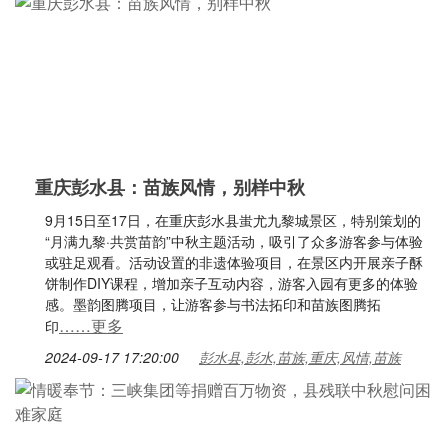
重庆彭水县：苗族风情，别样中秋
9月15日至17日，在重庆彭水县蚩尤九黎城景区，特别策划的
“月满九黎·共赏苗韵”中秋主题活动，吸引了众多游客参与体验
或驻足观看。活动设置的非遗体验项目，在景区内开展亲子酥
饼制作DIY课程，增加亲子互动内容，游客入园有更多的体验
感。墨韵图腾项目，让游客参与书法拓印和苗族图腾拓
……更多
印
2024-09-17 17:20:00
彭水县,彭水,苗族,重庆,风情,苗族