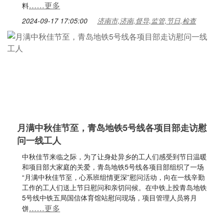
……更多
料
2024-09-17 17:05:00
济南市,济南,督导,监管,节日,检查
月满中秋佳节至，青岛地铁5号线各项目部走访慰
问一线工人
中秋佳节来临之际，为了让身处异乡的工人们感受到节日温暖
和项目部大家庭的关爱，青岛地铁5号线各项目部组织了一场
“月满中秋佳节至，心系班组情更深”慰问活动，向在一线辛勤
工作的工人们送上节日慰问和亲切问候。在中铁上投青岛地铁
5号线中铁五局国信体育馆站慰问现场，项目管理人员将月
……更多
饼