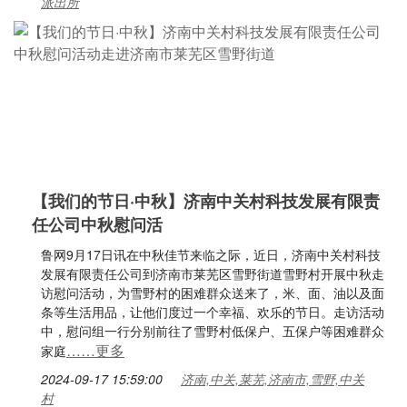
派出所
【我们的节日·中秋】济南中关村科技发展有限责
任公司中秋慰问活
鲁网9月17日讯在中秋佳节来临之际，近日，济南中关村科技
发展有限责任公司到济南市莱芜区雪野街道雪野村开展中秋走
访慰问活动，为雪野村的困难群众送来了，米、面、油以及面
条等生活用品，让他们度过一个幸福、欢乐的节日。走访活动
中，慰问组一行分别前往了雪野村低保户、五保户等困难群众
……更多
家庭
2024-09-17 15:59:00
济南,中关,莱芜,济南市,雪野,中关
村