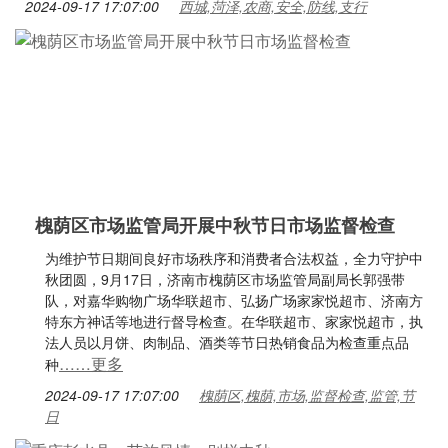
2024-09-17 17:07:00
西城,菏泽,农商,安全,防线,支行
槐荫区市场监管局开展中秋节日市场监督检查
为维护节日期间良好市场秩序和消费者合法权益，全力守护中
秋团圆，9月17日，济南市槐荫区市场监管局副局长郭强带
队，对嘉华购物广场华联超市、弘扬广场家家悦超市、济南方
特东方神话等地进行督导检查。在华联超市、家家悦超市，执
法人员以月饼、肉制品、酒类等节日热销食品为检查重点品
……更多
种
2024-09-17 17:07:00
槐荫区,槐荫,市场,监督检查,监管,节
日