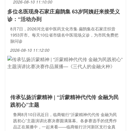
2026-08-10 11:10:00
多位名医现身石家庄扁鹊集 63岁阿姨赶来接受义
诊：“活动办到
8月7日，2026河北省中医药文化市集·扁鹊集在石家庄织音
1953开市。每天10位省市级名中医现场义诊，为市民免费把
脉问诊
2026-08-10 11:12:00
传承弘扬沂蒙精神 | “沂蒙精神代代传 金融为民
践初心”主题
鲁网8月10日讯近日，临商银行“沂蒙精神代代传 金融为民
践初心”主题演讲比赛决赛圆满落幕。各参赛选手的优秀作
品正在展播中，一起来看——临商银行沂河新区支行金真