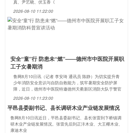
真、尹艺晓、伏玉香《
2026-08-10 11:22:00
安全“童”行 防患未“燃”——德州市中医院开展职
工子女暑期消
鲁网8月10日讯（记者 李安琦 通讯员 陈静）为切实提升青
少年消防安全意识与自防自救能力，筑牢暑期安全防护屏
障，近日，德州市中医院特邀德州天衢新区消防大队于警官
2026-08-10 11:23:00
平邑县委副书记、县长调研木业产业链发展情况
鲁网8月10日讯近日，平邑县委副书记、县长张雷到卞桥镇调
研木业产业链发展情况。张雷先后到正沣木业、大王椰木业、
康迪木业