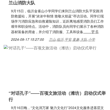
兰山消防大队
9月15日，临沂金雀山小学同学们来到兰山消防大队平安路消
防救援站，开展“浓浓中秋情 致敬火焰蓝”寻访活动。同学们现
场学习消防应急和自救避险知识，近距离地感受消防员们工作
艰辛和职业特点。活动中，消防队员向同学们展示了各种消防
……更多
器材装备的用途，并介绍了消防服、工具和设备
2024-09-17 15:27:00
兰山,临沂,平安,童趣,大队,小学
“对话孔子”——百项文旅活动（潍坊）启动仪式举
行
9月16日晚，“文化润万家 魅力文化行”2024文化服务进基层文