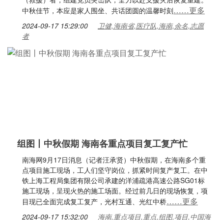
……更多
中秋佳节，本应是家人围坐、共话团圆的温馨时刻
2024-09-17 15:29:00
卫健,海南省,医疗队,海南,余名,志愿
者
组图丨中秋假期 海南各重点项目复工复产忙
南海网9月17日消息（记者汪承贤）中秋假期，在海南多个重
点项目施工现场，工人们坚守岗位，抓紧时间复产复工。在中
铁上海工程局集团有限公司承建的洋浦疏港高速公路SG01标
施工现场，呈现火热的施工场面。经过前几日的现场恢复，项
……更多
目现已全面完成复工复产，光村互通、光红中桥
2024-09-17 15:32:00
海南,重点项目,重点,组图,项目,中国海