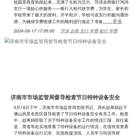
校园里再度热闹起来，充满了生机与活力。菏泽农商银行鸿润
支行一项贴心的服务——银行入校代收学费，为学生、家长和
学校带来了极大的便利。开学前夕，学校与该支行积极沟通协
……更多
调，为确保学费收缴工作的顺利进行做足了准备
2024-09-17 17:05:00
菏泽,农商,支行,学费,银行,学费
济南市市场监管局督导检查节日特种设备安全
9月14日下午，济南市市场监管局党组书记、局长赵寿娟赴千
佛山风景名胜区督导检查了节日特种设备安全有关工作。检查
中，赵寿娟听取了关于特种设备安全工作的情况汇报，前往索
道、滑道等处实地查看了特种设备的运行情况，在值班室查看
了特种设备运行记录、应急救援演练、人员学习培训等材