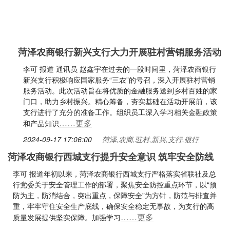
菏泽农商银行新兴支行大力开展驻村营销服务活动
李可 报道 通讯员 赵鑫宇在过去的一段时间里，菏泽农商银行
新兴支行积极响应国家服务“三农”的号召，深入开展驻村营销
服务活动。此次活动旨在将优质的金融服务送到乡村百姓的家
门口，助力乡村振兴。精心筹备，夯实基础在活动开展前，该
支行进行了充分的准备工作。组织员工深入学习相关金融政策
……更多
和产品知识
2024-09-17 17:06:00
菏泽,农商,驻村,新兴,支行,银行
菏泽农商银行西城支行提升安全意识 筑牢安全防线
李可 报道年初以来，菏泽农商银行西城支行严格落实省联社及总
行党委关于安全管理工作的部署，聚焦安全防控重点环节，以“预
防为主，防消结合，突出重点，保障安全”为方针，防范与排查并
重，牢牢守住安全生产底线，确保安全稳定无事故，为支行的高
……更多
质量发展提供坚实保障。加强学习