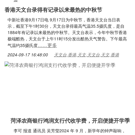
香港天文台录得有记录以来最热的中秋节
中新社香港9月17日电 9月17日为中秋节，香港天文台当日表
示，截至下午1时30分，天文台录得最高气温35.5摄氏度，是自
1884年有记录以来最热的中秋节。天文台表示，今年中秋节香港
极端酷热，天文台于上午11时15分发出酷热天气警告。下午最高
……更多
气温约35摄氏度
2024-09-17 16:48:00
天文台,香港,天文,天文台,天文,香港
菏泽农商银行鸿润支行代收学费，开启便捷开学季
李可 报道 通讯员 吴芳莹2024 年 9 月，新学年的钟声敲响，