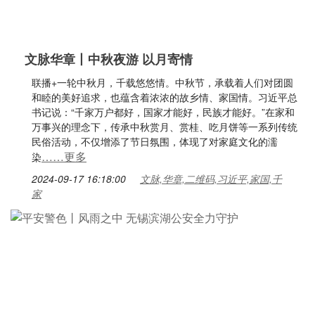
文脉华章丨中秋夜游 以月寄情
联播+一轮中秋月，千载悠悠情。中秋节，承载着人们对团圆
和睦的美好追求，也蕴含着浓浓的故乡情、家国情。习近平总
书记说：“千家万户都好，国家才能好，民族才能好。”在家和
万事兴的理念下，传承中秋赏月、赏桂、吃月饼等一系列传统
民俗活动，不仅增添了节日氛围，体现了对家庭文化的濡
……更多
染
2024-09-17 16:18:00
文脉,华章,二维码,习近平,家国,千
家