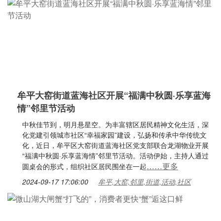
牟平大窑街道蓝海社区开展“福满中秋圆·乐享蓝海
情”邻里节活动
中秋佳节到，明月悬星空。为丰富辖区居民精神文化生活，深
化党建引领城市社区“幸福家园”建设，弘扬和传承中华传统文
化，近日，牟平区大窑街道蓝海社区党支部联合龙湖物业开展
“福满中秋圆·乐享蓝海情”邻里节活动。活动伊始，主持人通过
……更多
圆桌会的形式，组织社区居民围坐在一起
2024-09-17 17:06:00
牟平,大窑,邻里,街道,活动,社区