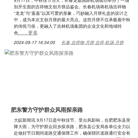
9月17日，中秋佳节当天，长春龙嘉国际机场成功举办了一场
别开生面的吉祥物文创月饼品鉴会。长春机场将机场吉祥物
“龙龙”与“嘉嘉”以其可爱的形象，巧妙融入月饼礼盒的设计之
中，成为本次文创月饼的最大亮点。这些月饼不仅承载着中秋
的传统习俗，更融入了吉林机场集团的企业文化和地域特
……更多
色
2024-09-17 16:34:00
长春,吉祥物,月饼,吉祥,机场,月饼
肥东警方守护群众风雨探亲路
大皖新闻讯 9月17日是中秋佳节。受台风影响，合肥肥东县突
降大雨，为守护群众回乡探亲路，肥东县公安局各单位全力以
赴做好节日期间道路交通保障工作，确保辖区道路通行安全有