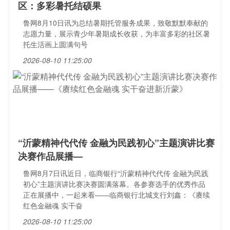
区：多彩暑托结硕果
鲁网8月10日讯为总结暑期托管服务成果，致敬默默奉献的
志愿力量，展示青少年暑期成长收获，为丰富多彩的社区暑
托生活画上圆满句号
2026-08-10 11:25:00
“沂蒙精神代代传 金融为民践初心”主题演讲比赛
决赛作品展播—
鲁网8月7日讯近日，临商银行“沂蒙精神代代传 金融为民践
初心”主题演讲比赛决赛圆满落幕。各参赛选手的优秀作品
正在展播中，一起来看——临商银行北城支行刘鑫：《赓续
红色金融魂 实干奋
2026-08-10 11:25:00