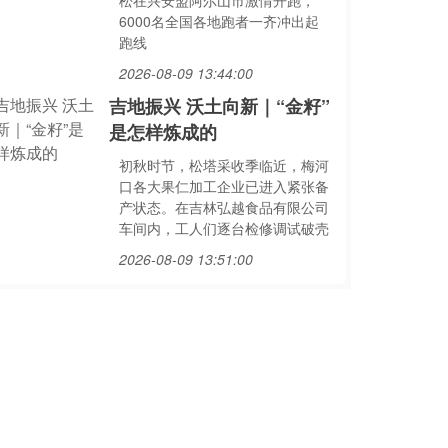
松在兴安盟阿尔山市激情开跑，
6000名全国各地跑者一齐冲出起
跑线
2026-08-09 13:44:00
吉地振兴 沃土向新｜“金籽”
是怎样炼成的
初秋时节，松塔采收季临近，梅河
口各大果仁加工企业已进入紧张备
产状态。在吉林弘越食品有限公司
车间内，工人们逐台检修调试破壳
2026-08-09 13:51:00