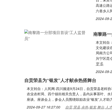
日，来宾
高速公路
六巷乡人
2024-09-2
南黎路一
本文转自
文化建设
局南方公司
兴宁区昆
更多
2024-09-2
自贡荣县为“银发”人才献余热搭舞台
本文转自：人民网-四川频道9月24日，自贡荣县老科协
农业农村局、四个镇街相关负责人，县内从事茶叶、水
座谈。座谈会上，参会人员围绕鼓励农业“银发”人才助
2024-09-27 16:27:00
自贡,荣县,余热,银发,舞台,人