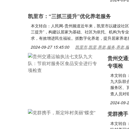
凯里市：“三抓三提升”优化养老服务
本文转自：人民网-贵州频道近年来，凯里市以建设社区
三提升”，构建以居家为基础、社区为依托、机构为专
求，有效增进民生福祉。抓数字化养老，提升居家养老
2024-09-27 15:45:00
凯里市,凯里,养老,服务,养老,
贵州交通
专项检
本文转自
九大队联
服务区、
查人员对
2024-09-2
党群携手
本文转自