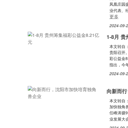
凤凰庄园
业代表、
更多
2024-09-2
1-8月 
本文转自：
贵阳召开。
彩公益金
指出，今
2024-09-2
向新而行
本文转自
加快独角兽
任峰涛摄9
业发展大
2024-09-2