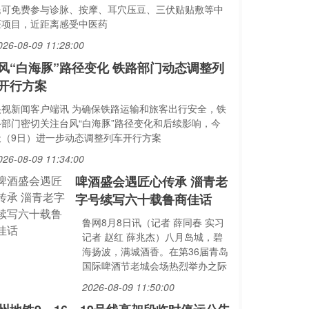
民可免费参与诊脉、按摩、耳穴压豆、三伏贴贴敷等中
医项目，近距离感受中医药
026-08-09 11:28:00
风“白海豚”路径变化 铁路部门动态调整列
开行方案
央视新闻客户端讯 为确保铁路运输和旅客出行安全，铁
路部门密切关注台风“白海豚”路径变化和后续影响，今
天（9日）进一步动态调整列车开行方案
026-08-09 11:34:00
啤酒盛会遇匠心传承 淄青老
字号续写六十载鲁商佳话
鲁网8月8日讯（记者 薛同春 实习
记者 赵红 薛兆杰）八月岛城，碧
海扬波，满城酒香。在第36届青岛
国际啤酒节老城会场热烈举办之际
2026-08-09 11:50:00