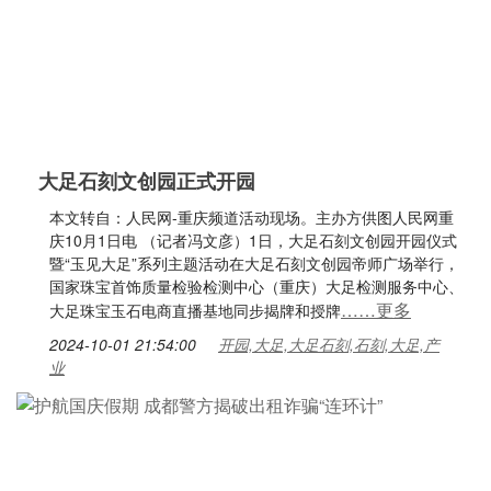
大足石刻文创园正式开园
本文转自：人民网-重庆频道活动现场。主办方供图人民网重
庆10月1日电 （记者冯文彦）1日，大足石刻文创园开园仪式
暨“玉见大足”系列主题活动在大足石刻文创园帝师广场举行，
国家珠宝首饰质量检验检测中心（重庆）大足检测服务中心、
……更多
大足珠宝玉石电商直播基地同步揭牌和授牌
2024-10-01 21:54:00
开园,大足,大足石刻,石刻,大足,产
业