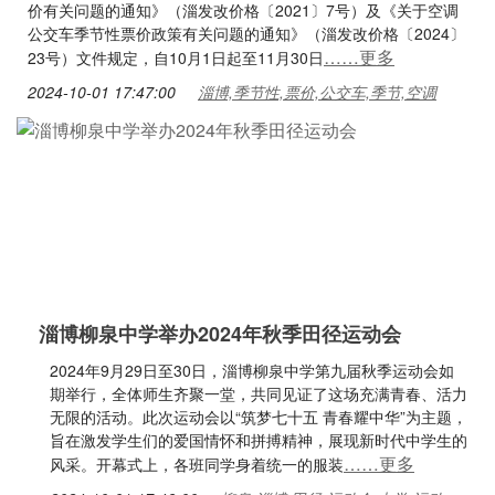
价有关问题的通知》（淄发改价格〔2021〕7号）及《关于空调
公交车季节性票价政策有关问题的通知》（淄发改价格〔2024〕
……更多
23号）文件规定，自10月1日起至11月30日
2024-10-01 17:47:00
淄博,季节性,票价,公交车,季节,空调
淄博柳泉中学举办2024年秋季田径运动会
2024年9月29日至30日，淄博柳泉中学第九届秋季运动会如
期举行，全体师生齐聚一堂，共同见证了这场充满青春、活力
无限的活动。此次运动会以“筑梦七十五 青春耀中华”为主题，
旨在激发学生们的爱国情怀和拼搏精神，展现新时代中学生的
……更多
风采。开幕式上，各班同学身着统一的服装