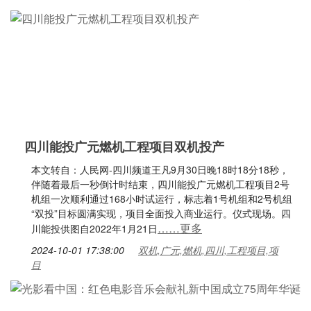
四川能投广元燃机工程项目双机投产
本文转自：人民网-四川频道王凡9月30日晚18时18分18秒，
伴随着最后一秒倒计时结束，四川能投广元燃机工程项目2号
机组一次顺利通过168小时试运行，标志着1号机组和2号机组
“双投”目标圆满实现，项目全面投入商业运行。仪式现场。四
……更多
川能投供图自2022年1月21日
2024-10-01 17:38:00
双机,广元,燃机,四川,工程项目,项
目