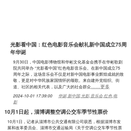
光影看中国：红色电影音乐会献礼新中国成立75周
年华诞
9月30日，中国电影博物馆和华彬文化基金会携手在华彬歌剧
院共同举办 “光影看中国”红色电影音乐会。在新中国成立75
周年之际，这场音乐会不仅是对新中国电影事业辉煌成就的致
敬，更是对中华民族家国情怀的颂歌。来自建外党组织、街
……更多
道、社区的相关代表，以及广大的社会群众
2024-10-01 17:39:00
华诞,新中国,光影,音乐会,红色,电
影
10月1日起，淄博调整空调公交车季节性票价
10月1日，记者从淄博市公共交通有限公司获悉，根据淄博市发
展和改革委员会、淄博市交通运输局《关于空调公交车季节性票