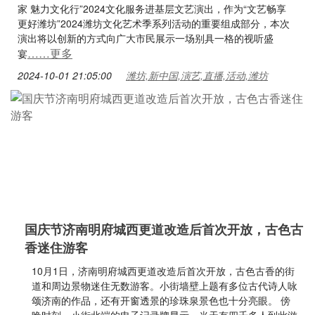
家 魅力文化行”2024文化服务进基层文艺演出，作为“文艺畅享
更好潍坊”2024潍坊文化艺术季系列活动的重要组成部分，本次
演出将以创新的方式向广大市民展示一场别具一格的视听盛
……更多
宴
2024-10-01 21:05:00
潍坊,新中国,演艺,直播,活动,潍坊
国庆节济南明府城西更道改造后首次开放，古色古
香迷住游客
10月1日，济南明府城西更道改造后首次开放，古色古香的街
道和周边景物迷住无数游客。小街墙壁上题有多位古代诗人咏
颂济南的作品，还有开窗透景的珍珠泉景色也十分亮眼。 傍