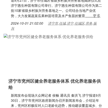
道9月27日，济宁市任城区省级乡村振兴劳务基地揭牌仪式在
济宁惠生种苗有限公司举行。济宁惠生种苗有限公司作为第二
批10家省级乡村振兴劳务基地之一。公司结合当地产业优
……更多
势，大力发展蔬菜瓜果种苗培育及水产鱼苗的繁育
2024-10-01 21:02:00
济宁市,任城,济宁,任城区,劳务,振
兴
济宁市兖州区健全养老服务体系 优化养老服务供
给
新闻发布会现场大众网记者 侯畅 通讯员 秦洪飞 济宁报道9月
30日，济宁市兖州区政府新闻办召开新闻发布会，介绍近年
来，兖州区积极应对人口老龄化趋势，推动建设覆盖城乡、分