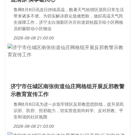
鲁网8月8日讯连日持续高温，酷暑天气给辖区居民日常生活
带来诸多不便。为切实解决群众急难愁盼，做好高温天气民
生保障工作，济宁太白湖新区许庄街道碧桂园天绘小区网格
员积极联动小区物业
2026-08-08 21:00:00
济宁市任城区南张街道仙庄网格组开展反邪教警
示教育宣传工作
鲁网8月8日讯为进一步筑牢辖区反邪教思想防线，提升居民
识邪、防邪、拒邪能力，切实营造崇尚科学、反对邪教、平
安和谐的社区氛围
2026-08-08 21:03:00