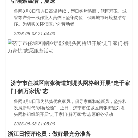
引领聚温情，夏送
鲁网8月8日讯连日高温持续，烈日炙烤路面，辖区环卫、城
管等户外一线作业人员依旧坚守岗位，保障城市环境整洁有
序。为切实关怀辖区户外劳动者
2026-08-08 21:04:00
济宁市任城区南张街道刘堤头网格组开展“走千家
门·解万家忧”志
鲁网8月8日讯为弘扬优良家风，倡导家庭和睦新风，坚持和
发展新时代“枫桥经验”，近日，济宁市任城区南张街道刘堤
头网格组组织开展“走千家门·解万家忧”志愿服务活动
2026-08-08 21:05:00
浙江日报评论员：做好最充分准备