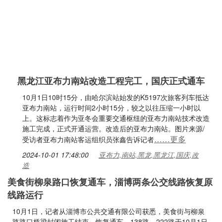
黑龙江亚布力南站改造工程完工，国庆正式通车
10月1日10时15分，由哈尔滨站始发的K5197次旅客列车抵达
亚布力南站，运行时间2小时15分，较之以往压缩一小时以
上。这标志着作为亚冬会重要交通枢纽的亚布力南站技术改造
施工完成，正式开通运营。改造后的亚布力南站。图片来源/
……更多
受访者亚布力南站客运组织员张鑫告诉记者
2024-10-01 17:48:00
亚布力,南站,黑龙,黑龙江,国庆,改
造
美食街柳泉路口恢复通车，淄博两条公交线路恢复原
线路运行
10月1日，记者从淄博市公共交通有限公司获悉，美食街与柳泉
路路口桥梁封闭施工结束，恢复通车。138路、222路于10月1日