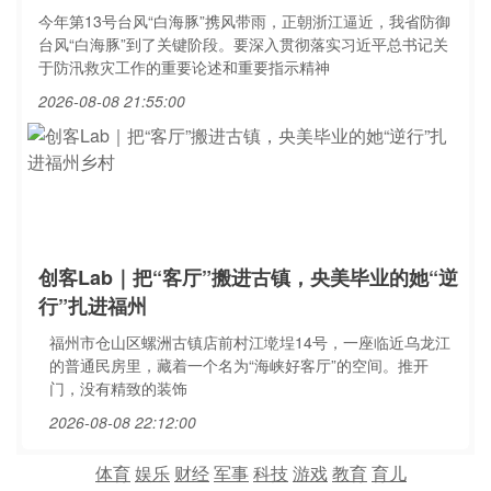
今年第13号台风“白海豚”携风带雨，正朝浙江逼近，我省防御
台风“白海豚”到了关键阶段。要深入贯彻落实习近平总书记关
于防汛救灾工作的重要论述和重要指示精神
2026-08-08 21:55:00
创客Lab｜把“客厅”搬进古镇，央美毕业的她“逆
行”扎进福州
福州市仓山区螺洲古镇店前村江墘埕14号，一座临近乌龙江
的普通民房里，藏着一个名为“海峡好客厅”的空间。推开
门，没有精致的装饰
2026-08-08 22:12:00
体育
娱乐
财经
军事
科技
游戏
教育
育儿