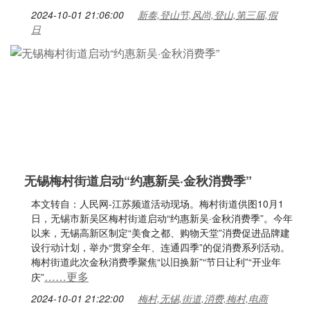
2024-10-01 21:06:00
新泰,登山节,风尚,登山,第三届,假
日
无锡梅村街道启动“约惠新吴·金秋消费季”
本文转自：人民网-江苏频道活动现场。梅村街道供图10月1
日，无锡市新吴区梅村街道启动“约惠新吴·金秋消费季”。今年
以来，无锡高新区制定“美食之都、购物天堂”消费促进品牌建
设行动计划，举办“贯穿全年、连通四季”的促消费系列活动。
梅村街道此次金秋消费季聚焦“以旧换新”“节日让利”“开业年
……更多
庆”
2024-10-01 21:22:00
梅村,无锡,街道,消费,梅村,电商