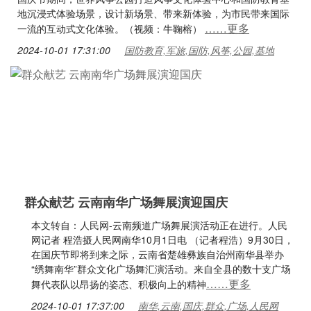
地沉浸式体验场景，设计新场景、带来新体验，为市民带来国际
……更多
一流的互动式文化体验。（视频：牛鞠榕）
2024-10-01 17:31:00
国防教育,军旅,国防,风筝,公园,基地
群众献艺 云南南华广场舞展演迎国庆
本文转自：人民网-云南频道广场舞展演活动正在进行。人民
网记者 程浩摄人民网南华10月1日电 （记者程浩）9月30日，
在国庆节即将到来之际，云南省楚雄彝族自治州南华县举办
“绣舞南华”群众文化广场舞汇演活动。来自全县的数十支广场
……更多
舞代表队以昂扬的姿态、积极向上的精神
2024-10-01 17:37:00
南华,云南,国庆,群众,广场,人民网