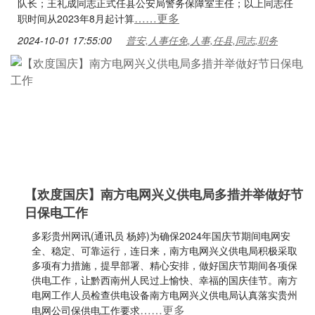
队长；王礼成同志正式任县公安局警务保障室主任；以上同志任
……更多
职时间从2023年8月起计算
2024-10-01 17:55:00
普安,人事任免,人事,任县,同志,职务
【欢度国庆】南方电网兴义供电局多措并举做好节
日保电工作
多彩贵州网讯(通讯员 杨婷)为确保2024年国庆节期间电网安
全、稳定、可靠运行，连日来，南方电网兴义供电局积极采取
多项有力措施，提早部署、精心安排，做好国庆节期间各项保
供电工作，让黔西南州人民过上愉快、幸福的国庆佳节。南方
电网工作人员检查供电设备南方电网兴义供电局认真落实贵州
……更多
电网公司保供电工作要求