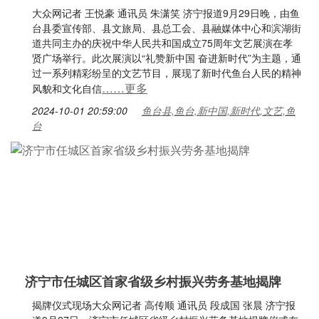
大众网记者 王悦豪 通讯员 朱潇笑 济宁报道9月29日晚，由鱼
台县委宣传部、县文旅局、县总工会、县融媒体中心和滨湖街
道共同主办的庆祝中华人民共和国成立75周年文艺展演在孝
贤广场举行。此次展演以“礼赞新中国 奋进新时代”为主题，通
过一系列精彩纷呈的文艺节目，展现了新时代鱼台人民的精神
……更多
风貌和文化自信
2024-10-01 20:59:00
鱼台县,鱼台,新中国,新时代,文艺,鱼
台
济宁市任城区首家省级乡村振兴劳务基地揭牌
揭牌仪式现场大众网记者 高传顺 通讯员 段成国 张晨 济宁报