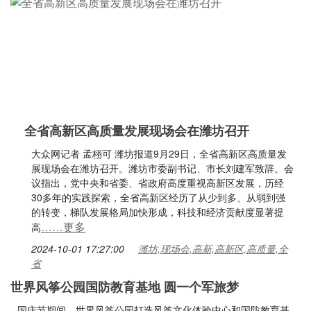
全省高新区高质量发展现场会在潍坊召开
大众网记者 孟栩可 潍坊报道9月29日，全省高新区高质量发
展现场会在潍坊召开。潍坊市委副书记、市长刘建军致辞。会
议指出，党中央和省委、省政府高度重视高新区发展，历经
30多年的实践探索，全省高新区经历了从少到多、从弱到强
的转变，梯队发展格局加快形成，科技和经济贡献度显著提
……更多
高
2024-10-01 17:27:00
潍坊,现场会,高新,高新区,高质量,全
省
世界风筝公园国防教育基地 圆一个军旅梦
国庆节期间，世界风筝公园打造风筝文化体验中心和国防教育基