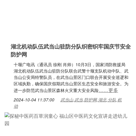
湖北机动队伍武当山驻防分队织密织牢国庆节安全
防护网
十堰广电讯（通讯员 徐刚 肖帅）10月3日，国家消防救援局
湖北机动队伍武当山驻防分队联合武警十堰支队机动中队、武
当山公安局特警队员，在武当山景区门口联合开展安全巡逻和
区域执勤，确保国庆假期武当山景区生态安全和旅游安全。为
……更多
进一步防范武当山景区森林火灾重大安全风险
2024-10-04 11:37:00
武当山,武当,防护网,湖北,分队,机
动