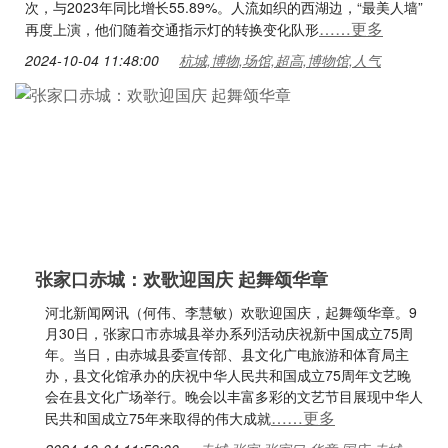
次，与2023年同比增长55.89%。人流如织的西湖边，“最美人墙”
……更多
再度上演，他们随着交通指示灯的转换变化队形
2024-10-04 11:48:00
杭城,博物,场馆,超高,博物馆,人气
张家口赤城：欢歌迎国庆 起舞颂华章
河北新闻网讯（何伟、李慧敏）欢歌迎国庆，起舞颂华章。9
月30日，张家口市赤城县举办系列活动庆祝新中国成立75周
年。当日，由赤城县委宣传部、县文化广电旅游和体育局主
办，县文化馆承办的庆祝中华人民共和国成立75周年文艺晚
会在县文化广场举行。晚会以丰富多彩的文艺节目展现中华人
……更多
民共和国成立75年来取得的伟大成就