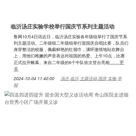
临沂汤庄实验学校举行国庆节系列主题活动
鲁网10月4日讯近日，临沂汤庄实验各年级组举行了国庆节系
列主题活动。二年级组二年级组举行迎国庆合唱比赛，队员们
身穿整洁的校服，佩戴鲜艳的红领巾，满怀激情地站在舞台
上，用他们稚嫩的声音表达对祖国的热爱。上午10点，比赛
……更
正式拉开帷幕。来自二年级的6个中队依次登台亮相
多
2024-10-04 11:40:00
汤庄,临沂,主题活动,国庆,实验,学
校