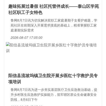
趣味拓展过暑假 社区托管伴成长——泰山区学苑
社区职工子女特色
鲁网8月7日讯为切实解决双职工家庭暑期子女看护难题，学
苑社区在前期深入开展需求摸底的基础上，精准掌握职工家
庭暑期实际需求
2026-08-07 17:05:00
阳信县流坡坞镇卫生院开展乡医红十字救护员专
项培训
鲁网8月7日讯为进一步夯实基层医疗卫生应急救治基础，提
升乡村医生应急救护实操能力，筑牢辖区群众生命健康安全
防线，8月6日下午