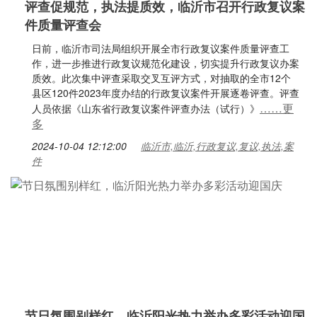
评查促规范，执法提质效，临沂市召开行政复议案
件质量评查会
日前，临沂市司法局组织开展全市行政复议案件质量评查工
作，进一步推进行政复议规范化建设，切实提升行政复议办案
质效。此次集中评查采取交叉互评方式，对抽取的全市12个
县区120件2023年度办结的行政复议案件开展逐卷评查。评查
……更
人员依据《山东省行政复议案件评查办法（试行）》
多
2024-10-04 12:12:00
临沂市,临沂,行政复议,复议,执法,案
件
节日氛围别样红，临沂阳光热力举办多彩活动迎国