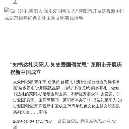
人
“知书达礼莱阳人·知史爱国颂党恩” 莱阳市开展庆
祝新中国成立
大众网记者 宋冬宁 通讯员 修娅飞 纪明维 烟台报道为持续擦
亮“梨乡春雨”文明实践品牌，推动“书香龙城·梨乡有礼，做知
书达礼的莱阳人”活动走深走实，不断提升群众“知史爱党、知
史爱国”意识，国庆节期间，莱阳市举办了“知书达礼莱阳人·知
史爱国颂党恩”庆祝新中国成立75周年红色文化主题文明实践
……更多
系列活动
2024-10-04 11:34:00
莱阳,莱阳市,爱国,新中国,红色,实
践