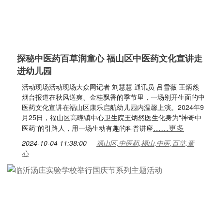
探秘中医药百草润童心 福山区中医药文化宣讲走
进幼儿园
活动现场活动现场大众网记者 刘慧慧 通讯员 吕雪薇 王炳然
烟台报道在秋风送爽、金桂飘香的季节里，一场别开生面的中
医药文化宣讲在福山区康乐启航幼儿园内温馨上演。2024年9
月25日，福山区高疃镇中心卫生院王炳然医生化身为“神奇中
……更多
医药”的引路人，用一场生动有趣的科普讲座
2024-10-04 11:38:00
福山区,中医药,福山,中医,百草,童
心