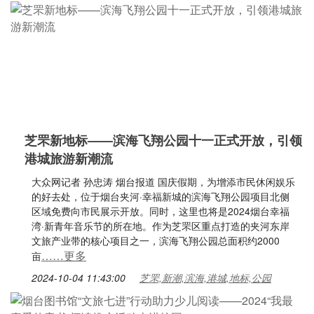
芝罘新地标——滨海飞翔公园十一正式开放，引领
港城旅游新潮流
大众网记者 孙忠涛 烟台报道 国庆假期，为增添市民休闲娱乐
的好去处，位于烟台夹河·幸福新城的滨海飞翔公园项目北侧
区域免费向市民展示开放。同时，这里也将是2024烟台幸福
湾·新青年音乐节的所在地。作为芝罘区重点打造的夹河东岸
文旅产业带的核心项目之一，滨海飞翔公园总面积约2000
……更多
亩
2024-10-04 11:43:00
芝罘,新潮,滨海,港城,地标,公园