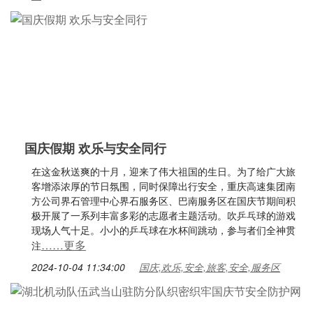
国庆假期 欢乐与安全同行
在这金秋送爽的十月，迎来了伟大祖国的生日。为了给广大旅
客增添浓厚的节日氛围，同时保障出行安全，重庆高速集团南
方公司界石管理中心界石服务区、巴南服务区在国庆节期间积
极开展了一系列丰富多彩的志愿者主题活动。吹乒乓球的游戏
现场人气十足。小小的乒乓球在水杯间跳动，参与者们全神贯
……更多
注
2024-10-04 11:34:00
国庆,欢乐,安全,旅客,安全,服务区