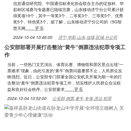
信息通信研究院、中国通信标准化协会联合主办的绽放杯、华
彩杯区域赛与专题赛已陆续完赛，山东移动济宁分公司累计获
得奖项19个，其中一等奖3个、二等奖3个、三等奖5个、优秀
奖5个、特色奖3个。据了解，山东移动济宁分公司的《5G智
……更多
慧天网
2024-10-04 10:46:00
济宁,华彩,山东,佳绩,区域,分公司
公安部部署开展打击整治“黄牛”倒票违法犯罪专项工
作
当前，一些热门文艺演出、体育比赛、博物馆和景区景点出现“一
票难求”现象，由此引发的“黄牛”倒票问题屡禁不止，人民群众反
映强烈。近日，公安部专门部署全国公安机关开展为期一年的打
击整治“黄牛”倒票违法犯罪专项工作，切实维护人民群众合法权
……更多
益和良好社会秩序。公安部要求
2024-10-04 10:52:00
公安部,倒票,黄牛,专项,违法,犯罪