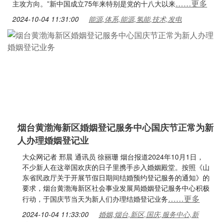
……更多
主攻方向。”新中国成立75年来特别是党的十八大以来
2024-10-04 11:31:00
能源,体系,能源,氢能,技术,发电
烟台黄渤海新区婚姻登记服务中心国庆节正常为新
人办理婚姻登记业
大众网记者 邢晨 通讯员 徐丽珊 烟台报道2024年10月1日，
不少新人在这举国欢庆的日子里携手步入婚姻殿堂。按照《山
东省民政厅关于开展节假日期间结婚预约登记服务的通知》的
要求，烟台黄渤海新区社会事业发展局婚姻登记服务中心积极
……更多
行动，于国庆节当天为新人们办理结婚登记业务
2024-10-04 11:33:00
婚姻,烟台,新区,国庆,服务中心,新