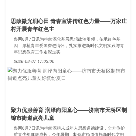
思政微光润心田 青春宣讲传红色力量——万家庄
村开展青年红色主
鲁网8月7日讯为持续深化基层思想政治引领，传承红色基
因，厚植青年爱国奋进情怀，扎实推进新时代文明实践与青
年思想教育工作走深走实
2026-08-07 17:03:00
聚力优服善育 润泽向阳童心——济南市天桥区制
锦市街道点亮儿童
鲁网8月7日讯为持续深耕未成年人思想道德建设，全方位护
航青少年健康成长，今年暑期，制锦市街道依托新时代文明