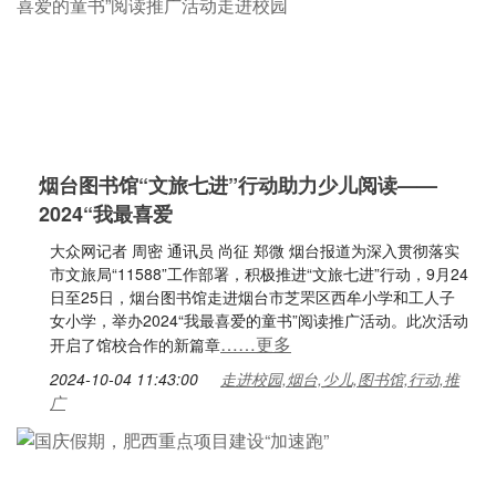
烟台图书馆“文旅七进”行动助力少儿阅读——
2024“我最喜爱
大众网记者 周密 通讯员 尚征 郑微 烟台报道为深入贯彻落实
市文旅局“11588”工作部署，积极推进“文旅七进”行动，9月24
日至25日，烟台图书馆走进烟台市芝罘区西牟小学和工人子
女小学，举办2024“我最喜爱的童书”阅读推广活动。此次活动
……更多
开启了馆校合作的新篇章
2024-10-04 11:43:00
走进校园,烟台,少儿,图书馆,行动,推
广