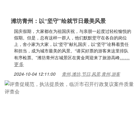
潍坊青州：以“坚守”绘就节日最美风景
国庆假期，大家都在为祖国庆祝，与亲朋一起度过轻松愉悦的
假期。但是，总有这样一群人，他们默默坚守在各自的岗位
上，舍小家为大家，以“坚守”献礼国庆，以“坚守”诠释着责任
和担当，成为城市最美的风景。“请买好票的游客来这里排队
……
有序检票。”潍坊青州古城景区在黄金周迎来了旅游高峰
更多
2024-10-04 12:11:00
青州,潍坊,节日,风景,青州,游客