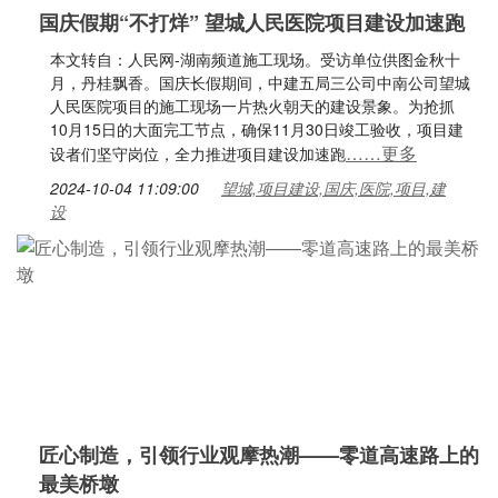
国庆假期“不打烊” 望城人民医院项目建设加速跑
本文转自：人民网-湖南频道施工现场。受访单位供图金秋十
月，丹桂飘香。国庆长假期间，中建五局三公司中南公司望城
人民医院项目的施工现场一片热火朝天的建设景象。为抢抓
10月15日的大面完工节点，确保11月30日竣工验收，项目建
……更多
设者们坚守岗位，全力推进项目建设加速跑
2024-10-04 11:09:00
望城,项目建设,国庆,医院,项目,建
设
匠心制造，引领行业观摩热潮——零道高速路上的
最美桥墩