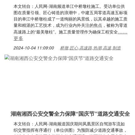
本文转自：人民网-湖南频道单江中桥墩柱施工。受访单位供
图在质量引领、匠心铸造的浪潮中，中建五局零道高速五标项
目的单江中桥墩柱成了一道绚丽的风景线，以其卓越的施工质
量和精湛的工艺技术，成为行业内外关注的焦点，被称为零道
……
高速路上的“最美墩柱”。施工质量管理作为确保工程安全
更多
2024-10-04 11:09:00
桥墩,匠心,高速路,热潮,高速,制造
湖南湘西公安交警全力保障“国庆节”道路交通安全
本文转自：人民网-湖南频道国庆期间凤凰景区自驾游车流如
织交警指挥有序通行（单位供图）为预防减少道路交通事故，