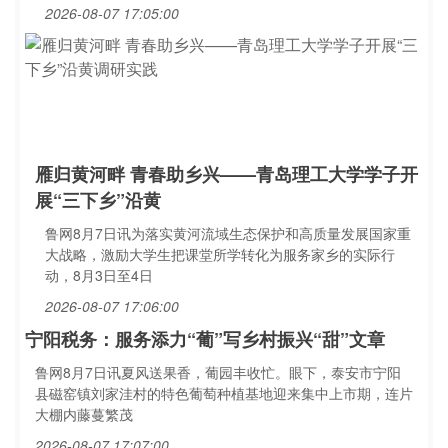
2026-08-07 17:05:00
雁归黄河畔 青春助乡兴——青岛理工大学学子开
展“三下乡”沿黄
鲁网8月7日讯为落实黄河流域生态保护和高质量发展国家重
大战略，激励大学生把课堂所学转化为服务家乡的实际行
动，8月3日至4日
2026-08-07 17:06:00
宁阳税务：服务添力“葡”写乡村振兴“甜”文章
鲁网8月7日讯夏风送果香，葡园丰收忙。眼下，泰安市宁阳
县磁窑镇刘家洼村的特色葡萄种植基地迎来集中上市期，连片
大棚内藤蔓繁茂
2026-08-07 17:07:00