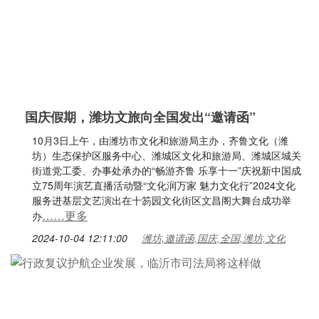
国庆假期，潍坊文旅向全国发出“邀请函”
10月3日上午，由潍坊市文化和旅游局主办，齐鲁文化（潍
坊）生态保护区服务中心、潍城区文化和旅游局、潍城区城关
街道党工委、办事处承办的“畅游齐鲁 乐享十一”庆祝新中国成
立75周年演艺直播活动暨“文化润万家 魅力文化行”2024文化
服务进基层文艺演出在十笏园文化街区文昌阁大舞台成功举
……更多
办
2024-10-04 12:11:00
潍坊,邀请函,国庆,全国,潍坊,文化