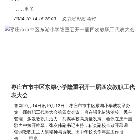
……更多
2024-10-14 15:25:00
总书记,时政,周刊
枣庄市市中区东湖小学隆重召开一届四次教职工代
表大会
鲁网10月14日讯10月12日，枣庄市市中区东湖小学成功举办
第一届教职工代表大会第四次会议，旨在强化依法治校、民主
管理，激发教职工活力，共谋学校高质量发展。会议在庄严国
歌声中拉开帷幕，张友伟副书记主持，靳会副校长致开幕词，
强调教职工主人翁精神与贡献。田中华校长作年度工作报
……更多
告