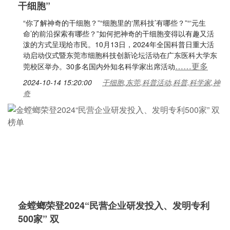
干细胞”
“你了解神奇的干细胞？”“细胞里的‘黑科技’有哪些？”“‘元生
命’的前沿探索有哪些？”如何把神奇的干细胞变得以有趣又活
泼的方式呈现给市民。10月13日，2024年全国科普日重大活
动启动仪式暨东莞市细胞科技创新论坛活动在广东医科大学东
……更多
莞校区举办。30多名国内外知名科学家出席活动
2024-10-14 15:20:00
干细胞,东莞,科普活动,科普,科学家,神
奇
金螳螂荣登2024“民营企业研发投入、发明专利
500家” 双