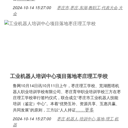
2024-10-14 15:27:00
枣庄市,枣庄,东湖,教职工,代表大会,大
会
工业机器人培训中心项目落地枣庄理工学校
鲁网10月14日讯10月11日上午，枣庄理工学校、芜湖图塔机
器人职业培训学校有限公司、枣庄育华职业培训学校三方在枣
庄理工学校举行签约仪式，联合成立“枣庄市工业机器人技能
培训（鉴定）中心”。本着“优势互补、资源共享、互惠共赢、
……更多
共同发展”的原则，三方以“人人持证
2024-10-14 15:27:00
枣庄,机器人,培训中心,落地,理工,机
器