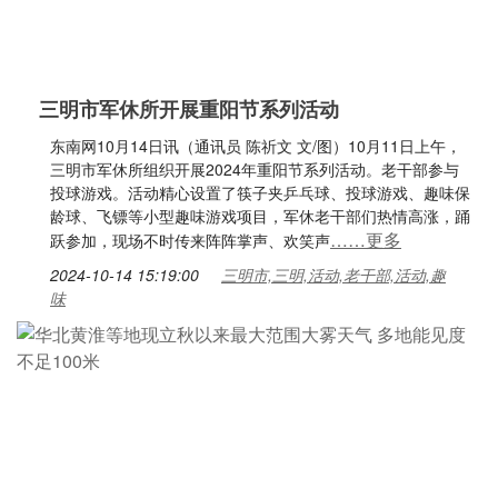
三明市军休所开展重阳节系列活动
东南网10月14日讯（通讯员 陈祈文 文/图）10月11日上午，
三明市军休所组织开展2024年重阳节系列活动。老干部参与
投球游戏。活动精心设置了筷子夹乒乓球、投球游戏、趣味保
龄球、飞镖等小型趣味游戏项目，军休老干部们热情高涨，踊
……更多
跃参加，现场不时传来阵阵掌声、欢笑声
2024-10-14 15:19:00
三明市,三明,活动,老干部,活动,趣
味