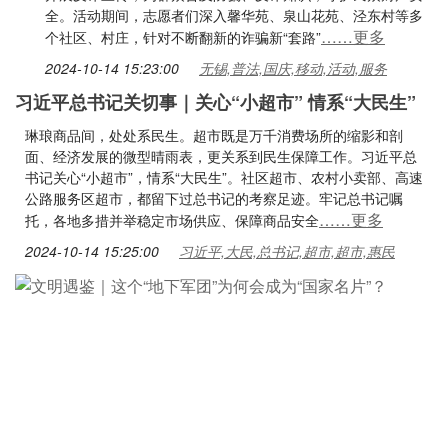
全。活动期间，志愿者们深入馨华苑、泉山花苑、泾东村等多
……更多
个社区、村庄，针对不断翻新的诈骗新“套路”
2024-10-14 15:23:00
无锡,普法,国庆,移动,活动,服务
习近平总书记关切事｜关心“小超市” 情系“大民生”
琳琅商品间，处处系民生。超市既是万千消费场所的缩影和剖
面、经济发展的微型晴雨表，更关系到民生保障工作。习近平总
书记关心“小超市”，情系“大民生”。社区超市、农村小卖部、高速
公路服务区超市，都留下过总书记的考察足迹。牢记总书记嘱
……更多
托，各地多措并举稳定市场供应、保障商品安全
2024-10-14 15:25:00
习近平,大民,总书记,超市,超市,惠民