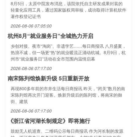
8月5日，太原中院发布消息，该院依托自主研发成果封装的
轻量化应用工具，通过国家版权局审核，成功取得计算机软件
著作权登记证书
2026-08-06 07:05:00
杭州8月“就业服务日”全城热力开启
乡创对接、夜市“淘岗”、非遗学艺……每日商报讯 八月盛夏，
热浪不减，但一场更“热”的就业暖流正涌动杭城。8月9日，杭
州市“就业服务日”活动在全市范围内温情启幕
2026-08-06 07:17:00
南宋陈列馆焕新升级 5日重新开放
再现800多年前的市井生活每日商报讯 昨天，“闭关”数月的南
宋陈列馆再次开门迎客。焕新升级后的陈列馆，将南宋的御
街、建筑
2026-08-06 07:17:00
《浙江省河湖长制规定》即将施行
鼓励无人机巡查、二维码公示每日商报讯 作为河长制的发源