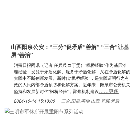
山西阳泉公安：“三分”促矛盾“善解” “三合”让基
层“善治”
消费日报网讯（记者 任兵兵 □ 丁雯）“枫桥经验”作为基层治
理经验，发源于矛盾化解、服务于矛盾化解，又在矛盾化解的
实践中不断创新发展。新时代“枫桥经验”，是实践证明行之有
效的人民内部矛盾预防和化解方案。近年来，阳泉市公安机关
……更多
坚持和发展新时代“枫桥经验”，聚焦机制建设
2024-10-14 15:19:00
三合,阳泉,善治,山西,基层,矛盾