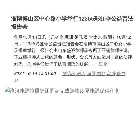
淄博博山区中心路小学举行12355彩虹伞公益普法
报告会
鲁网10月14日讯（记者 陈珊珊 通讯员 常太东 陈丽）10月12
日，12355彩虹伞公益普法报告会在淄博市博山区中心路小学
录播室举行。报告会由山东盛诚律师事务所丁亚楠律师主讲。
丁亚楠律师从国旗的颜色、形状、含义等方面运用丰富的法律
……更多
知识，为同学们进行了认真细致的讲解
2024-10-14 15:31:00
博山区,博山,淄博,彩虹,普法,报告
会