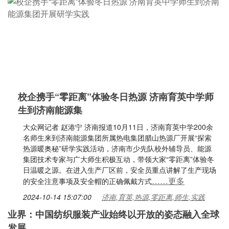
校企携手“零距离”体验冬日热源 济南育英中学师
生到济南能源集
大众网记者 赵港宁 济南报道10月11日，济南育英中学200余
名师生来到济南能源集团所属热电集团腊山热源厂开展“探索
热源暖奥秘”研学实践活动，济南市少先队校外辅导员、能源
集团技术专家与广大师生积极互动，带领大家“零距离”体验冬
日温暖之源。在进入生产厂区前，安全员重点讲解了生产现场
……更多
的安全注意事项及安全帽的正确佩戴方式
2024-10-14 15:07:00
济南,育英,热源,零距离,师生,实践
业界：中国纺织服装产业始终以开放的姿态融入全球
发展