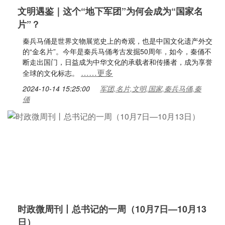
文明遇鉴｜这个“地下军团”为何会成为“国家名
片”？
秦兵马俑是世界文物展览史上的奇观，也是中国文化遗产外交
的“金名片”。今年是秦兵马俑考古发掘50周年，如今，秦俑不
断走出国门，日益成为中华文化的承载者和传播者，成为享誉
……更多
全球的文化标志。
2024-10-14 15:25:00
军团,名片,文明,国家,秦兵马俑,秦
俑
时政微周刊丨总书记的一周（10月7日—10月13
日）