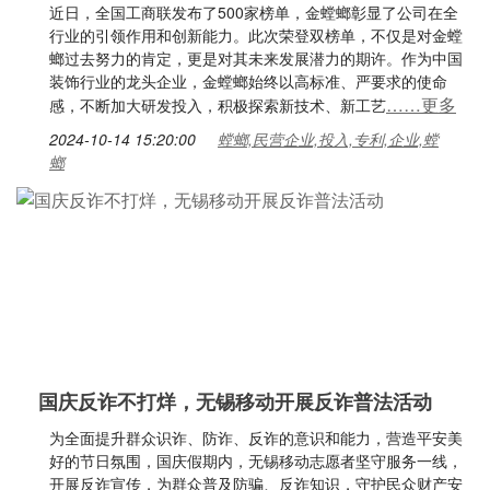
近日，全国工商联发布了500家榜单，金螳螂彰显了公司在全
行业的引领作用和创新能力。此次荣登双榜单，不仅是对金螳
螂过去努力的肯定，更是对其未来发展潜力的期许。作为中国
装饰行业的龙头企业，金螳螂始终以高标准、严要求的使命
……更多
感，不断加大研发投入，积极探索新技术、新工艺
2024-10-14 15:20:00
螳螂,民营企业,投入,专利,企业,螳
螂
国庆反诈不打烊，无锡移动开展反诈普法活动
为全面提升群众识诈、防诈、反诈的意识和能力，营造平安美
好的节日氛围，国庆假期内，无锡移动志愿者坚守服务一线，
开展反诈宣传，为群众普及防骗、反诈知识，守护民众财产安