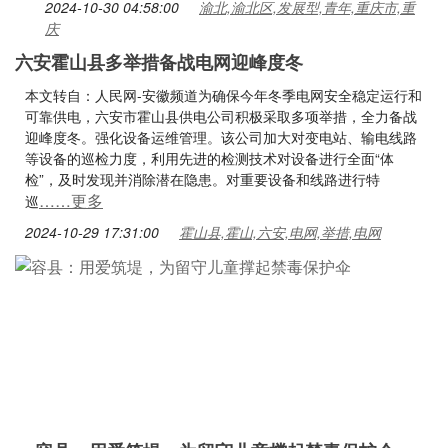
2024-10-30 04:58:00
渝北,渝北区,发展型,青年,重庆市,重
庆
六安霍山县多举措备战电网迎峰度冬
本文转自：人民网-安徽频道为确保今年冬季电网安全稳定运行和
可靠供电，六安市霍山县供电公司积极采取多项举措，全力备战
迎峰度冬。强化设备运维管理。该公司加大对变电站、输电线路
等设备的巡检力度，利用先进的检测技术对设备进行全面“体
检”，及时发现并消除潜在隐患。对重要设备和线路进行特
……更多
巡
2024-10-29 17:31:00
霍山县,霍山,六安,电网,举措,电网