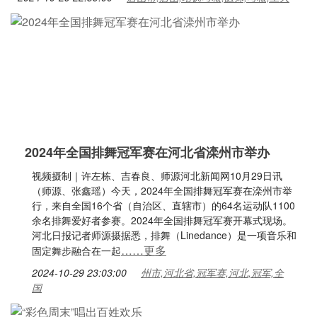
2024年全国排舞冠军赛在河北省滦州市举办
视频摄制｜许左栋、吉春良、师源河北新闻网10月29日讯
（师源、张鑫瑶）今天，2024年全国排舞冠军赛在滦州市举
行，来自全国16个省（自治区、直辖市）的64名运动队1100
余名排舞爱好者参赛。2024年全国排舞冠军赛开幕式现场。
河北日报记者师源摄据悉，排舞（Linedance）是一项音乐和
……更多
固定舞步融合在一起
2024-10-29 23:03:00
州市,河北省,冠军赛,河北,冠军,全
国