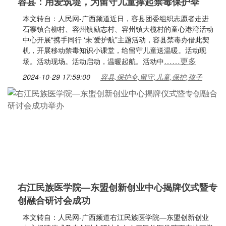
容县：用爱筑堤，为留守儿童撑起禁毒保护伞
本文转自：人民网-广西频道近日，容县团委组织志愿者走进
石寨镇合柳村、容州镇励志村、容州镇大榄村的童心港湾活动
中心开展“携手同行 ‘未’爱护航”主题活动，容县禁毒办借此契
机，开展移动禁毒知识小课堂，给留守儿童送温暖。活动现
……更多
场。活动现场。活动启动，温暖起航。活动中
2024-10-29 17:59:00
容县,保护伞,留守,儿童,保护,孩子
右江民族医学院—东盟创新创业中心揭牌仪式暨专
创融合研讨会成功
本文转自：人民网-广西频道右江民族医学院—东盟创新创业