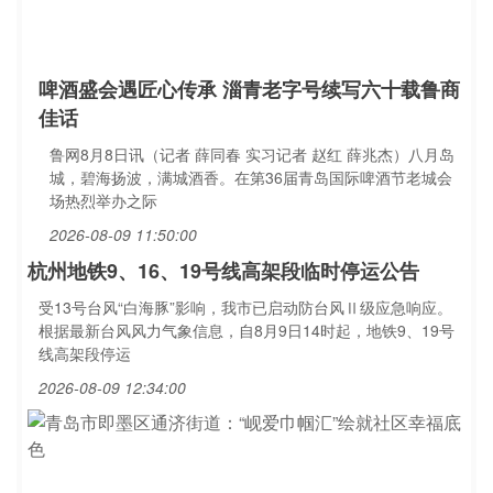
啤酒盛会遇匠心传承 淄青老字号续写六十载鲁商
佳话
鲁网8月8日讯（记者 薛同春 实习记者 赵红 薛兆杰）八月岛
城，碧海扬波，满城酒香。在第36届青岛国际啤酒节老城会
场热烈举办之际
2026-08-09 11:50:00
杭州地铁9、16、19号线高架段临时停运公告
受13号台风“白海豚”影响，我市已启动防台风Ⅱ级应急响应。
根据最新台风风力气象信息，自8月9日14时起，地铁9、19号
线高架段停运
2026-08-09 12:34:00