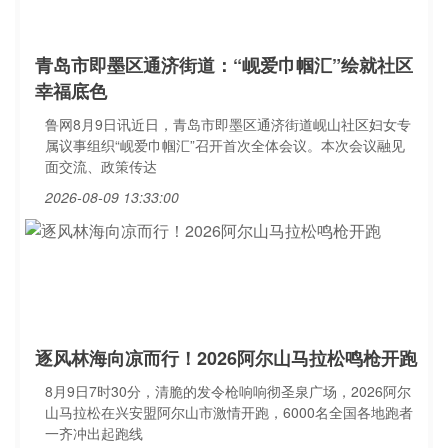
青岛市即墨区通济街道：“岘爱巾帼汇”绘就社区
幸福底色
鲁网8月9日讯近日，青岛市即墨区通济街道岘山社区妇女专
属议事组织“岘爱巾帼汇”召开首次全体会议。本次会议融见
面交流、政策传达
2026-08-09 13:33:00
逐风林海向凉而行！2026阿尔山马拉松鸣枪开跑
8月9日7时30分，清脆的发令枪响响彻圣泉广场，2026阿尔
山马拉松在兴安盟阿尔山市激情开跑，6000名全国各地跑者
一齐冲出起跑线