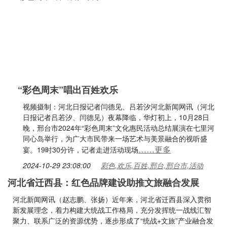
“彩色周末”唱出百姓欢乐
视频摄制：河北日报记者闫德见、吕若汐河北新闻网讯（河北
日报记者吕若汐、闫德见）夜幕降临，华灯初上，10月28日
晚，邢台市2024年“彩色周末”文化惠民活动总结展演在七里河
同心岛举行，为广大市民带来一场艺术与美景融合的视听盛
……更多
宴。19时30分许，记者走进活动现场
2024-10-29 23:08:00
彩色,欢乐,百姓,邢台,邢台市,活动
河北省迁西县：红色品牌建设助推文旅融合发展
河北新闻网讯（赵志鹏、张扬）近年来，河北省迁西县深入贯彻
新发展理念，着力构建大统战工作格局，充分发挥统一战线汇智
聚力、联系广泛的资源优势，逐步形成了“统战+文旅”产业融合发