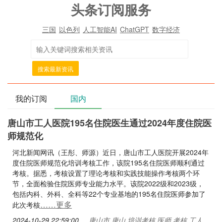
头条订阅服务
三国
以色列
人工智能AI
ChatGPT
数字经济
搜索最新资讯
我的订阅
国内
唐山市工人医院195名住院医生通过2024年度住院医
师规范化
河北新闻网讯（王彤、师源）近日，唐山市工人医院开展2024年
度住院医师规范化培训考核工作，该院195名住院医师顺利通过
考核。据悉，考核设置了理论考核和实践技能操作考核两个环
节，全面检验住院医师专业能力水平。该院2022级和2023级，
包括内科、外科、全科等22个专业基地的195名住院医师参加了
……更多
此次考核
2024-10-29 22:59:00
唐山市,唐山,培训考核,医师,考核,工人