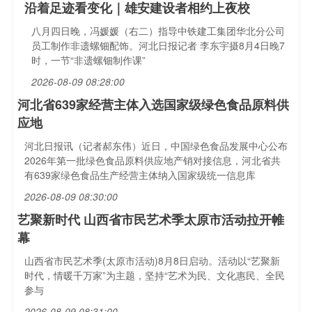
沿着足迹看变化｜雄安建设者相约上夜校
八月四日晚，冯媛媛（右二）指导中铁建工集团华北分公司
员工制作非遗螺钿配饰。河北日报记者 李东宇摄8月4日晚7
时，一节“非遗螺钿制作课”
2026-08-09 08:28:00
河北省639家经营主体入选国家级绿色食品原料供
应地
河北日报讯（记者郝东伟）近日，中国绿色食品发展中心公布
2026年第一批绿色食品原料供应地产销对接信息，河北省共
有639家绿色食品生产经营主体纳入国家级统一信息库
2026-08-09 08:30:00
艺聚新时代 山西省市民艺术季太原市活动拉开帷
幕
山西省市民艺术季(太原市活动)8月8日启动。活动以“艺聚新
时代，情暖千万家”为主题，坚持“艺术为民、文化惠民、全民
参与
2026-08-09 08:31:00