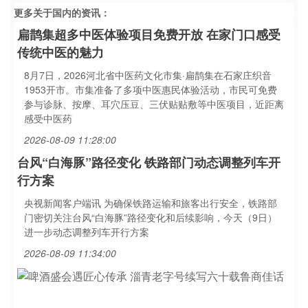
更多关于
国内
的资讯：
扁鹊集超多中医体验项目免费开放 在家门口感受
传统中医的魅力
8月7日，2026河北省中医药文化市集·扁鹊集在石家庄织音
1953开市。市集准备了多项中医惠民体验活动，市民可免费
参与诊脉、按摩、耳穴压豆、三伏贴贴敷等中医项目，近距离
感受中医药
2026-08-09 11:28:00
台风“白海豚”路径变化 铁路部门动态调整列车开
行方案
央视新闻客户端讯 为确保铁路运输和旅客出行安全，铁路部
门密切关注台风“白海豚”路径变化和后续影响，今天（9日）
进一步动态调整列车开行方案
2026-08-09 11:34:00