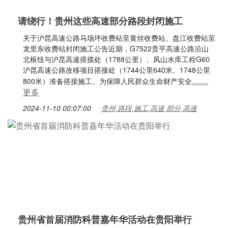
请绕行！贵州这些高速部分路段封闭施工
关于沪昆高速公路马场坪收费站至黄丝收费站、盘江收费站至
龙里东收费站封闭施工公告近期，G7522贵平高速公路沿山
北枢纽与沪昆高速搭接处（1788公里）、凤山水库工程G60
沪昆高速公路改移项目搭接处（1744公里640米、1748公里
……
800米）准备搭接施工。为保障人民群众生命财产安全
更多
2024-11-10 00:07:00
贵州,路段,施工,高速,部分,高速
贵州省首届消防科普嘉年华活动在贵阳举行