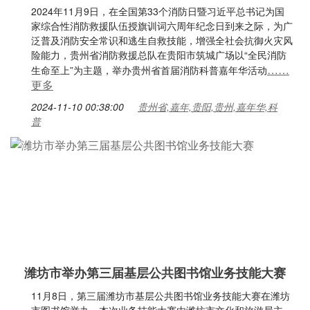
2024年11月9日，在全国第33个消防日暨习近平总书记为国
家综合性消防救援队伍授旗训词六周年纪念日到来之际，为广
泛普及消防安全常识和逃生自救技能，增强全社会抗御火灾风
险能力，贵州省消防救援总队在贵阳市筑城广场以“全民消防
……
生命至上”为主题，举办贵州省首届消防科普嘉年华活动
更多
2024-11-10 00:38:00
贵州省,嘉年,贵阳,贵州,嘉年华,科
普
潍坊市举办第三届基层公共图书馆业务技能大赛
11月8日，第三届潍坊市基层公共图书馆业务技能大赛在潍坊