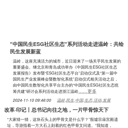
"中国民生ESG社区生态"系列活动走进温岭：共绘
民生发展新蓝
温岭，这座充满活力的城市，近日迎来了一场关乎民生发展的
重要盛会。继北京和青岛成功举办《中国民生ESG社区生态
发展报告》发布暨“ESG社区生态平台”启动仪式及“第一届中
国民生产业发展峰会暨数智化系统”启动仪式相关活动之后，
由中国民生数智化共享平台主办的“中国民生ESG社区生态统
……更多
筹共建”研讨会系列活动走进浙江温岭
2024-11-10 09:46:00
温岭,民生,中国,生态,活动,发展
改革·印记丨总书记向往之地，一片甲骨惊天下
“大家猜一猜，这块石头上的甲骨文是什么字？”殷墟宗庙宫殿遗
址，导游指着一方大石上刻着的红色甲骨文问道。“我知道，