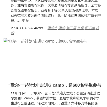
市图书馆举办。本次业务技能大赛由潍坊市文化和旅游局主
办，潍坊市图书馆承办，大赛邀请省馆专家到场指导。全市各
县市区图书馆馆长、业务骨干等50余人现场观摩比赛。本次
业务技能大赛分两个阶段进行，第一阶段优秀阅读推广案例申
……更多
报
2024-11-10 00:46:00
潍坊市,潍坊,第三届,基层,图书馆,技
能
“歌尔·一起计划”走进G camp，超600名学生参与
11月7日-8日，“歌尔·一起计划”关注儿童成长公益活动走进歌
尔集团G camp，带领辉渠学校、夏坡学校和雹泉学校的小学
生进行公益课程。活动为期两天，设置了六种各具特色的课