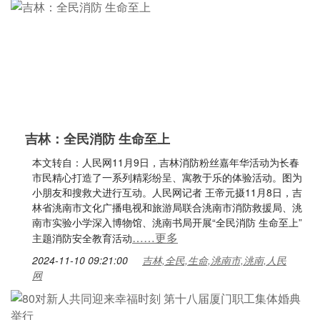
吉林：全民消防 生命至上
本文转自：人民网11月9日，吉林消防粉丝嘉年华活动为长春
市民精心打造了一系列精彩纷呈、寓教于乐的体验活动。图为
小朋友和搜救犬进行互动。人民网记者 王帝元摄11月8日，吉
林省洮南市文化广播电视和旅游局联合洮南市消防救援局、洮
南市实验小学深入博物馆、洮南书局开展“全民消防 生命至上”
……更多
主题消防安全教育活动
2024-11-10 09:21:00
吉林,全民,生命,洮南市,洮南,人民
网