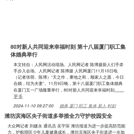
80对新人共同迎来幸福时刻 第十八届厦门职工集
体婚典举行
本文转自：人民网活动现场。人民网记者 陈博摄新人们手牵
手步入会场。人民网记者 陈博摄 人民网厦门11月10日电
（记者张萌、陈博）“天之作，秉地之和，顺家人之愿，今日
合婚，结为夫妻”。11月9日晚，第十八届厦门职工集体婚典
……
在厦门五一广场隆重举行，80对新人共同迎来幸福时刻
更多
2024-11-10 09:27:00
婚典,厦门,职工,集体,新人,时刻
潍坊滨海区央子街道多举措全力守护校园安全
大众网记者 刘建永 通讯员 吴宇琛 潍坊报道为进一步提高防范能
力，护航辖区少年儿童健康成长，潍坊滨海区央子街道进一步加