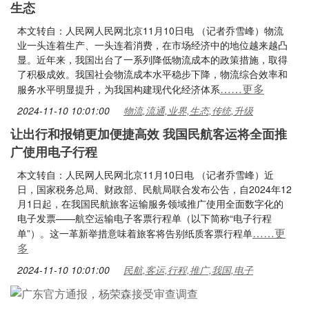
生态
本文转自：人民网人民网北京11月10日电 （记者乔雪峰）物流
业一头连着生产、一头连着消费，在市场经济中的地位越来越凸
显。近年来，我国出台了一系列降低物流成本的政策措施，取得
了积极成效。我国社会物流成本水平稳步下降，物流综合效率和
……更多
服务水平明显提升，为我国构建现代化经济体系
2024-11-10 10:01:00
物流,流通,业界,生态,传统,升级
让出行和报销更加便捷高效 我国民航客运将全面推
广使用电子行程
本文转自：人民网人民网北京11月10日电 （记者乔雪峰）近
日，国家税务总局、财政部、民航局联合发布公告，自2024年12
月1日起，在我国民航旅客运输服务领域推广使用全面数字化的
电子发票——航空运输电子客票行程单（以下简称“电子行程
……更
单”）。这一革新举措意味着旅客将告别纸质客票行程单
多
2024-11-10 10:01:00
民航,客运,行程,推广,我国,电子