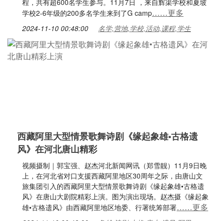
程，共有超600名学生参与。11月7日 ，来自辉渠学校和夏坡
……更多
学校2-6年级的200多名学生来到了G camp
2024-11-10 00:48:00
名学,营地,学校,活动,课程,学生
西藏阿里大型情景歌舞诗剧《缘起象雄•古格遗
风》在河北唐山精彩
视频摄制｜郭宝强、赵杰河北新闻网讯（郑雪靓）11月9日晚
上，在河北省对口支援西藏阿里地区30周年之际，由唐山文
旅集团引入的西藏阿里大型情景歌舞诗剧《缘起象雄•古格遗
风》在唐山大剧院精彩上演。图为演出现场。赵杰摄《缘起象
……更多
雄•古格遗风》由西藏阿里地区地委、行署统筹部署