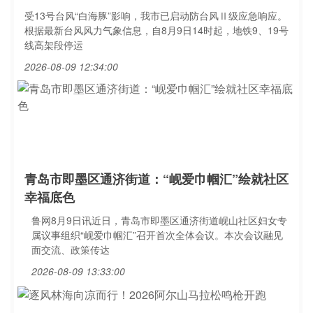
受13号台风“白海豚”影响，我市已启动防台风Ⅱ级应急响应。
根据最新台风风力气象信息，自8月9日14时起，地铁9、19号
线高架段停运
2026-08-09 12:34:00
青岛市即墨区通济街道：“岘爱巾帼汇”绘就社区
幸福底色
鲁网8月9日讯近日，青岛市即墨区通济街道岘山社区妇女专
属议事组织“岘爱巾帼汇”召开首次全体会议。本次会议融见
面交流、政策传达
2026-08-09 13:33:00