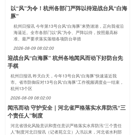
以“风”为令！杭州各部门严阵以待迎战台风“白海
豚”
杭州日报讯 今年第13号台风“白海豚”来势汹汹，正向我省沿
海逼近。全市各部门以“风”为令、严阵以待，按照最高标
准、最严要求落实落细各项防台举措
2026-08-09 08:02:00
迎战台风“白海豚” 杭州各地闻风而动下好防台先
手棋
杭州日报讯 昨天白天，今年13号台风“白海豚”快速逼近我
市。省市防御应对13号台风“白海豚”工作视频调度会一结束，
杭州13个区
2026-08-09 08:02:00
闻汛而动 守护安全｜河北省严格落实水库防汛“三
个责任人”制度
河北省强化风险意识和责任意识严格落实水库防汛“三个责任
人”制度河北日报讯（记者苑立立）入汛以来，河北省水利部