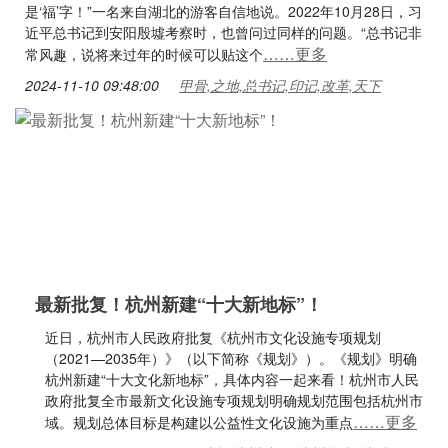
是‘福’字！”一名来自湖北的游客自信地说。2022年10月28日，习
近平总书记到安阳殷墟考察时，也曾问过同样的问题。“总书记非
……更多
常风趣，说将来过年的时候可以贴这个
2024-11-10 09:48:00
甲骨,之地,总书记,印记,改革,天下
最新批复！杭州新建“十大新地标”！
近日，杭州市人民政府批复《杭州市文化设施专项规划
（2021—2035年）》（以下简称《规划》）。《规划》明确
杭州新建“十大文化新地标”，具体内容一起来看！杭州市人民
政府批复全市最新文化设施专项规划明确规划范围包括杭州市
……更多
域。规划总体目标是构建以公益性文化设施为重点