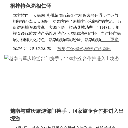
桐梓特色亮相仁怀
本文转自：人民网-贵州频道随着金仁桐高速的开通，仁怀与
桐梓的距离大大缩短，更加方便了两地文化和旅游的交流。为
促进两地资源共享、客源互送、拉动县域消费，11月9日，桐
梓众多优质农特产品以及特色小吃集体亮相仁怀，向仁怀市民
……更多
展示桐梓文化特色，活动现场精彩纷呈。活动现场
2024-11-10 10:23:00
桐梓,仁怀,特色,桐梓,仁怀,锅贴
越南与重庆旅游部门携手，14家旅企合作推进入出
境游
11月8日，越南文化旅游推介会活动在渝举行，伴随着越南