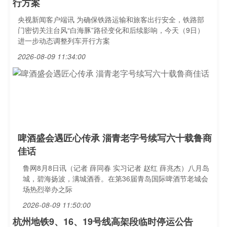
行方案
央视新闻客户端讯 为确保铁路运输和旅客出行安全，铁路部
门密切关注台风“白海豚”路径变化和后续影响，今天（9日）
进一步动态调整列车开行方案
2026-08-09 11:34:00
啤酒盛会遇匠心传承 淄青老字号续写六十载鲁商
佳话
鲁网8月8日讯（记者 薛同春 实习记者 赵红 薛兆杰）八月岛
城，碧海扬波，满城酒香。在第36届青岛国际啤酒节老城会
场热烈举办之际
2026-08-09 11:50:00
杭州地铁9、16、19号线高架段临时停运公告