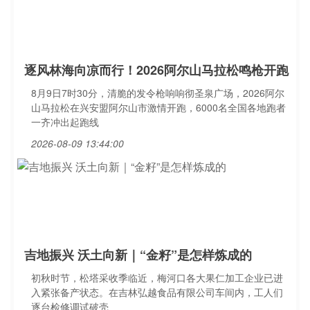
逐风林海向凉而行！2026阿尔山马拉松鸣枪开跑
8月9日7时30分，清脆的发令枪响响彻圣泉广场，2026阿尔
山马拉松在兴安盟阿尔山市激情开跑，6000名全国各地跑者
一齐冲出起跑线
2026-08-09 13:44:00
吉地振兴 沃土向新｜“金籽”是怎样炼成的
初秋时节，松塔采收季临近，梅河口各大果仁加工企业已进
入紧张备产状态。在吉林弘越食品有限公司车间内，工人们
逐台检修调试破壳