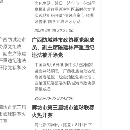
文化生活，近日，济宁市一任城区
阜桥街道红星新村社区新时代文明
实践站组织开展“儒风润童心 经典
诵传承”国学经典诵读活动
2026-08-06 20:24:00
广西防城港市政协原党组成
员、副主席陈建林严重违纪
违法被开除党
中国网8月6日讯 据中央纪委国家
监委网站消息，广西壮族自治区纪
委监委通报，经自治区党委批准，
自治区纪委监委对防城港市政协原
党组成员
2026-08-06 20:42:00
廊坊市第三届城市篮球联赛
火热开赛
河北新闻网讯（陈童）8月1日下