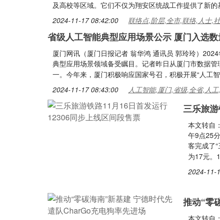
及高校等区域。它们不仅为翔安区统战工作提供了新的
2024-11-17 08:42:00
联络点,阶层,全市,联络,人士,
省级人工智能典型应用场景公示 厦门入选数
厦门网讯（厦门日报记者 翁华鸿 通讯员 郭玲玲）20
典型应用场景领域备受瞩目。记者昨日从厦门市数据管理
一。今年来，厦门积极响应国家号召，积极开展“人工智
2024-11-17 08:43:00
人工智能,厦门,省级,全省,人工
三乐旅游
本文转自：
午9点25
客完成了
为17元。
2024-11-1
推动“零
本文转自：