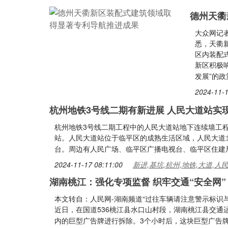
德州天衢
大众网记者
悉，天衢
区内装配
新区积极
发展”的政
2024-11-1
杭州地铁3号线二期有新进展 人民大道站实
杭州地铁3号线二期工程中的人民大道站地下连续墙工
站。人民大道站位于临平区的成熟生活区域，人民大道
台。周边有人民广场、临平区广播电视台、临平区住建
2024-11-17 08:11:00
新进,基坑,杭州,地铁,大道,人
湖南桃江：强化专项监督 织牢交通“安全网”
本文转自：人民网-湖南频道“过往车辆请注意警示标识
近日，在国道536桃江县水口山村段，湖南桃江县交
内的巨型广告牌进行拆除。3个小时后，这块巨型广告