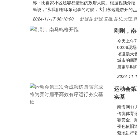
称：比自家小区还容易进出的政府大院。根据视频介绍
民说，“从我们有印象记事的时候，大门永远是敞开的
2024-11-17 08:18:00
舒城县,舒城,安徽,县长,大院,
刚刚，南
今天上午7
00:06
场凌晨天
城市的四
晨更早时
2024-11-1
运动会第
实基
南海网11
传统体育
赛安全、
夜色依旧
紊地进行