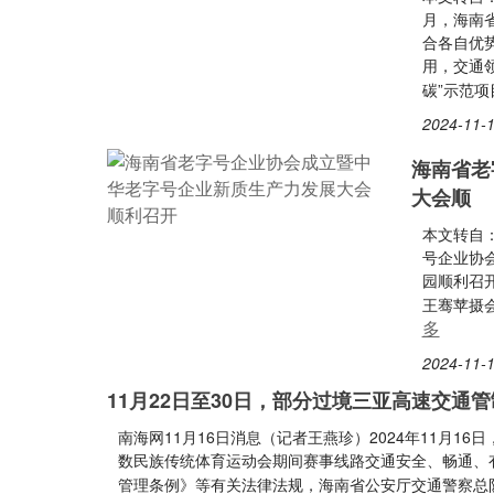
月，海南
合各自优
用，交通
碳”示范项
2024-11-1
海南省老
大会顺
本文转自：
号企业协
园顺利召
王骞苹摄会
多
2024-11-1
11月22日至30日，部分过境三亚高速交通管
南海网11月16日消息（记者王燕珍）2024年11月
数民族传统体育运动会期间赛事线路交通安全、畅通、
管理条例》等有关法律法规，海南省公安厅交通警察总