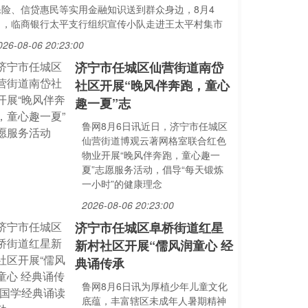
保险、信贷惠民等实用金融知识送到群众身边，8月4
日，临商银行太平支行组织宣传小队走进王太平村集市
026-08-06 20:23:00
济宁市任城区仙营街道南岱
社区开展“晚风伴奔跑，童心
趣一夏”志
鲁网8月6日讯近日，济宁市任城区
仙营街道博观云著网格室联合红色
物业开展“晚风伴奔跑，童心趣一
夏”志愿服务活动，倡导“每天锻炼
一小时”的健康理念
2026-08-06 20:23:00
济宁市任城区阜桥街道红星
新村社区开展“儒风润童心 经
典诵传承
鲁网8月6日讯为厚植少年儿童文化
底蕴，丰富辖区未成年人暑期精神