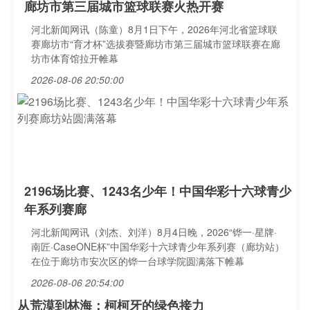
廊坊市第三届城市篮球联赛火热开赛
河北新闻网讯（陈童）8月1日下午，2026年河北省篮球联
赛廊坊市“育才杯”选拔赛暨廊坊市第三届城市篮球联赛在廊
坊市体育馆拉开帷幕
2026-08-06 20:50:00
2196场比赛、1243名少年！中国华彩十六球青少
年系列赛廊
河北新闻网讯（刘杰、刘洋）8月4日晚，2026“铧一·星牌·
南匠·CaseONE杯”中国华彩十六球青少年系列赛（廊坊站）
在位于廊坊市安次区的铧一台球学院圆满落下帷幕
2026-08-06 20:54:00
从荒漠到林海：柯柯牙的绿色接力