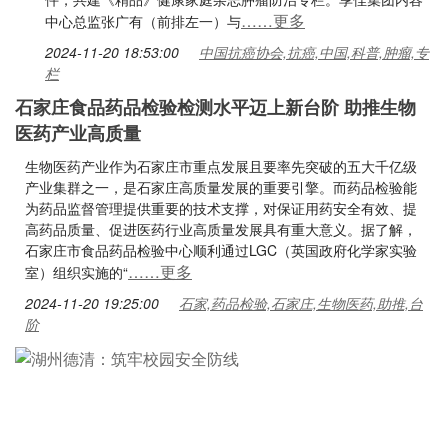
……更多
中心总监张广有（前排左一）与
2024-11-20 18:53:00
中国抗癌协会,抗癌,中国,科普,肿瘤,专
栏
石家庄食品药品检验检测水平迈上新台阶 助推生物
医药产业高质量
生物医药产业作为石家庄市重点发展且要率先突破的五大千亿级
产业集群之一，是石家庄高质量发展的重要引擎。而药品检验能
为药品监督管理提供重要的技术支撑，对保证用药安全有效、提
高药品质量、促进医药行业高质量发展具有重大意义。据了解，
石家庄市食品药品检验中心顺利通过LGC（英国政府化学家实验
……更多
室）组织实施的“
2024-11-20 19:25:00
石家,药品检验,石家庄,生物医药,助推,台
阶