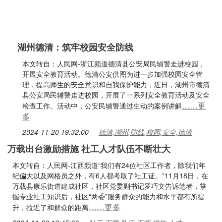
湖州德清：筑牢校园安全防线
本文转自：人民网-浙江频道德清县公安局民辅警走进校园，
开展安全教育活动。德清公安供图为进一步加强校园安全管
理，提高师生的安全意识和自我保护能力，近日，湖州市德清
县公安局民辅警走进校园，开展了一系列安全教育活动及安全
……更
检查工作。活动中，公安民辅警通过生动的案例讲解
多
2024-11-20 19:32:00
德清,湖州,防线,校园,安全,德清
万载出台激励措施 社工人才队伍不断壮大
本文转自：人民网-江西频道“我们有24位社区工作者，除我们年
纪偏大以及网格员之外，有6人都考取了社工证。”11月18日，在
万载县康乐街道建成社区，社区党委副书记罗巧文告诉笔者，掌
握专业社工知识后，社区“两委”服务群众的能力和水平都有所提
……更多
升，拉近了和群众的距离