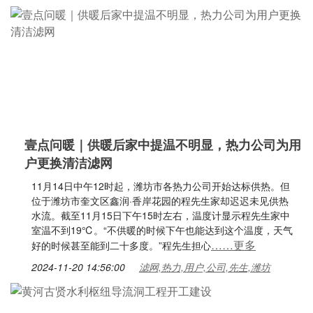
壹点问暖｜供暖后家中提温不明显，热力公司为用
户更换清洁滤网
11月14日中午12时起，潍坊市各热力公司开始达标供热。但
位于潍坊市奎文区鑫润·香岸花园的程先生家却迟迟未见供热
水流。截至11月15日下午15时左右，温度计显示程先生家中
室温不到19℃。“不供暖的时候下午也能达到这个温度，天气
……更多
好的时候甚至能到二十多度。”程先生担心
2024-11-20 14:56:00
滤网,热力,用户,公司,先生,潍坊