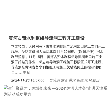
黄河古贤水利枢纽导流洞工程开工建设
本文转自：人民网黄河古贤水利枢纽导流洞出口施工支洞开工
现场。受访者供图人民网北京11月20日电 （欧阳易佳）据水
利部消息，11月15日，黄河古贤水利枢纽导流洞出口施工支
洞开始钻孔作业，标志着导流洞工程施工标段正式开工建设。
导流洞是黄河古贤水利枢纽工程施工关键线路上的控制性项
……更多
目
2024-11-20 14:57:00
导流洞,古贤,黄河,枢纽,水利,建设