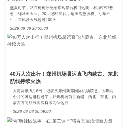
盛夏时节，站在柯柯牙纪念馆观景台极目远眺，林海郁郁葱
葱，绵延至天际。20世纪80年代，这里沟壑纵横、寸草不
生，年风沙天气超过100天
2026-08-06 20:55:00
40万人次出行！郑州机场暑运直飞内蒙古、东北
航线持续火热
大河网讯 8月6日，记者从郑州新郑国际机场获悉，为期两
个月的暑运进程过半，郑州机场前往新疆、西北、东北、内
蒙古方向航线客流持续高位运行
2026-08-06 20:59:00