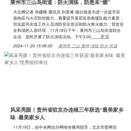
莱州市三山岛街道：防火演练，防患未“燃”
大众网记者 孙建峰 通讯员 刘美睿 烟台报道为进一步提升应
急响应与火灾防控能力，着重提升基层应急救援队能力素质，
切实提升街道工作人员消防安全意识和防火救火能力，营造安
全和谐的人居环境，11月18日下午，莱州市三山岛街道联合
……更多
企业、居民开展了防火演练活动。下午3:00
2024-11-20 15:08:00
莱州市,三山,莱州,演练,防火,街道
风采亮眼！贵州省驻京办连续三年获选“最美家乡
味 ·最美家乡人
11月19日，由中央网信办网络传播局指导，北京市委网信