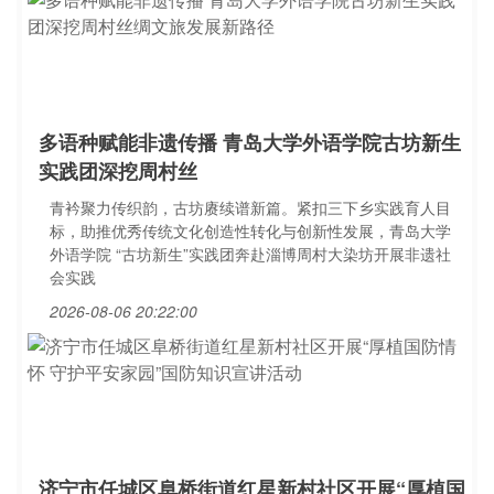
多语种赋能非遗传播 青岛大学外语学院古坊新生
实践团深挖周村丝
青衿聚力传织韵，古坊赓续谱新篇。紧扣三下乡实践育人目
标，助推优秀传统文化创造性转化与创新性发展，青岛大学
外语学院 “古坊新生”实践团奔赴淄博周村大染坊开展非遗社
会实践
2026-08-06 20:22:00
济宁市任城区阜桥街道红星新村社区开展“厚植国