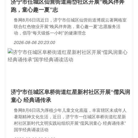
济宁市任城区仙营街道南岱社区开展“晚风伴奔
跑，童心趣一夏”志
鲁网8月6日讯近日，济宁市任城区仙营街道博观云著网格室
联合红色物业开展“晚风伴奔跑，童心趣一夏”志愿服务活
动，倡导“每天锻炼一小时”的健康理念
2026-08-06 20:23:00
济宁市任城区阜桥街道红星新村社区开展“儒风润
童心 经典诵传承
鲁网8月6日讯为厚植少年儿童文化底蕴，丰富辖区未成年人
暑期精神文化生活，近日，济宁市一任城区阜桥街道红星新
村社区新时代文明实践站组织开展“儒风润童心 经典诵传承”
国学经典诵读活动