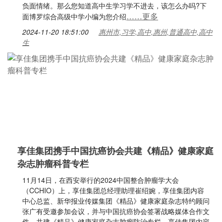
负面情绪。那么您知道高中生学习学不进去，该怎么办吗?下
……更多
面博罗综合高级中学小编为您介绍
2024-11-20 18:51:00
惠州市,习学,高中,惠州,普通高中,高中
生
享佳集团携手中国抗癌协会共建《精品》健康家庭
杂志肿瘤科普专栏
11月14日，在西安举行的2024中国整合肿瘤学大会
（CCHIO）上，享佳集团总经理助理崔绍婉，享佳集团内容
中心总监、新华报业传媒集团《精品》健康家庭杂志特约顾问
张广有受邀参加会议，并与中国抗癌协会签署战略媒体合作文
件，共建《精品》健康家庭杂志肿瘤防治专栏。享佳集团内容