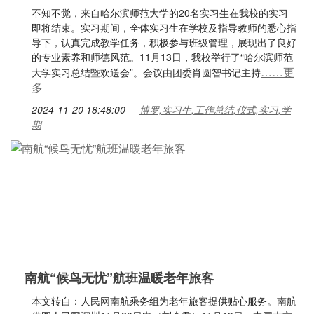
不知不觉，来自哈尔滨师范大学的20名实习生在我校的实习
即将结束。实习期间，全体实习生在学校及指导教师的悉心指
导下，认真完成教学任务，积极参与班级管理，展现出了良好
的专业素养和师德风范。11月13日，我校举行了“哈尔滨师范
……更
大学实习总结暨欢送会”。会议由团委肖圆智书记主持
多
2024-11-20 18:48:00
博罗,实习生,工作总结,仪式,实习,学
期
南航“候鸟无忧”航班温暖老年旅客
本文转自：人民网南航乘务组为老年旅客提供贴心服务。南航