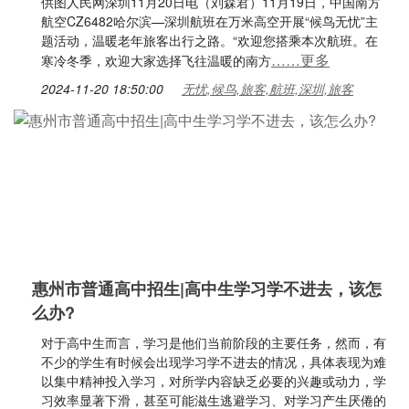
供图人民网深圳11月20日电（刘森君）11月19日，中国南方
航空CZ6482哈尔滨—深圳航班在万米高空开展“候鸟无忧”主
题活动，温暖老年旅客出行之路。“欢迎您搭乘本次航班。在
……更多
寒冷冬季，欢迎大家选择飞往温暖的南方
2024-11-20 18:50:00
无忧,候鸟,旅客,航班,深圳,旅客
惠州市普通高中招生|高中生学习学不进去，该怎
么办?
对于高中生而言，学习是他们当前阶段的主要任务，然而，有
不少的学生有时候会出现学习学不进去的情况，具体表现为难
以集中精神投入学习，对所学内容缺乏必要的兴趣或动力，学
习效率显著下滑，甚至可能滋生逃避学习、对学习产生厌倦的