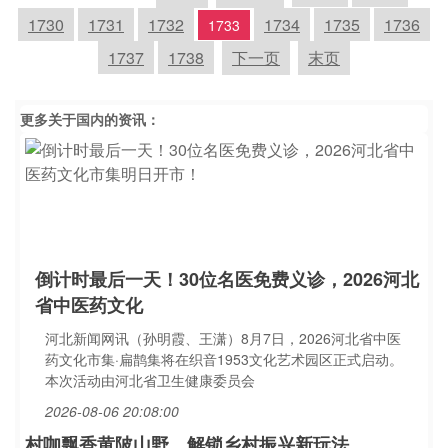
1730
1731
1732
1734
1735
1736
1733
1737
1738
下一页
末页
更多关于
国内
的资讯：
倒计时最后一天！30位名医免费义诊，2026河北
省中医药文化
河北新闻网讯（孙明霞、王潇）8月7日，2026河北省中医
药文化市集·扁鹊集将在织音1953文化艺术园区正式启动。
本次活动由河北省卫生健康委员会
2026-08-06 20:08:00
村咖飘香黄陂山野，解锁乡村振兴新玩法