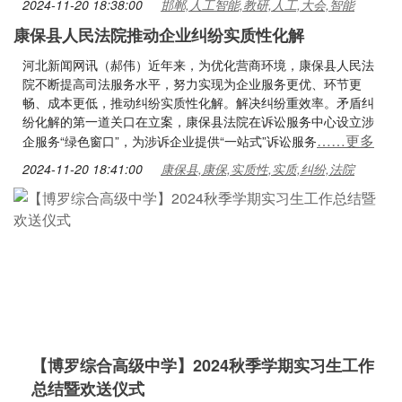
2024-11-20 18:38:00
邯郸,人工智能,教研,人工,大会,智能
康保县人民法院推动企业纠纷实质性化解
河北新闻网讯（郝伟）近年来，为优化营商环境，康保县人民法
院不断提高司法服务水平，努力实现为企业服务更优、环节更
畅、成本更低，推动纠纷实质性化解。解决纠纷重效率。矛盾纠
纷化解的第一道关口在立案，康保县法院在诉讼服务中心设立涉
……更多
企服务“绿色窗口”，为涉诉企业提供“一站式”诉讼服务
2024-11-20 18:41:00
康保县,康保,实质性,实质,纠纷,法院
【博罗综合高级中学】2024秋季学期实习生工作
总结暨欢送仪式