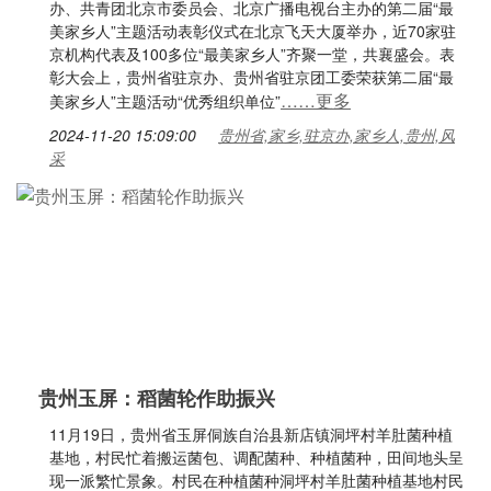
办、共青团北京市委员会、北京广播电视台主办的第二届“最
美家乡人”主题活动表彰仪式在北京飞天大厦举办，近70家驻
京机构代表及100多位“最美家乡人”齐聚一堂，共襄盛会。表
彰大会上，贵州省驻京办、贵州省驻京团工委荣获第二届“最
……更多
美家乡人”主题活动“优秀组织单位”
2024-11-20 15:09:00
贵州省,家乡,驻京办,家乡人,贵州,风
采
贵州玉屏：稻菌轮作助振兴
11月19日，贵州省玉屏侗族自治县新店镇洞坪村羊肚菌种植
基地，村民忙着搬运菌包、调配菌种、种植菌种，田间地头呈
现一派繁忙景象。村民在种植菌种洞坪村羊肚菌种植基地村民