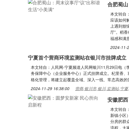
合肥蜀山
本文转自
应该如何
上遇到烦
厅”。稻
福感和满
2024-11-2
宁夏首个营商环境监测站在银川市挂牌成立
本文转自：人民网-宁夏频道人民网银川11月29日电（
务保障中心（企业服务中心）正式挂牌成立。杞里香、
格化管理，将建立起覆盖全域、深入一线、常态高效的
2024-11-29 16:38:00
营商,银川市,银川,监测站,宁夏
安徽肥西
本文转自：
新镇小区
分房的群
流程，大