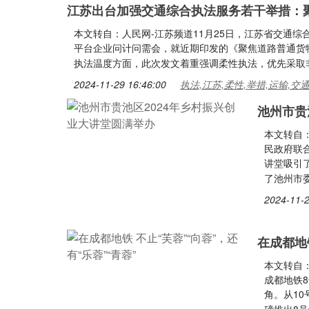
江苏出台加强交通综合执法服务若干举措：
本文转自：人民网-江苏频道11月25日，江苏省交通
平台企业问计问需会，就近期印发的《聚焦道路普通货
执法温度方面，此次发文着重强调柔性执法，优先采取
2024-11-29 16:46:00
执法,江苏,柔性,举措,运输,交
池州市贵
本文转自：
民政府联
讲堂吸引
了池州市
2024-11-2
在成都地铁
本文转自：
成都地铁
角。从10