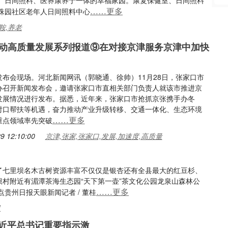
、日间照料、医养康养于一体的幸福家园。康复保健室、日间照料
……更多
珠园社区老年人日间照料中心
鞍,养老
动高质量发展系列报道⑨在对接京津服务京津中加快
发布会现场。河北新闻网讯（郭晓通、徐帅）11月28日，张家口市
办召开新闻发布会，邀请张家口市直相关部门负责人就该市推进京
发展情况进行发布。据悉，近年来，张家口市抢抓京张携手办冬
对口帮扶等机遇，奋力推动产业升级转移、交通一体化、生态环境
……更多
重点领域率先突破
9 12:10:00
京津,张家,张家口,发展,加速度,高质量
黄了七里坝名木古树资源丰富不仅仅是银杏还有全县最大的红豆杉、
坝村附近有湄潭茶海生态园“天下第一壶”茶文化公园龙泉山森林公
……更多
贵州日报天眼新闻记者 / 董桂
里
习近平总书记重要指示激