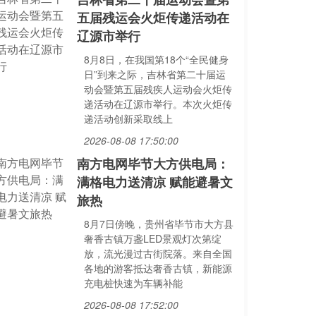
五届残运会火炬传递活动在
辽源市举行
8月8日，在我国第18个“全民健身
日”到来之际，吉林省第二十届运
动会暨第五届残疾人运动会火炬传
递活动在辽源市举行。本次火炬传
递活动创新采取线上
2026-08-08 17:50:00
南方电网毕节大方供电局：
满格电力送清凉 赋能避暑文
旅热
8月7日傍晚，贵州省毕节市大方县
奢香古镇万盏LED景观灯次第绽
放，流光漫过古街院落。来自全国
各地的游客抵达奢香古镇，新能源
充电桩快速为车辆补能
2026-08-08 17:52:00