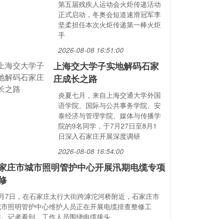
第五届残疾人运动会火炬传递活动
正式启动，冬奥会短道速滑冠军李
坚柔担任本次火炬传递第一棒火炬
手
2026-08-08 16:51:00
上海交大学子实地解码石家
庄成长之路
炎夏七月，来自上海交通大学外国
语学院、国际与公共事务学院、安
泰经济与管理学院、媒体与传播学
院的9名同学，于7月27日至8月1
日深入石家庄开展深度调研
2026-08-08 16:54:00
家庄市城市照明管护中心开展汛期电缆专项
修
8月7日，在石家庄太行大街跨滹沱河桥附近，石家庄市
城市照明管护中心维护人员正在开展电缆排查整修工
作。记者看到，工作人员围绕电缆接头