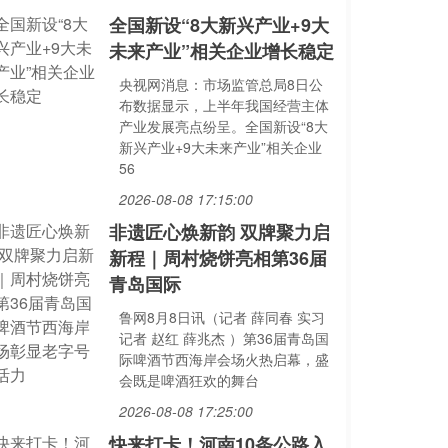
全国新设“8大新兴产业+9大
未来产业”相关企业增长稳定
央视网消息：市场监管总局8日公
布数据显示，上半年我国经营主体
产业发展亮点纷呈。全国新设“8大
新兴产业+9大未来产业”相关企业
56
2026-08-08 17:15:00
非遗匠心焕新韵 双牌聚力启
新程｜周村烧饼亮相第36届
青岛国际
鲁网8月8日讯（记者 薛同春 实习
记者 赵红 薛兆杰 ）第36届青岛国
际啤酒节西海岸会场火热启幕，盛
会既是啤酒狂欢的舞台
2026-08-08 17:25:00
快来打卡！河南10条公路入