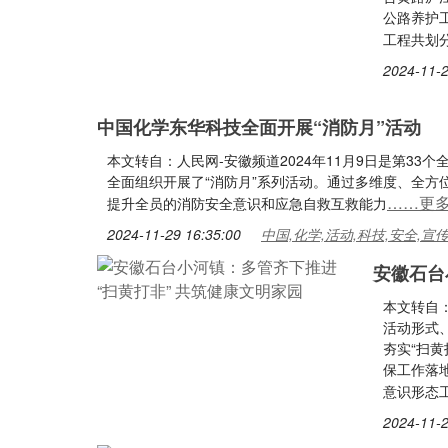
公路养护
工程共划分
2024-11-2
中国化学东华科技全面开展“消防月”活动
本文转自：人民网-安徽频道2024年11月9日是第33
全面组织开展了“消防月”系列活动。通过多维度、全
……更
提升全员的消防安全意识和应急自救互救能力
2024-11-29 16:35:00
中国,化学,活动,科技,安全,宣
安徽石台
本文转自
活动形式
夯实“扫
保工作落
意识形态
2024-11-2