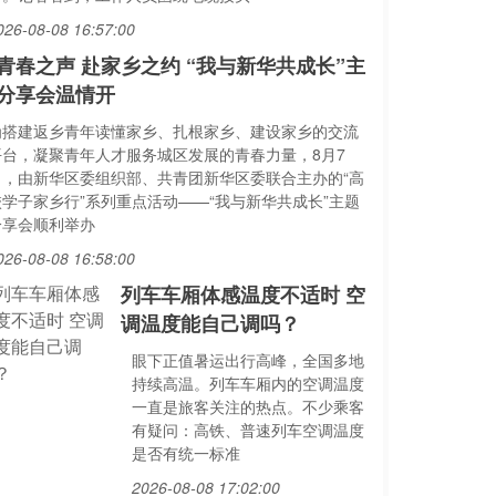
026-08-08 16:57:00
以青春之声 赴家乡之约 “我与新华共成长”主
分享会温情开
为搭建返乡青年读懂家乡、扎根家乡、建设家乡的交流
平台，凝聚青年人才服务城区发展的青春力量，8月7
日，由新华区委组织部、共青团新华区委联合主办的“高
校学子家乡行”系列重点活动——“我与新华共成长”主题
分享会顺利举办
026-08-08 16:58:00
列车车厢体感温度不适时 空
调温度能自己调吗？
眼下正值暑运出行高峰，全国多地
持续高温。列车车厢内的空调温度
一直是旅客关注的热点。不少乘客
有疑问：高铁、普速列车空调温度
是否有统一标准
2026-08-08 17:02:00