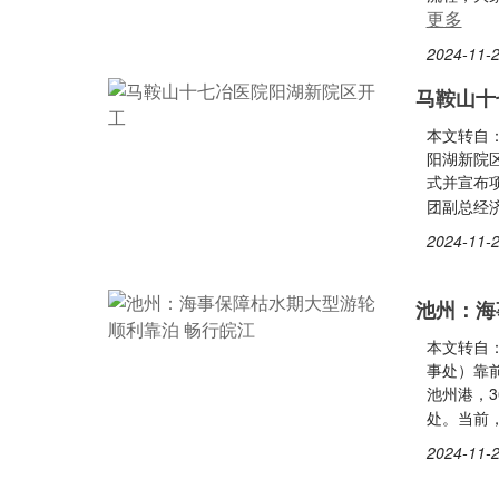
更多
2024-11-2
马鞍山十
本文转自：
阳湖新院
式并宣布
团副总经
2024-11-2
池州：海
本文转自
事处）靠
池州港，3
处。当前
2024-11-2