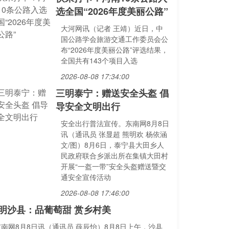
选全国“2026年度美丽公路”
大河网讯（记者 王靖）近日，中
国公路学会旅游交通工作委员会公
布“2026年度美丽公路”评选结果，
全国共有143个项目入选
2026-08-08 17:34:00
三明泰宁：赠送安全头盔 倡
导安全文明出行
安全出行普法宣传。东南网8月8日
讯（通讯员 张显超 熊明欢 杨依涵
文/图）8月6日，泰宁县大田乡人
民政府联合乡派出所在集镇大田村
开展“一盔一带”安全头盔赠送暨交
通安全宣传活动
2026-08-08 17:46:00
明沙县：品葡萄甜 赏乡村美
东南网8月8日讯（通讯员 薛辰怡）8月8日上午，沙县