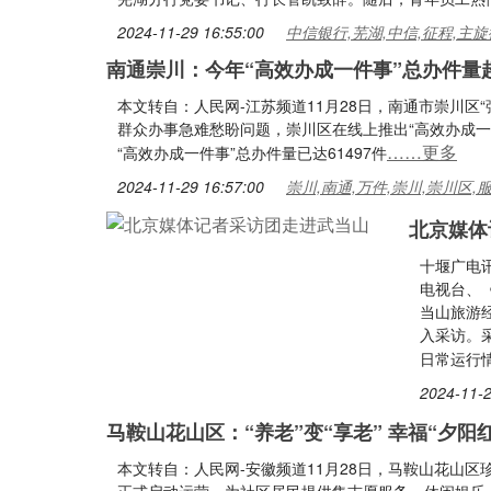
2024-11-29 16:55:00
中信银行,芜湖,中信,征程,主旋
南通崇川：今年“高效办成一件事”总办件量
本文转自：人民网-江苏频道11月28日，南通市崇川区
群众办事急难愁盼问题，崇川区在线上推出“高效办成
……更多
“高效办成一件事”总办件量已达61497件
2024-11-29 16:57:00
崇川,南通,万件,崇川,崇川区,
北京媒体
十堰广电讯
电视台、
当山旅游
入采访。
日常运行
2024-11-2
马鞍山花山区：“养老”变“享老” 幸福“夕阳红
本文转自：人民网-安徽频道11月28日，马鞍山花山区