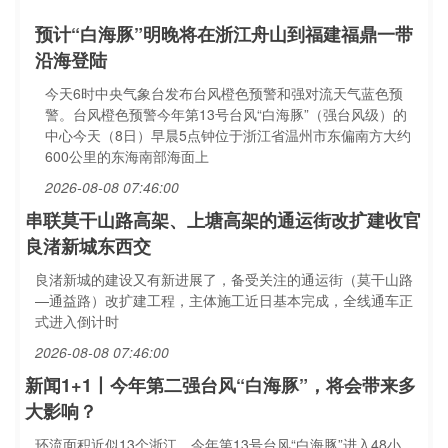
预计“白海豚”明晚将在浙江舟山到福建福鼎一带
沿海登陆
今天6时中央气象台发布台风橙色预警和强对流天气蓝色预
警。台风橙色预警今年第13号台风“白海豚”（强台风级）的
中心今天（8日）早晨5点钟位于浙江省温州市东偏南方大约
600公里的东海南部海面上
2026-08-08 07:46:00
串联莫干山路高架、上塘高架的通运街改扩建收官
良渚新城东西交
良渚新城的建设又有新进展了，备受关注的通运街（莫干山路
—通益路）改扩建工程，主体施工近日基本完成，全线通车正
式进入倒计时
2026-08-08 07:46:00
新闻1+1丨今年第二强台风“白海豚”，将会带来多
大影响？
环流面积近似13个浙江，今年第13号台风“白海豚”进入48小