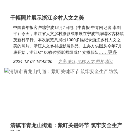
千幅照片展示浙江乡村人文之美
中国青年报客户端宁波12月7日电（中青报·中青网记者 李剑
平）今天，浙江省人文乡村摄影成果展在宁波市海曙区古林镇
茂新村举行。本次展览共展出1000多幅记录浙江乡村人文之
美的照片。浙江人文乡村摄影展作品。主办方供图从今年7月
……更多
底开始，浙江省100多位摄影师组成11支摄影队
2024-12-07 16:43:00
之美,浙江,乡村,人文,照片,浙江
清镇市青龙山街道：紧盯关键环节 筑牢安全生产