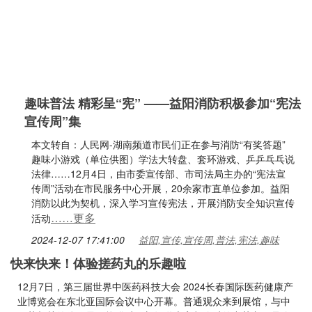
趣味普法 精彩呈“宪” ——益阳消防积极参加“宪法
宣传周”集
本文转自：人民网-湖南频道市民们正在参与消防“有奖答题”
趣味小游戏（单位供图）学法大转盘、套环游戏、乒乒乓乓说
法律……12月4日，由市委宣传部、市司法局主办的“宪法宣
传周”活动在市民服务中心开展，20余家市直单位参加。益阳
消防以此为契机，深入学习宣传宪法，开展消防安全知识宣传
……更多
活动
2024-12-07 17:41:00
益阳,宣传,宣传周,普法,宪法,趣味
快来快来！体验搓药丸的乐趣啦
12月7日，第三届世界中医药科技大会 2024长春国际医药健康产
业博览会在东北亚国际会议中心开幕。普通观众来到展馆，与中