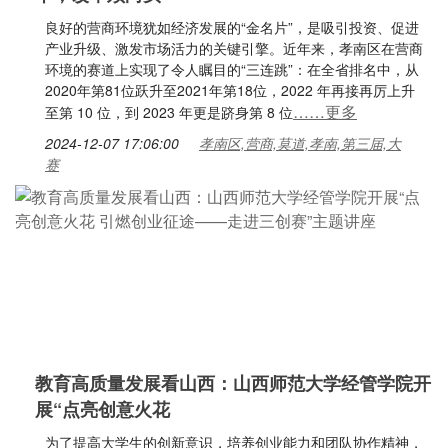
良好的营商环境犹如经济发展的“金名片”，是吸引投资、促进
产业升级、激发市场活力的关键引擎。近年来，孝南区在营商
环境的赛道上实现了令人瞩目的“三连跳”：在全省排名中，从
2020年第81位跃升至2021年第18位，2022 年再接再厉上升
……更多
至第 10 位，到 2023 年更是跻身第 8 位
2024-12-07 17:06:00
孝南区,营商,莫道,孝南,第三届,大
赛
教育高质量发展看山西：山西师范大学经管学院开
展“点亮创意火花
为了提高大学生的创新意识，培养创业能力和团队协作精神，