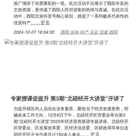
推广增添了浓墨重彩的一笔。此次活动不仅展示了酉阳丰富的
文旅资源，更传递了酉阳人民对游客的热情与真诚。在此次活
动中，酉阳文旅抖音号精心策划，挑选了一系列极具代表性的
……更多
优质特产
2024-12-07 16:04:00
酉阳,反响,特产,见证,流量,酉阳
专家授课促提升 第3期“北碚经开大讲堂”开讲了
为提升辖区内人员综合业务素质，聚焦当下经济发展形势，明
确未来工作方向，12月6日下午，北碚经开区管委会举办第3
期“北碚经开大讲堂”2025年经济形势展望专题讲座。北碚经开
区管委会、区发展改革委、区经济信息委、区财政局等单位连
……更多
同经开区企业代表共计150余人参会