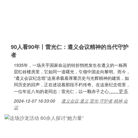
90人看90年丨雷光仁：遵义会议精神的当代守护
者
1935年，一场关乎国家命运的转折悄然发生在遵义的一栋两
层红砖楼房里，它如同一道曙光，引领中国走向黎明。而今，
“遵义会议纪念馆”这座承载着厚重历史与光辉精神的建筑，如
同历史的回声，正在述说着那段不朽传奇。在这座纪念馆里，
……更多
一位年近八旬的老同志：雷光仁，以一颗赤子之心
2024-12-07 16:33:00
遵义会议,遵义,雷光,守护者,精神,会
议