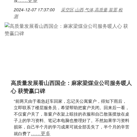
度
2024-12-07 17:37:00
采空区,山西,气体,高质量,装置,检
测
高质量发展看山西国企：麻家梁煤业公司服务暖人
心 获赞赢口碑
“前两天由于着急赶车回家，忘记关公寓窗户，得知下雨后，
立即联系了楼层服务员，希望帮助把窗户关闭。回来后一看，
不仅窗户关了，靠窗户衣架上晾挂的衣服和自己散落摆放在桌
子上的学习资料、笔记本电脑也整理好了。不然如果学习资料
损坏，自己半个月的学习成果可就全部丢失了，半个月的辛苦
……更多
就白费了