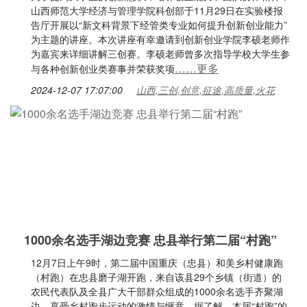
山西师范大学经济与管理学院科创部于11月29日在实验楼报
告厅开展以“新文科背景下经管类专业如何提升创新创业能力”
为主题的讲座。本次讲座有幸邀请到创新创业学院李硕老师作
为嘉宾来详细讲解三创赛。李硕老师曾多次指导学校大学生参
……更多
与各种创新创业类赛事并荣获奖项
2024-12-07 17:07:00
山西,三创,创意,征途,高质量,火花
1000余名选手湖边竞赛 忠县举行第二届“村跑”
12月7日上午9时，第二届中国重庆（忠县）和美乡村健康跑
（村跑）在忠县磨子湖开跑，来自该县29个乡镇（街道）的
农民代表队及全县广大干部群众组成的1000余名选手齐聚湖
边，享受乡村跑步运动的激情与惬意。据了解，本届“村跑”的