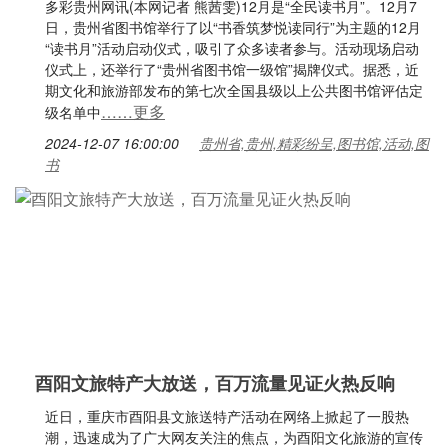
多彩贵州网讯(本网记者 熊茜雯)12月是“全民读书月”。12月7
日，贵州省图书馆举行了以“书香筑梦悦读同行”为主题的12月
“读书月”活动启动仪式，吸引了众多读者参与。活动现场启动
仪式上，还举行了“贵州省图书馆一级馆”揭牌仪式。据悉，近
期文化和旅游部发布的第七次全国县级以上公共图书馆评估定
……更多
级名单中
2024-12-07 16:00:00
贵州省,贵州,精彩纷呈,图书馆,活动,图
书
酉阳文旅特产大放送，百万流量见证火热反响
近日，重庆市酉阳县文旅送特产活动在网络上掀起了一股热
潮，迅速成为了广大网友关注的焦点，为酉阳文化旅游的宣传