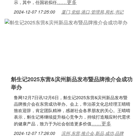
……更多
示，其中，任国岩拟任
2024-12-07 17:25:00
厦门,党组,港口,管理局,局长,书记
斛生记2025东营&滨州新品发布暨品牌推介会成功
举办
鲁网12月7日讯12月6日，斛生记2025东营&滨州新品发布暨
品牌推介会在东营成功举办。会上，帝泊茶文化总经理王晴晴
致欢迎辞，肯定团队精神，感谢社会各界朋友的关心。王晴晴
表示，斛生记将继续提升核心竞争力，持续打造顺应时代需求
……更多
的健康产品，致力于为社会创造更多价值
2024-12-07 17:26:00
滨州,东营,推介会,新品,成功,品牌