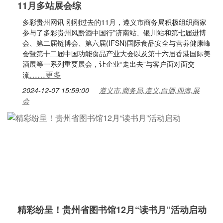
11月多站展会综
多彩贵州网讯 刚刚过去的11月，遵义市商务局积极组织商家
参与了多彩贵州风黔酒中国行”济南站、银川站和第七届进博
会、第二届链博会、第六届(IFSN)国际食品安全与营养健康峰
会暨第十二届中国功能食品产业大会以及第十六届香港国际美
酒展等一系列重要展会，让企业“走出去”与客户面对面交
……更多
流
2024-12-07 15:59:00
遵义市,商务局,遵义,白酒,四海,展
会
精彩纷呈！贵州省图书馆12月“读书月”活动启动