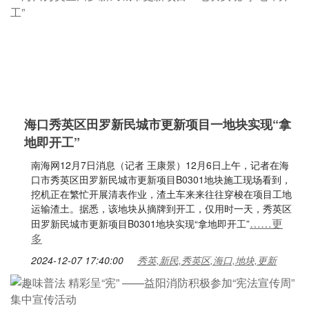
海口秀英区田罗新民城市更新项目一地块实现“拿
地即开工”
南海网12月7日消息（记者 王康景）12月6日上午，记者在海
口市秀英区田罗新民城市更新项目B0301地块施工现场看到，
挖机正在繁忙开展清表作业，渣土车来来往往穿梭在项目工地
运输渣土。据悉，该地块从摘牌到开工，仅用时一天，秀英区
……更
田罗新民城市更新项目B0301地块实现“拿地即开工”
多
2024-12-07 17:40:00
秀英,新民,秀英区,海口,地块,更新