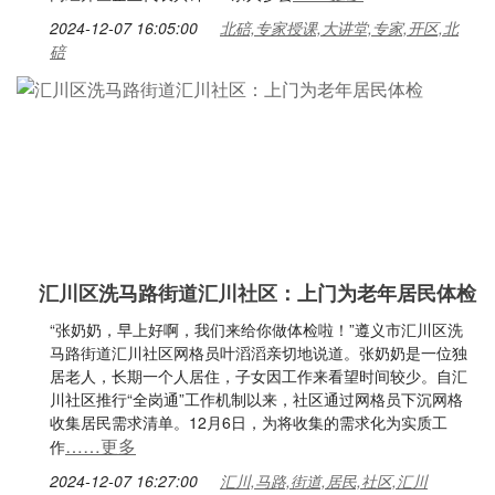
2024-12-07 16:05:00
北碚,专家授课,大讲堂,专家,开区,北
碚
汇川区洗马路街道汇川社区：上门为老年居民体检
“张奶奶，早上好啊，我们来给你做体检啦！”遵义市汇川区洗
马路街道汇川社区网格员叶滔滔亲切地说道。张奶奶是一位独
居老人，长期一个人居住，子女因工作来看望时间较少。自汇
川社区推行“全岗通”工作机制以来，社区通过网格员下沉网格
收集居民需求清单。12月6日，为将收集的需求化为实质工
……更多
作
2024-12-07 16:27:00
汇川,马路,街道,居民,社区,汇川