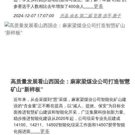
……更多
参赛选手人数相比去年增加了400余人
2024-12-07 17:07:00
忠县,余名,第二届,竞赛,选手,磨子
高质量发展看山西国企：麻家梁煤业公司打造智慧
矿山“新样板”
近年来，从会采煤到“慧”采煤，麻家梁煤业公司智能化矿山建
设的“含金量”正不断在提高，以“减人、提效、保安”为目标全
面推进智慧矿山建设和智能化开采，广泛集聚科技创新力量。
稳步推进智能化建设从2020年起，公司综采专业先后建成
14100、14211、14502智能化综采工作面和14507胶带智能
……更多
化掘进面