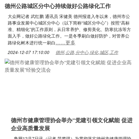
德州公路城区分中心持续做好公路绿化工作
大众网记者 武红鹏 通讯员 宋健美 德州报道入冬以来，德州市公
路事业发展中心城区分中心（以下简称“城区分中心”）按照“高标
准、精细化”的工作原则，从日常养护、修剪美化、防寒抗冻等方
面入手，做好公路绿化工作。一是冬季刷白做好防护，对管养公
……更多
路绿化树木进行统一刷白
2024-12-07 17:10:00
德州,公路,分中心,绿化,城区,工作
德州市健康管理协会举办“党建引领文化赋能 促进
企业高质量发展
鲁网12月7日讯（记者 范梦琪）为贯彻落实德州市健康管理协