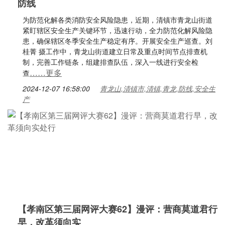
防线
为防范化解各类消防安全风险隐患，近期，清镇市青龙山街道
紧盯辖区安全生产关键环节，迅速行动，全力防范化解风险隐
患，确保辖区冬季安全生产稳定有序。开展安全生产巡查。刘
桂菁 摄工作中，青龙山街道建立日常及重点时间节点排查机
制，完善工作链条，组建排查队伍，深入一线进行安全检
……更多
查
2024-12-07 16:58:00
青龙山,清镇市,清镇,青龙,防线,安全生
产
【孝南区第三届网评大赛62】漫评：营商莫道君行
早，改革须向实