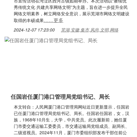
市宣传活动在湾沚区西河古镇如期举办。本次活动以“赓续优
秀传统文化 共建共享网络文明”为主题，旨在进一步提升全民
网络文明素养，树立网络安全意识，展示芜湖市网络文明建设
……更多
取得的丰硕成果
2024-12-07 17:23:00
芜湖,安徽,集市,风尚,文明,网络
任国岩任厦门港口管理局党组书记、局长
本文转自：人民网厦门港口管理局网站近日更新显示，任国岩
已任厦门港口管理局党组书记、局长。任国岩任国岩，女，汉
族，1968年10月生，大学，中共党员。此次履新前，她任厦
门市委交通运输工委委员，市交通运输局党组成员、副局长、
二级巡视员。2024年11月，厦门市委组织部发布干部任前公