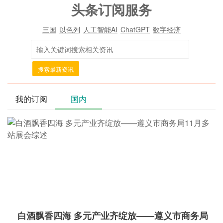
头条订阅服务
三国
以色列
人工智能AI
ChatGPT
数字经济
搜索最新资讯
我的订阅
国内
白酒飘香四海 多元产业齐绽放——遵义市商务局