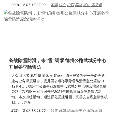
2024-12-07 17:07:00
家梁,煤业,山西,样板,矿山,高质量
备战除雪防滑，未“雪”绸缪 德州公路武城分中心
开展冬季除雪防
大众网记者 武红鹏 通讯员 韩丽丽 德州报道为进一步促进党
建与业务深度融合，提升国省道冬季除雪防滑应急处置能力，
12月4日，德州市公路事业发展中心武城分中心联合辖区九衢
公路工程有限公司共同开展2024年度除雪防滑应急演练活
动。本次演练活动，通过强化党建引领，完善安全应急演练机
……更多
制
2024-12-07 17:09:00
除雪,武城,德州,分中心,演练,应急