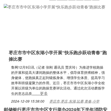
枣庄市市中区东湖小学开展“快乐跑步跃动青春”跑
操比赛
鲁网12月9日讯（记者 张刚 通讯员 贾庆玲）为推进学校跑操
的开展和提高大课间跑操的整体水平，倡导体育拼搏精神，强
身健体，使跑操真正起到锻炼身体、增强学生体质、提高学习
效率和班级凝聚力的作用。近日，枣庄市市中区东湖小学全校
开展以班级为单位的跑操竞赛评比活动。通过此次活动磨炼学
……更多
生的意志品质
2024-12-09 15:38:00
枣庄市,枣庄,东湖,比赛,青春,小学
邮储银行枣庄市市中区支行举办2024年下半年消防安