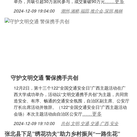
……更多
举办，共吸引超30万居民参与，成交量破90万元
2024-12-09 19:04:00
潮州,湘桥,福田,推介会,深圳,梅林
守护文明交通 警保携手共创
12月2日，第十三个122“全国交通安全日”广西主题活动在广
西大学成功举办，活动以“文明交通携手共创”为主题，共同营
造安全、有序、畅通的交通安全氛围，自治区副主席、公安厅
厅长出席活动并致辞。（122“全国交通安全日”广西主题活动
……更多
会场）本次主题活动由自治区公安厅
2024-12-09 19:10:00
共创,文明,交通,交通,广西,安全
张北县下足”绣花功夫”助力乡村振兴“一路生花”