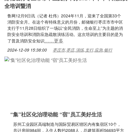
全培训暨消
鲁网12月9日讯（记者 杜伟）2024年11月，迎来了全国第33个
消防安全月。在这个有特殊意义的月份，邮储银行枣庄市市中区
支行于11月28日组织了一场以“全民消防，生命至上”为主题的消
防安全培训和消防应急疏散演练活动。这次培训的主要目的是为
……更多
了普及消防安全知识
2024-12-09 15:38:00
枣庄市,枣庄,演练,支行,应急,银行
“集”社区化治理动能 “宿”员工美好生活
苏州工业园区高端制造与国际贸易区辖区内有集宿区10个，
共计房间984间，入住人数约2088人，总建筑面积56693平方