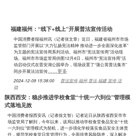
福建福州：“线下+线上”开展普法宣传活动
中国消费者报福州讯（记者张文章）近日，福建省福州市市场
监管部门开展以“大力弘扬宪法精神 推动进一步全面深化改革”
为主题的宪法宣传周系列活动。福州市“宪法宣传周”活动现
场。福州市市场监管局供图12月4日，福州市“宪法宣传周”活
动启动仪式在晋安湖公园举办，现场设置了“蒲公英普法集市”
……更多
同步开展法治宣传
2024-12-09 15:38:00
普法宣传,福州,普法,福建,宣传,活
动
陕西西安：稳步推进学校食堂“十统一六到位”管理模
式落地见效
中国消费者报西安讯（记者徐文智）记者近日从陕西省西安市市
场监管局了解到，今年以来，该局以推动学校食堂食品安全“十统
一六到位”管理模式为契机，进一步强化学校落实食品安全主体责
任，规范学校食堂日常管理行为，全面排查风险隐患，深入解决