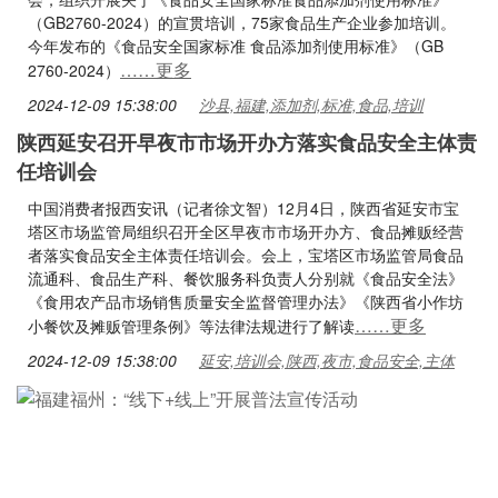
（GB2760-2024）的宣贯培训，75家食品生产企业参加培训。
今年发布的《食品安全国家标准 食品添加剂使用标准》（GB
……更多
2760-2024）
2024-12-09 15:38:00
沙县,福建,添加剂,标准,食品,培训
陕西延安召开早夜市市场开办方落实食品安全主体责
任培训会
中国消费者报西安讯（记者徐文智）12月4日，陕西省延安市宝
塔区市场监管局组织召开全区早夜市市场开办方、食品摊贩经营
者落实食品安全主体责任培训会。会上，宝塔区市场监管局食品
流通科、食品生产科、餐饮服务科负责人分别就《食品安全法》
《食用农产品市场销售质量安全监督管理办法》《陕西省小作坊
……更多
小餐饮及摊贩管理条例》等法律法规进行了解读
2024-12-09 15:38:00
延安,培训会,陕西,夜市,食品安全,主体