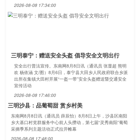
2026-08-08 17:34:00
三明泰宁：赠送安全头盔 倡导安全文明出行
安全出行普法宣传。东南网8月8日讯（通讯员 张显超 熊明
欢 杨依涵 文/图）8月6日，泰宁县大田乡人民政府联合乡派
出所在集镇大田村开展“一盔一带”安全头盔赠送暨交通安全
宣传活动
2026-08-08 17:46:00
三明沙县：品葡萄甜 赏乡村美
东南网8月8日讯（通讯员 薛辰怡）8月8日上午，沙县区南阳
乡大基口村党群服务中心前人头攒动，第七届“灵秀南阳”葡萄
采摘季系列主题活动正式拉开帷幕
2026-08-08 17:48:00