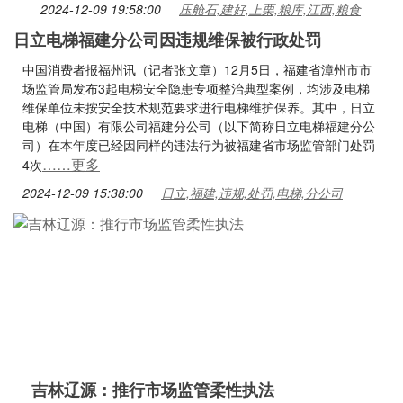
2024-12-09 19:58:00
压舱石,建好,上栗,粮库,江西,粮食
日立电梯福建分公司因违规维保被行政处罚
中国消费者报福州讯（记者张文章）12月5日，福建省漳州市市
场监管局发布3起电梯安全隐患专项整治典型案例，均涉及电梯
维保单位未按安全技术规范要求进行电梯维护保养。其中，日立
电梯（中国）有限公司福建分公司（以下简称日立电梯福建分公
司）在本年度已经因同样的违法行为被福建省市场监管部门处罚
……更多
4次
2024-12-09 15:38:00
日立,福建,违规,处罚,电梯,分公司
吉林辽源：推行市场监管柔性执法