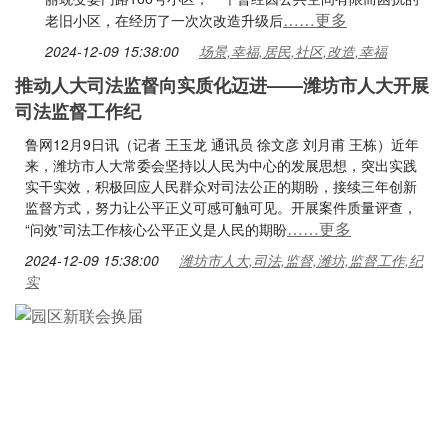
……更多
老旧小区，在经历了一次次改造升级后
2024-12-09 15:38:00
场景,幸福,居民,社区,改造,幸福
推动人大司法监督向实质化迈进——潍坊市人大开展
司法监督工作纪
鲁网12月9日讯（记者 王玉龙 通讯员 徐文彦 刘月甫 王栋）近年
来，潍坊市人大常委会坚持以人民为中心的发展思想，突出实践
实干实效，积极回应人民群众对司法公正的期盼，接续三年创新
监督方式，努力让公平正义可感可触可见。开展案件质量评查，
……更多
“问效”司法工作核心公平正义是人民的期盼
2024-12-09 15:38:00
潍坊市人大,司法,监督,潍坊,监督工作,纪
实