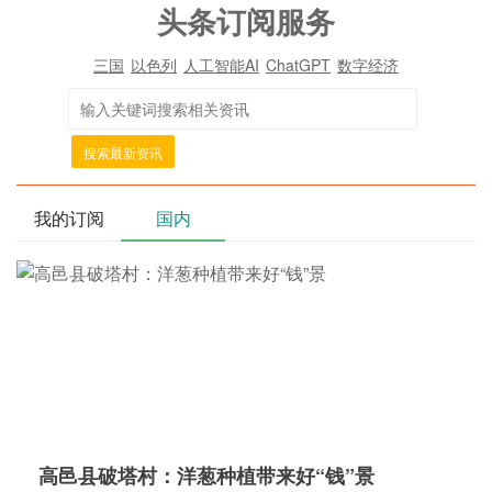
头条订阅服务
三国
以色列
人工智能AI
ChatGPT
数字经济
搜索最新资讯
我的订阅
国内
高邑县破塔村：洋葱种植带来好“钱”景