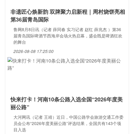
非遗匠心焕新韵 双牌聚力启新程｜周村烧饼亮相
第36届青岛国际
鲁网8月8日讯（记者 薛同春 实习记者 赵红 薛兆杰 ）第36
届青岛国际啤酒节西海岸会场火热启幕，盛会既是啤酒狂欢
的舞台
2026-08-08 17:25:00
快来打卡！河南10条公路入选全国“2026年度美
丽公路”
大河网讯（记者 王靖）近日，中国公路学会旅游交通工作委
员会公布“2026年度美丽公路”评选结果，全国共有143个项
目入选