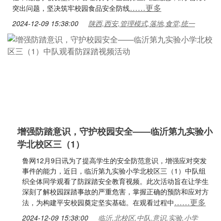
……更多
突出问题，坚决筑牢校园食品安全防线
2024-12-09 15:38:00
陕西,西安,管理模式,落地,食堂,统一
增强防踏意识，守护校园安全——临沂第九实验小
学北校区三（1）
鲁网12月9日讯为了提高学生的安全防范意识，增强应对突发
事件的能力，近日，临沂第九实验小学北校区三（1）中队组
织全体同学观看了防踩踏安全教育视频。此次活动旨在让学生
深刻了解校园踩踏事故的严重危害，掌握正确的预防和应对方
……更多
法，为构建平安校园奠定坚实基础。在观看过程中
2024-12-09 15:38:00
临沂,北校区,中队,意识,实验,小学