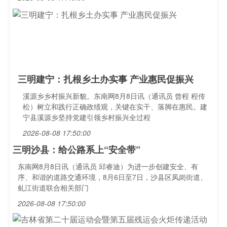
三明建宁：扎根乡土办实事 产业惠民促振兴
溪源乡乡村振兴新貌。东南网8月8日讯（通讯员 曾程 程传
松）树立和践行正确政绩观，关键在实干、落脚在惠民。建
宁县溪源乡坚持党建引领乡村振兴全过程
2026-08-08 17:50:00
三明沙县：给公路系上“安全带”
东南网8月8日讯（通讯员 邱睿迪）为进一步创建安全、有
序、和谐的道路交通环境，8月6日至7日，沙县区凤岗街道、
虬江街道联合相关部门
2026-08-08 17:50:00