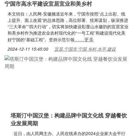
宁国市高水平建设宜居宜业和美乡村
本文转自：人民网-安徽频道近年来，宁国市按照“点上出彩、线
上提升、面上改观”的总体思路，高位部署、统筹谋划，纵深推进
“三大革命”“四大行动”，切实将加快建设彰显山水徽韵的宜居宜业
和美乡村作为推进农业农村现代化的“一号工程”和建设现代化美
……更多
好宁国的“基础工程”。坚持示范引领
2024-12-11 15:45:00
宜居,宁国市,宁国,乡村,水平,建设
塔斯汀中国汉堡：构建品牌中国文化线 穿越餐饮
业发展周期
近日，由人民网主办、人民在线承办的2024企业家大会平行