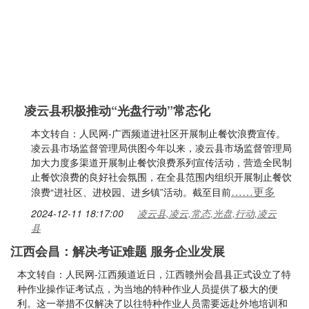
凌云县积极推动“光盘行动”常态化
本文转自：人民网-广西频道进社区开展制止餐饮浪费宣传。
凌云县市场监督管理局供图今年以来，凌云县市场监督管理局
加大力度多渠道开展制止餐饮浪费系列宣传活动，营造全民制
止餐饮浪费的良好社会氛围，在全县范围内组织开展制止餐饮
……更多
浪费“进社区、进校园、进乡镇”活动。截至目前
2024-12-11 18:17:00
凌云县,凌云,常态,光盘,行动,凌云
县
江西会昌：解决考证难题 服务企业发展
本文转自：人民网-江西频道近日，江西赣州会昌县正式设立了特
种作业操作证考试点，为当地的特种作业人员提供了极大的便
利。这一举措不仅解决了以往特种作业人员需要远赴外地培训和