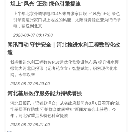
坝上“风光”正劲 绿色引擎提速
上半年北京外调绿电23.4%来自张家口坝上“风光”正劲 绿色
引擎提速张家口坝上地区的风能、太阳能资源正变为绵绵绿
电，输送到北京
2026-08-07 08:17:00
闻汛而动 守护安全｜河北推进水利工程数智化改
造
我省推进水利工程数智化改造优化监测设施布局 提升洪水预
报能力河北日报讯（记者苑立立）智慧赋能，织密现代化水
网。今年以来
2026-08-07 08:20:00
河北基层医疗服务能力持续增强
河北日报讯（记者赵泽众）从省政府新闻办8月6日召开的“筑
牢基层医疗防线 守护群众健康福祉”新闻发布会上获悉，今
年，河北省重点从特色科室提质
2026-08-07 08:21:00