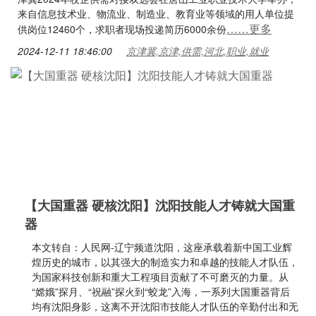
来自信息技术业、物流业、制造业、教育业等领域的用人单位提
……更多
供岗位12460个，求职者现场投递简历6000余份
2024-12-11 18:46:00
京津冀,京津,供需,河北,职业,就业
【大国重器 硬核沈阳】沈阳技能人才铸就大国重
器
本文转自：人民网-辽宁频道沈阳，这座承载着新中国工业辉
煌历史的城市，以其强大的制造实力和卓越的技能人才队伍，
为国家科技创新和重大工程项目贡献了不可磨灭的力量。从
“嫦娥”探月、“祝融”探火到“蛟龙”入海，一系列大国重器背后
均有沈阳身影，这离不开沈阳市技能人才队伍的辛勤付出和无