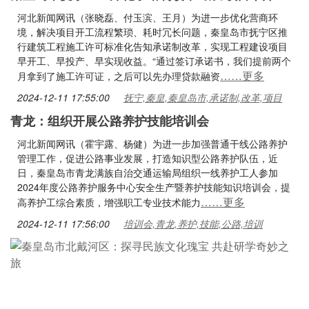
河北新闻网讯（张晓磊、付玉滨、王月）为进一步优化营商环
境，解决项目开工流程繁琐、耗时冗长问题，秦皇岛市抚宁区推
行建筑工程施工许可标准化告知承诺制改革，实现工程建设项目
早开工、早投产、早实现收益。“通过签订承诺书，我们提前两个
……更多
月拿到了施工许可证，之后可以先办理贷款融资
2024-12-11 17:55:00
抚宁,秦皇,秦皇岛市,承诺制,改革,项目
青龙：组织开展公路养护技能培训会
河北新闻网讯（霍宇露、杨健）为进一步加强普通干线公路养护
管理工作，促进公路事业发展，打造知识型公路养护队伍，近
日，秦皇岛市青龙满族自治交通运输局组织一线养护工人参加
2024年度公路养护服务中心安全生产暨养护技能知识培训会，提
……更多
高养护工综合素质，增强职工专业技术能力
2024-12-11 17:56:00
培训会,青龙,养护,技能,公路,培训