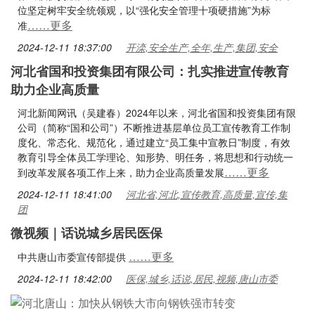
位坚定树牢安全统领观，以“强化安全管理十项硬措施”为标
……更多
准
2024-12-11 18:37:00
开滦,安全生产,全年,生产,集团,安全
河北省国和投资集团有限公司：扎实推进宣传教育
助力企业高质量
河北新闻网讯（吴建春）2024年以来，河北省国和投资集团有限
公司（简称“国和公司”）不断推进基层单位员工宣传教育工作制
度化、常态化、规范化，通过建立“员工集中宣教日”制度，有效
教育引导全体员工学理论、知形势、明任务，将思想和行动统一
……更多
到改革发展各项工作上来，助力企业高质量发展
2024-12-11 18:41:00
河北省,河北,宣传教育,高质量,宣传,集
团
微视频｜话说城乡居民医保
……更多
中共唐山市委宣传部提供
2024-12-11 18:42:00
医保,城乡,话说,居民,视频,唐山市委