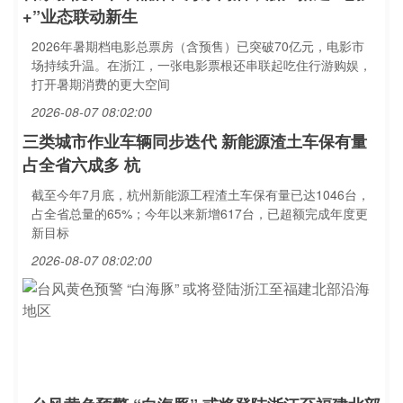
+”业态联动新生
2026年暑期档电影总票房（含预售）已突破70亿元，电影市
场持续升温。在浙江，一张电影票根还串联起吃住行游购娱，
打开暑期消费的更大空间
2026-08-07 08:02:00
三类城市作业车辆同步迭代 新能源渣土车保有量
占全省六成多 杭
截至今年7月底，杭州新能源工程渣土车保有量已达1046台，
占全省总量的65%；今年以来新增617台，已超额完成年度更
新目标
2026-08-07 08:02:00