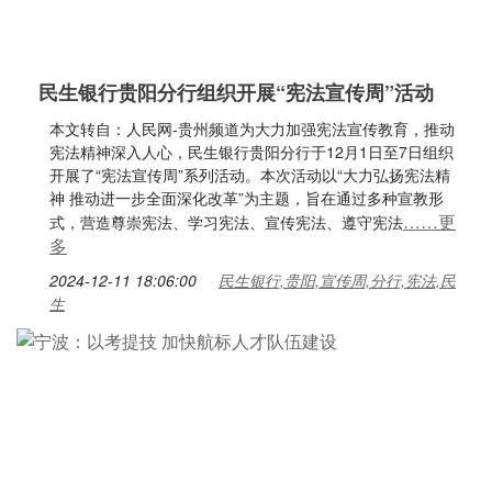
民生银行贵阳分行组织开展“宪法宣传周”活动
本文转自：人民网-贵州频道为大力加强宪法宣传教育，推动
宪法精神深入人心，民生银行贵阳分行于12月1日至7日组织
开展了“宪法宣传周”系列活动。本次活动以“大力弘扬宪法精
神 推动进一步全面深化改革”为主题，旨在通过多种宣教形
……更
式，营造尊崇宪法、学习宪法、宣传宪法、遵守宪法
多
2024-12-11 18:06:00
民生银行,贵阳,宣传周,分行,宪法,民
生