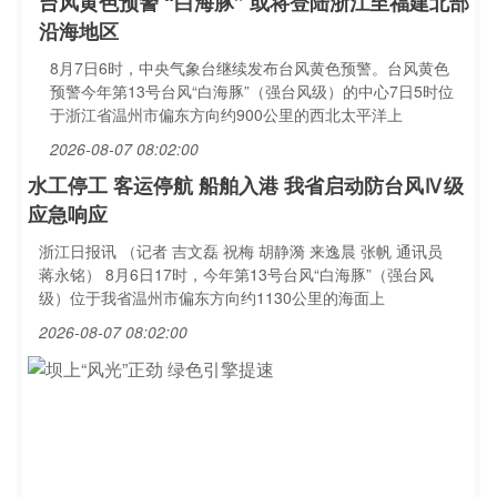
台风黄色预警 “白海豚” 或将登陆浙江至福建北部
沿海地区
8月7日6时，中央气象台继续发布台风黄色预警。台风黄色
预警今年第13号台风“白海豚”（强台风级）的中心7日5时位
于浙江省温州市偏东方向约900公里的西北太平洋上
2026-08-07 08:02:00
水工停工 客运停航 船舶入港 我省启动防台风Ⅳ级
应急响应
浙江日报讯 （记者 吉文磊 祝梅 胡静漪 来逸晨 张帆 通讯员
蒋永铭） 8月6日17时，今年第13号台风“白海豚”（强台风
级）位于我省温州市偏东方向约1130公里的海面上
2026-08-07 08:02:00