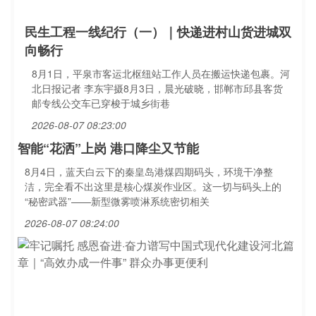
民生工程一线纪行（一）｜快递进村山货进城双
向畅行
8月1日，平泉市客运北枢纽站工作人员在搬运快递包裹。河
北日报记者 李东宇摄8月3日，晨光破晓，邯郸市邱县客货
邮专线公交车已穿梭于城乡街巷
2026-08-07 08:23:00
智能“花洒”上岗 港口降尘又节能
8月4日，蓝天白云下的秦皇岛港煤四期码头，环境干净整
洁，完全看不出这里是核心煤炭作业区。这一切与码头上的
“秘密武器”——新型微雾喷淋系统密切相关
2026-08-07 08:24:00