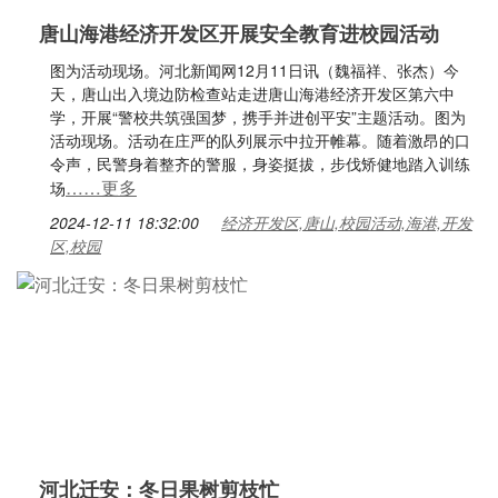
唐山海港经济开发区开展安全教育进校园活动
图为活动现场。河北新闻网12月11日讯（魏福祥、张杰）今
天，唐山出入境边防检查站走进唐山海港经济开发区第六中
学，开展“警校共筑强国梦，携手并进创平安”主题活动。图为
活动现场。活动在庄严的队列展示中拉开帷幕。随着激昂的口
令声，民警身着整齐的警服，身姿挺拔，步伐矫健地踏入训练
……更多
场
2024-12-11 18:32:00
经济开发区,唐山,校园活动,海港,开发
区,校园
河北迁安：冬日果树剪枝忙