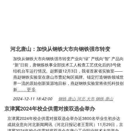
河北唐山：加快从钢铁大市向钢铁强市转变
加快从钢铁大市向钢铁强市转变产业向“绿” 产线向“智” 产品向
“新”日前，唐钢炼铁事业部技术工人检查工艺优化后的3号烧
结机台车运行情况。赵辉摄12月3日，我省首家省实验室——
燕赵钢铁实验室在唐山市曹妃甸区揭牌。锚定打造钢铁领域世
界一流的原始创新策源地目标，燕赵钢铁实验室将依托科技创
……更多
新
2024-12-11 18:42:00
钢铁,唐山,河北,大市,钢铁,唐山
京津冀2024年校企供需对接双选会举办
京津冀2024年校企供需对接双选会举办近3800名毕业生初步达
成就业意向河北新闻网讯（河北日报记者王育民）11月29日，京
津冀2024年校企供需对接双选会在唐山工业职业技术大学举办，