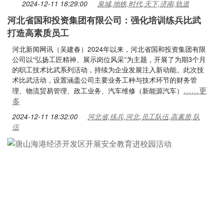
2024-12-11 18:29:00
泉城,地铁,时代,天下,济南,轨道
河北省国和投资集团有限公司：强化培训练兵比武
打造高素质员工
河北新闻网讯（吴建春）2024年以来，河北省国和投资集团有限
公司以“弘扬工匠精神、展示岗位风采”为主题，开展了为期3个月
的职工技术比武系列活动，持续为企业发展注入新动能。此次技
术比武活动，设置涵盖公司主要业务工种与技术环节的财务管
……更
理、物流贸易管理、政工业务、汽车维修（新能源汽车）
多
2024-12-11 18:32:00
河北省,练兵,河北,员工队伍,高素质,队
伍