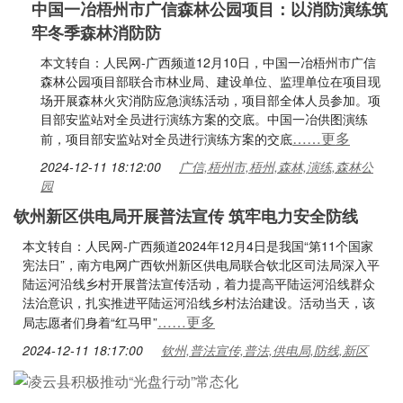
中国一冶梧州市广信森林公园项目：以消防演练筑
牢冬季森林消防防
本文转自：人民网-广西频道12月10日，中国一冶梧州市广信
森林公园项目部联合市林业局、建设单位、监理单位在项目现
场开展森林火灾消防应急演练活动，项目部全体人员参加。项
目部安监站对全员进行演练方案的交底。中国一冶供图演练
……更多
前，项目部安监站对全员进行演练方案的交底
2024-12-11 18:12:00
广信,梧州市,梧州,森林,演练,森林公
园
钦州新区供电局开展普法宣传 筑牢电力安全防线
本文转自：人民网-广西频道2024年12月4日是我国“第11个国家
宪法日”，南方电网广西钦州新区供电局联合钦北区司法局深入平
陆运河沿线乡村开展普法宣传活动，着力提高平陆运河沿线群众
法治意识，扎实推进平陆运河沿线乡村法治建设。活动当天，该
……更多
局志愿者们身着“红马甲”
2024-12-11 18:17:00
钦州,普法宣传,普法,供电局,防线,新区