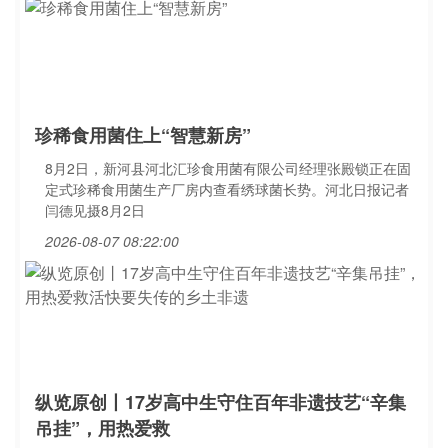
珍稀食用菌住上“智慧新房”
8月2日，新河县河北汇珍食用菌有限公司经理张殿锁正在固
定式珍稀食用菌生产厂房内查看绣球菌长势。河北日报记者
闫德见摄8月2日
2026-08-07 08:22:00
纵览原创丨17岁高中生守住百年非遗技艺“辛集
吊挂”，用热爱救