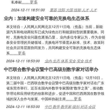
……更多
私奉献
2024-12-11 18:51:00
重器,沈阳,大国,技能,人才,人才
业内：加速构建安全可靠的充换电生态体系
本文转自：人民网人民网北京12月11日电 （焦磊）当前，新能
源汽车和电动两轮车已成为绿色出行和能源转型的重要载体。同
时，充换电安全问题也逐渐凸显， 业内多位专家认为，作为全链
条安全管理的关键领域，充换电环节亟需从标准、技术、政策到
社会共识等层面协同发力，共同构建安全可靠的充换电生态体
……更多
系
2024-12-11 18:53:00
业内,生态,体系,安全,安全,技术
中巴联合数学会议暨中巴高级别数学家对话举办
本文转自：人民网人民网北京12月11日电 （焦磊）12月10日，
第二届中国－巴西联合数学会议暨中巴高级别数学家对话在广东
省东莞市举行。近百名国内外数学专家围绕“数学之美”，推动数
学理论和应用研究的创新和进步，促进中国和巴西两国在数学领
……更多
域的深入合作与发展。中国科协副主席
2024-12-11 18:53:00
中巴,数学,数学家,级别,对话,会议