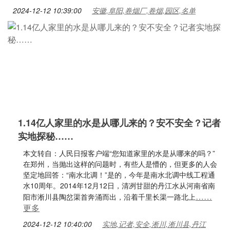
2024-12-12 10:39:00
安徽,阜阳,卷烟厂,卷烟,园区,名单
1.14亿人家里的水是从哪儿来的？安不安全？记者
实地探秘……
本文转自：人民日报客户端“您知道家里的水是从哪来的吗？”
在郑州，当抛出这样的问题时，有些人是懵的，但更多的人会
坚定地回答：“南水北调！”是的，今年是南水北调中线工程通
水10周年。2014年12月12日，清冽甘甜的丹江水从河南省南
……
阳市淅川县陶岔渠首奔涌而出，沿着千里长渠一路北上
更多
2024-12-12 10:40:00
实地,记者,安全,淅川,淅川县,丹江