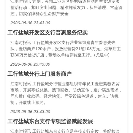
江南时报讯 近期，苏州工业园区斜塘街道启动再生资源专项
整治行动，紧盯突出问题、精准施策发力，从严清理、常态管
控，切实保障群众生命财产安全
2026-08-06 23:43:00
工行盐城开发区支行普惠服务纪实
江南时报讯 工行盐城开发区支行营业室组建青年普惠先锋
队，走访商户120余户，投放经营贷21笔108万元。烟草店主
获30万元信贷扩店，带动收单结算转至工行。(尤建中)
2026-08-06 23:43:00
工行盐城分行上门服务商户
江南时报讯 工行盐城分行营业部组织青年员工走进紫薇农贸
市场，开展零钱兑换、残币回收、防伪宣传，逐户满足需求，
同步推广收款码、经营快贷。厅堂设绿色通道，建立走访机
制，开展线上预约。
2026-08-06 23:43:00
工行盐城东台支行专项监督赋能发展
江南时报讯 工行盐城东台支行立足科技支行定位，将纪检监