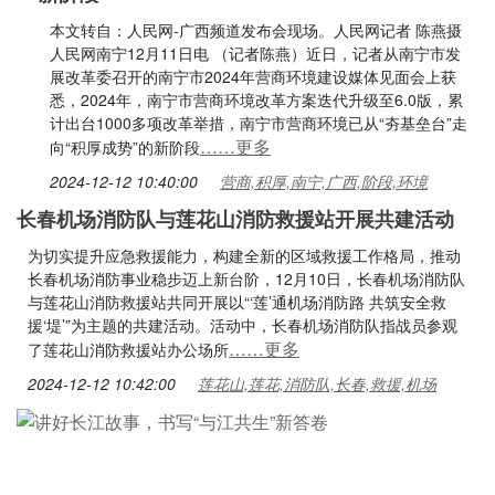
本文转自：人民网-广西频道发布会现场。人民网记者 陈燕摄
人民网南宁12月11日电 （记者陈燕）近日，记者从南宁市发
展改革委召开的南宁市2024年营商环境建设媒体见面会上获
悉，2024年，南宁市营商环境改革方案迭代升级至6.0版，累
计出台1000多项改革举措，南宁市营商环境已从“夯基垒台”走
……更多
向“积厚成势”的新阶段
2024-12-12 10:40:00
营商,积厚,南宁,广西,阶段,环境
长春机场消防队与莲花山消防救援站开展共建活动
为切实提升应急救援能力，构建全新的区域救援工作格局，推动
长春机场消防事业稳步迈上新台阶，12月10日，长春机场消防队
与莲花山消防救援站共同开展以“‘莲’通机场消防路 共筑安全救
援‘堤’”为主题的共建活动。活动中，长春机场消防队指战员参观
……更多
了莲花山消防救援站办公场所
2024-12-12 10:42:00
莲花山,莲花,消防队,长春,救援,机场