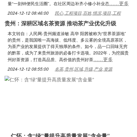
……更多
量“一刻钟便民生活圈”。在社区周边补齐小修小补业态
2024-12-12 08:46:00
民心,工程项目,百姓,情况,项目,工程
贵州：深耕区域名茶资源 推动茶产业优化升级
本文转自：人民网-贵州频道涂敏 高华 阳茜被称为“世界茶源地”
的贵州，是我国唯一高海拔、低纬度、多云雾的全境高原茶区，
为茶产业的发展提供了得天独厚的条件。如今，品一口回味无穷
的黔茶，成为了来贵州旅游的必备打卡选项。2022年，为挖掘贵
……更多
州好茶资源，打造高品质、高价值的贵州好茶
2024-12-12 08:55:00
名茶,贵州,区域,升级,产业,资源
仁怀：含“绿”量提升高质量发展“含金量”