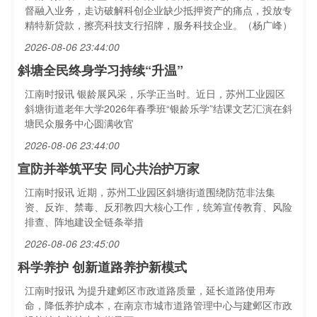
督融入业务，走访破解科创企业缺少抵押资产的痛点，投放专
精特新贷款，擦亮科技支行招牌，服务科技企业。（杨广峰）
2026-08-06 23:44:00
斜塘全民终身学习持续“升温”
江南时报讯 银龄展风采，乐学正当时。近日，苏州工业园区
斜塘街道老年大学2026年春季班“银龄乐学”结课文艺汇演在斜
塘民众服务中心圆满收官
2026-08-06 23:44:00
宣防并举筑平安 同心共治护万家
江南时报讯 近期，苏州工业园区斜塘街道围绕防范非法集
资、反诈、禁毒、反邪教四大核心工作，统筹宣传教育、风险
排查、阵地建设全链条举措
2026-08-06 23:45:00
科学养护 创新道路养护新模式
江南时报讯 为提升建邺区市政道路质量，延长道路使用寿
命，降低养护成本，在南京市城市道路管理中心与建邺区市政