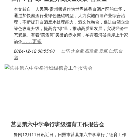
本文转自：人民网-贵州频道作为世界酱香白酒产区的仁怀，
通过加快酱酒行业绿色低碳转型，大力实施白酒产业综合治
理，不断提升白酒废水处理能力，酒文旅融合，促进白酒企业
绿色改造升级，提高含“绿”量，推动高质量发展，实现经济生
态双赢。有着“美酒河”美誉的赤水河，孕育着河谷两岸上千家
……更多
酒企
2024-12-12 08:55:00
仁怀,含金量,高质量,发展,仁怀,白
酒
莒县第六中学举行班级德育工作报告会
鲁网12月11日讯近日，日照市莒县第六中学举行了德育工作