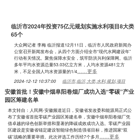
临沂市2024年投资75亿元规划实施水利项目8大类
65个
大众网记者 李梅 临沂报道12月11日，临沂市人民政府新闻办
公室召开新闻发布会，从四个方面介绍全市“现代水网建设年”
行动有关情况。聚焦保障水安全，筑牢防洪兴利保障网。临沂
多年平均水资源总量53.03亿立方米，人均水资源481立方
……更多
米，不足全国人均水资源量的1/4
2024-12-12 10:37:00
临沂市,临沂,大类,水利,规划,项目
安徽首批！安徽中烟阜阳卷烟厂成功入选“零碳”产业
园区筹建名单
本文转自：人民网-安徽频道近日，安徽省发改委和能源局正式公
布了安徽省首批零碳产业园区筹建名单，安徽中烟阜阳卷烟厂凭
借卓越的绿色创新举措和显著的降碳成效成功入选。零碳产业园
区建设是安徽省锚定建设智能绿色制造强省目标，推进国家“双
……更多
碳”战略的重要举措。此次评选工作历经7个多月