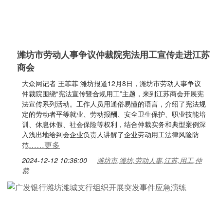
潍坊市劳动人事争议仲裁院宪法用工宣传走进江苏
商会
大众网记者 王菲菲 潍坊报道12月8日，潍坊市劳动人事争议
仲裁院围绕“宪法宣传暨合规用工”主题，来到江苏商会开展宪
法宣传系列活动。工作人员用通俗易懂的语言，介绍了宪法规
定的劳动者平等就业、劳动报酬、安全卫生保护、职业技能培
训、休息休假、社会保险等权利，结合仲裁实务和典型案例深
入浅出地给到会企业负责人讲解了企业劳动用工法律风险防
……更多
范
2024-12-12 10:36:00
潍坊市,潍坊,劳动人事,江苏,用工,仲
裁