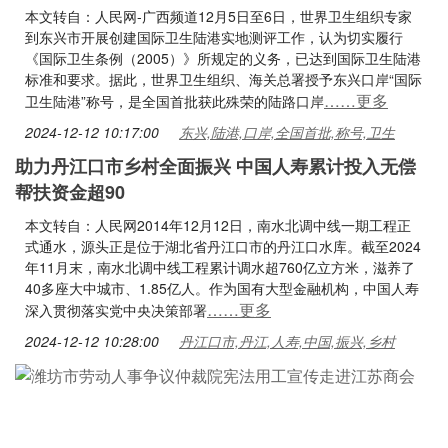
本文转自：人民网-广西频道12月5日至6日，世界卫生组织专家
到东兴市开展创建国际卫生陆港实地测评工作，认为切实履行
《国际卫生条例（2005）》所规定的义务，已达到国际卫生陆港
标准和要求。据此，世界卫生组织、海关总署授予东兴口岸“国际
……更多
卫生陆港”称号，是全国首批获此殊荣的陆路口岸
2024-12-12 10:17:00
东兴,陆港,口岸,全国首批,称号,卫生
助力丹江口市乡村全面振兴 中国人寿累计投入无偿
帮扶资金超90
本文转自：人民网2014年12月12日，南水北调中线一期工程正
式通水，源头正是位于湖北省丹江口市的丹江口水库。截至2024
年11月末，南水北调中线工程累计调水超760亿立方米，滋养了
40多座大中城市、1.85亿人。作为国有大型金融机构，中国人寿
……更多
深入贯彻落实党中央决策部署
2024-12-12 10:28:00
丹江口市,丹江,人寿,中国,振兴,乡村