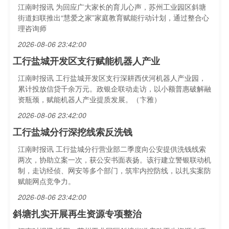
江南时报讯 为回应广大家长的育儿心声，苏州工业园区斜塘
街道妇联推出“慧爱之家”家庭教育赋能行动计划，通过整合心
理咨询师
2026-08-06 23:42:00
工行盐城开发区支行赋能机器人产业
江南时报讯 工行盐城开发区支行深耕西伏河机器人产业园，
累计投放信贷千余万元。政银企联动走访，以小额普惠破解融
资瓶颈，赋能机器人产业提质发展。（卞雅）
2026-08-06 23:42:00
工行盐城分行深挖线索反洗钱
江南时报讯 工行盐城分行营业部二季度向公安提供洗钱线索
两次，协助立案一次，获公安书面表扬。该行建立警银联动机
制，走访经侦、网安等多个部门，筑牢内控防线，以扎实案防
赋能网点竞争力。
2026-08-06 23:42:00
斜塘扎实开展再生资源专项整治