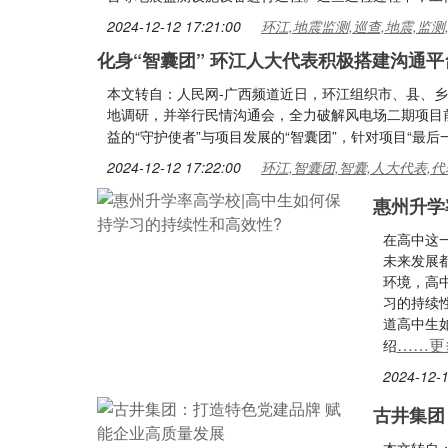
2024-12-12 17:21:00
环江,地震监测,巡查,地震,监测
化身“智囊团” 环江人大代表积极搭建沟通平
本文转自：人民网-广西频道近日，环江组织市、县、乡
地调研，并举行民情沟通会，全力破解风电场二期项目
益的“守护使者”与项目发展的“智囊团”，针对项目“最
2024-12-12 17:22:00
环江,智囊团,智囊,人大代表,代
惠州升学
在高中这
未来发展
环境，高
习的持续
道高中生
……更
绍
2024-12-1
古井集团