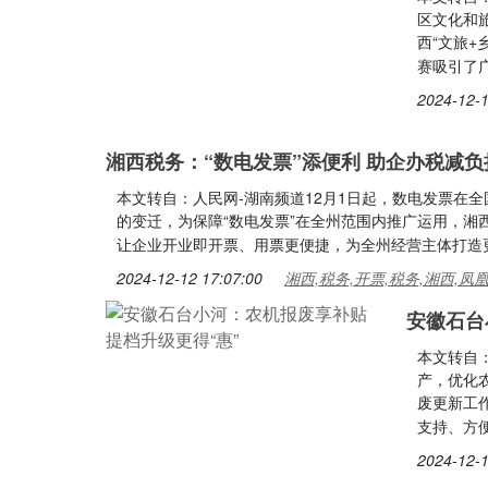
区文化和旅
西“文旅+
赛吸引了广
2024-12-1
湘西税务：“数电发票”添便利 助企办税减负
本文转自：人民网-湖南频道12月1日起，数电发票在
的变迁，为保障“数电发票”在全州范围内推广运用，
让企业开业即开票、用票更便捷，为全州经营主体打造
2024-12-12 17:07:00
湘西,税务,开票,税务,湘西,凤
安徽石台
本文转自
产，优化
废更新工
支持、方
2024-12-1