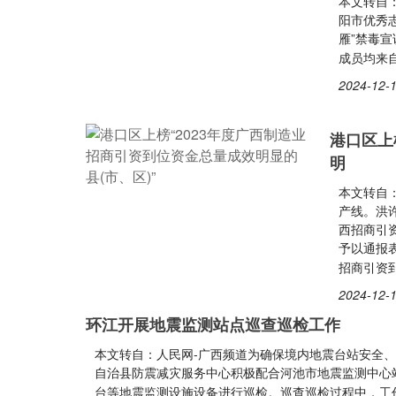
本文转自：
阳市优秀
雁”禁毒宣
成员均来
2024-12-1
港口区上
明
本文转自：
产线。洪
西招商引资
予以通报表
招商引资
2024-12-1
环江开展地震监测站点巡查巡检工作
本文转自：人民网-广西频道为确保境内地震台站安全
自治县防震减灾服务中心积极配合河池市地震监测中心
台等地震监测设施设备进行巡检。巡查巡检过程中，工