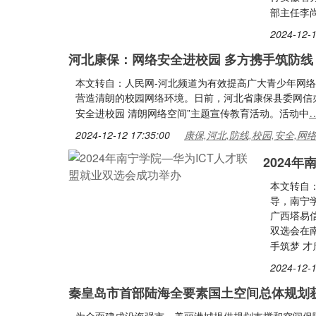
部主任李
2024-12-1
河北康保：网络安全进校园 多方携手筑防线
本文转自：人民网-河北频道为有效提高广大青少年网
营造清朗的校园网络环境。日前，河北省康保县委网信
安全进校园 清朗网络空间”主题宣传教育活动。活动中
2024-12-12 17:35:00
康保,河北,防线,校园,安全,网
2024
本文转自
导，南宁
广西塔易信
双选会在
手筑梦 才
2024-12-1
秦皇岛市首部陆海全要素国土空间总体规划