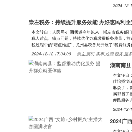
2024-12-1
崇左税务：持续提升服务效能 办好惠民利企
本文转自：人民网-广西频道今年以来，崇左市税务部门
税人难点、痛点问题，持续优化办税缴费服务质量，营
税过程中的“堵点难点”，龙州县税务局开展了“税费服务
2024-12-12 17:04:00
崇左,惠民,实事,效能,税务,服
湖南南县
本文转自
佳怡摄“
麻烦了，
属都省了
便民服务
2024-12-1
2024广
本文转自：