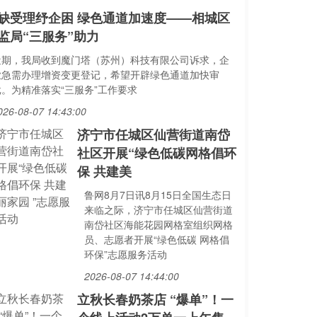
缺受理纾企困 绿色通道加速度——相城区
监局“三服务”助力
近期，我局收到魔门塔（苏州）科技有限公司诉求，企
业急需办理增资变更登记，希望开辟绿色通道加快审
批。为精准落实“三服务”工作要求
026-08-07 14:43:00
济宁市任城区仙营街道南岱
社区开展“绿色低碳网格倡环
保 共建美
鲁网8月7日讯8月15日全国生态日
来临之际，济宁市任城区仙营街道
南岱社区海能花园网格室组织网格
员、志愿者开展“绿色低碳 网格倡
环保”志愿服务活动
2026-08-07 14:44:00
立秋长春奶茶店 “爆单”！一