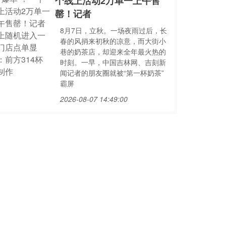
个线上活动2万单一上午售
罄！记者
8月7日，立秋。一场夜雨过后，长
春的风捎来初秋的凉意，而大街小
巷的奶茶店，却迎来全年最火热的
时刻。一早，中国吉林网、吉刻新
闻记者的朋友圈就被“第一杯奶茶”
霸屏
2026-08-07 14:49:00