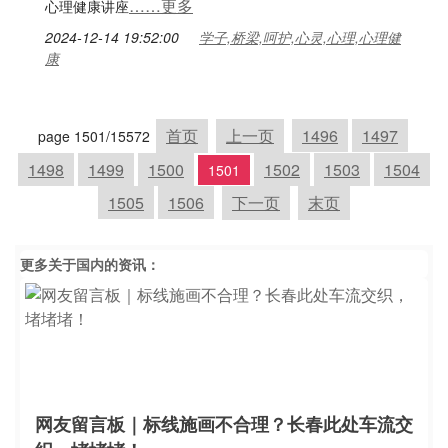
……更多
心理健康讲座
2024-12-14 19:52:00
学子,桥梁,呵护,心灵,心理,心理健
康
首页
上一页
1496
1497
page 1501/15572
1498
1499
1500
1502
1503
1504
1501
1505
1506
下一页
末页
更多关于
国内
的资讯：
网友留言板｜标线施画不合理？长春此处车流交