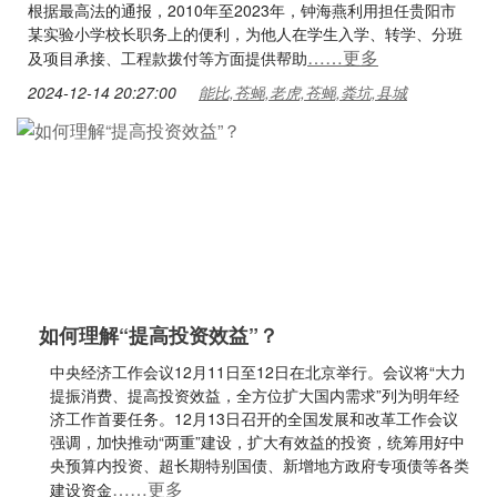
根据最高法的通报，2010年至2023年，钟海燕利用担任贵阳市
某实验小学校长职务上的便利，为他人在学生入学、转学、分班
……更多
及项目承接、工程款拨付等方面提供帮助
2024-12-14 20:27:00
能比,苍蝇,老虎,苍蝇,粪坑,县城
如何理解“提高投资效益”？
中央经济工作会议12月11日至12日在北京举行。会议将“大力
提振消费、提高投资效益，全方位扩大国内需求”列为明年经
济工作首要任务。12月13日召开的全国发展和改革工作会议
强调，加快推动“两重”建设，扩大有效益的投资，统筹用好中
央预算内投资、超长期特别国债、新增地方政府专项债等各类
……更多
建设资金