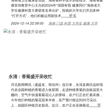
海南省卫生健康委员会、海南省科学技术协会指导、海南省健
康宣传教育中心主办的2024年“强国有我 健康同行”海南省大
学生健康科普大赛获奖名单出炉，投稿的大学生们开启多种
……更多
“打开方式”，他们积极运用新技术
2024-12-14 22:39:00
海南,门道,科普,大学生,健康,大学
永清：香菊盛开采收忙
河北新闻网讯（庞趁友、韩信州）连日来，永清县廊坊远村现
代农业园种植的香菊进入收获期，走进种植香菊的连栋温室大
棚内，空气中弥漫着菊花沁人的香味，农户们正在忙着采摘，
今年他们种植的菊花迎来丰收，亩产预计能达到20万朵以
……更
上，创园区种植历史新高。近日，农户正在采摘菊花