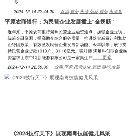
多
2024-12-14 22:44:00
永清,香菊,永清,菊花,香菊,永清县
平原农商银行：为民营企业发展插上“金翅膀”
近年来，平原农商银行聚焦民营企业融资难点，加强企业走访，
统筹金融资源，提高助企综合服务质量，推进落实减费让利和助
企纾困政策，有效激发民营企业发展新动能。今年以来，该行支
持民营企业贷款1010户、31.18亿元。强对接 满足科创型企业融
……更多
资需求山东中特新能源有限公司是一家集生产
2024-12-14 22:58:00
农商,平原,民营企业,翅膀,银行,发展
《2024技行天下》展现南粤技能健儿风采