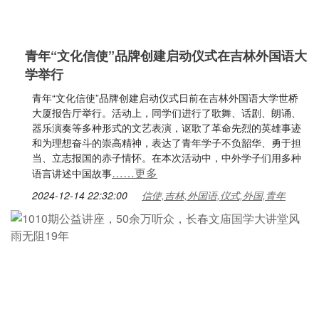
青年“文化信使”品牌创建启动仪式在吉林外国语大
学举行
青年“文化信使”品牌创建启动仪式日前在吉林外国语大学世桥
大厦报告厅举行。活动上，同学们进行了歌舞、话剧、朗诵、
器乐演奏等多种形式的文艺表演，讴歌了革命先烈的英雄事迹
和为理想奋斗的崇高精神，表达了青年学子不负韶华、勇于担
当、立志报国的赤子情怀。在本次活动中，中外学子们用多种
……更多
语言讲述中国故事
2024-12-14 22:32:00
信使,吉林,外国语,仪式,外国,青年