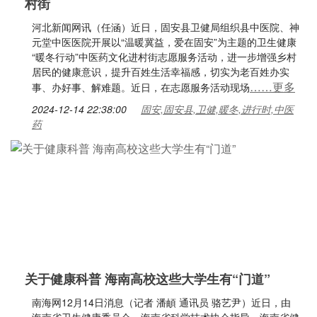
村街
河北新闻网讯（任涵）近日，固安县卫健局组织县中医院、神
元堂中医医院开展以“温暖冀益，爱在固安”为主题的卫生健康
“暖冬行动”中医药文化进村街志愿服务活动，进一步增强乡村
居民的健康意识，提升百姓生活幸福感，切实为老百姓办实
……更多
事、办好事、解难题。近日，在志愿服务活动现场
2024-12-14 22:38:00
固安,固安县,卫健,暖冬,进行时,中医
药
关于健康科普 海南高校这些大学生有“门道”
南海网12月14日消息（记者 潘頔 通讯员 骆艺尹）近日，由