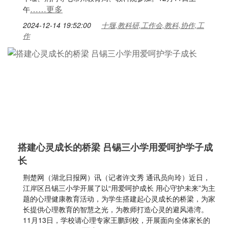
……更多
午
2024-12-14 19:52:00
十堰,教科研,工作会,教科,协作,工
作
搭建心灵成长的桥梁 吕锡三小学用爱呵护学子成
长
荆楚网（湖北日报网）讯（记者许文秀 通讯员向玲）近日，
江岸区吕锡三小学开展了以“用爱呵护成长 用心守护未来”为主
题的心理健康教育活动，为学生搭建起心灵成长的桥梁，为家
长提供心理教育的智慧之光，为教师打造心灵的避风港湾。
11月13日，学校请心理专家王鹏到校，开展面向全体家长的