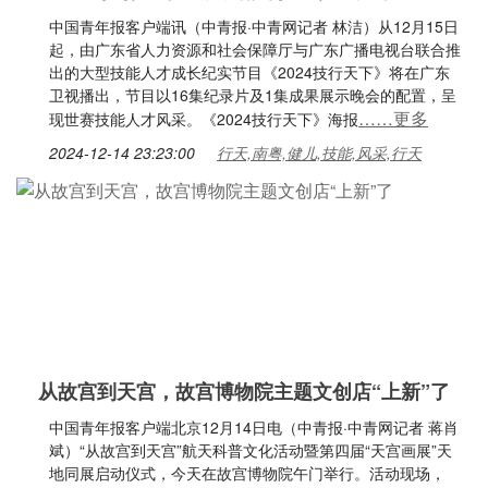
中国青年报客户端讯（中青报·中青网记者 林洁）从12月15日
起，由广东省人力资源和社会保障厅与广东广播电视台联合推
出的大型技能人才成长纪实节目《2024技行天下》将在广东
卫视播出，节目以16集纪录片及1集成果展示晚会的配置，呈
……更多
现世赛技能人才风采。《2024技行天下》海报
2024-12-14 23:23:00
行天,南粤,健儿,技能,风采,行天
从故宫到天宫，故宫博物院主题文创店“上新”了
中国青年报客户端北京12月14日电（中青报·中青网记者 蒋肖
斌）“从故宫到天宫”航天科普文化活动暨第四届“天宫画展”天
地同展启动仪式，今天在故宫博物院午门举行。活动现场，