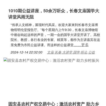
1010期公益讲座，50余万听众，长春文庙国学大
讲堂风雨无阻
“传承人文精神，展现时代风采。欢迎大家来到长春市文庙博
物馆明伦堂报告厅。”每个星期六上午9:30，长春文庙博物馆
中都会响起这样的声音，一期一会的国学大讲堂开讲了。高校
院长、教授，各行各业的专家、精英等，都作为主讲嘉宾在这
……更多
里免费为市民公益讲课。而这样的公益课堂
2024-12-14 22:32:00
文庙,长春,大讲堂,国学,听众,公益
固安县农村产权交易中心：激活农村资产 助力乡