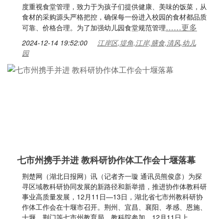
度重视食堂管理，致力于为孩子们提供健康、美味的饭菜，从
食材的采购源头严格把控，确保每一份进入校园的食材都品质
……更多
可靠、价格合理。为了加强幼儿园食堂规范管理
2024-12-14 19:52:00
江岸区,堤角,江岸,膳食,清风,幼儿
园
七市州携手并进 教科研协作体工作会十堰落幕
荆楚网（湖北日报网）讯（记者齐一璇 通讯员熊俊彦）为探
寻区域教科研协同发展的新路径和新举措，推进协作体教科研
事业高质量发展，12月11日—13日，湖北省七市州教科研协
作体工作会在十堰市召开。荆州、宜昌、襄阳、孝感、恩施、
十堰、荆门等七市州教育局、教科院参加。12月11日上