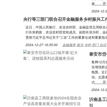
……更
展
2024-12-2
央行等三部门联合召开金融服务乡村振兴工
近日，中国人民银行、农业农村部、金融监管总局联合
行长朱鹤新，农业农村部党组成员、副部长张兴旺，金
贯彻习近平总书记关于“三农”工作的重要论述和重要指
2024-12-27 16:35:00
金融服务,振兴,乡村,部门,会议
泰安市岱
鲁网12
实增强群
氛围。近
动。志愿者
……更
式
2024-12-2
沂南县工
引