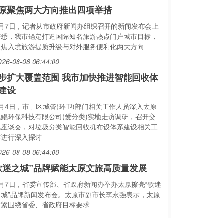
原聚焦两大方向推出四项举措
8月7日，记者从市政府新闻办组织召开的新闻发布会上
获悉，我市锚定打造国际知名旅游热点门户城市目标，
聚焦入境旅游提质升级与对外服务便利化两大方向
026-08-08 06:44:00
步扩大覆盖范围 我市加快推进智能回收体
建设
8月4日，市、区城管(环卫)部门相关工作人员深入太原
悦鲲环保科技有限公司(爱分类)实地走访调研，召开交
流座谈会，对垃圾分类智能回收机布设体系建设相关工
作进行深入探讨
026-08-08 06:44:00
歌迷之城”品牌赋能太原文旅高质量发展
8月7日，省委宣传部、省政府新闻办举办太原擦亮“歌迷
之城”品牌新闻发布会。太原市副市长李永强表示，太原
紧紧围绕省委、省政府目标要求