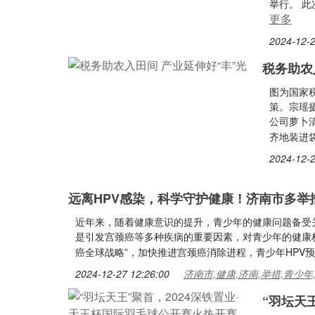
举行。 
更多
2024-12-2
税务助农
图为国家
策。宗瑶
公司萝卜
齐地装进
2024-12-2
远离HPV感染，科学守护健康！济南市多举
近年来，随着健康意识的提升，青少年的健康问题备受关
是引发宫颈癌等多种疾病的重要因素，对青少年的健康
癌全球战略”，加快推进宫颈癌消除进程，青少年HPV
2024-12-27 12:26:00
济南市,健康,济南,举措,青少年
“羽坛天