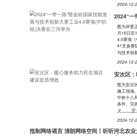
2024-12-2
2024
图为评委
月16日至
4.0赛项
41支参赛
与技术创
2024-12-2
安次区：
图为安次
施工现场
中铁十八
条件、完
……更
义
2024-12-2
抵制网络谣言 清朗网络空间丨听听河北农