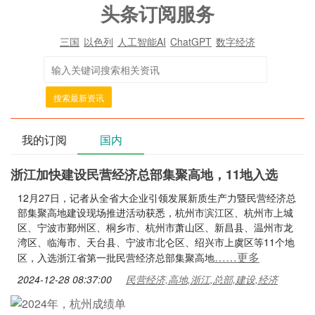
头条订阅服务
三国
以色列
人工智能AI
ChatGPT
数字经济
搜索最新资讯
我的订阅
国内
浙江加快建设民营经济总部集聚高地，11地入选
12月27日，记者从全省大企业引领发展新质生产力暨民营经济总
部集聚高地建设现场推进活动获悉，杭州市滨江区、杭州市上城
区、宁波市鄞州区、桐乡市、杭州市萧山区、新昌县、温州市龙
湾区、临海市、天台县、宁波市北仑区、绍兴市上虞区等11个地
……更多
区，入选浙江省第一批民营经济总部集聚高地
2024-12-28 08:37:00
民营经济,高地,浙江,总部,建设,经济