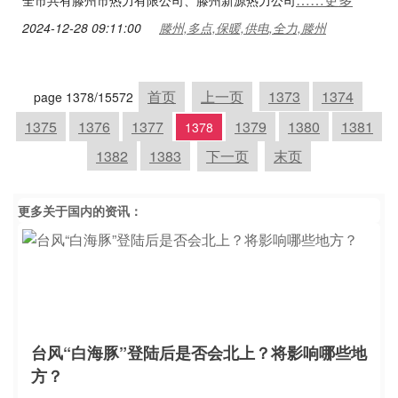
全市共有滕州市热力有限公司、滕州新源热力公司
2024-12-28 09:11:00
滕州,多点,保暖,供电,全力,滕州
首页
上一页
1373
1374
page 1378/15572
1375
1376
1377
1379
1380
1381
1378
1382
1383
下一页
末页
更多关于
国内
的资讯：
台风“白海豚”登陆后是否会北上？将影响哪些地
方？