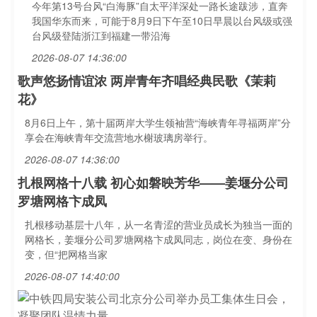
今年第13号台风“白海豚”自太平洋深处一路长途跋涉，直奔
我国华东而来，可能于8月9日下午至10日早晨以台风级或强
台风级登陆浙江到福建一带沿海
2026-08-07 14:36:00
歌声悠扬情谊浓 两岸青年齐唱经典民歌《茉莉
花》
8月6日上午，第十届两岸大学生领袖营“海峡青年寻福两岸”分
享会在海峡青年交流营地水榭玻璃房举行。
2026-08-07 14:36:00
扎根网格十八载 初心如磐映芳华——姜堰分公司
罗塘网格卞成凤
扎根移动基层十八年，从一名青涩的营业员成长为独当一面的
网格长，姜堰分公司罗塘网格卞成凤同志，岗位在变、身份在
变，但“把网格当家
2026-08-07 14:40:00