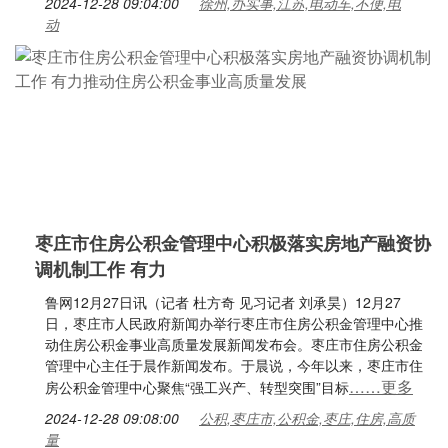
2024-12-28 09:04:00
徐州,办实事,江苏,电动车,不便,电
动
枣庄市住房公积金管理中心积极落实房地产融资协
调机制工作 有力
鲁网12月27日讯（记者 杜方奇 见习记者 刘承昊）12月27
日，枣庄市人民政府新闻办举行枣庄市住房公积金管理中心推
动住房公积金事业高质量发展新闻发布会。枣庄市住房公积金
管理中心主任于晨作新闻发布。于晨说，今年以来，枣庄市住
……更多
房公积金管理中心聚焦“强工兴产、转型突围”目标
2024-12-28 09:08:00
公积,枣庄市,公积金,枣庄,住房,高质
量