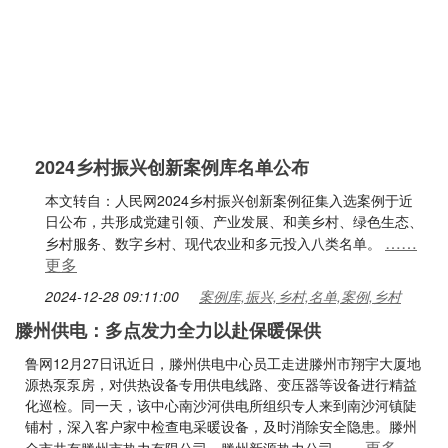
2024乡村振兴创新案例库名单公布
本文转自：人民网2024乡村振兴创新案例征集入选案例于近
日公布，共形成党建引领、产业发展、和美乡村、绿色生态、
……
乡村服务、数字乡村、现代农业和多元投入八类名单。
更多
2024-12-28 09:11:00
案例库,振兴,乡村,名单,案例,乡村
滕州供电：多点发力全力以赴保暖保供
鲁网12月27日讯近日，滕州供电中心员工走进滕州市翔宇大厦地
源热泵泵房，对供热设备专用供电线路、变压器等设备进行精益
化巡检。同一天，该中心南沙河供电所组织专人来到南沙河镇陡
铺村，深入客户家中检查电采暖设备，及时消除安全隐患。滕州
……更多