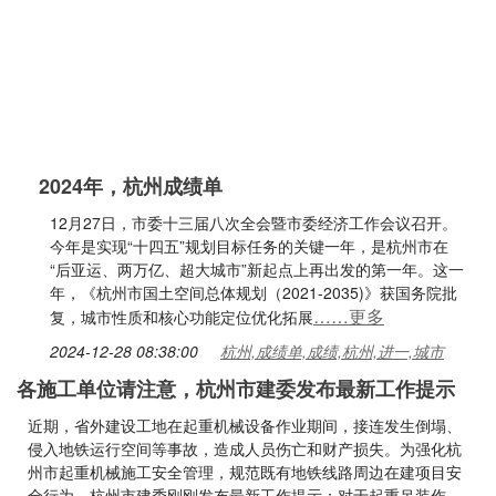
2024年，杭州成绩单
12月27日，市委十三届八次全会暨市委经济工作会议召开。
今年是实现“十四五”规划目标任务的关键一年，是杭州市在
“后亚运、两万亿、超大城市”新起点上再出发的第一年。这一
年，《杭州市国土空间总体规划（2021-2035)》获国务院批
……更多
复，城市性质和核心功能定位优化拓展
2024-12-28 08:38:00
杭州,成绩单,成绩,杭州,进一,城市
各施工单位请注意，杭州市建委发布最新工作提示
近期，省外建设工地在起重机械设备作业期间，接连发生倒塌、
侵入地铁运行空间等事故，造成人员伤亡和财产损失。为强化杭
州市起重机械施工安全管理，规范既有地铁线路周边在建项目安
全行为，杭州市建委刚刚发布最新工作提示：对于起重吊装作