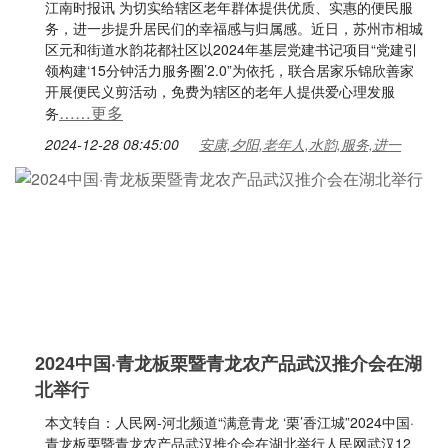
江南时报讯 为切实给辖区老年群体提供优质、实惠的便民服
务，进一步提升居民们的幸福感与归属感。近日，苏州市相城
区元和街道水韵花都社区以2024年基层党建书记项目“党建引
领构建‘15分钟活力服务圈’2.0”为依托，联合居家乐锦欣善家
开展便民义剪活动，免费为辖区的老年人提供爱心理发服
……更多
务
2024-12-28 08:45:00
安康,夕阳,老年人,水韵,服务,进一
2024中国·青龙板栗暨青龙农产品武汉推介会在湖
北举行
本文转自：人民网-河北频道“满意青龙 ‘栗’香江城”2024中国·
青龙板栗暨青龙农产品武汉推介会在湖北举行人民网武汉12