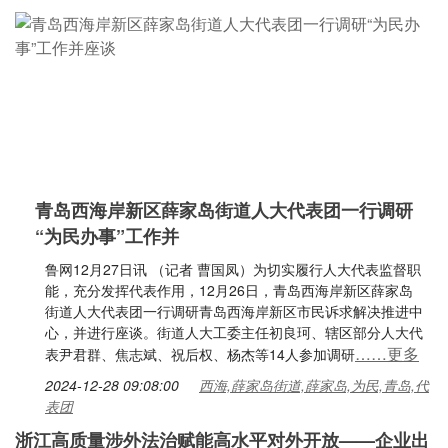
青岛西海岸新区薛家岛街道人大代表团一行调研
“为民办事”工作并
鲁网12月27日讯 （记者 曹国凤）为切实履行人大代表监督职
能，充分发挥代表作用，12月26日，青岛西海岸新区薛家岛
街道人大代表团一行调研青岛西海岸新区市民诉求解决推进中
心，并进行座谈。街道人大工委主任初良珂、辖区部分人大代
……更多
表尹君群、焦志斌、祝后权、杨杰等14人参加调研
2024-12-28 09:08:00
西海,薛家岛街道,薛家岛,为民,青岛,代
表团
浙江高质量涉外法治赋能高水平对外开放——企业出