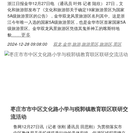
浙江日报金华12月27日电 （通讯员 叶炜 记者 陆欣） 27日，文
化和旅游部发布了《文化和旅游部关于确定19家旅游景区为国家
5A级旅游景区的公告》，金华双龙风景旅游区名列其中。这是浙
江今年唯一入选的国家5A级旅游景区，也是金华市区首家国家5A
级旅游景区。金华双龙风景旅游区凭借其鬼斧神工的喀斯特地
……更多
貌
2024-12-28 09:08:00
双龙,金华,旅游,旅游景区,旅游区,景区
枣庄市市中区文化路小学与税郭镇教育联区联研交
流活动
鲁网12月27日讯（记者 张刚 通讯员 田思刚）为贯彻落实市
中区教体局关于扩优提质行动的具体安排，促进区域探索建立