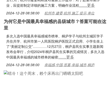
……更多
业，应提前制定详细的施工方案，明确作业流程
2024-12-28 08:38:00
杭州市,建委,杭州,施工,提示,单位
为何它是中国最具幸福感的县级城市？答案可能在这
里
多次入选中国最具幸福感城市榜单、桐庐学子与杭州主城区学子
共住共学、杭州市第一人民医院桐庐医院正式启用、小学生坐上
了“美丽定制公交”…………12月27日，桐庐县民生实事主题新闻
发布会举行，介绍2024年桐庐县民生实事的完成情况，多次入选
……更多
中国最具幸福感的城市榜单的秘密
2024-12-28 08:38:00
幸福感,中国,答案,幸福,城市,桐庐