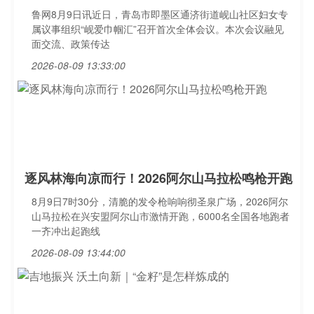
鲁网8月9日讯近日，青岛市即墨区通济街道岘山社区妇女专
属议事组织“岘爱巾帼汇”召开首次全体会议。本次会议融见
面交流、政策传达
2026-08-09 13:33:00
逐风林海向凉而行！2026阿尔山马拉松鸣枪开跑
8月9日7时30分，清脆的发令枪响响彻圣泉广场，2026阿尔
山马拉松在兴安盟阿尔山市激情开跑，6000名全国各地跑者
一齐冲出起跑线
2026-08-09 13:44:00