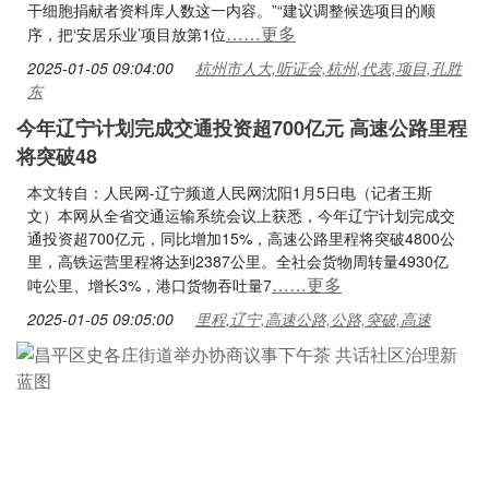
干细胞捐献者资料库人数这一内容。”“建议调整候选项目的顺
……更多
序，把‘安居乐业’项目放第1位
2025-01-05 09:04:00
杭州市人大,听证会,杭州,代表,项目,孔胜
东
今年辽宁计划完成交通投资超700亿元 高速公路里程
将突破48
本文转自：人民网-辽宁频道人民网沈阳1月5日电（记者王斯
文）本网从全省交通运输系统会议上获悉，今年辽宁计划完成交
通投资超700亿元，同比增加15%，高速公路里程将突破4800公
里，高铁运营里程将达到2387公里。全社会货物周转量4930亿
……更多
吨公里、增长3%，港口货物吞吐量7
2025-01-05 09:05:00
里程,辽宁,高速公路,公路,突破,高速