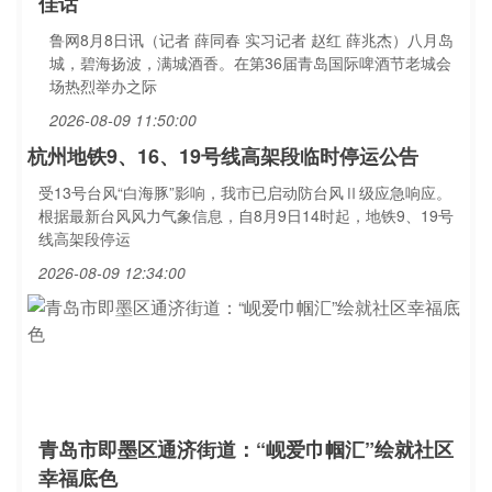
佳话
鲁网8月8日讯（记者 薛同春 实习记者 赵红 薛兆杰）八月岛
城，碧海扬波，满城酒香。在第36届青岛国际啤酒节老城会
场热烈举办之际
2026-08-09 11:50:00
杭州地铁9、16、19号线高架段临时停运公告
受13号台风“白海豚”影响，我市已启动防台风Ⅱ级应急响应。
根据最新台风风力气象信息，自8月9日14时起，地铁9、19号
线高架段停运
2026-08-09 12:34:00
青岛市即墨区通济街道：“岘爱巾帼汇”绘就社区
幸福底色