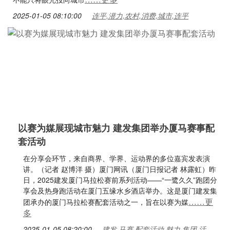
2025-01-05 08:10:00
连平,潜力,农村,消费,城市,连平
以赛为媒展现城市魅力 建发集团举办厦马赛事配
套活动
在分享会环节，来自商界、学界、运动界的多位嘉宾发表演
讲。（记者 赵博洋 摄）厦门网讯（厦门日报记者 林露虹）昨
日，2025建发厦门马拉松赛前系列活动——“一鹭久久”跑团分
享会及热身跑活动在厦门五缘水乡酒店举办。这是厦门建发集
……更
团承办的厦门马拉松赛配套活动之一，旨在以赛为媒
多
2025-01-05 08:20:00
建发,马赛,配套活动,魅力,集团,活