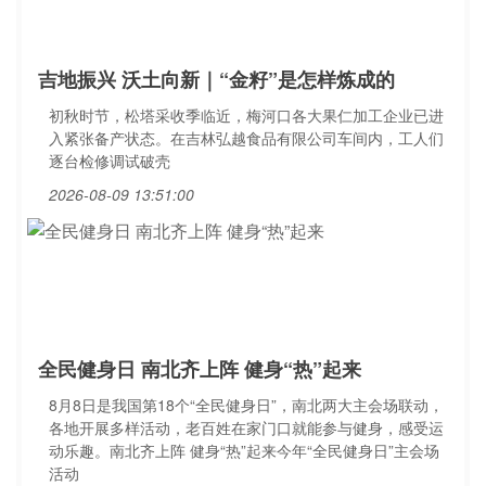
吉地振兴 沃土向新｜“金籽”是怎样炼成的
初秋时节，松塔采收季临近，梅河口各大果仁加工企业已进
入紧张备产状态。在吉林弘越食品有限公司车间内，工人们
逐台检修调试破壳
2026-08-09 13:51:00
全民健身日 南北齐上阵 健身“热”起来
8月8日是我国第18个“全民健身日”，南北两大主会场联动，
各地开展多样活动，老百姓在家门口就能参与健身，感受运
动乐趣。南北齐上阵 健身“热”起来今年“全民健身日”主会场
活动