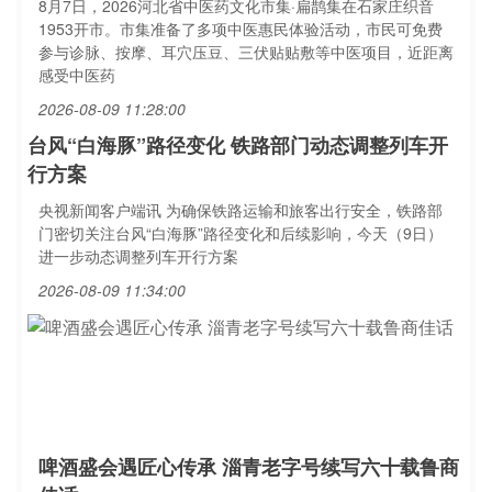
8月7日，2026河北省中医药文化市集·扁鹊集在石家庄织音
1953开市。市集准备了多项中医惠民体验活动，市民可免费
参与诊脉、按摩、耳穴压豆、三伏贴贴敷等中医项目，近距离
感受中医药
2026-08-09 11:28:00
台风“白海豚”路径变化 铁路部门动态调整列车开
行方案
央视新闻客户端讯 为确保铁路运输和旅客出行安全，铁路部
门密切关注台风“白海豚”路径变化和后续影响，今天（9日）
进一步动态调整列车开行方案
2026-08-09 11:34:00
啤酒盛会遇匠心传承 淄青老字号续写六十载鲁商