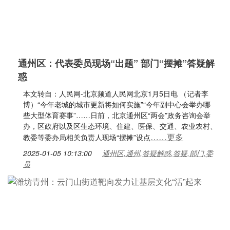
通州区：代表委员现场“出题” 部门“摆摊”答疑解
惑
本文转自：人民网-北京频道人民网北京1月5日电 （记者李
博）“今年老城的城市更新将如何实施”“今年副中心会举办哪
些大型体育赛事”……日前，北京通州区“两会”政务咨询会举
办，区政府以及区生态环境、住建、医保、交通、农业农村、
……更多
教委等委办局相关负责人现场“摆摊”设点
2025-01-05 10:13:00
通州区,通州,答疑解惑,答疑,部门,委
员