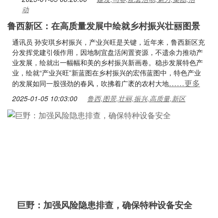
动
鲁西新区：在高质量发展中绘就乡村振兴壮丽图景
通讯员 孙安琪乡村振兴，产业兴旺是关键，近年来，鲁西新区充
分发挥党建引领作用，因地制宜盘活闲置资源，不遗余力推动产
业发展，绘就出一幅幅和美的乡村振兴新画卷。稳步发展特色产
业，绘就“产业兴旺”新蓝图在乡村振兴的宏伟蓝图中，特色产业
……更多
的发展如同一股强劲的春风，吹拂着广袤的农村大地
2025-01-05 10:03:00
鲁西,图景,壮丽,振兴,高质量,新区
巨野：加强风险隐患排查，确保特种设备安全