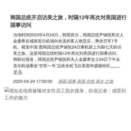
韩国总统开启访美之旅，时隔12年再次对美国进行
国事访问
当地时间2023年4月24日，韩国首尔，韩国总统尹锡悦和夫人
金建希在城南首尔机场向欢送的客人致意后，乘坐空军1号
机。视觉中国 图韩国总统尹锡悦24日乘机踏上为期七天的访
美之旅。这是韩国总统时隔12年再次到美国进行国事访问。
韩联社报道，韩国总统尹锡悦和夫人金建希女士24日下午从
……
首尔机场乘坐“空军一号”总统专机飞往美国华盛顿特区
更多
2023-04-24 17:50:00
韩国,国事,美国,总统,再次,之旅