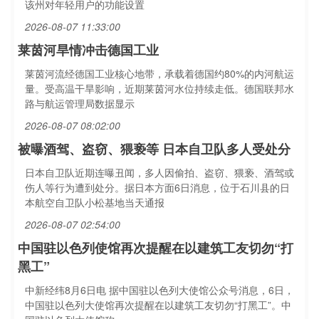
该州对年轻用户的功能设置
2026-08-07 11:33:00
莱茵河旱情冲击德国工业
莱茵河流经德国工业核心地带，承载着德国约80%的内河航运
量。受高温干旱影响，近期莱茵河水位持续走低。德国联邦水
路与航运管理局数据显示
2026-08-07 08:02:00
被曝酒驾、盗窃、猥亵等 日本自卫队多人受处分
日本自卫队近期连曝丑闻，多人因偷拍、盗窃、猥亵、酒驾或
伤人等行为遭到处分。据日本方面6日消息，位于石川县的日
本航空自卫队小松基地当天通报
2026-08-07 02:54:00
中国驻以色列使馆再次提醒在以建筑工友切勿“打
黑工”
中新经纬8月6日电 据中国驻以色列大使馆公众号消息，6日，
中国驻以色列大使馆再次提醒在以建筑工友切勿“打黑工”。中