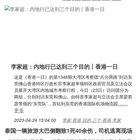
李家超：内地行已达到三个目的丨香港一日
这是《香港一日》的第1348期大湾区考察团“兵分两路”到访东
莞佛山香港特区行政长官李家超率领特区政府官员及立法会议
员展开大湾区内地城市考察行程，今日（23日）访问团分为
两组，分别到访东莞和佛山。由特首李家超与立法会主席梁君
……
彦带领的“东莞队”，首站到东莞的香港国际机场物流园
更多
2023-04-24 15:04:00
李家,香港,目的,三个,香港,李家
泰国一辆旅游大巴侧翻致1死40余伤，司机逃离现场