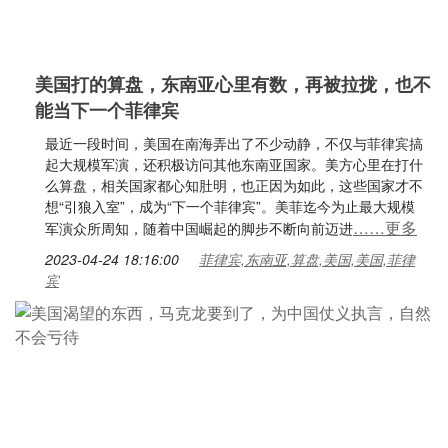
美国打的算盘，东南亚心里有数，再被拉拢，也不
能当下一个菲律宾
最近一段时间，美国在南海弄出了不少动静，不仅与菲律宾搞
起大规模军演，还积极访问其他东南亚国家。美方心里在打什
么算盘，相关国家都心知肚明，也正因为如此，这些国家才不
想“引狼入室”，成为“下一个菲律宾”。美菲迄今为止最大规模
……更多
军演众所周知，随着中国崛起的脚步不断向前迈进
2023-04-24 18:16:00
菲律宾,东南亚,算盘,美国,美国,菲律
宾