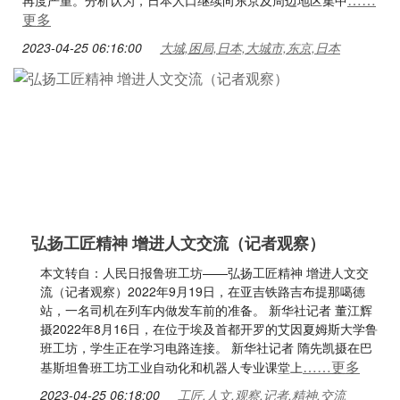
再度严重。分析认为，日本人口继续向东京及周边地区集中
更多
2023-04-25 06:16:00
大城,困局,日本,大城市,东京,日本
弘扬工匠精神 增进人文交流（记者观察）
本文转自：人民日报鲁班工坊——弘扬工匠精神 增进人文交
流（记者观察）2022年9月19日，在亚吉铁路吉布提那噶德
站，一名司机在列车内做发车前的准备。 新华社记者 董江辉
摄2022年8月16日，在位于埃及首都开罗的艾因夏姆斯大学鲁
班工坊，学生正在学习电路连接。 新华社记者 隋先凯摄在巴
……更多
基斯坦鲁班工坊工业自动化和机器人专业课堂上
2023-04-25 06:18:00
工匠,人文,观察,记者,精神,交流