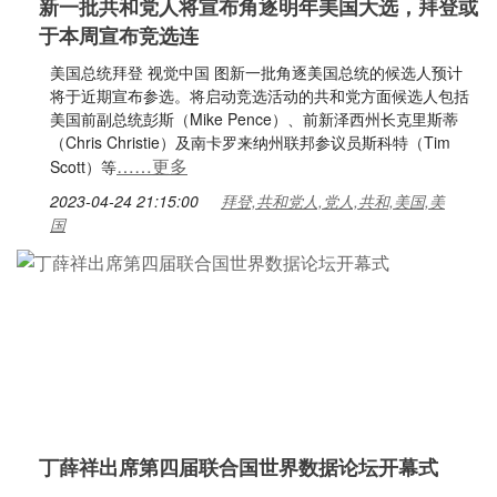
新一批共和党人将宣布角逐明年美国大选，拜登或
于本周宣布竞选连
美国总统拜登 视觉中国 图新一批角逐美国总统的候选人预计
将于近期宣布参选。将启动竞选活动的共和党方面候选人包括
美国前副总统彭斯（Mike Pence）、前新泽西州长克里斯蒂
（Chris Christie）及南卡罗来纳州联邦参议员斯科特（Tim
……更多
Scott）等
2023-04-24 21:15:00
拜登,共和党人,党人,共和,美国,美
国
丁薛祥出席第四届联合国世界数据论坛开幕式