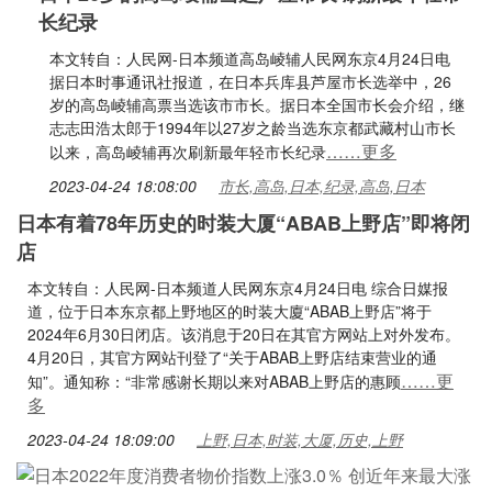
长纪录
本文转自：人民网-日本频道高岛崚辅人民网东京4月24日电
据日本时事通讯社报道，在日本兵库县芦屋市长选举中，26
岁的高岛崚辅高票当选该市市长。据日本全国市长会介绍，继
志志田浩太郎于1994年以27岁之龄当选东京都武藏村山市长
……更多
以来，高岛崚辅再次刷新最年轻市长纪录
2023-04-24 18:08:00
市长,高岛,日本,纪录,高岛,日本
日本有着78年历史的时装大厦“ABAB上野店”即将闭
店
本文转自：人民网-日本频道人民网东京4月24日电 综合日媒报
道，位于日本东京都上野地区的时装大廈“ABAB上野店”将于
2024年6月30日闭店。该消息于20日在其官方网站上对外发布。
4月20日，其官方网站刊登了“关于ABAB上野店结束营业的通
……更
知”。通知称：“非常感谢长期以来对ABAB上野店的惠顾
多
2023-04-24 18:09:00
上野,日本,时装,大厦,历史,上野