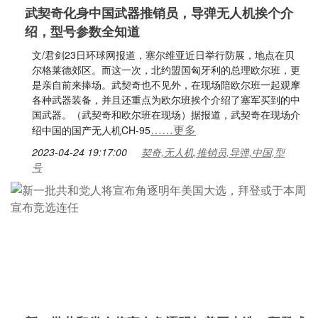
武契奇化身中国武器推销员，导弹无人机挨个介
绍，型号参数全知道
文/君剑23日环球网报道，塞尔维亚近日举行防展，地点在贝
尔格莱德郊区。而这一次，北约盟国匈牙利的总理欧尔班，更
是亲自前来捧场。武契奇也不见外，在现场陪欧尔班一起观摩
各种武器装备，并且还重点为欧尔班挨个介绍了塞军买到的中
国武器。（武契奇和欧尔班在现场）据报道，武契奇在现场介
……更多
绍中国的国产无人机CH-95
2023-04-24 19:17:00
契奇,无人机,推销员,导弹,中国,型
号