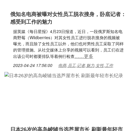
俄知名电商被曝对女性员工脱衣搜身，卧底记者：
感受到工作的魅力
据英媒《每日星报》4月23日报道，近日，一段俄罗斯知名电
商野莓（Wildberries）对其女性员工进行脱衣搜身的视频被
曝光，而且除了女性员工以外，他们也对男性员工采取了同样
的管理措施。从社交媒体上分享的视频可以看到，员工们在进
……更多
出该公司时都要排队等着例行检查
2023-04-24 17:56:00
电商,员工,记者,魅力,女性,工作
日本26岁的高岛崚辅当选芦屋市长 刷新最年轻市