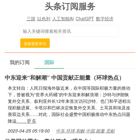
头条订阅服务
三国
以色列
人工智能AI
ChatGPT
数字经济
搜索最新资讯
我的订阅
国际
中东迎来“和解潮” 中国贡献正能量（环球热点）
本文转自：人民日报海外版近来，在中国等国际积极力量的推动
下，曾被视为“世界火药桶”的中东迎来和解浪潮：沙特与伊朗恢
复外交关系、叙利亚外长12年来首次访问沙特、也门和平进程出
现积极进展、卡塔尔和巴林决定恢复外交关系、土耳其和埃及改
善双边关系……对此，国际社会盛赞中国积极推动中东热点问题
……更多
降温
2023-04-25 05:19:00
中东,环球,和解,中国,能量,贡献