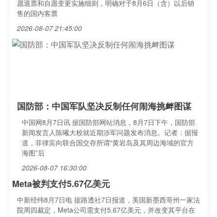
愿退票和自愿变更实施细则，明确对于8月6日（含）以后销
售的国内客票
2026-08-07 21:45:00
国防部：中国军队坚决反制任何闹海挑衅图谋
中国网8月7日讯 据国防部网站消息，8月7日下午，国防部
新闻发言人陈曦大校就近期涉军问题发布消息。记者：据报
道，菲律宾向联合国交存所谓“黄岩岛及其周边海域的官方
海图”后
2026-08-07 16:30:00
Meta被判支付5.67亿美元
中新经纬8月7日电 据路透社7日报道，美国新墨西哥州一家法
院周四裁定，Meta公司需支付5.67亿美元，并改变其平台在