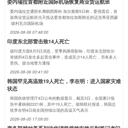
委内瑞拉首都附近国际机场恢复商业货运航班
委内瑞拉交通部长弗朗西斯科·加尔塞斯5日称，委强震后，首
架商业货运航班当天抵达委首都加拉加斯附近的迈克蒂亚西蒙
·玻利瓦尔国际机场
2026-08-06 07:48:00
印度东北部雷击致14人死亡
据印度方面8月5日消息，受季风降雨影响，印度东北部恰尔
肯德邦4日发生多起雷击事件，造成至少14人死亡，另有多人
受伤。据当地警方通报
2026-08-06 00:41:00
韩国罕见高温致19人死亡，李在明：进入国家灾难
状态
韩国疾病管理厅4日公布的数据显示，截至3日，全国累计报
告中暑病例2221例，其中19人死亡。据韩联社报道，韩国总
统李在明4日就全国持续出现的高温天气表示
2026-08-05 17:09:00