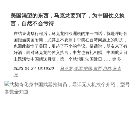
美国渴望的东西，马克龙要到了，为中国仗义执
言，自然不会亏待
在结束访华行程后，马克龙回欧洲说的第一句话，就是呼吁各
国拒当美国附庸，尤其是不要插手中美在台湾问题上的对抗，
也因此惹恼了美国，引起了不小的争议。俗话说，朋友来了有
好酒，面对马克龙的仗义执言，中方也有礼相赠。中国航天日
……更多
主题活动中国赠送月壤，第一个就想到法国近日
2023-04-24 18:16:00
马克龙,美国,中国,东西,自然,马克
龙