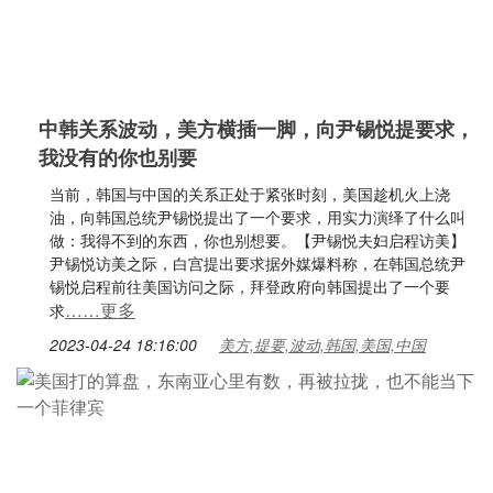
中韩关系波动，美方横插一脚，向尹锡悦提要求，
我没有的你也别要
当前，韩国与中国的关系正处于紧张时刻，美国趁机火上浇
油，向韩国总统尹锡悦提出了一个要求，用实力演绎了什么叫
做：我得不到的东西，你也别想要。【尹锡悦夫妇启程访美】
尹锡悦访美之际，白宫提出要求据外媒爆料称，在韩国总统尹
锡悦启程前往美国访问之际，拜登政府向韩国提出了一个要
……更多
求
2023-04-24 18:16:00
美方,提要,波动,韩国,美国,中国