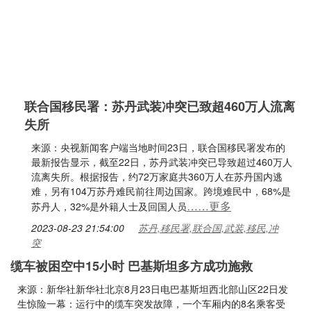
联合国移民署：苏丹武装冲突已致超460万人流离
失所
来源：央视新闻客户端当地时间23日，联合国移民署发布的
最新报告显示，截至22日，苏丹武装冲突已导致超过460万人
流离失所。根据报告，约72万家庭共360万人在苏丹国内逃
难，另有104万苏丹难民前往周边国家。跨境难民中，68%是
……更多
苏丹人，32%是外籍人士及回国人员
2023-08-23 21:54:00
苏丹,移民署,联合国,武装,移民,冲
突
缆车被困空中15小时 巴基斯坦多方成功施救
来源：新华社新华社北京8月23日电巴基斯坦西北部山区22日发
生惊险一幕：运行中的缆车突发故障，一个车厢内的8名乘客受