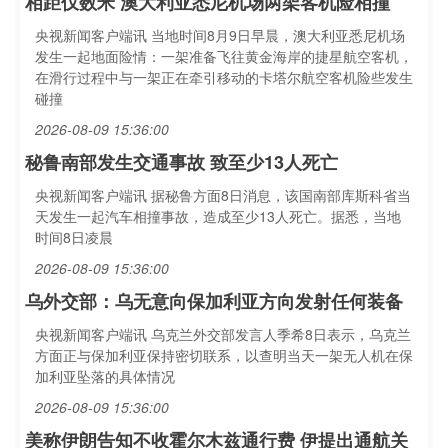
相距仅数米 澳大利亚悉尼机场两架客机险相撞
央视新闻客户端讯 当地时间8月9日早晨，澳大利亚悉尼机场
发生一起地面险情：一架准备飞往黄金海岸的捷星航空客机，
在滑行过程中与一架正在牵引移动的卡塔尔航空客机险些发生
碰撞
2026-08-09 15:36:00
秘鲁南部发生交通事故 致至少13人死亡
央视新闻客户端讯 据秘鲁方面8日消息，该国南部库斯科省当
天发生一起汽车相撞事故，造成至少13人死亡。据悉，当地
时间8日凌晨
2026-08-09 15:36:00
乌外交部：乌无意向保加利亚方向发射任何装备
央视新闻客户端讯 乌克兰外交部发言人季希8日表示，乌克兰
方面正与保加利亚保持密切联系，以查明当天一架无人机在保
加利亚坠落的具体情况
2026-08-09 15:36:00
美称伊朗告知不收霍尔木兹通行费 伊提出通航关