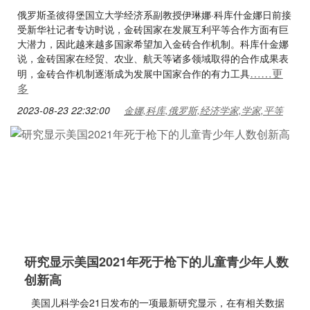
俄罗斯圣彼得堡国立大学经济系副教授伊琳娜·科库什金娜日前接
受新华社记者专访时说，金砖国家在发展互利平等合作方面有巨
大潜力，因此越来越多国家希望加入金砖合作机制。科库什金娜
说，金砖国家在经贸、农业、航天等诸多领域取得的合作成果表
……更
明，金砖合作机制逐渐成为发展中国家合作的有力工具
多
2023-08-23 22:32:00
金娜,科库,俄罗斯,经济学家,学家,平等
研究显示美国2021年死于枪下的儿童青少年人数
创新高
美国儿科学会21日发布的一项最新研究显示，在有相关数据