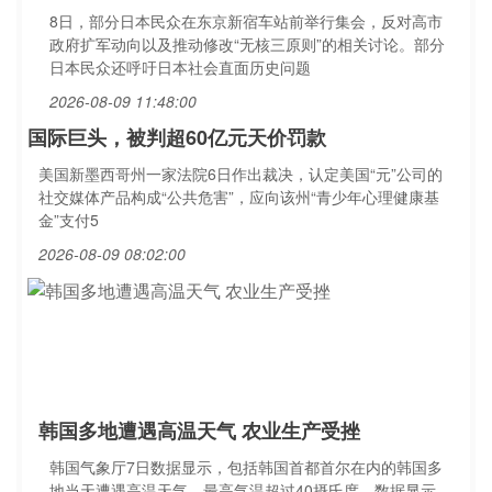
8日，部分日本民众在东京新宿车站前举行集会，反对高市
政府扩军动向以及推动修改“无核三原则”的相关讨论。部分
日本民众还呼吁日本社会直面历史问题
2026-08-09 11:48:00
国际巨头，被判超60亿元天价罚款
美国新墨西哥州一家法院6日作出裁决，认定美国“元”公司的
社交媒体产品构成“公共危害”，应向该州“青少年心理健康基
金”支付5
2026-08-09 08:02:00
韩国多地遭遇高温天气 农业生产受挫
韩国气象厅7日数据显示，包括韩国首都首尔在内的韩国多
地当天遭遇高温天气，最高气温超过40摄氏度。数据显示，