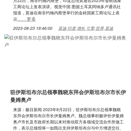
月22日，南非约翰内斯堡，印度总理莫迪在2023年金砖国家
工商论坛上发表演讲。视觉中国 图据土耳其阿纳多卢通讯社
报道，莫迪在南非约翰内斯堡举行的金砖国家工商论坛上表
……更多
示
2023-08-23 19:46:00
莫迪,印度,增长,引擎,世界,莫迪
驻伊斯坦布尔总领事魏晓东拜会伊斯坦布尔市长伊
曼姆奥卢
来源：极目新闻 2023年8月22日，驻伊斯坦布尔总领事魏晓
东拜会伊斯坦布尔市长伊曼姆奥卢。魏总领事积极评价伊曼姆
奥卢市长及市政府长期以来对推动双方各领域交流合作所做工
作，表示总领馆将一如既往支持伊斯坦布尔与中方增进交往、