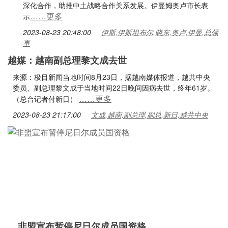
深化合作，助推中土战略合作关系发展。伊曼姆奥卢市长表
……更多
示
2023-08-23 20:48:00
伊斯,伊斯坦布尔,晓东,奥卢,伊曼,总领
事
越媒：越南副总理黎文成去世
来源：极目新闻当地时间8月23日，据越南媒体报道，越共中央
委员、副总理黎文成于当地时间22日晚间因病去世，终年61岁。
……更多
（总台记者付新日）
2023-08-23 21:17:00
文成,越南,副总理,副总,新日,越共中央
非盟宣布暂停尼日尔成员国资格