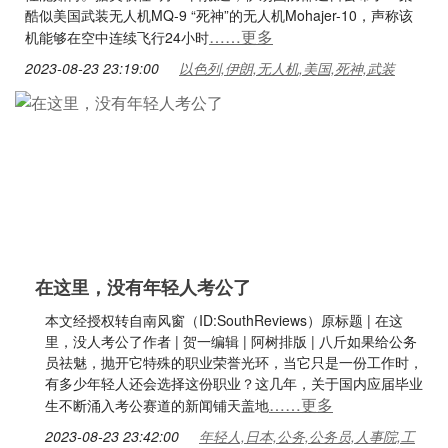
酷似美国武装无人机MQ-9 “死神”的无人机Mohajer-10，声称该
……更多
机能够在空中连续飞行24小时
2023-08-23 23:19:00
以色列,伊朗,无人机,美国,死神,武装
在这里，没有年轻人考公了
本文经授权转自南风窗（ID:SouthReviews）原标题 | 在这
里，没人考公了作者 | 贺一编辑 | 阿树排版 | 八斤如果给公务
员祛魅，抛开它特殊的职业荣誉光环，当它只是一份工作时，
有多少年轻人还会选择这份职业？这几年，关于国内应届毕业
……更多
生不断涌入考公赛道的新闻铺天盖地
2023-08-23 23:42:00
年轻人,日本,公务,公务员,人事院,工