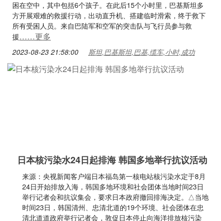
困在空中，其中包括6个孩子。在此后15个小时里，巴基斯坦多
方开展艰难的救援行动，出动直升机、搭建临时滑索，终于救下
所有受困人员。来自巴陆军和空军的突击队与飞行员参与救
……更多
援
2023-08-23 21:58:00
斯坦,巴基斯坦,巴基,缆车,小时,成功
日本核污染水24日起排海 韩国多地举行抗议活动
来源：央视新闻客户端日本福岛第一核电站核污染水定于8月
24日开始排放入海，韩国多地环境和社会团体当地时间23日
举行记者会和抗议集会，要求日本政府撤回排海决定。△当地
时间23日，韩国清州、忠清北道的19个环境、社会团体在忠
清北道道政府举行记者会，敦促日本停止向海洋排放核污染