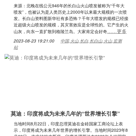
来源：北晚在线公元946年的长白山火山喷发被称为“千年大
喷发”，也被认为是人类历史上2000年以来最大规模的一次喷
发。长白山资料图新华社有多恐怖？千年大喷发的规模已经接
近超级火山喷发的规模，其灾害效应是全球性的。它产生的火
……更多
山灰，向东一直扩散到格陵兰岛。大家肯定会好奇
2023-08-23 19:21:00
中国,火山,长白,长白山,火山,监测
站
莫迪：印度将成为未来几年的“世界增长引擎”
当地时间8月22日，印度总理莫迪在金砖国家工商论坛上表
示，印度将成为未来几年世界的增长引擎。当地时间2023年8