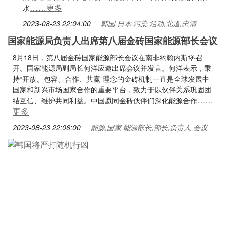
……更多
水
2023-08-23 22:04:00
韩国,日本,污染,活动,北道,忠清
国家能源局负责人出席第八届金砖国家能源部长会议
8月18日，第八届金砖国家能源部长会议在南非约翰内斯堡召
开。国家能源局副局长何洋应邀出席会议并发言。何洋表示，秉
持“开放、包容、合作、共赢”理念的金砖机制一直是全球发展中
国家和新兴市场国家合作的重要平台，致力于以伙伴关系巩固团
……
结互信、维护共同利益。中国愿同金砖伙伴们深化能源合作
更多
2023-08-23 22:06:00
能源,国家,能源部长,部长,负责人,会议