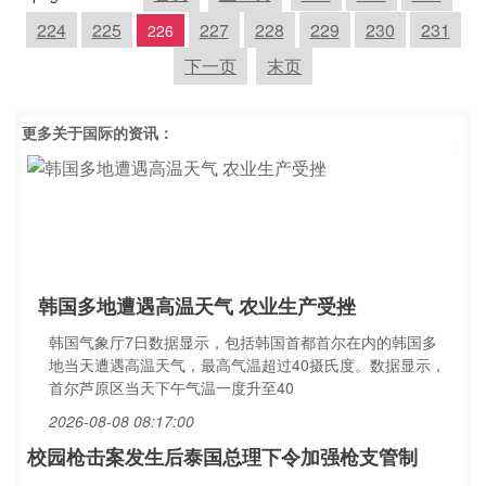
224
225
227
228
229
230
231
226
下一页
末页
更多关于
国际
的资讯：
韩国多地遭遇高温天气 农业生产受挫
韩国气象厅7日数据显示，包括韩国首都首尔在内的韩国多
地当天遭遇高温天气，最高气温超过40摄氏度。数据显示，
首尔芦原区当天下午气温一度升至40
2026-08-08 08:17:00
校园枪击案发生后泰国总理下令加强枪支管制