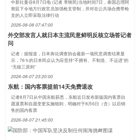
中新社曼谷8月7日电 (记者 李映民)当地时间7日，泰国总理阿
努廷下令地方行政官员加强枪支管制，并对在公共场合携带枪
支的人立即采取法律行动
2026-08-08 07:47:00
外交部发言人就日本主流民意鲜明反核立场答记者
问
记者：据报道，日本舆论调查协会最新一项民意调查结果显
示，76％的日本民众认为应坚持“不拥有、不制造、不运进”的
“无核三原则”
2026-08-07 23:20:00
东航：国内客票提前14天免费退改
记者8月7日从中国东航获悉，东航近日发布新版国内客票自
愿退票和自愿变更实施细则，明确对于8月6日（含）以后销
售的国内客票
2026-08-07 21:45:00