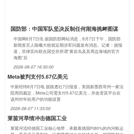
国防部：中国军队坚决反制任何闹海挑衅图谋
中国网8月7日讯 据国防部网站消息，8月7日下午，国防部
新闻发言人陈曦大校就近期涉军问题发布消息。记者：据报
道，菲律宾向联合国交存所谓“黄岩岛及其周边海域的官方
海图”后
2026-08-07 16:30:00
Meta被判支付5.67亿美元
中新经纬8月7日电 据路透社7日报道，美国新墨西哥州一家法
院周四裁定，Meta公司需支付5.67亿美元，并改变其平台在
该州对年轻用户的功能设置
2026-08-07 11:33:00
莱茵河旱情冲击德国工业
莱茵河流经德国工业核心地带，承载着德国约80%的内河航运