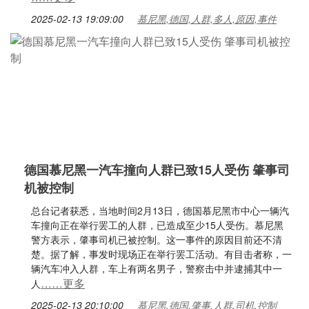
2025-02-13 19:09:00
慕尼黑,德国,人群,多人,原因,事件
德国慕尼黑一汽车撞向人群已致15人受伤 肇事司
机被控制
总台记者获悉，当地时间2月13日，德国慕尼黑市中心一辆汽
车撞向正在举行罢工的人群，已造成至少15人受伤。慕尼黑
警方表示，肇事司机已被控制。这一事件的原因目前还不清
楚。据了解，事发时现场正在举行罢工活动。有目击者称，一
辆汽车冲入人群，车上有两名男子，警察击中并逮捕其中一
……更多
人
2025-02-13 20:10:00
慕尼黑,德国,肇事,人群,司机,控制