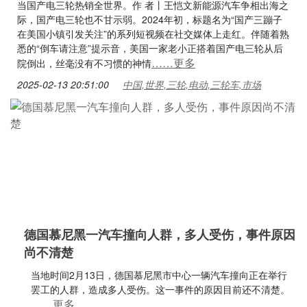
当国产电三轮热销全世界。作 者丨王恺文新能源汽车争相出海之
际，国产电三轮也不甘示弱。2024年初，标题名为“国产三蹦子
在美国小镇引发关注”的系列短视频在社交媒体上走红。伴随着熟
悉的“倒车请注意”提示音，美国一家老小正搭着国产电三轮从后
……更多
院倒出，丝毫没有不习惯的神情
2025-02-13 20:51:00
中国,世界,三轮,电动,三轮车,市场
德国慕尼黑一汽车撞向人群，多人受伤，事件原因
尚不清楚
当地时间2月13日，德国慕尼黑市中心一辆汽车撞向正在举行
罢工的人群，造成多人受伤。这一事件的原因目前还不清楚。
……更多