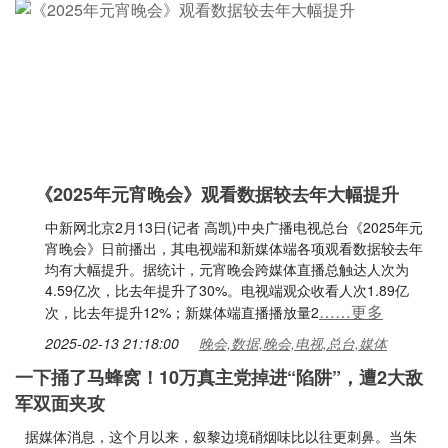
《2025年元宵晚会》观看数据较去年大幅提升
中新网北京2月13日(记者 高凯)中央广播电视总台《2025年元
宵晚会》日前播出，其电视端和新媒体端各项观看数据较去年
均有大幅提升。据统计，元宵晚会跨媒体直播总触达人次为
4.59亿次，比去年提升了30%。电视端观众收看人次1.89亿
……更多
次，比去年提升12%；新媒体端直播播放量2
2025-02-13 21:18:00
晚会,数据,晚会,电视,总台,媒体
一下捅了马蜂窝！10万真主党掉进“陷阱”，遭2大敌
军双面夹攻
据媒体消息，这个月以来，叙黎边境硝烟味比以往更刺鼻。当朱