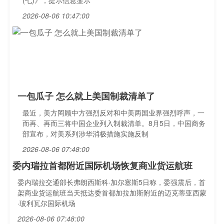
(七)》，提示信息显示
2026-08-06 10:47:00
一包瓜子 怎么就上美国制裁清单了
最近，美方罔顾中方强烈反对和中美两国业界强烈呼声，一
而再、再而三将中国企业列入制裁清单。8月5日，中国商务
部宣布，对美系列涉华消极措施实施反制
2026-08-06 07:48:00
委内瑞拉首都附近国际机场恢复商业货运航班
委内瑞拉交通部长弗朗西斯科·加尔塞斯5日称，委强震后，首
架商业货运航班当天抵达委首都加拉加斯附近的迈克蒂亚西蒙
·玻利瓦尔国际机场
2026-08-06 07:48:00