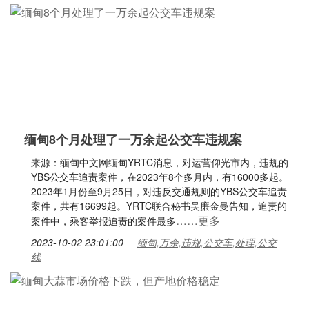
缅甸8个月处理了一万余起公交车违规案
来源：缅甸中文网缅甸YRTC消息，对运营仰光市内，违规的
YBS公交车追责案件，在2023年8个多月内，有16000多起。
2023年1月份至9月25日，对违反交通规则的YBS公交车追责
案件，共有16699起。YRTC联合秘书吴廉金曼告知，追责的
……更多
案件中，乘客举报追责的案件最多
2023-10-02 23:01:00
缅甸,万余,违规,公交车,处理,公交
线