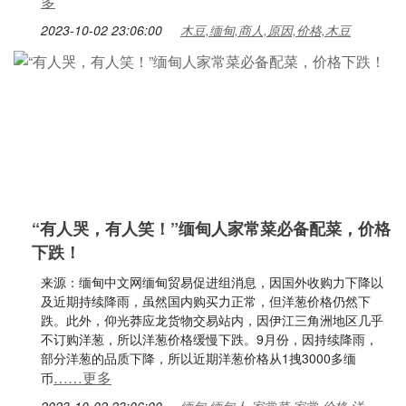
多
2023-10-02 23:06:00
木豆,缅甸,商人,原因,价格,木豆
“有人哭，有人笑！”缅甸人家常菜必备配菜，价格
下跌！
来源：缅甸中文网缅甸贸易促进组消息，因国外收购力下降以
及近期持续降雨，虽然国内购买力正常，但洋葱价格仍然下
跌。此外，仰光莽应龙货物交易站内，因伊江三角洲地区几乎
不订购洋葱，所以洋葱价格缓慢下跌。9月份，因持续降雨，
部分洋葱的品质下降，所以近期洋葱价格从1拽3000多缅
……更多
币