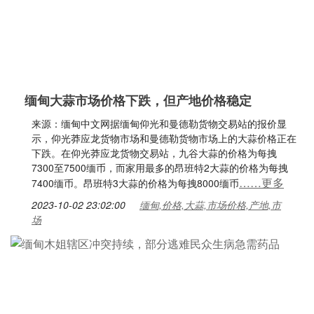
缅甸大蒜市场价格下跌，但产地价格稳定
来源：缅甸中文网据缅甸仰光和曼德勒货物交易站的报价显
示，仰光莽应龙货物市场和曼德勒货物市场上的大蒜价格正在
下跌。在仰光莽应龙货物交易站，九谷大蒜的价格为每拽
7300至7500缅币，而家用最多的昂班特2大蒜的价格为每拽
……更多
7400缅币。昂班特3大蒜的价格为每拽8000缅币
2023-10-02 23:02:00
缅甸,价格,大蒜,市场价格,产地,市
场