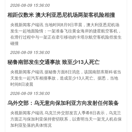
2026-08-09 15:36:00
相距仅数米 澳大利亚悉尼机场两架客机险相撞
央视新闻客户端讯 当地时间8月9日早晨，澳大利亚悉尼机场
发生一起地面险情：一架准备飞往黄金海岸的捷星航空客机，
在滑行过程中与一架正在牵引移动的卡塔尔航空客机险些发生
碰撞
2026-08-09 15:36:00
秘鲁南部发生交通事故 致至少13人死亡
央视新闻客户端讯 据秘鲁方面8日消息，该国南部库斯科省当
天发生一起汽车相撞事故，造成至少13人死亡。据悉，当地
时间8日凌晨
2026-08-09 15:36:00
乌外交部：乌无意向保加利亚方向发射任何装备
央视新闻客户端讯 乌克兰外交部发言人季希8日表示，乌克兰
方面正与保加利亚保持密切联系，以查明当天一架无人机在保
加利亚坠落的具体情况