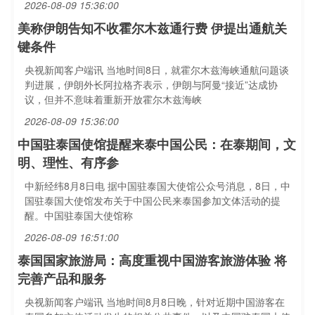
2026-08-09 15:36:00
美称伊朗告知不收霍尔木兹通行费 伊提出通航关
键条件
央视新闻客户端讯 当地时间8日，就霍尔木兹海峡通航问题谈
判进展，伊朗外长阿拉格齐表示，伊朗与阿曼“接近”达成协
议，但并不意味着重新开放霍尔木兹海峡
2026-08-09 15:36:00
中国驻泰国使馆提醒来泰中国公民：在泰期间，文
明、理性、有序参
中新经纬8月8日电 据中国驻泰国大使馆公众号消息，8日，中
国驻泰国大使馆发布关于中国公民来泰国参加文体活动的提
醒。中国驻泰国大使馆称
2026-08-09 16:51:00
泰国国家旅游局：高度重视中国游客旅游体验 将
完善产品和服务
央视新闻客户端讯 当地时间8月8日晚，针对近期中国游客在