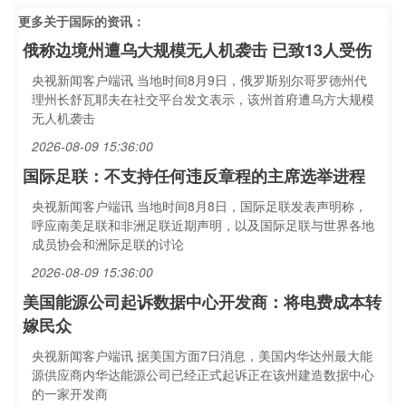
更多关于
国际
的资讯：
俄称边境州遭乌大规模无人机袭击 已致13人受伤
央视新闻客户端讯 当地时间8月9日，俄罗斯别尔哥罗德州代
理州长舒瓦耶夫在社交平台发文表示，该州首府遭乌方大规模
无人机袭击
2026-08-09 15:36:00
国际足联：不支持任何违反章程的主席选举进程
央视新闻客户端讯 当地时间8月8日，国际足联发表声明称，
呼应南美足联和非洲足联近期声明，以及国际足联与世界各地
成员协会和洲际足联的讨论
2026-08-09 15:36:00
美国能源公司起诉数据中心开发商：将电费成本转
嫁民众
央视新闻客户端讯 据美国方面7日消息，美国内华达州最大能
源供应商内华达能源公司已经正式起诉正在该州建造数据中心
的一家开发商