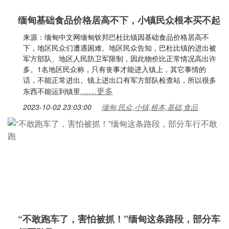
缅甸基础食品价格居高不下，小镇民众根本买不起
来源：缅甸中文网缅甸钦邦巴杜比镇因基础食品价格居高不
下，地区民众们遭遇困难。地区民众告知，巴杜比镇的进出被
军方部队、地区人民防卫军限制，因此物价比正常情况高出许
多。1名地区民众称，只有丧事才能进入镇上，其它事情的
话，不能正常进出。镇上进出口有军方部队检查站，所以很多
……更多
东西不能运到镇里
2023-10-02 23:03:00
缅甸,民众,小镇,根本,基础,食品
“不敢跑车了，害怕被抓！”缅甸这条路段，部分车