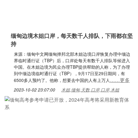
缅甸边境木姐口岸，每天数千人排队，下雨都在坚
持
来源：缅甸中文网缅甸掸邦北部木姐边境口岸恢复办理中缅边
界临时通行证（TBP）后，口岸处每天有数千人排队等候进入
中国。在木姐边境为民众办理TBP提供帮助的人称，为了办理
到中缅边境临时通行证（TBP），9月17日至29日期间，有
……更多
6500多人预约了。他称，想要去中国的人有上万人
2023-10-02 23:07:00
木姐,缅甸,天数,口岸,口岸,木姐