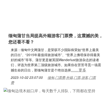
缅甸蒲甘当局提高外籍游客门票费，这震撼的美，
您还看不看？
来源：缅甸中文网蒲甘，是荣获不少国际殊荣如“世界上最美
的日出”、“2015年最值得旅游城市”、“世界上佛塔保存得最美
好的城市”等等。蒲甘更是被英国Wanderlust旅游杂志的读者
们，评选为世界第二顶级旅游城市。如果你在苦苦寻觅一场震
……更多
撼生命的日出，那缅甸蒲甘是个绝佳选择
2023-10-02 23:07:00
缅甸,门票费,外籍,门票,游客,门票
费