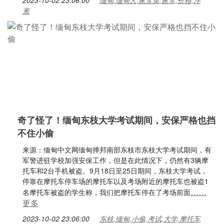
2023-10-02 23:06:00
缅甸,缅甸人,家常菜,家常,价格,洋
葱
奇了怪了！缅甸东枝大学考试期间，安保严格也挡
不住小偷
来源：缅甸中文网缅甸掸邦南部东枝市东枝大学考试期间，有
军警进驻学校加强安保工作，但是在此情况下，仍然有3辆摩
托车和2台手机被盗。9月18日至25日期间，东枝大学考试，
停靠在摩托车停车场的摩托车以及考场附近的摩托车也被盗1
……
名摩托车被盗的学生称，我们把摩托车停在了考场前面
更多
2023-10-02 23:06:00
东枝,缅甸,小偷,考试,大学,摩托车