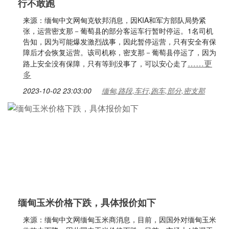
行不敢跑
来源：缅甸中文网甸克钦邦消息，因KIA和军方部队局势紧
张，运营密支那－葡萄县的部分客运车行暂时停运。1名司机
告知，因为可能爆发激烈战事，因此暂停运营，只有安全有保
障后才会恢复运营。该司机称，密支那－葡萄县停运了，因为
……更
路上安全没有保障，只有等到没事了，可以安心走了
多
2023-10-02 23:03:00
缅甸,路段,车行,跑车,部分,密支那
缅甸玉米价格下跌，具体报价如下
来源：缅甸中文网缅甸玉米商消息，目前，因国外对缅甸玉米