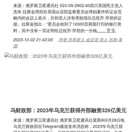
来源：俄罗斯卫星通讯社 023-09-2902:40四川美国民主党人
杰米·拉斯金周四在美国众议院监察委员会弹劾案件听证会范
畴内的会议上表示，共和党人没有弹劾现任总统乔·拜登的证
据。拉斯金指出：“委员会收到了12000页两面打印的银行资
……更多
料，其中没有一页证明给总统乔·拜登的一分钱
2023-10-02 21:43:00
拜登,共和党人,会议员,党人,共和,美
国
乌财政部：2023年乌克兰获得外部融资326亿美元
来源：俄罗斯卫星通讯社 俄罗斯卫星通讯社莫斯科9月28日电
乌克兰财政部在Telegram频道发布消息称，2023年乌克兰获