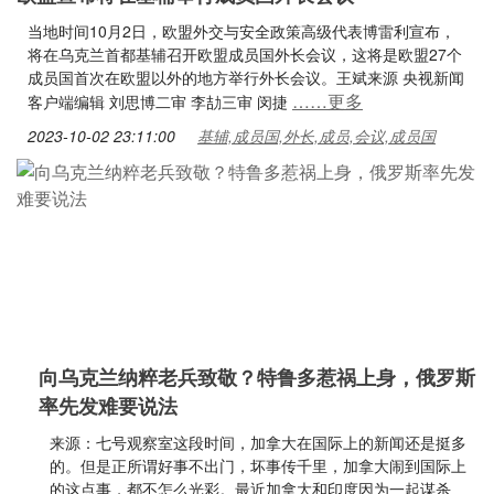
当地时间10月2日，欧盟外交与安全政策高级代表博雷利宣布，
将在乌克兰首都基辅召开欧盟成员国外长会议，这将是欧盟27个
成员国首次在欧盟以外的地方举行外长会议。王斌来源 央视新闻
……更多
客户端编辑 刘思博二审 李劼三审 闵捷
2023-10-02 23:11:00
基辅,成员国,外长,成员,会议,成员国
向乌克兰纳粹老兵致敬？特鲁多惹祸上身，俄罗斯
率先发难要说法
来源：七号观察室这段时间，加拿大在国际上的新闻还是挺多
的。但是正所谓好事不出门，坏事传千里，加拿大闹到国际上
的这点事，都不怎么光彩。最近加拿大和印度因为一起谋杀