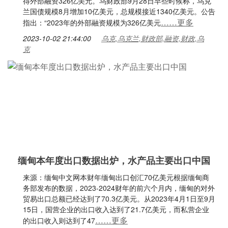
得外部融资326亿美元。乌财政部9月28日早些时候称，乌克
兰国债规模8月增加10亿美元，总规模接近1340亿美元。公告
……更多
指出：“2023年的外部融资规模为326亿美元
2023-10-02 21:44:00
乌克,乌克兰,财政部,融资,财政,乌
克
缅甸本年度出口数据出炉，水产品主要出口中国
来源：缅甸中文网本财年缅甸出口创汇70亿美元根据缅甸商
务部发布的数据，2023-2024财年的前六个月内，缅甸的对外
贸易出口总额已经达到了70.3亿美元。从2023年4月1日至9月
15日，国营企业的出口收入达到了21.7亿美元，而私营企业
……更多
的出口收入则达到了47