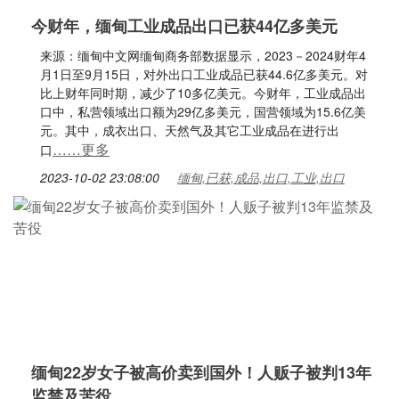
今财年，缅甸工业成品出口已获44亿多美元
来源：缅甸中文网缅甸商务部数据显示，2023－2024财年4
月1日至9月15日，对外出口工业成品已获44.6亿多美元。对
比上财年同时期，减少了10多亿美元。今财年，工业成品出
口中，私营领域出口额为29亿多美元，国营领域为15.6亿美
元。其中，成衣出口、天然气及其它工业成品在进行出
……更多
口
2023-10-02 23:08:00
缅甸,已获,成品,出口,工业,出口
缅甸22岁女子被高价卖到国外！人贩子被判13年
监禁及苦役