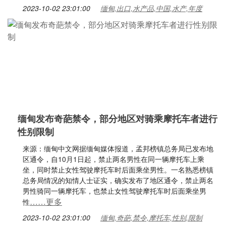
2023-10-02 23:01:00
缅甸,出口,水产品,中国,水产,年度
缅甸发布奇葩禁令，部分地区对骑乘摩托车者进行
性别限制
来源：缅甸中文网据缅甸媒体报道，孟邦榜镇总务局已发布地
区通令，自10月1日起，禁止两名男性在同一辆摩托车上乘
坐，同时禁止女性驾驶摩托车时后面乘坐男性。一名熟悉榜镇
总务局情况的知情人士证实，确实发布了地区通令，禁止两名
男性骑同一辆摩托车，也禁止女性驾驶摩托车时后面乘坐男
……更多
性
2023-10-02 23:01:00
缅甸,奇葩,禁令,摩托车,性别,限制