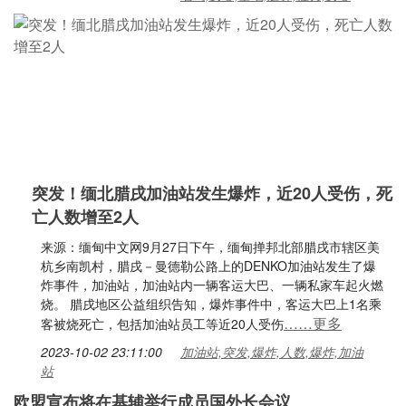
突发！缅北腊戌加油站发生爆炸，近20人受伤，死
亡人数增至2人
来源：缅甸中文网9月27日下午，缅甸掸邦北部腊戌市辖区美
杭乡南凯村，腊戌－曼德勒公路上的DENKO加油站发生了爆
炸事件，加油站，加油站内一辆客运大巴、一辆私家车起火燃
烧。 腊戌地区公益组织告知，爆炸事件中，客运大巴上1名乘
……更多
客被烧死亡，包括加油站员工等近20人受伤
2023-10-02 23:11:00
加油站,突发,爆炸,人数,爆炸,加油
站
欧盟宣布将在基辅举行成员国外长会议