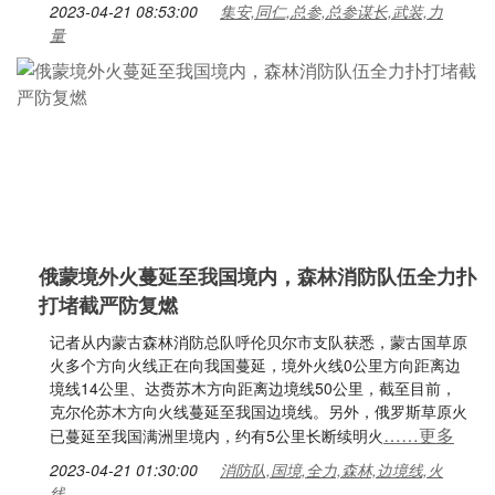
2023-04-21 08:53:00
集安,同仁,总参,总参谋长,武装,力
量
俄蒙境外火蔓延至我国境内，森林消防队伍全力扑
打堵截严防复燃
记者从内蒙古森林消防总队呼伦贝尔市支队获悉，蒙古国草原
火多个方向火线正在向我国蔓延，境外火线0公里方向距离边
境线14公里、达赉苏木方向距离边境线50公里，截至目前，
克尔伦苏木方向火线蔓延至我国边境线。另外，俄罗斯草原火
……更多
已蔓延至我国满洲里境内，约有5公里长断续明火
2023-04-21 01:30:00
消防队,国境,全力,森林,边境线,火
线