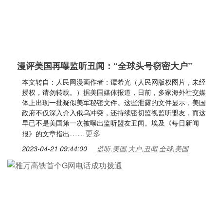
漫评美国再曝监听丑闻：“全球头号窃密大户”
本文转自：人民网漫画作者：谭希光（人民网版权图片，未经
授权，请勿转载。）据美国媒体报道，日前，多家海外社交媒
体上出现一批疑似美军秘密文件。这些泄露的文件显示，美国
政府不仅深入介入俄乌冲突，还持续密切监视监听盟友，而这
早已不是美国第一次被曝出监听盟友丑闻。埃及《每日新闻
……更多
报》的文章指出
2023-04-21 09:44:00
监听,美国,大户,丑闻,全球,美国