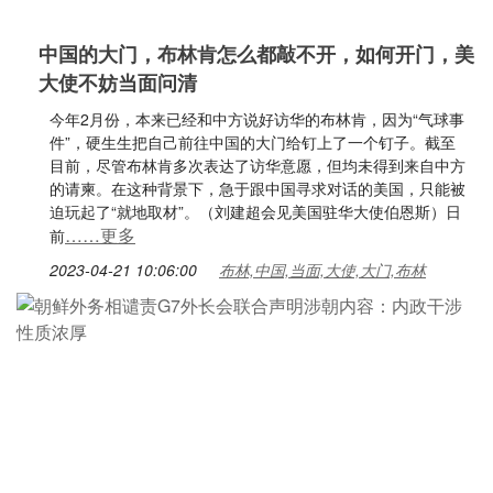
中国的大门，布林肯怎么都敲不开，如何开门，美
大使不妨当面问清
今年2月份，本来已经和中方说好访华的布林肯，因为“气球事
件”，硬生生把自己前往中国的大门给钉上了一个钉子。截至
目前，尽管布林肯多次表达了访华意愿，但均未得到来自中方
的请柬。在这种背景下，急于跟中国寻求对话的美国，只能被
迫玩起了“就地取材”。（刘建超会见美国驻华大使伯恩斯）日
……更多
前
2023-04-21 10:06:00
布林,中国,当面,大使,大门,布林