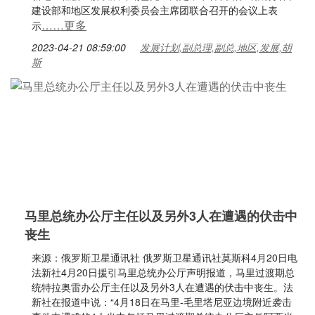
建设部和地区发展权利委员会主席团联合召开的会议上表
……更多
示
2023-04-21 08:59:00
发展计划,副总理,副总,地区,发展,胡
斯
马里总统办公厅主任以及另外3人在遭遇的伏击中
丧生
来源：俄罗斯卫星通讯社 俄罗斯卫星通讯社莫斯科4月20日电
法新社4月20日援引马里总统办公厅声明报道，马里过渡期总
统特拉奥雷办公厅主任以及另外3人在遭遇的伏击中丧生。法
新社在报道中说：“4月18日在马里-毛里塔尼亚边境附近袭击