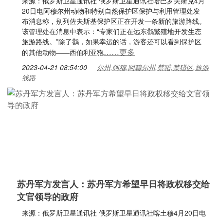
来源：俄罗斯卫星通讯社 俄罗斯卫星通讯社哈巴罗夫斯克4月
20日电阿穆尔州动物和特别自然保护区保护与利用管理处发
布消息称，别列佐夫斯基保护区正在开发一条新的旅游路线。
该管理处在消息中表示：“专家们正在远东鹳繁殖地开发生态
旅游路线。”除了鹳，如果幸运的话，游客还可以看到保护区
……更多
的其他动物——西伯利亚狍
2023-04-21 08:54:00
尔州,阿穆,阿穆尔州,禁猎,禁猎区,旅游
线路
苏丹军方发言人：苏丹军方希望早日将政权移交给
文官领导的政府
来源：俄罗斯卫星通讯社 俄罗斯卫星通讯社喀土穆4月20日电