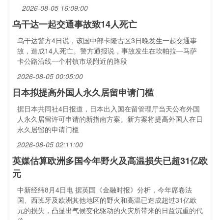
2026-08-05 16:09:00
乌干达一起交通事故致14人死亡
乌干达警方4日说，该国中部卡隆古区3日晚发生一起交通事
故，造成14人死亡。警方通报说，事故发生在坎帕拉—马萨
卡公路沿线一个村镇市场附近的路段
2026-08-05 00:05:00
日本拟提高外国人永久居留申请门槛
据日本共同社4日报道，日本出入国在留管理厅当天公布外国
人永久居留许可申请的新指南方案。新方案将提高外国人在日
永久居留的申请门槛
2026-08-05 02:11:00
英媒估算欧洲多国今年野火及高温损失已超31亿欧
元
中新经纬8月4日电 据英国《金融时报》分析，今年席卷法
国、西班牙及欧洲其他地区的野火和高温已造成超过31亿欧
元的损失，凸显出气候变化驱动的火灾所带来的日益沉重的代