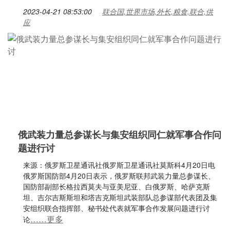
2023-04-21 08:53:00
联合国,世界市场,外长,粮食,联合,供
应
俄武装力量总参谋长与集安组织同仁就军事合作问
题进行讨
来源：俄罗斯卫星通讯社俄罗斯卫星通讯社莫斯科4月20日电
俄罗斯国防部4月20日表示，俄罗斯联邦武装力量总参谋长、
国防部副部长格拉西莫夫与亚美尼亚、白俄罗斯、哈萨克斯
坦、吉尔吉斯斯坦和塔吉克斯坦武装部队总参谋部代表团及集
安组织联合指挥部、秘书处代表就军事合作发展问题进行讨
……更多
论