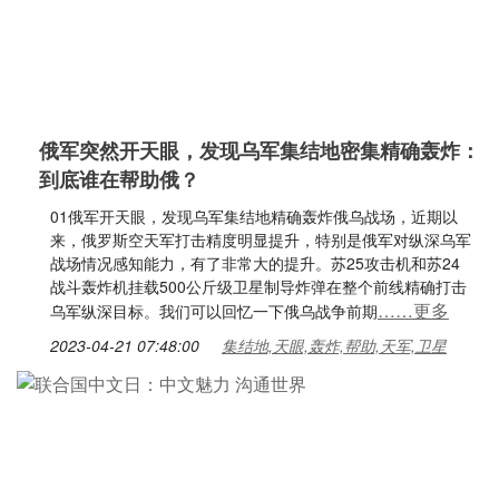
俄军突然开天眼，发现乌军集结地密集精确轰炸：
到底谁在帮助俄？
01俄军开天眼，发现乌军集结地精确轰炸俄乌战场，近期以
来，俄罗斯空天军打击精度明显提升，特别是俄军对纵深乌军
战场情况感知能力，有了非常大的提升。苏25攻击机和苏24
战斗轰炸机挂载500公斤级卫星制导炸弹在整个前线精确打击
……更多
乌军纵深目标。我们可以回忆一下俄乌战争前期
2023-04-21 07:48:00
集结地,天眼,轰炸,帮助,天军,卫星