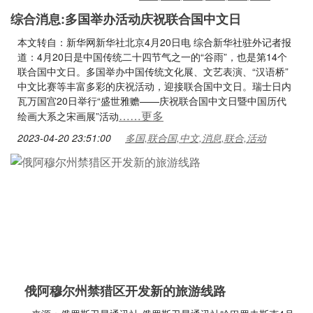
综合消息:多国举办活动庆祝联合国中文日
本文转自：新华网新华社北京4月20日电 综合新华社驻外记者报
道：4月20日是中国传统二十四节气之一的“谷雨”，也是第14个
联合国中文日。多国举办中国传统文化展、文艺表演、“汉语桥”
中文比赛等丰富多彩的庆祝活动，迎接联合国中文日。瑞士日内
瓦万国宫20日举行“盛世雅赡——庆祝联合国中文日暨中国历代
……更多
绘画大系之宋画展”活动
2023-04-20 23:51:00
多国,联合国,中文,消息,联合,活动
俄阿穆尔州禁猎区开发新的旅游线路