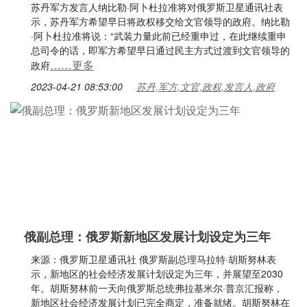
苏丹军方发言人纳比勒·阿卜杜拉准将对俄罗斯卫星通讯社表
示，苏丹军方希望早日将政权移交给文官领导的政府。纳比勒
·阿卜杜拉准将说：“武装力量此前已经重申过，在此继续重申
总司令的话，即军方希望早日通过民主方式过渡到文官领导的
……更多
政府
2023-04-21 08:53:00
苏丹,军方,文官,政权,发言人,政府
俄副总理：俄罗斯新地区发展计划设定为三年
来源：俄罗斯卫星通讯社 俄罗斯副总理马拉特·胡斯努林表
示，新地区的社会经济发展计划设定为三年，并展望至2030
年。胡斯努林前一天向俄罗斯总统弗拉基米尔·普京汇报称，
新地区社会经济发展计划已完全商定，准备就绪。胡斯努林在