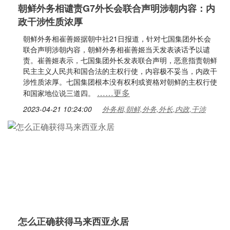
朝鲜外务相谴责G7外长会联合声明涉朝内容：内
政干涉性质浓厚
朝鲜外务相崔善姬据朝中社21日报道，针对七国集团外长会
联合声明涉朝内容，朝鲜外务相崔善姬当天发表谈话予以谴
责。崔善姬表示，七国集团外长发表联合声明，恶意指责朝鲜
民主主义人民共和国合法的主权行使，内容极不妥当，内政干
涉性质浓厚。七国集团根本没有权利或资格对朝鲜的主权行使
……更多
和国家地位说三道四。
2023-04-21 10:24:00
外务相,朝鲜,外务,外长,内政,干涉
怎么正确获得马来西亚永居