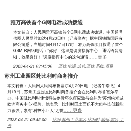
雅万高铁首个G网电话成功拨通
本文转自：人民网雅万高铁首个G网电话成功拨通。中国通号
供图人民网雅加达4月20日电（记者张杰）据中国铁路国际有
限公司悉，当地时间4月17日17时，雅万高铁项目拨通了首个
GSM-R网络电话：“你好，这里是调度指挥中心，通话语音清
……更多
晰，效果良好！”调度指挥中心的这句通话
2023-04-21 09:45:00
高铁,电话,成功,高铁,系统,项目
苏州工业园区赴比利时商务推介
本文转自：人民网人民网布鲁塞尔4月20日电 （记者牛瑞飞）4
月19日，苏州工业园区比利时商务推介会在比利时布鲁塞尔举
办。中国驻比利时使馆科技参赞邓永辉应邀与会并为“苏州纳米城
欧洲商务中心”揭牌。他表示，比利时国土面积不大但科技创新能
……更多
力很强，素有“科技小巨人”之誉
2023-04-21 09:45:00
比利,苏州工业园区,比利时,苏州,园区,工
业