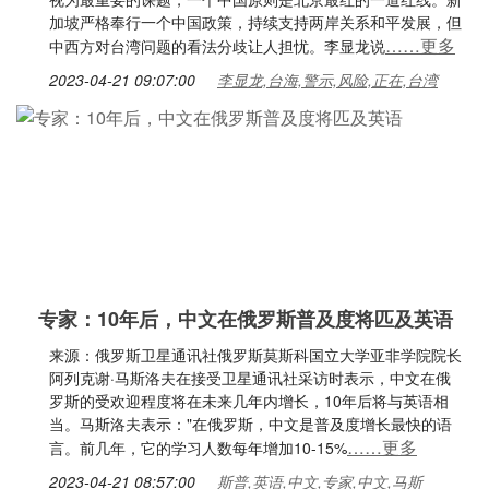
加坡严格奉行一个中国政策，持续支持两岸关系和平发展，但
……更多
中西方对台湾问题的看法分歧让人担忧。李显龙说
2023-04-21 09:07:00
李显龙,台海,警示,风险,正在,台湾
专家：10年后，中文在俄罗斯普及度将匹及英语
来源：俄罗斯卫星通讯社俄罗斯莫斯科国立大学亚非学院院长
阿列克谢·马斯洛夫在接受卫星通讯社采访时表示，中文在俄
罗斯的受欢迎程度将在未来几年内增长，10年后将与英语相
当。马斯洛夫表示："在俄罗斯，中文是普及度增长最快的语
……更多
言。前几年，它的学习人数每年增加10-15%
2023-04-21 08:57:00
斯普,英语,中文,专家,中文,马斯