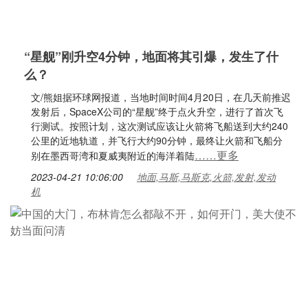
“星舰”刚升空4分钟，地面将其引爆，发生了什
么？
文/熊姐据环球网报道，当地时间时间4月20日，在几天前推迟
发射后，SpaceX公司的“星舰”终于点火升空，进行了首次飞
行测试。按照计划，这次测试应该让火箭将飞船送到大约240
公里的近地轨道，并飞行大约90分钟，最终让火箭和飞船分
……更多
别在墨西哥湾和夏威夷附近的海洋着陆
2023-04-21 10:06:00
地面,马斯,马斯克,火箭,发射,发动
机