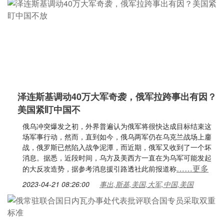
泽连斯基调动40万大军奇袭，俄军拉跨事出有因？
美国紧盯中国不
俄乌冲突爆发之初，外界普遍认为俄军将很快达成目标结束这
场军事行动，然而，直到如今，俄乌两军仍在乌克兰战场上鏖
战，俄罗斯已然陷入战争泥潭，而近期，俄军又收到了一个坏
消息。据悉，近段时间，乌方及美西方一直在为乌军可能发起
……更多
的大反攻造势，据参考消息援引路透社此前报道称
2023-04-21 08:26:00
事出,斯基,美国,大军,中国,美国