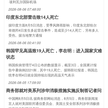
·玻利瓦尔国际机场
2026-08-06 07:48:00
印度东北部雷击致14人死亡
据印度方面8月5日消息，受季风降雨影响，印度东北部恰尔
肯德邦4日发生多起雷击事件，造成至少14人死亡，另有多人
受伤。据当地警方通报
2026-08-06 00:41:00
韩国罕见高温致19人死亡，李在明：进入国家灾难
状态
韩国疾病管理厅4日公布的数据显示，截至3日，全国累计报
告中暑病例2221例，其中19人死亡。据韩联社报道，韩国总
统李在明4日就全国持续出现的高温天气表示
2026-08-05 17:09:00
商务部就对美系列涉华消极措施实施反制答记者问
中国网8月5日讯 据商务部网站消息，8月5日，商务部新闻发
言人就对美国联邦通信委员会、美国土安全部系列涉华消极措