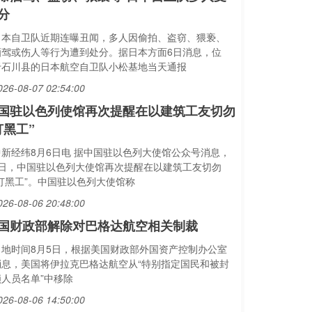
分
日本自卫队近期连曝丑闻，多人因偷拍、盗窃、猥亵、
酒驾或伤人等行为遭到处分。据日本方面6日消息，位
于石川县的日本航空自卫队小松基地当天通报
026-08-07 02:54:00
国驻以色列使馆再次提醒在以建筑工友切勿
打黑工”
中新经纬8月6日电 据中国驻以色列大使馆公众号消息，
6日，中国驻以色列大使馆再次提醒在以建筑工友切勿
“打黑工”。中国驻以色列大使馆称
026-08-06 20:48:00
国财政部解除对巴格达航空相关制裁
当地时间8月5日，根据美国财政部外国资产控制办公室
消息，美国将伊拉克巴格达航空从“特别指定国民和被封
锁人员名单”中移除
026-08-06 14:50:00