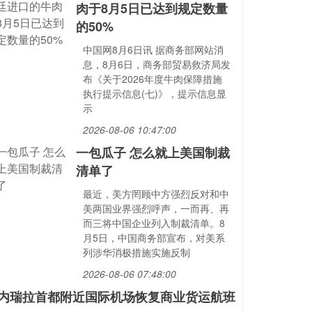
肉于8月5日已达到规定数量
的50%
中国网8月6日讯 据商务部网站消
息，8月6日，商务部贸易救济局发
布《关于2026年度牛肉保障措施
执行提示信息(七)》，提示信息显
示
2026-08-06 10:47:00
一包瓜子 怎么就上美国制裁
清单了
最近，美方罔顾中方强烈反对和中
美两国业界强烈呼声，一而再、再
而三将中国企业列入制裁清单。8
月5日，中国商务部宣布，对美系
列涉华消极措施实施反制
2026-08-06 07:48:00
内瑞拉首都附近国际机场恢复商业货运航班