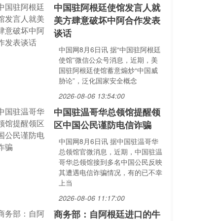
中国驻阿根廷使馆发言人就
美方肆意破坏中阿合作发表
谈话
中国网8月6日讯 据“中国驻阿根廷
使馆”微信公众号消息，近期，美
国驻阿根廷使馆蓄意煽炒“中国威
胁论”，泛化国家安全概念
2026-08-06 13:54:00
中国驻温哥华总领馆提醒领
区中国公民谨防电信诈骗
中国网8月6日讯 据中国驻温哥华
总领馆官微消息，近期，中国驻温
哥华总领馆接到多名中国公民反映
其遭遇电信诈骗情况，有的已不幸
上当
2026-08-06 11:17:00
商务部：自阿根廷进口的牛