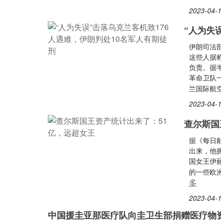
2023-04-1
“人为失
伊朗司法
这些人据称
负责。据
革命卫队一
兰国际航空
2023-04-1
查尔斯国
据《每日
出来，他拥
国女王伊丽
的一些欧
多
2023-04-1
中国援圭亚那医疗队向圭卫生部捐赠医疗物