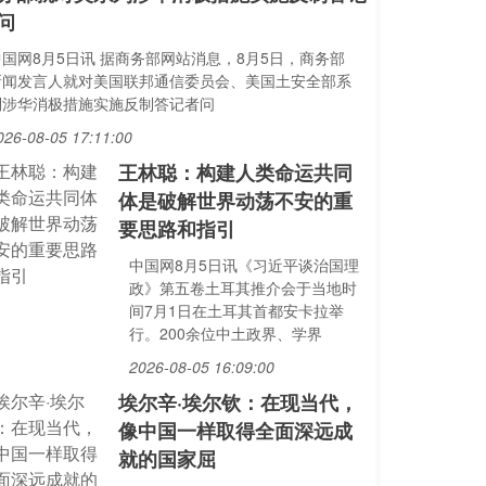
问
中国网8月5日讯 据商务部网站消息，8月5日，商务部
新闻发言人就对美国联邦通信委员会、美国土安全部系
列涉华消极措施实施反制答记者问
026-08-05 17:11:00
王林聪：构建人类命运共同
体是破解世界动荡不安的重
要思路和指引
中国网8月5日讯《习近平谈治国理
政》第五卷土耳其推介会于当地时
间7月1日在土耳其首都安卡拉举
行。200余位中土政界、学界
2026-08-05 16:09:00
埃尔辛·埃尔钦：在现当代，
像中国一样取得全面深远成
就的国家屈