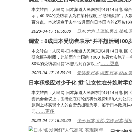
本文转自：人民网-日本频道人民网东京4月14日电 
示，40.3%的受访者认为在某种程度上“感到孤独”，人数
百分点。本次调查于去年12月面向日本国内的2万名1
2023-04-17 16:50:00
日本,尤为,上班族,民众,孤独,
调查：8成日本受访者表示“并不想活到100
本文转自：人民网-日本频道人民网东京4月14日电 
研究振兴财团，此前面向全国的 1000 名男女实施了一
……更多
80%的受访者回答“不想活到百岁以上”
2023-04-17 16:50:00
受访者,日本,调查,日本,财团,
日本积极应对少子化 拟“让女性在分娩时零负
本文转自：人民网-日本频道人民网东京4月14日电 据
委员会会议上，围绕正在讨论的将分娩费用纳入到公共
原则上将实现个人的自费负担额为零。鉴于日本政府从4
……更多
元
2023-04-17 16:50:00
少子,日本,女性,文雄,日本,适
日本“银