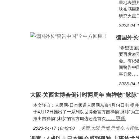
星地表照
块布满巨刺
研究火星
2023-04-1
德国外长
“希望德
要再发表
会。有记
间警告中
…
事升级
2023-04-1
大阪·关西世博会倒计时两周年 吉祥物“脉脉
本文转自：人民网-日本频道人民网东京4月14日电 据
于4月12日推出了一系列以世博会官方吉祥物“脉脉”为
……更多
推出吉祥物“脉脉”的官方周边还是首次
2023-04-17 16:49:00
关西,大阪,世博,世博会,吉祥物
调查：4成以上日本民众感到孤独 上班族尤