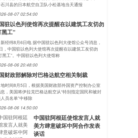
于石川县的日本航空自卫队小松基地当天通报
026-08-07 02:54:00
国驻以色列使馆再次提醒在以建筑工友切勿
打黑工”
中新经纬8月6日电 据中国驻以色列大使馆公众号消息，
6日，中国驻以色列大使馆再次提醒在以建筑工友切勿
“打黑工”。中国驻以色列大使馆称
026-08-06 20:48:00
国财政部解除对巴格达航空相关制裁
当地时间8月5日，根据美国财政部外国资产控制办公室
消息，美国将伊拉克巴格达航空从“特别指定国民和被封
锁人员名单”中移除
026-08-06 14:50:00
中国驻阿根廷使馆发言人就
美方肆意破坏中阿合作发表
谈话