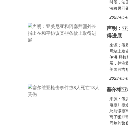
时候，法
法移民问
2023-05-0
声明：亚
得进展
来源：俄
网站上发
伊洪∙拜
展，并注
美国弗吉
2023-05-0
塞尔维亚
来源：俄
电报》报
此前该报
离了犯罪
同龄的警