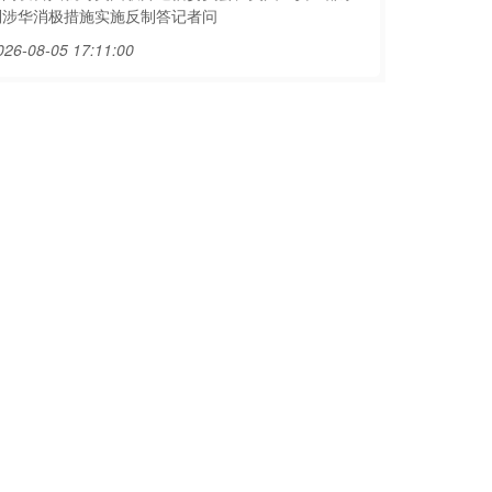
列涉华消极措施实施反制答记者问
026-08-05 17:11:00