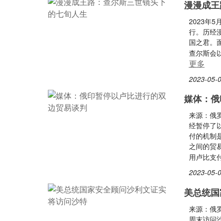
漫漫成王
2023年
行。历经
国之君。
查尔斯会
更多
2023-05-0
媒体：俄
来源：俄
经暂停了
付的机制
之间的贸
用卢比支
2023-05-0
美总统国
来源：俄
周末访问