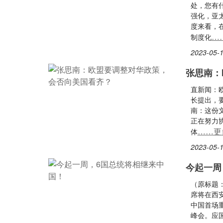
处，您有
强化，亚
度来看，
…
制度化
2023-05-1
张思南：
直新闻：
长提出，
南：这份
正在努力
……更
体
2023-05-1
今起一周
（原标题：
席将在西
中国首场
峰会。应