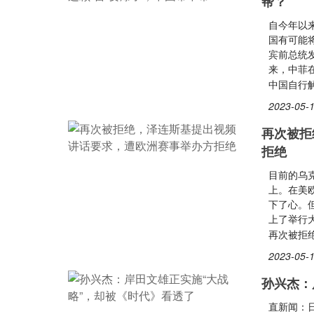
帮？
自今年以
国有可能
宾前总统
来，中菲
中国自行
2023-05-1
再次被拒
拒绝
目前的乌
上。在美
下了心。
上了举行
再次被拒
2023-05-1
孙兴杰：
直新闻：