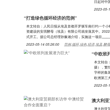
日起对中
2023-05-1
“打造绿色循环经济的范例”
本文转自：人民日报从埃及首都开罗驱车南行约一个小
资建设的安琪酵母（埃及）有限公司就坐落其中。202
……
式开工。据公司总经理孙豫湘介绍，实施这一项目
2023-05-14 05:26:00
范例,循环,绿色,经济,埃及,酵
“中欧班
本文转自
摄），繁
字样的集
欧洲第三
2023-05-1
澳大利亚
澳大利亚贸