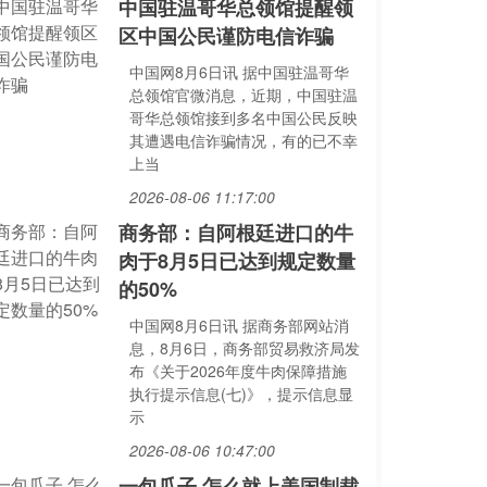
中国驻温哥华总领馆提醒领
区中国公民谨防电信诈骗
中国网8月6日讯 据中国驻温哥华
总领馆官微消息，近期，中国驻温
哥华总领馆接到多名中国公民反映
其遭遇电信诈骗情况，有的已不幸
上当
2026-08-06 11:17:00
商务部：自阿根廷进口的牛
肉于8月5日已达到规定数量
的50%
中国网8月6日讯 据商务部网站消
息，8月6日，商务部贸易救济局发
布《关于2026年度牛肉保障措施
执行提示信息(七)》，提示信息显
示
2026-08-06 10:47:00
一包瓜子 怎么就上美国制裁