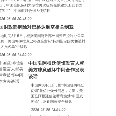
6日，中国驻以色列大使馆再次提醒在以建筑工友切勿
“打黑工”。中国驻以色列大使馆称
026-08-06 20:48:00
国财政部解除对巴格达航空相关制裁
当地时间8月5日，根据美国财政部外国资产控制办公室
消息，美国将伊拉克巴格达航空从“特别指定国民和被封
锁人员名单”中移除
026-08-06 14:50:00
中国驻阿根廷使馆发言人就
美方肆意破坏中阿合作发表
谈话
中国网8月6日讯 据“中国驻阿根廷
使馆”微信公众号消息，近期，美
国驻阿根廷使馆蓄意煽炒“中国威
胁论”，泛化国家安全概念
2026-08-06 13:54:00