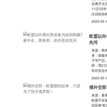
后离开北
11日)访
尔启程前
2023-05-1
欧盟以向
先河
来源：商
者：据媒
子等产品
婷：我们
常经贸合
2023-05-1
俄外交部
来源：看看
欧盟不应
回应称“