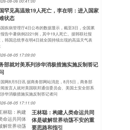
026-08-06 00:41:00
国罕见高温致19人死亡，李在明：进入国家
难状态
韩国疾病管理厅4日公布的数据显示，截至3日，全国累
计报告中暑病例2221例，其中19人死亡。据韩联社报
道，韩国总统李在明4日就全国持续出现的高温天气表
示
026-08-05 17:09:00
务部就对美系列涉华消极措施实施反制答记
问
中国网8月5日讯 据商务部网站消息，8月5日，商务部
新闻发言人就对美国联邦通信委员会、美国土安全部系
列涉华消极措施实施反制答记者问
026-08-05 17:11:00
王林聪：构建人类命运共同
体是破解世界动荡不安的重
要思路和指引