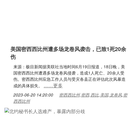
美国密西西比州遭多场龙卷风袭击，已致1死20余
伤
来源：极目新闻据美联社当地时间6月19日报道，18日晚，美
国密西西比州遭遇多场龙卷风侵袭，造成1人死亡、20余人受
伤。密西西比州应急工作人员与受灾各县正在评估此次风暴造
……更多
成的具体损失。
2023-06-20 14:20:00
密西西比州,密西,西比,美国,龙卷风,密
西西比州