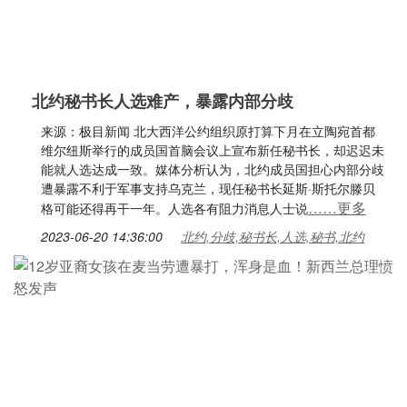
北约秘书长人选难产，暴露内部分歧
来源：极目新闻 北大西洋公约组织原打算下月在立陶宛首都
维尔纽斯举行的成员国首脑会议上宣布新任秘书长，却迟迟未
能就人选达成一致。媒体分析认为，北约成员国担心内部分歧
遭暴露不利于军事支持乌克兰，现任秘书长延斯·斯托尔滕贝
……更多
格可能还得再干一年。人选各有阻力消息人士说
2023-06-20 14:36:00
北约,分歧,秘书长,人选,秘书,北约