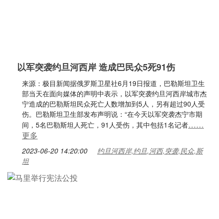
以军突袭约旦河西岸 造成巴民众5死91伤
来源：极目新闻据俄罗斯卫星社6月19日报道，巴勒斯坦卫生
部当天在面向媒体的声明中表示，以军突袭约旦河西岸城市杰
宁造成的巴勒斯坦民众死亡人数增加到5人，另有超过90人受
伤。巴勒斯坦卫生部发布声明说：“在今天以军突袭杰宁市期
……
间，5名巴勒斯坦人死亡，91人受伤，其中包括1名记者
更多
2023-06-20 14:20:00
约旦河西岸,约旦,河西,突袭,民众,斯
坦