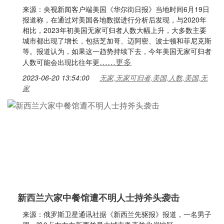
来源：央视新闻客户端美国《华尔街日报》当地时间6月19日
报道称，在通过对美国各地数据进行分析后发现，与2020年
相比，2023年初美国无家可归者人数大幅上升，大多数主要
城市都出现了增长，包括芝加哥、迈阿密、波士顿和菲尼克斯
等。报道认为，如果这一趋势持续下去，今年美国无家可归者
……更多
人数可能会出现比往年更
2023-06-20 13:54:00
无家,无家可归者,美国,人数,美国,无
家
新西兰六家中餐馆遭不明人士持斧头袭击
来源：俄罗斯卫星通讯社据《新西兰先驱报》报道，一名男子