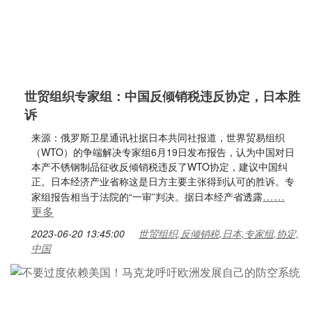
世贸组织专家组：中国反倾销税违反协定，日本胜
诉
来源：俄罗斯卫星通讯社据日本共同社报道，世界贸易组织
（WTO）的争端解决专家组6月19日发布报告，认为中国对日
本产不锈钢制品征收反倾销税违反了WTO协定，建议中国纠
正。日本经济产业省称这是日方主要主张得到认可的胜诉。专
……
家组报告相当于法院的“一审”判决。据日本经产省透露
更多
2023-06-20 13:45:00
世贸组织,反倾销税,日本,专家组,协定,
中国