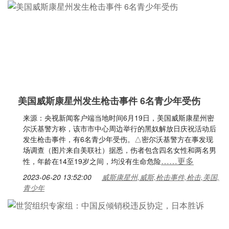
美国威斯康星州发生枪击事件 6名青少年受伤
来源：央视新闻客户端当地时间6月19日，美国威斯康星州密
尔沃基警方称，该市市中心周边举行的黑奴解放日庆祝活动后
发生枪击事件，有6名青少年受伤。△密尔沃基警方在事发现
场调查（图片来自美联社）据悉，伤者包含四名女性和两名男
……更多
性，年龄在14至19岁之间，均没有生命危险
2023-06-20 13:52:00
威斯康星州,威斯,枪击事件,枪击,美国,
青少年