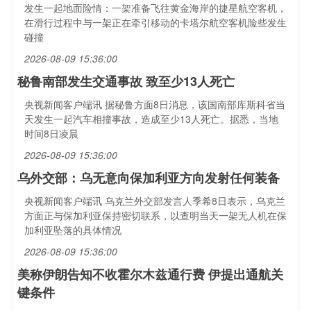
发生一起地面险情：一架准备飞往黄金海岸的捷星航空客机，
在滑行过程中与一架正在牵引移动的卡塔尔航空客机险些发生
碰撞
2026-08-09 15:36:00
秘鲁南部发生交通事故 致至少13人死亡
央视新闻客户端讯 据秘鲁方面8日消息，该国南部库斯科省当
天发生一起汽车相撞事故，造成至少13人死亡。据悉，当地
时间8日凌晨
2026-08-09 15:36:00
乌外交部：乌无意向保加利亚方向发射任何装备
央视新闻客户端讯 乌克兰外交部发言人季希8日表示，乌克兰
方面正与保加利亚保持密切联系，以查明当天一架无人机在保
加利亚坠落的具体情况
2026-08-09 15:36:00
美称伊朗告知不收霍尔木兹通行费 伊提出通航关
键条件