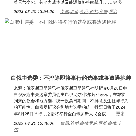
……更多
着天气变化、劳动力成本以及能源价格持续飙升
2023-06-20 13:54:00
英国,高位,食品,价格,英国,墨菲
白俄中选委：不排除即将举行的选举或将遭遇挑衅
来源：俄罗斯卫星通讯社俄罗斯卫星通讯社明斯克6月20日电
白俄罗斯中央选举委员会主席伊戈尔∙卡尔片科表示，在即将
到来的议会和地方选举统一投票日期间，不排除发生挑衅行为
的可能性。白俄罗斯议会和地方选举的统一投票日将于2024
……更多
年2月25日举行，之后将举行全白俄罗斯人民会议
2023-06-20 13:46:00
白俄,选举,白俄罗斯,罗斯,白俄,卡
尔