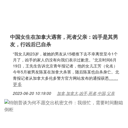
中国女生在加拿大遇害，死者父亲：凶手是其男
友，行凶后已自杀
“我女儿刚23岁，被她的男友从15楼推下去不幸离世至今1个
月了，凶手的家人仍没有向我们表示过歉意。”北京时间6月
19日，王先生告诉北京青年报记者，他的女儿王芳（化名）
今年5月被男友陈某在加拿大杀害，随后陈某也自杀身亡。北
……
青报记者从加拿大多伦多警方官方网站发布的通报获悉
更多
2023-06-20 10:19:00
加拿,加拿大,凶手,死者,中国,父亲