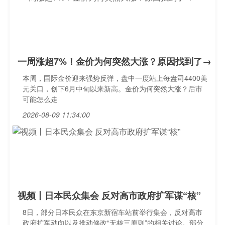
一周涨超7%！金价为何突然大涨？原因找到了→
本周，国际金价迎来强势反弹，盘中一度站上每盎司4400美
元关口，创下6月中旬以来新高。金价为何突然大涨？后市
可能怎么走
2026-08-09 11:34:00
视频丨日本民众集会 反对高市政府扩军谋“核”
8日，部分日本民众在东京新宿车站前举行集会，反对高市
政府扩军动向以及推动修改“无核三原则”的相关讨论。部分