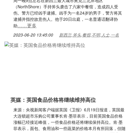
周一晚9点左右在新西兰最大城市奥克兰北岸地区
（NorthShore）手持斧头袭击了六家中餐馆，造成四人受
伤。警方已经凶手逮捕。凶手为一名24岁的男子，警方将其
逮捕并指控故意伤人。他于20日出庭，一名普通话翻译协
……更多
助
2023-06-20 13:45:00
新西兰,斧头,餐馆,不明,人士,一名
英媒：英国食品价格将继续维持高位
来源：央视新闻客户端据英国《卫报》6月19日报道，英国最
大连锁超市乐购公司董事长肯·墨菲表示，目前英国食品价格
涨幅已经接近峰值，一些食品价格还将继续保持高位。肯·墨
菲表示，面包、食用油和一些蔬菜的价格本月有所回落，但随