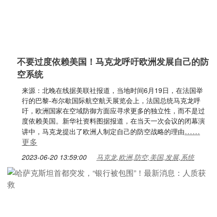
不要过度依赖美国！马克龙呼吁欧洲发展自己的防
空系统
来源：北晚在线据美联社报道，当地时间6月19日，在法国举
行的巴黎-布尔歇国际航空航天展览会上，法国总统马克龙呼
吁，欧洲国家在空域防御方面应寻求更多的独立性，而不是过
度依赖美国。新华社资料图据报道，在当天一次会议的闭幕演
……
讲中，马克龙提出了欧洲人制定自己的防空战略的理由
更多
2023-06-20 13:59:00
马克龙,欧洲,防空,美国,发展,系统