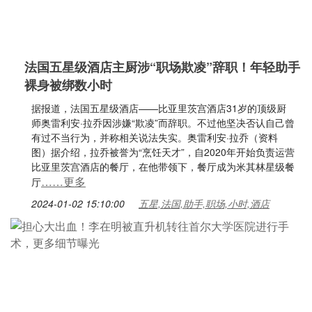
法国五星级酒店主厨涉“职场欺凌”辞职！年轻助手
裸身被绑数小时
据报道，法国五星级酒店——比亚里茨宫酒店31岁的顶级厨
师奥雷利安·拉乔因涉嫌“欺凌”而辞职。不过他坚决否认自己曾
有过不当行为，并称相关说法失实。奥雷利安·拉乔（资料
图）据介绍，拉乔被誉为“烹饪天才”，自2020年开始负责运营
比亚里茨宫酒店的餐厅，在他带领下，餐厅成为米其林星级餐
……更多
厅
2024-01-02 15:10:00
五星,法国,助手,职场,小时,酒店