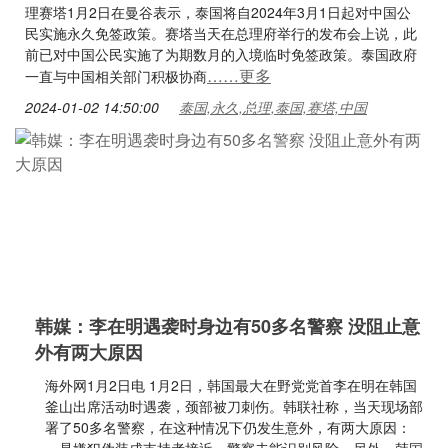
理赛塔1月2日在曼谷表示，泰国将自2024年3月1日起对中国公
民实施永久免签政策。赛塔当天在总理府举行的发布会上说，此
前已对中国公民实施了为期数月的入境临时免签政策。泰国政府
……更多
一直与中国相关部门积极协商
2024-01-02 14:50:00
泰国,永久,总理,泰国,赛塔,中国
韩媒：李在明遇袭时身边有50多名警察 没阻止意
外有两大原因
海外网1月2日电 1月2日，韩国最大在野党党首李在明在韩国
釜山出席活动时遇袭，颈部被刀刺伤。韩联社称，当天现场部
署了50多名警察，在这种情况下仍发生意外，有两大原因：