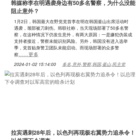
韩媒称李在明遇袭身边有50多名警察，为什么没能
阻止意外？
1月2日，韩国最大在野党党首李在明在韩国釜山出席活动时
遇袭，颈部被刀刺伤。韩联社称，当天现场部署了50多名警
察，在这种情况下仍发生意外，有两大原因：一是嫌犯伪装成
支持者接近，警察未能识别风险。另外，韩国没有进入选举
季，党首贴身警卫团队未能启动。而现场部署的众多警
……更多
察
2024-01-02 15:14:00
多名,意外,警察,韩国,釜山,民主党
拉宾遇刺28年后，以色列再现极右翼势力追杀令！