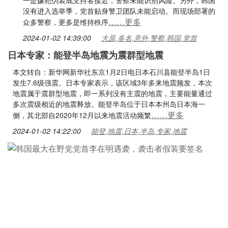
一是嫌犯伪装成支持者接近，警察未能识别风险。另外，韩国
没有进入选举季，党首贴身警卫团队未能启动。而现场部署的
……更多
众多警察，更多是维持秩序
2024-01-02 14:39:00
大原,多名,意外,警察,韩国,党首
日本专家：能登半岛地震为震群型地震
本文转自：新华网新华社东京1月2日电日本石川县能登半岛1日
发生7.6级强震。日本专家表示，该区域3年多来地震频发，本次
地震属于震群型地震，即一系列没有主震的地震，主要能量通过
多次震级相近的地震释放。能登半岛位于日本本州岛日本海一
……更多
侧，其北部自2020年12月以来地震活动频繁
2024-01-02 14:22:00
能登,地震,日本,半岛,专家,地震