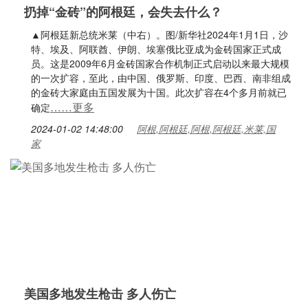
扔掉“金砖”的阿根廷，会失去什么？
▲阿根廷新总统米莱（中右）。图/新华社2024年1月1日，沙
特、埃及、阿联酋、伊朗、埃塞俄比亚成为金砖国家正式成
员。这是2009年6月金砖国家合作机制正式启动以来最大规模
的一次扩容，至此，由中国、俄罗斯、印度、巴西、南非组成
的金砖大家庭由五国发展为十国。此次扩容在4个多月前就已
……更多
确定
2024-01-02 14:48:00
阿根,阿根廷,阿根,阿根廷,米莱,国
家
美国多地发生枪击 多人伤亡