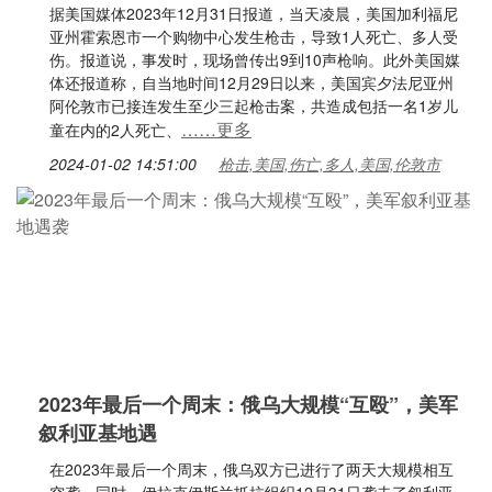
据美国媒体2023年12月31日报道，当天凌晨，美国加利福尼
亚州霍索恩市一个购物中心发生枪击，导致1人死亡、多人受
伤。报道说，事发时，现场曾传出9到10声枪响。此外美国媒
体还报道称，自当地时间12月29日以来，美国宾夕法尼亚州
阿伦敦市已接连发生至少三起枪击案，共造成包括一名1岁儿
……更多
童在内的2人死亡、
2024-01-02 14:51:00
枪击,美国,伤亡,多人,美国,伦敦市
2023年最后一个周末：俄乌大规模“互殴”，美军
叙利亚基地遇
在2023年最后一个周末，俄乌双方已进行了两天大规模相互