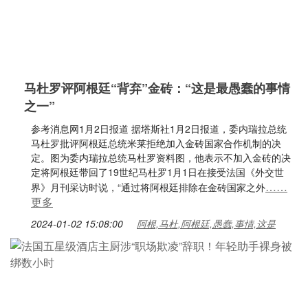
马杜罗评阿根廷“背弃”金砖：“这是最愚蠢的事情
之一”
参考消息网1月2日报道 据塔斯社1月2日报道，委内瑞拉总统
马杜罗批评阿根廷总统米莱拒绝加入金砖国家合作机制的决
定。图为委内瑞拉总统马杜罗资料图，他表示不加入金砖的决
定将阿根廷带回了19世纪马杜罗1月1日在接受法国《外交世
……
界》月刊采访时说，“通过将阿根廷排除在金砖国家之外
更多
2024-01-02 15:08:00
阿根,马杜,阿根廷,愚蠢,事情,这是