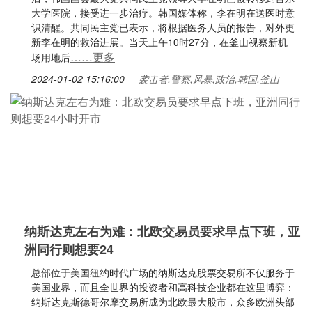
大学医院，接受进一步治疗。韩国媒体称，李在明在送医时意
识清醒。共同民主党已表示，将根据医务人员的报告，对外更
新李在明的救治进展。当天上午10时27分，在釜山视察新机
……更多
场用地后
2024-01-02 15:16:00
袭击者,警察,风暴,政治,韩国,釜山
纳斯达克左右为难：北欧交易员要求早点下班，亚
洲同行则想要24
总部位于美国纽约时代广场的纳斯达克股票交易所不仅服务于
美国业界，而且全世界的投资者和高科技企业都在这里博弈：
纳斯达克斯德哥尔摩交易所成为北欧最大股市，众多欧洲头部