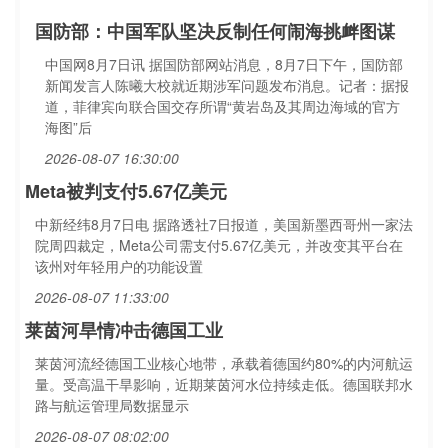
国防部：中国军队坚决反制任何闹海挑衅图谋
中国网8月7日讯 据国防部网站消息，8月7日下午，国防部
新闻发言人陈曦大校就近期涉军问题发布消息。记者：据报
道，菲律宾向联合国交存所谓“黄岩岛及其周边海域的官方
海图”后
2026-08-07 16:30:00
Meta被判支付5.67亿美元
中新经纬8月7日电 据路透社7日报道，美国新墨西哥州一家法
院周四裁定，Meta公司需支付5.67亿美元，并改变其平台在
该州对年轻用户的功能设置
2026-08-07 11:33:00
莱茵河旱情冲击德国工业
莱茵河流经德国工业核心地带，承载着德国约80%的内河航运
量。受高温干旱影响，近期莱茵河水位持续走低。德国联邦水
路与航运管理局数据显示
2026-08-07 08:02:00