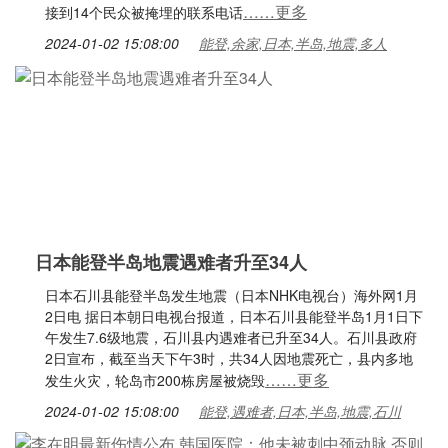
……更多
接到14个民众被掩埋的联系电话
2024-01-02 15:08:00
能登,余家,日本,半岛,地震,多人
日本能登半岛地震遇难者升至34人
日本石川县能登半岛发生地震（日本NHK电视台）海外网1月
2日电 据日本朝日电视台报道，日本石川县能登半岛1月1日下
午发生7.6级地震，石川县内遇难者已升至34人。石川县政府
2日宣布，截至当天下午3时，共34人因地震死亡，县内多地
……更多
发生火灾，轮岛市200栋房屋被烧毁
2024-01-02 15:08:00
能登,遇难者,日本,半岛,地震,石川