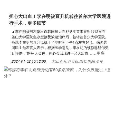
担心大出血！李在明被直升机转往首尔大学医院进
行手术，更多细节
▲李在明颈部左侧出血韩国最大在野党党首李在明1月2日在
釜山大学医院急诊室接受紧急治疗后，被转往首尔大学医院。
搭载李在明的直升飞机于当地时间下午1点左右起飞。韩国共
同民主党发言人表示，根据医学意见，李在明的颈静脉疑似受
……更多
到损伤，“医务人员称，担心会出现进一步大出血
2024-01-02 15:12:00
大出,直升,直升机,细节,医院,更多