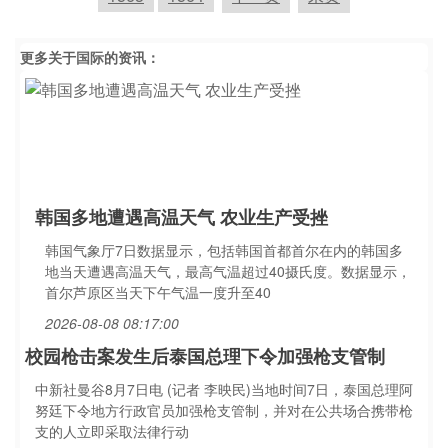
更多关于
国际
的资讯：
韩国多地遭遇高温天气 农业生产受挫
韩国气象厅7日数据显示，包括韩国首都首尔在内的韩国多
地当天遭遇高温天气，最高气温超过40摄氏度。数据显示，
首尔芦原区当天下午气温一度升至40
2026-08-08 08:17:00
校园枪击案发生后泰国总理下令加强枪支管制
中新社曼谷8月7日电 (记者 李映民)当地时间7日，泰国总理阿
努廷下令地方行政官员加强枪支管制，并对在公共场合携带枪
支的人立即采取法律行动