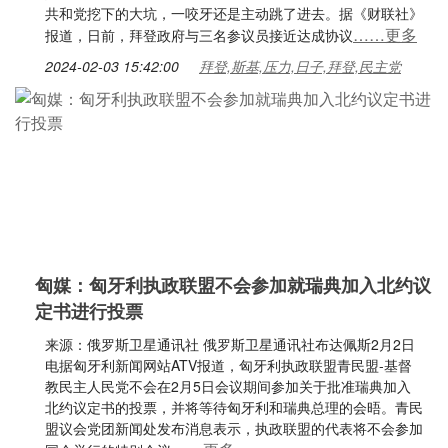
共和党挖下的大坑，一咬牙还是主动跳了进去。据《财联社》
……更多
报道，日前，拜登政府与三名参议员接近达成协议
2024-02-03 15:42:00
拜登,斯基,压力,日子,拜登,民主党
匈媒：匈牙利执政联盟不会参加就瑞典加入北约议
定书进行投票
来源：俄罗斯卫星通讯社 俄罗斯卫星通讯社布达佩斯2月2日
电据匈牙利新闻网站ATV报道，匈牙利执政联盟青民盟-基督
教民主人民党不会在2月5日会议期间参加关于批准瑞典加入
北约议定书的投票，并将等待匈牙利和瑞典总理的会晤。青民
盟议会党团新闻处发布消息表示，执政联盟的代表将不会参加