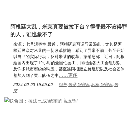
阿根廷大乱，米莱真要被拉下台？得罪最不该得罪
的人，谁也救不了
来源：七号观察室 最近，阿根廷真可谓异常混乱，尤其是阿
根廷民众对米莱的一切改革措施，感到了异常不满，甚至开始
以自己的实际行动，反对米莱的改革。据消息称，近日，阿根
廷国内出现了12小时的全国性罢工，阿根廷各大工会组织以
及许多城市都纷纷响应，甚至连阿根廷左翼组织以及社会团体
……更多
都加入到了罢工队伍之中
2024-02-03 15:55:00
阿根,米莱,阿根廷,阿根,阿根廷,米
莱