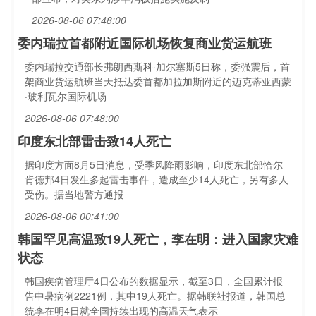
2026-08-06 07:48:00
委内瑞拉首都附近国际机场恢复商业货运航班
委内瑞拉交通部长弗朗西斯科·加尔塞斯5日称，委强震后，首
架商业货运航班当天抵达委首都加拉加斯附近的迈克蒂亚西蒙
·玻利瓦尔国际机场
2026-08-06 07:48:00
印度东北部雷击致14人死亡
据印度方面8月5日消息，受季风降雨影响，印度东北部恰尔
肯德邦4日发生多起雷击事件，造成至少14人死亡，另有多人
受伤。据当地警方通报
2026-08-06 00:41:00
韩国罕见高温致19人死亡，李在明：进入国家灾难
状态
韩国疾病管理厅4日公布的数据显示，截至3日，全国累计报
告中暑病例2221例，其中19人死亡。据韩联社报道，韩国总
统李在明4日就全国持续出现的高温天气表示