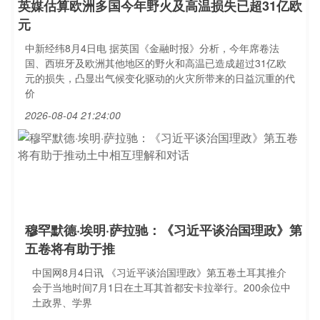
英媒估算欧洲多国今年野火及高温损失已超31亿欧
元
中新经纬8月4日电 据英国《金融时报》分析，今年席卷法
国、西班牙及欧洲其他地区的野火和高温已造成超过31亿欧
元的损失，凸显出气候变化驱动的火灾所带来的日益沉重的代
价
2026-08-04 21:24:00
穆罕默德·埃明·萨拉驰：《习近平谈治国理政》第
五卷将有助于推
中国网8月4日讯 《习近平谈治国理政》第五卷土耳其推介
会于当地时间7月1日在土耳其首都安卡拉举行。200余位中
土政界、学界