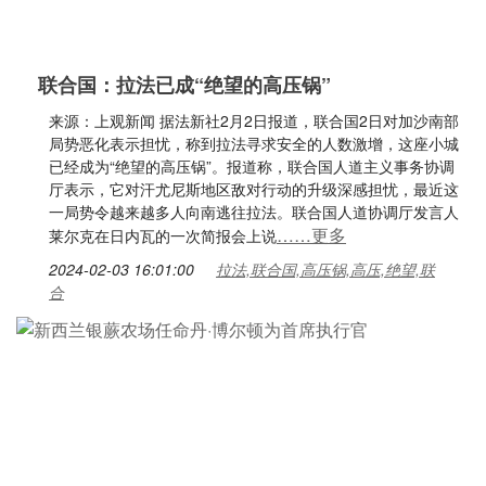
联合国：拉法已成“绝望的高压锅”
来源：上观新闻 据法新社2月2日报道，联合国2日对加沙南部
局势恶化表示担忧，称到拉法寻求安全的人数激增，这座小城
已经成为“绝望的高压锅”。报道称，联合国人道主义事务协调
厅表示，它对汗尤尼斯地区敌对行动的升级深感担忧，最近这
一局势令越来越多人向南逃往拉法。联合国人道协调厅发言人
……更多
莱尔克在日内瓦的一次简报会上说
2024-02-03 16:01:00
拉法,联合国,高压锅,高压,绝望,联
合