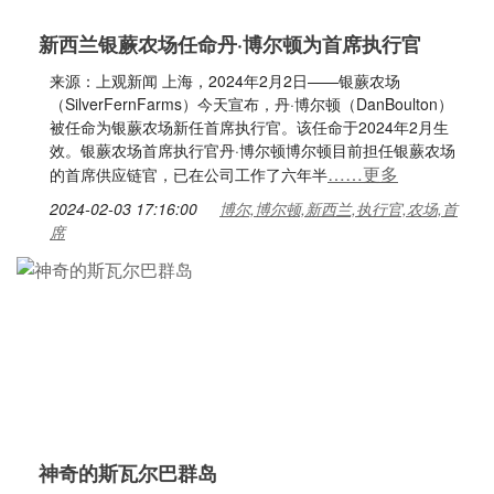
新西兰银蕨农场任命丹·博尔顿为首席执行官
来源：上观新闻 上海，2024年2月2日——银蕨农场
（SilverFernFarms）今天宣布，丹·博尔顿（DanBoulton）
被任命为银蕨农场新任首席执行官。该任命于2024年2月生
效。银蕨农场首席执行官丹·博尔顿博尔顿目前担任银蕨农场
……更多
的首席供应链官，已在公司工作了六年半
2024-02-03 17:16:00
博尔,博尔顿,新西兰,执行官,农场,首
席
神奇的斯瓦尔巴群岛