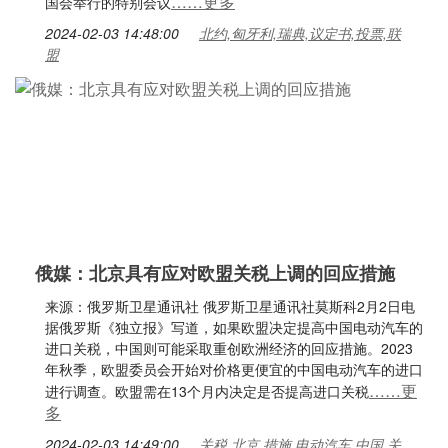
……更多
国会举行的特别会议
2024-02-03 14:48:00
北约,匈牙利,瑞典,议定书,投票,联
盟
俄媒：北京具有应对欧盟关税上调的回应措施
来源：俄罗斯卫星通讯社 俄罗斯卫星通讯社莫斯科2月2日电
据俄罗斯《独立报》写道，如果欧盟决定提高中国电动汽车的
进口关税，中国则可能采取重创欧洲经济的回应措施。2023
年秋季，欧盟委员会开始对价格更便宜的中国电动汽车的进口
……更
进行调查。欧盟需在13个月内决定是否提高进口关税
多
2024-02-03 14:49:00
关税,北京,措施,电动汽车,中国,关