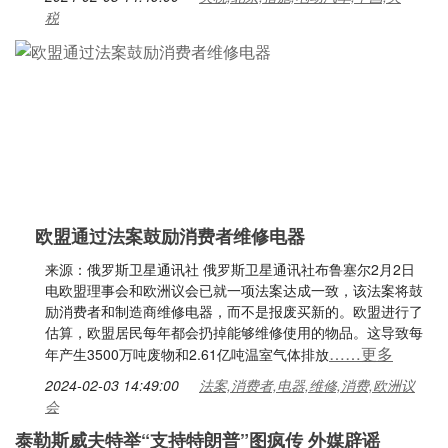
税
欧盟通过法案鼓励消费者维修电器
来源：俄罗斯卫星通讯社 俄罗斯卫星通讯社布鲁塞尔2月2日
电欧盟理事会和欧洲议会已就一项法案达成一致，该法案将鼓
励消费者和制造商维修电器，而不是报废买新的。欧盟进行了
估算，欧盟居民每年都会扔掉能够维修使用的物品。这导致每
……更多
年产生3500万吨废物和2.61亿吨温室气体排放
2024-02-03 14:49:00
法案,消费者,电器,维修,消费,欧洲议
会
泰勒斯威夫特举“支持特朗普”图疯传 外媒辟谣