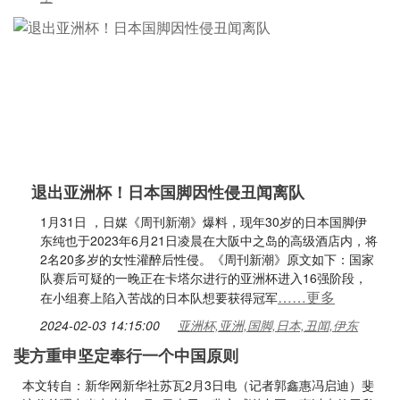
退出亚洲杯！日本国脚因性侵丑闻离队
1月31日 ，日媒《周刊新潮》爆料，现年30岁的日本国脚伊
东纯也于2023年6月21日凌晨在大阪中之岛的高级酒店内，将
2名20多岁的女性灌醉后性侵。《周刊新潮》原文如下：国家
队赛后可疑的一晚正在卡塔尔进行的亚洲杯进入16强阶段，
……更多
在小组赛上陷入苦战的日本队想要获得冠军
2024-02-03 14:15:00
亚洲杯,亚洲,国脚,日本,丑闻,伊东
斐方重申坚定奉行一个中国原则
本文转自：新华网新华社苏瓦2月3日电（记者郭鑫惠冯启迪）斐