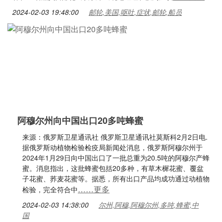
2024-02-03 19:48:00
邮轮,美国,呕吐,症状,邮轮,船员
阿穆尔州向中国出口20多吨蜂蜜
来源：俄罗斯卫星通讯社 俄罗斯卫星通讯社莫斯科2月2日电.
据俄罗斯动植物检验检疫局新闻处消息，俄罗斯阿穆尔州于
2024年1月29日向中国出口了一批总重为20.5吨的阿穆尔产蜂
蜜。消息指出，这批蜂蜜包括20多种，有草木樨花蜜、覆盆
子花蜜、荞麦花蜜等。据悉，所有出口产品均成功通过动植物
……更多
检验，完全符合中
2024-02-03 14:38:00
尔州,阿穆,阿穆尔州,多吨,蜂蜜,中
国