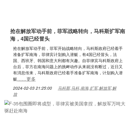
抢在解放军动手前，菲军战略转向，马科斯扩军南
海，4国已经冒头
抢在解放军动手前，菲军开始战略转向，马科斯政府已经着手
准备扩军南海，菲律宾计划购入潜艇，有4国已经冒头，法
国、西班牙、韩国和意大利都有兴趣。自菲律宾马科斯政府上
台后，菲方在南海问题上的挑衅动作从来就没有断过，近日又
有消息传来，马科斯政府已经着手准备扩军南海，计划购入潜
……更多
艇
2024-02-03 21:25:00
马科斯,马科,南海,扩军,解放军,解
放