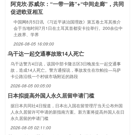
阿克坎·苏威尔：“一带一路”+“中间走廊”，共同
促进欧亚相互
中国网8月5日讯 《习近平谈治国理政》第五卷土耳其推介
会于当地时间7月1日在土耳其首都安卡拉举行。200余位中
土政界、学界
2026-08-05 16:09:00
乌干达一起交通事故致14人死亡
乌干达警方4日说，该国中部卡隆古区3日晚发生一起交通事
故，造成14人死亡。警方通报说，事故发生在坎帕拉—马萨
卡公路沿线一个村镇市场附近的路段
2026-08-05 00:05:00
日本拟提高外国人永久居留申请门槛
据日本共同社4日报道，日本出入国在留管理厅当天公布外国
人永久居留许可申请的新指南方案。新方案将提高外国人在日
永久居留的申请门槛
2026-08-05 02:11:00