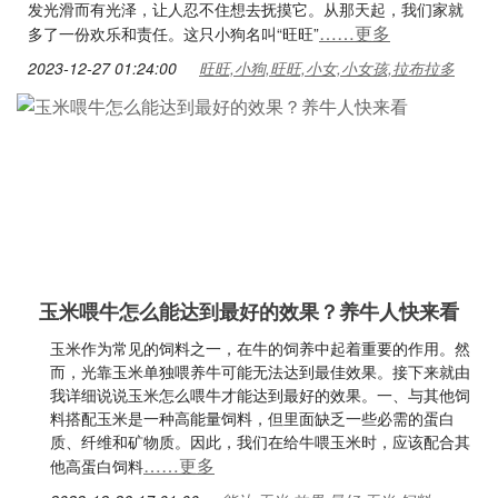
发光滑而有光泽，让人忍不住想去抚摸它。从那天起，我们家就
……更多
多了一份欢乐和责任。这只小狗名叫“旺旺”
2023-12-27 01:24:00
旺旺,小狗,旺旺,小女,小女孩,拉布拉多
玉米喂牛怎么能达到最好的效果？养牛人快来看
玉米作为常见的饲料之一，在牛的饲养中起着重要的作用。然
而，光靠玉米单独喂养牛可能无法达到最佳效果。接下来就由
我详细说说玉米怎么喂牛才能达到最好的效果。一、与其他饲
料搭配玉米是一种高能量饲料，但里面缺乏一些必需的蛋白
质、纤维和矿物质。因此，我们在给牛喂玉米时，应该配合其
……更多
他高蛋白饲料