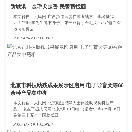
防城港：金毛犬走丢 民警帮找回
本文转自：人民网-广西频道民警在排查线索。李聪摄“豆
豆！”市民李先生蹲下身子，张开双臂，金毛犬“豆豆”也兴奋
地向前奔去
2025-05-23 09:09:00
北京市科技助残成果展示区启用 电子导盲犬等60
余种产品集中亮
本文转自：人民网-北京频道视障人士体验助视类科技产
品。 袁友平摄人民网北京5月19日电 （记者李博）5月18日
是第三十五个全国助残日
2025-05-19 13:59:00