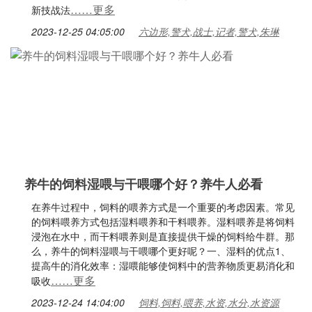
……更多
新技战法
2023-12-25 04:05:00
六边形,警犬,战士,记者,警犬,朱琳
养牛的饲料湿喂与干喂哪个好？养牛人必看
在养牛过程中，饲料的喂养方式是一个重要的考虑因素。常见
的饲料喂养方式包括湿料喂养和干料喂养。湿料喂养是将饲料
浸泡在水中，而干料喂养则是直接提供干燥的饲料给牛群。那
么，养牛的饲料湿喂与干喂哪个更好呢？一、湿料的优点1、
提高牛的消化效率：湿喂能够使饲料中的营养物质更易消化和
……更多
吸收
2023-12-24 14:04:00
饲料,饲料,喂养,水资,水分,水资源