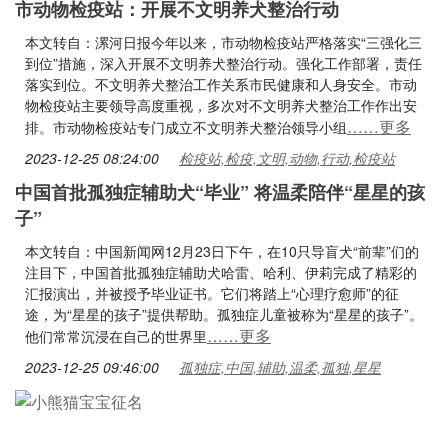
市动物检疫站：开展不文明养犬整治行动
本文转自：漯河日报今年以来，市动物检疫站严格落实“三强化三
到位”措施，深入开展不文明养犬整治行动。强化工作部署，责任
落实到位。不文明养犬整治工作关系市民健康和人身安全。市动
物检疫站主要领导高度重视，多次对不文明养犬整治工作作出安
……更多
排。市动物检疫站专门成立不文明养犬整治领导小组
2023-12-25 08:24:00
检疫站,检疫,文明,动物,行动,检疫站
中国首批孤独症辅助犬“毕业” 将温柔陪伴“星星的孩
子”
本文转自：中国新闻网12月23日下午，在10只导盲犬“前辈”们的
注目下，中国首批孤独症辅助犬哈雷、哈利、伊莉完成了精彩的
汇报演出，并被授予毕业证书。它们将踏上“心理疗愈师”的征
途，为“星星的孩子”提供帮助。孤独症儿童被称为“星星的孩子”。
……更多
他们常常沉浸在自己的世界里
2023-12-25 09:46:00
孤独症,中国,辅助,温柔,孤独,星星