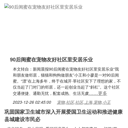
90后闺蜜在宠物友好社区里安居乐业
本文转自：新闻晨报90后闺蜜在宠物友好社区里安居乐业“我
和朋友做邻居，猫猫和狗狗做朋友”小王和小廖是一对90后闺
蜜。“漂”在上海多年，终于在城开·莘社区安下了理想的家，不
仅当起了门对门的邻居，还一起创业当起了“斜杠”。这个社区
……更多
交通便捷、通勤无忧，配套成熟、生活无虞
2023-12-26 02:45:00
宠物,社区,社区,上海,宠物,小王
巩固国家卫生城市深入开展爱国卫生运动和推进健康
县城建设市民必