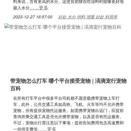
料来说，含有更高的水分。这使育肥猪在吃湿料时能够更好地
……更多
摄入水分
2023-12-27 16:57:00
好处,水分,饲料,增重,好处,利用率
带宠物怎么打车 哪个平台接受宠物 | 滈滴宠行宠物
百科
在所有打车平台中很多平台司机都不愿意载携带宠物上车打
车，此外，公共交通工具如高铁、飞机、火车等均不允许携带
宠物，但有提供宠物托运服务。如需携带宠物出远门，应提前
查询所乘交通工具是否允许携带宠物，以及是否有托运服务。
不过，宠物出行需注意以下事项：提前告知费用包含高速费和
……更多
一些停车费等