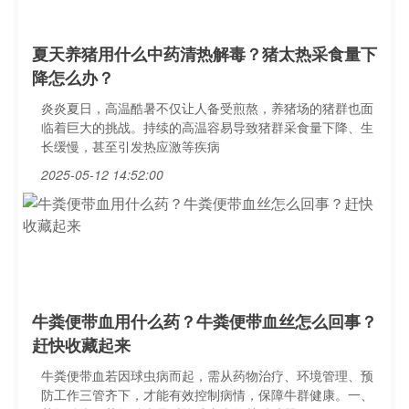
夏天养猪用什么中药清热解毒？猪太热采食量下
降怎么办？
炎炎夏日，高温酷暑不仅让人备受煎熬，养猪场的猪群也面
临着巨大的挑战。持续的高温容易导致猪群采食量下降、生
长缓慢，甚至引发热应激等疾病
2025-05-12 14:52:00
牛粪便带血用什么药？牛粪便带血丝怎么回事？
赶快收藏起来
牛粪便带血若因球虫病而起，需从药物治疗、环境管理、预
防工作三管齐下，才能有效控制病情，保障牛群健康。一、