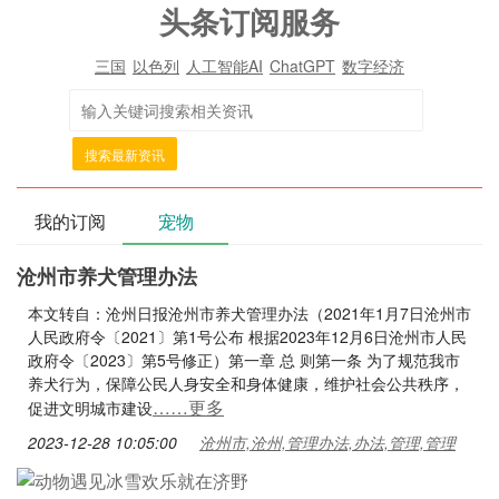
头条订阅服务
三国
以色列
人工智能AI
ChatGPT
数字经济
搜索最新资讯
我的订阅
宠物
沧州市养犬管理办法
本文转自：沧州日报沧州市养犬管理办法（2021年1月7日沧州市
人民政府令〔2021〕第1号公布 根据2023年12月6日沧州市人民
政府令〔2023〕第5号修正）第一章 总 则第一条 为了规范我市
养犬行为，保障公民人身安全和身体健康，维护社会公共秩序，
……更多
促进文明城市建设
2023-12-28 10:05:00
沧州市,沧州,管理办法,办法,管理,管理