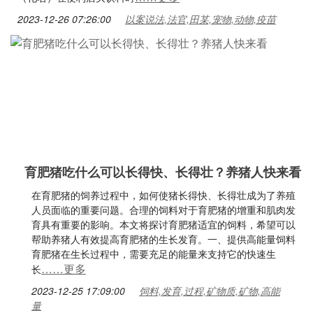
2023-12-26 07:26:00
以案说法,法官,田某,宠物,动物,疫苗
育肥猪吃什么可以长得快、长得壮？养猪人快来看
在育肥猪的饲养过程中，如何使猪长得快、长得壮成为了养殖
人员面临的重要问题。合理的饲料对于育肥猪的增重和肌肉发
育具有重要的影响。本文将探讨育肥猪适宜的饲料，希望可以
帮助养猪人有效提高育肥猪的生长发育。一、提供高能量饲料
育肥猪在生长过程中，需要充足的能量来支持它的快速生
……更多
长
2023-12-25 17:09:00
饲料,发育,过程,矿物质,矿物,高能
量