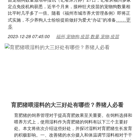
定点免疫机构获悉，近半个月来，接种狂犬疫苗的宠物狗数量相
比平时几乎多了一倍。随着《福州市城市养犬管理条例》即将正
……更
式实施，不少养狗人士纷纷提前做好为爱犬“办证”的准备
多
2023-12-28 07:45:00
福州,宠物狗,疫苗,数量,宠物,疫苗
育肥猪喂湿料的大三好处有哪些？养猪人必看
育肥猪的饲养管理对于提高育肥效果至关重要。在饲料选择和
喂养方式上，使用湿料作为育肥猪的饲料有以下三个主要好
处。本文将依次介绍这些好处，并探讨湿料对育肥猪生长发育
的积极影响。一、改善猪的水分摄入和体温调节湿料相对于干