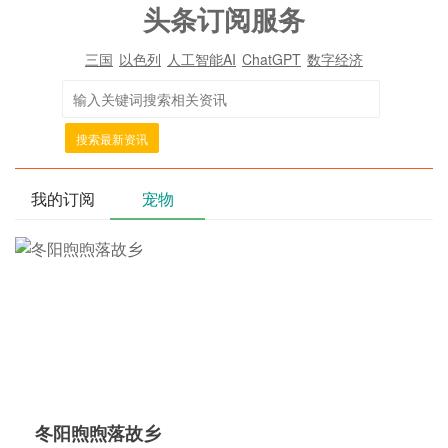
头条订阅服务
三国
以色列
人工智能AI
ChatGPT
数字经济
搜索最新资讯
我的订阅
宠物
冬阳煦煦落故乡