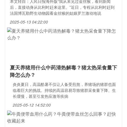
本文转自：人民日报海外版“我从未见过金丝猴，看到新闻
后，直接动身从比利时赶来这里。”近日，专程从比利时赶到
法国博瓦勒野生动物园看金丝猴的姑娘罗兰激动地说
2025-05-13 04:22:00
夏天养猪用什么中药清热解毒？猪太热采食量下
降怎么办？
炎炎夏日，高温酷暑不仅让人备受煎熬，养猪场的猪群也面
临着巨大的挑战。持续的高温容易导致猪群采食量下降、生
长缓慢，甚至引发热应激等疾病
2025-05-12 14:52:00