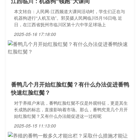
江西临川：机器狗“领跑”大课间
本文转自：人民网-江西频道大课间活动时，学生们正在与
机器狗进行“人机互动”。郭昊摄人民网临川5月16日电 近
日，在江西省抚州市临川区第十六中学足球场上
2025-05-16 17:18:00
番鸭几个月开始红脸红鬓？有什么办法促进番鸭
快速红脸红鬓？
对于养殖户来说，番鸭红脸红鬓不仅是外观特征，更是其生
长成熟的标志，直接影响着市场。那么，番鸭究竟几个月开
始红脸红鬓？又有什么办法能促进这一过程呢
2025-05-15 11:13:00