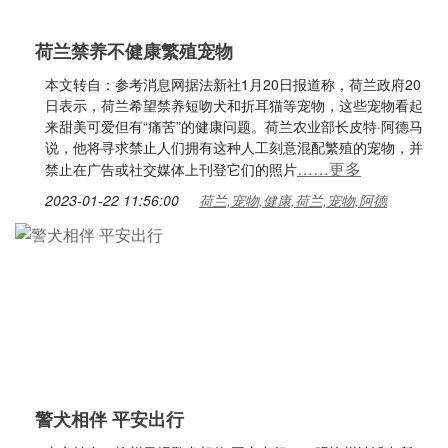
荷兰禁养不健康繁殖宠物
本文转自：参考消息网据法新社1月20日报道称，荷兰政府20
日表示，荷兰希望禁养短吻犬和折耳猫等宠物，这些宠物看起
来甜美可爱但有“痛苦”的健康问题。荷兰农业部长皮特·阿德马
说，他将寻求禁止人们拥有这种人工刻意混配繁殖的宠物，并
……更多
禁止在广告或社交媒体上刊登它们的照片
2023-01-22 11:56:00
荷兰,宠物,健康,荷兰,宠物,阿德
警犬相伴 平安出行