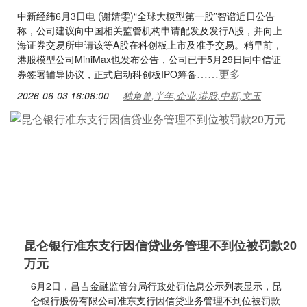
中新经纬6月3日电 (谢婧雯)“全球大模型第一股”智谱近日公告
称，公司建议向中国相关监管机构申请配发及发行A股，并向上
海证券交易所申请该等A股在科创板上市及准予交易。稍早前，
港股模型公司MiniMax也发布公告，公司已于5月29日同中信证
……更多
券签署辅导协议，正式启动科创板IPO筹备
2026-06-03 16:08:00
独角兽,半年,企业,港股,中新,文玉
昆仑银行准东支行因信贷业务管理不到位被罚款20
万元
6月2日，昌吉金融监管分局行政处罚信息公示列表显示，昆
仑银行股份有限公司准东支行因信贷业务管理不到位被罚款