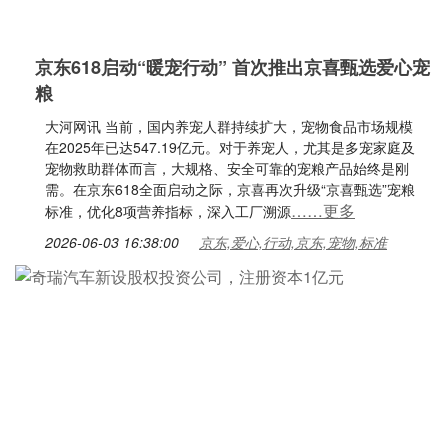
京东618启动“暖宠行动” 首次推出京喜甄选爱心宠
粮
大河网讯 当前，国内养宠人群持续扩大，宠物食品市场规模
在2025年已达547.19亿元。对于养宠人，尤其是多宠家庭及
宠物救助群体而言，大规格、安全可靠的宠粮产品始终是刚
需。在京东618全面启动之际，京喜再次升级“京喜甄选”宠粮
……更多
标准，优化8项营养指标，深入工厂溯源
2026-06-03 16:38:00
京东,爱心,行动,京东,宠物,标准