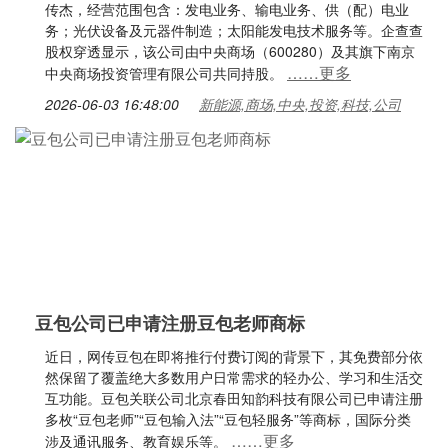
传杰，经营范围包含：发电业务、输电业务、供（配）电业
务；光伏设备及元器件制造；太阳能发电技术服务等。企查查
股权穿透显示，该公司由中央商场（600280）及其旗下南京
……更多
中央商场投资管理有限公司共同持股。
2026-06-03 16:48:00
新能源,商场,中央,投资,科技,公司
豆包公司已申请注册豆包老师商标
近日，网传豆包在即将推行付费订阅的背景下，其免费部分依
然保留了覆盖绝大多数用户日常需求的轻办公、学习和生活交
互功能。豆包关联公司北京春田知韵科技有限公司已申请注册
多枚“豆包老师”“豆包输入法”“豆包轻服务”等商标，国际分类
……更多
涉及通讯服务、教育娱乐等。