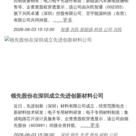
控制设备销售；电力电子元器件制造；新能源汽车换电设施销
售等。企查查股权穿透显示，该公司由兴民智通（002355）
旗下兴民卓通（深圳）控股有限公司、亘宇能源科技（东营）
……更多
有限公司共同持股。
2026-06-03 15:12:00
智通,兴民,新能源,科技,公司,兴民
领先股份在深圳成立先进创新材料公司
近日，先进创新（深圳）材料有限公司成立，经营范围包含：
新材料技术研发；电子专用材料研发；电子专用材料制造；集
成电路芯片设计及服务等。企查查股权穿透显示，该公司由领
……更多
先股份（603991）间接全资持股。
2026-06-03 15:36:00
深圳,领先,先进,股份,材料,公司