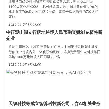
汪峰谈自己公司用AI降本增效裁员超六成，坦言员工已从
1100人优化至400人，称AI越多真人歌手越具备价值，“你的
成本省了700多人的工资和社保，事情干得比原来的700人还
要好”
2026-08-07 17:07:00
中行观山湖支行落地跨境人民币融资赋能专精特新
企业
多彩贵州网讯（记者 王静怡）近日，中国银行贵阳观山湖支
行依托中行境内外一体化联动机制，成功为贵阳中安科技集团
落地2000万元跨境人民币融资业务
2026-08-07 17:12:00
天铁科技等成立智算科技新公司，含AI相关业务