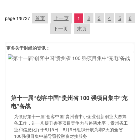
首页
上一页
2
3
4
5
6
page 1/8727
1
下一页
末页
更多关于
财经
的资讯：
第十一届“创客中国”贵州省 100 强项目集中“充
电”备战
为做好第十一届“创客中国”贵州省中小企业创新创业大赛筹
备工作，进一步提升参赛项目竞争力与路演水平，贵州省工
业和信息化厅于8月5日—8月6日组织开展为期2天的全省
100强项目集中辅导暨投融资对接服务