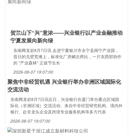
贺兰山下“兴”意浓——兴业银行以产业金融推动
宁夏发展向新向绿
东南网龙岩8月7日讯 走进宁夏银川市永宁县闽宁产业园，
昔日的戈壁荒滩上，标准化厂房鳞次栉比，一片东西部协作
的 "产业森林" 正拔节生长
2026-08-07 19:07:00
聚焦中非经贸机遇 兴业银行举办非洲区域国际化
交流活动
东南网龙岩8月7日讯近日，兴业银行在厦门举办重点区域国
际化（非洲区域）交流活动。来自中非经贸研究机构、境内外
银行、赴非龙头企业及跨境专业服务机构等多方代表
2026-08-07 19:07:00