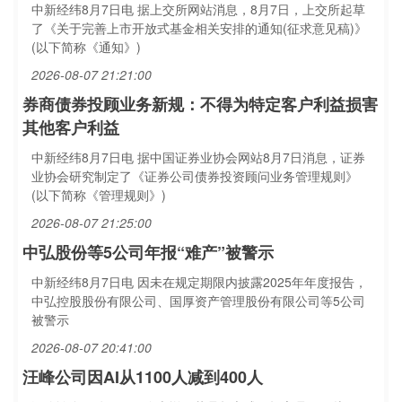
中新经纬8月7日电 据上交所网站消息，8月7日，上交所起草
了《关于完善上市开放式基金相关安排的通知(征求意见稿)》
(以下简称《通知》)
2026-08-07 21:21:00
券商债券投顾业务新规：不得为特定客户利益损害
其他客户利益
中新经纬8月7日电 据中国证券业协会网站8月7日消息，证券
业协会研究制定了《证券公司债券投资顾问业务管理规则》
(以下简称《管理规则》)
2026-08-07 21:25:00
中弘股份等5公司年报“难产”被警示
中新经纬8月7日电 因未在规定期限内披露2025年年度报告，
中弘控股股份有限公司、国厚资产管理股份有限公司等5公司
被警示
2026-08-07 20:41:00
汪峰公司因AI从1100人减到400人