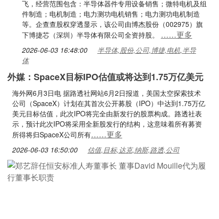
飞，经营范围包含：半导体器件专用设备销售；微特电机及组
件制造；电机制造；电力测功电机销售；电力测功电机制造
等。企查查股权穿透显示，该公司由博杰股份（002975）旗
……更多
下博捷芯（深圳）半导体有限公司全资持股。
2026-06-03 16:48:00
半导体,股份,公司,博捷,电机,半导
体
外媒：SpaceX目标IPO估值或将达到1.75万亿美元
海外网6月3日电 据路透社网站6月2日报道，美国太空探索技术
公司（SpaceX）计划在其首次公开募股（IPO）中达到1.75万亿
美元目标估值，此次IPO将完全由新发行的股票构成。路透社表
示，预计此次IPO将采用全新股发行的结构，这意味着所有募资
……更多
所得将归SpaceX公司所有
2026-06-03 16:50:00
估值,目标,达克,纳斯,路透,公司