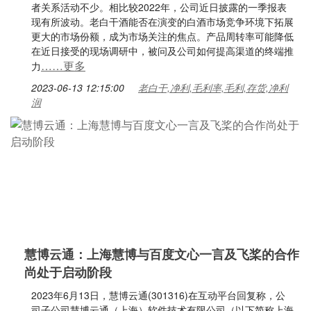
者关系活动不少。相比较2022年，公司近日披露的一季报表
现有所波动。老白干酒能否在演变的白酒市场竞争环境下拓展
更大的市场份额，成为市场关注的焦点。产品周转率可能降低
在近日接受的现场调研中，被问及公司如何提高渠道的终端推
……更多
力
2023-06-13 12:15:00
老白干,净利,毛利率,毛利,存货,净利
润
慧博云通：上海慧博与百度文心一言及飞桨的合作
尚处于启动阶段
2023年6月13日，慧博云通(301316)在互动平台回复称，公
司子公司慧博云通（上海）软件技术有限公司（以下简称上海