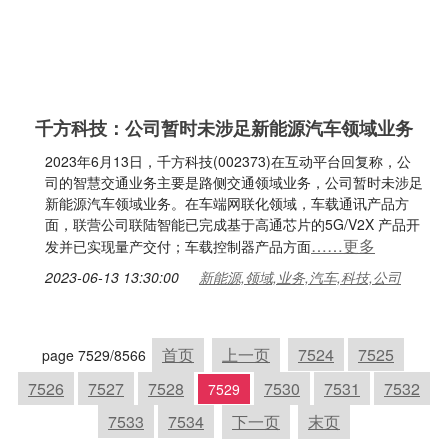
千方科技：公司暂时未涉足新能源汽车领域业务
2023年6月13日，千方科技(002373)在互动平台回复称，公
司的智慧交通业务主要是路侧交通领域业务，公司暂时未涉足
新能源汽车领域业务。在车端网联化领域，车载通讯产品方
面，联营公司联陆智能已完成基于高通芯片的5G/V2X 产品开
……更多
发并已实现量产交付；车载控制器产品方面
2023-06-13 13:30:00
新能源,领域,业务,汽车,科技,公司
首页
上一页
7524
7525
page 7529/8566
7526
7527
7528
7530
7531
7532
7529
7533
7534
下一页
末页