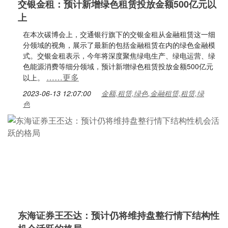
交银金租：预计新增绿色租赁投放金额500亿元以
上
在本次碳博会上，交通银行旗下的交银金租从金融租赁这一细
分领域的视角，展示了最新的包括金融租赁在内的绿色金融模
式。交银金租表示，今年将深度聚焦绿电生产、绿电运营、绿
色能源消费等细分领域，预计新增绿色租赁投放金额500亿元
……更多
以上。
2023-06-13 12:07:00
金额,租赁,绿色,金融租赁,租赁,绿
色
东海证券王丕达：预计仍将维持盘整行情下结构性