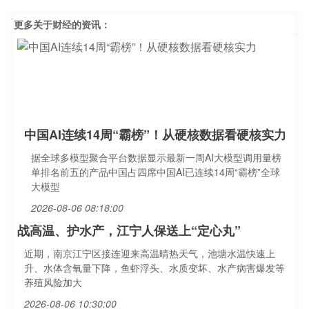
更多关于
财经
的资讯：
中国AI连续14周“霸榜”！从硬核数据看硬核实力
据全球多模型聚合平台数据显示最新一周AI大模型调用量榜
单排名前五的产品中国占四席中国AI已连续14周“霸榜”全球
大模型
2026-08-06 08:18:00
战高温、护水产，江宁人保送上“定心丸”
近期，南京江宁区接连迎来高温晴热天气，池塘水温快速上
升、水体含氧量下降，鱼虾浮头、水质变坏、水产病害爆发等
养殖风险加大
2026-08-06 10:30:00