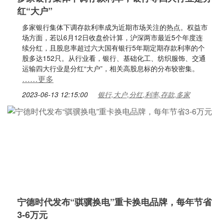
红“大户”
多家银行集体下调存款利率成为近期市场关注的热点。权益市
场方面，若以6月12日收盘价计算，沪深两市最近5个年度连
续分红，且股息率超过六大国有银行5年期定期存款利率的个
股多达152只。从行业看，银行、基础化工、纺织服饰、交通
运输四大行业是分红“大户”，相关高股息标的分布较密集。
……更多
2023-06-13 12:15:00
银行,大户,分红,利率,存款,多家
宁德时代发布“骐骥换电”重卡换电品牌，每年节省
3-6万元