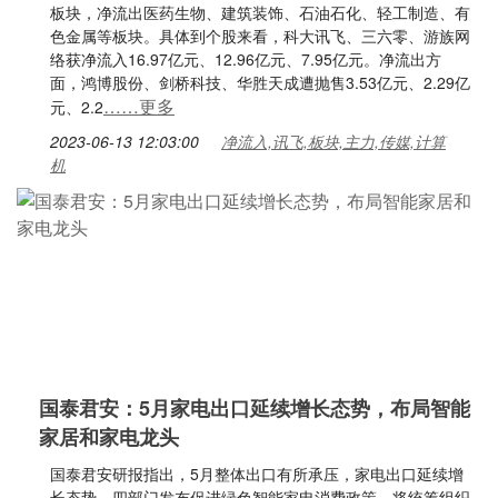
板块，净流出医药生物、建筑装饰、石油石化、轻工制造、有
色金属等板块。具体到个股来看，科大讯飞、三六零、游族网
络获净流入16.97亿元、12.96亿元、7.95亿元。净流出方
面，鸿博股份、剑桥科技、华胜天成遭抛售3.53亿元、2.29亿
……更多
元、2.2
2023-06-13 12:03:00
净流入,讯飞,板块,主力,传媒,计算
机
国泰君安：5月家电出口延续增长态势，布局智能
家居和家电龙头
国泰君安研报指出，5月整体出口有所承压，家电出口延续增
长态势。四部门发布促进绿色智能家电消费政策，将统筹组织