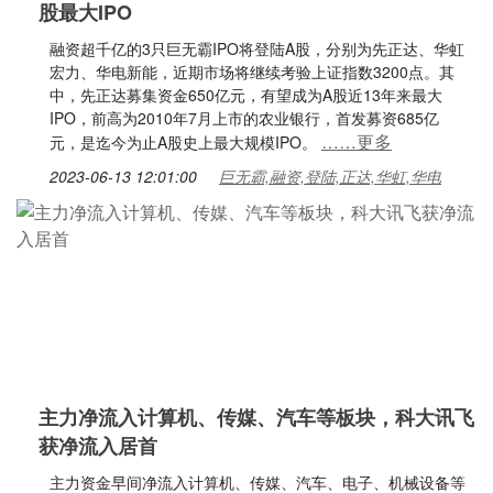
股最大IPO
融资超千亿的3只巨无霸IPO将登陆A股，分别为先正达、华虹
宏力、华电新能，近期市场将继续考验上证指数3200点。其
中，先正达募集资金650亿元，有望成为A股近13年来最大
IPO，前高为2010年7月上市的农业银行，首发募资685亿
……更多
元，是迄今为止A股史上最大规模IPO。
2023-06-13 12:01:00
巨无霸,融资,登陆,正达,华虹,华电
主力净流入计算机、传媒、汽车等板块，科大讯飞
获净流入居首
主力资金早间净流入计算机、传媒、汽车、电子、机械设备等