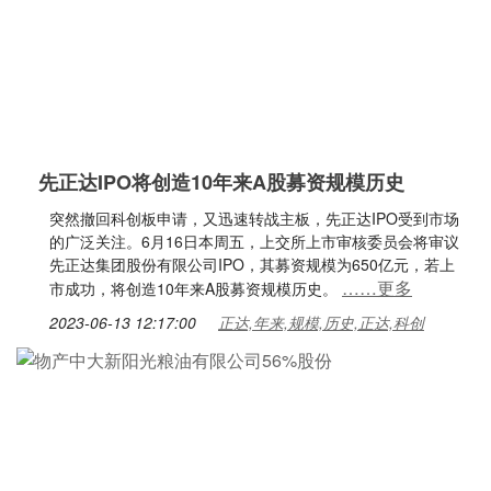
先正达IPO将创造10年来A股募资规模历史
突然撤回科创板申请，又迅速转战主板，先正达IPO受到市场
的广泛关注。6月16日本周五，上交所上市审核委员会将审议
先正达集团股份有限公司IPO，其募资规模为650亿元，若上
……更多
市成功，将创造10年来A股募资规模历史。
2023-06-13 12:17:00
正达,年来,规模,历史,正达,科创