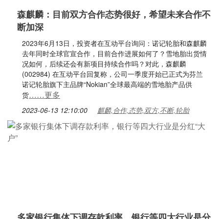
森麒麟：目前双方合作态势很好，希望未来合作不
断加深
2023年6月13日，投资者在互动平台询问：诺记轮胎和森麒麟
去年同时全球官宣合作，目前合作进展如何了？雪地胎出货情
况如何，后续还会有新项目持续合作吗？对此，森麒麟
(002984) 在互动平台回复称，公司一季度开始已正式为芬兰
诺记轮胎旗下主品牌“Nokian”全球最高端的雪地胎产品供
……更多
货
2023-06-13 12:10:00
麒麟,合作,态势,双方,不断,轮胎
多家银行集体下调存款利率，银行等四大行业是分