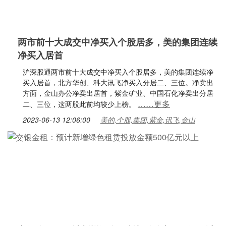
两市前十大成交中净买入个股居多，美的集团连续
净买入居首
沪深股通两市前十大成交中净买入个股居多，美的集团连续净
买入居首，北方华创、科大讯飞净买入分居二、三位。净卖出
方面，金山办公净卖出居首，紫金矿业、中国石化净卖出分居
……更多
二、三位，这两股此前均较少上榜。
2023-06-13 12:06:00
美的,个股,集团,紫金,讯飞,金山