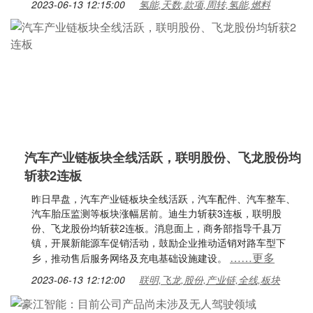
2023-06-13 12:15:00
氢能,天数,款项,周转,氢能,燃料
汽车产业链板块全线活跃，联明股份、飞龙股份均
斩获2连板
昨日早盘，汽车产业链板块全线活跃，汽车配件、汽车整车、
汽车胎压监测等板块涨幅居前。迪生力斩获3连板，联明股
份、飞龙股份均斩获2连板。消息面上，商务部指导千县万
镇，开展新能源车促销活动，鼓励企业推动适销对路车型下
……更多
乡，推动售后服务网络及充电基础设施建设。
2023-06-13 12:12:00
联明,飞龙,股份,产业链,全线,板块