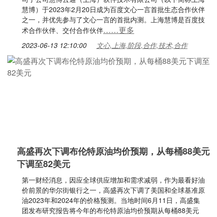
慧博）于2023年2月20日成为百度文心一言首批生态合作伙伴
之一，并优先参与了文心一言的首批内测。上海慧博是百度技
……更多
术合作伙伴、交付合作伙伴
2023-06-13 12:10:00
文心,上海,阶段,合作,技术,合作
高盛再次下调布伦特原油均价预期，从每桶88美元
下调至82美元
第一财经消息，因应全球供应增加和需求减弱，作为最看好油
价前景的华尔街银行之一，高盛再次下调了美国和全球基准原
油2023年和2024年的价格预测。当地时间6月11日，高盛集
团发布研究报告将今年的布伦特原油均价预期从每桶88美元