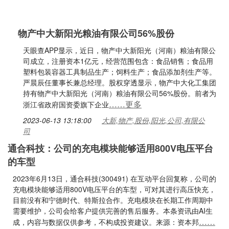
物产中大新阳光粮油有限公司56%股份
天眼查APP显示，近日，物产中大新阳光（河南）粮油有限公
司成立，注册资本1亿元，经营范围包含：食品销售；食品用
塑料包装容器工具制品生产；饲料生产；食品添加剂生产等。
严晨辰任董事长兼总经理。股权穿透显示，物产中大化工集团
持有物产中大新阳光（河南）粮油有限公司56%股份。前者为
……更多
浙江省政府国资委旗下企业
2023-06-13 13:18:00
大新,物产,股份,阳光,公司,有限公
司
通合科技：公司的充电模块能够适用800V电压平台
的车型
2023年6月13日，通合科技(300491) 在互动平台回复称，公司的
充电模块能够适用800V电压平台的车型，可对其进行高压快充，
目前没有和宁德时代、特斯拉合作。充电模块在长期工作周期中
需要维护，公司会给客户提供完善的售后服务。本条资讯由AI生
……
成，内容与数据仅供参考，不构成投资建议。来源：资本邦