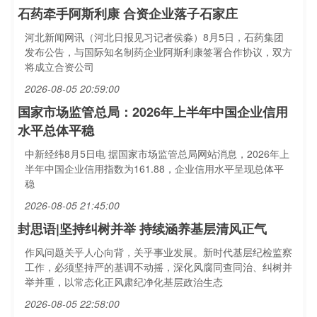
石药牵手阿斯利康 合资企业落子石家庄
河北新闻网讯（河北日报见习记者侯淼）8月5日，石药集团
发布公告，与国际知名制药企业阿斯利康签署合作协议，双方
将成立合资公司
2026-08-05 20:59:00
国家市场监管总局：2026年上半年中国企业信用
水平总体平稳
中新经纬8月5日电 据国家市场监管总局网站消息，2026年上
半年中国企业信用指数为161.88，企业信用水平呈现总体平
稳
2026-08-05 21:45:00
封思语|坚持纠树并举 持续涵养基层清风正气
作风问题关乎人心向背，关乎事业发展。新时代基层纪检监察
工作，必须坚持严的基调不动摇，深化风腐同查同治、纠树并
举并重，以常态化正风肃纪净化基层政治生态
2026-08-05 22:58:00