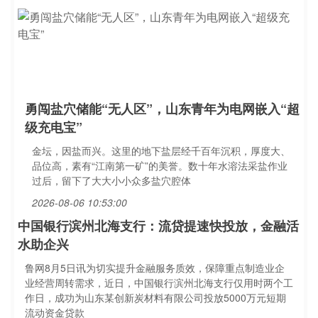
勇闯盐穴储能“无人区”，山东青年为电网嵌入“超
级充电宝”
金坛，因盐而兴。这里的地下盐层经千百年沉积，厚度大、
品位高，素有“江南第一矿”的美誉。数十年水溶法采盐作业
过后，留下了大大小小众多盐穴腔体
2026-08-06 10:53:00
中国银行滨州北海支行：流贷提速快投放，金融活
水助企兴
鲁网8月5日讯为切实提升金融服务质效，保障重点制造业企
业经营周转需求，近日，中国银行滨州北海支行仅用时两个工
作日，成功为山东某创新炭材料有限公司投放5000万元短期
流动资金贷款