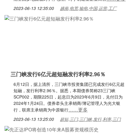
2023-06-13 12:35:00
越南,电荒,输电,中国,运营,工厂
三门峡发行6亿元超短融发行利率2.96％
6月12日，据上清所，三门峡市投资集团已完成发行6亿元超
短融，发行利率2.96％。据悉，本期债券简称23三门峡
SCP002，期限225日，起息日为2023年6月9日，兑付日为
2024年1月24日。债券牵头主承销商/簿记管理人为光大银
……更多
行，联席主承销商为中原银行
2023-06-13 13:25:00
超短,三门,三门峡,发行,利率,三门