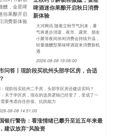
啤酒迷你果酿开启秋日消费
新体验
大河网讯 随着立秋节气到来，暑
气将逐步消退，夜市、露营、朋友
小聚等夜间休闲消费会持续升温，
轻量微醺型果味啤酒迎来消费新机
遇
2026-08-08 19:08:00
市问答丨现阶段买杭州头部学区房，合适
？
问：现阶段买杭州二手房，头部学区房还建议买吗？
答：关于学区房，现在的选房逻辑已经变了，变成了一
个需要考虑自住价值、抗跌能力
026-08-08 14:51:00
国银行警告：看涨情绪已攀升至近五年来最
，建议放弃“风险资