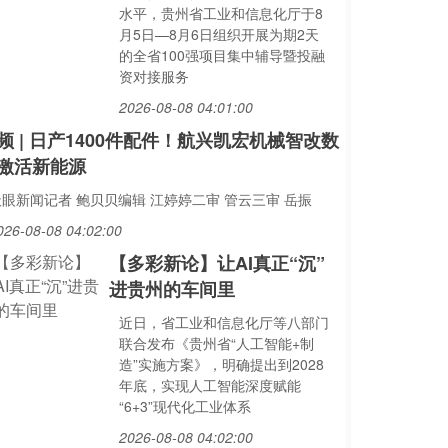
水平，贵州省工业和信息化厅于8
月5日—8月6日组织开展为期2天
的全省100强项目集中辅导暨投融
资对接服务
2026-08-08 04:01:00
频 | 日产1400件配件！航兴凯宏机械智改数
激活新能源
天眼新闻记者 鲍贝贝编辑 江婷婷二审 管云三审 岳振
026-08-08 04:02:00
【多彩新论】让AI真正“沉”
进贵州的车间里
近日，省工业和信息化厅等八部门
联合发布《贵州省“人工智能+制
造”实施方案》，明确提出到2028
年底，实现人工智能深度赋能
“6+3”现代化工业体系
2026-08-08 04:02:00