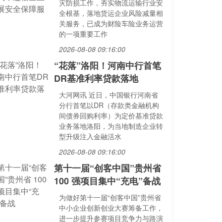
灾防损工作，夯实物流运输行业安
全根基，落地货运企业风险减量相
关服务，已成为财险车险业务运营
的一项重要工作
2026-08-08 09:16:00
“花落”洛阳！河南中行首笔
DR基准利率贷款落地
大河网讯 近日，中国银行河南省
分行首笔以DR（存款类金融机构
间债券回购利率）为定价基准贷款
业务落地洛阳，为当地制造企业转
型升级注入金融活水
2026-08-08 09:16:00
第十一届“创客中国”贵州省
100 强项目集中“充电”备战
为做好第十一届“创客中国”贵州省
中小企业创新创业大赛筹备工作，
进一步提升参赛项目竞争力与路演