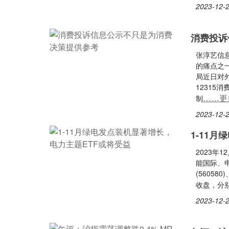
2023-12-2
消费投诉
张淳艺信
的痛点之
局近日对
1231
……更
制
2023-12-2
1-11
2023年
能国际、申
(56058
收盘，分别
2023-12-2