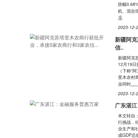
跌幅0.6
机、混合
多
2023-12-2
新疆阿克
信..
新疆阿克
12月1
（下称“阿
里木农村
…
业同时
2023-12-2
广东湛江
本文转自
行挑战，
业生产和
成GDP总