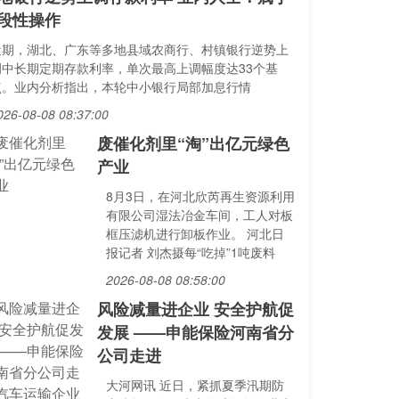
段性操作
近期，湖北、广东等多地县域农商行、村镇银行逆势上
调中长期定期存款利率，单次最高上调幅度达33个基
点。业内分析指出，本轮中小银行局部加息行情
026-08-08 08:37:00
废催化剂里“淘”出亿元绿色
产业
8月3日，在河北欣芮再生资源利用
有限公司湿法冶金车间，工人对板
框压滤机进行卸板作业。 河北日
报记者 刘杰摄每“吃掉”1吨废料
2026-08-08 08:58:00
风险减量进企业 安全护航促
发展 ——申能保险河南省分
公司走进
大河网讯 近日，紧抓夏季汛期防