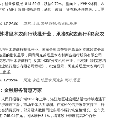
8%；创业板指报1814.59点，跌幅0.72%。盘面上，PEEK材料、农
……更
现实（MR）板块涨幅居前，酒店、教育、证券板块跌幅居
0 12:04:00
农机,大盘,调整,跌幅,创业板,板块
苏塔里木农商行获批开业，承接5家农商行和3家农
苏塔里木农商行获批开业。国家金融监督管理总局阿克苏监管分局
9日披露的批复显示，同意阿克苏塔里木农村商业银行股份有限公司
克苏塔里木农商行”）及其143家分支机构开业，并核准《阿克苏塔
商业银行股份有限公司章程》。批复显示，阿克苏塔里木农商行开
…更多
0 12:05:00
阿克,农信,塔里木,阿克苏,商行,塔里
：金融服务普惠万家
：人民日报客户端2023年上半，湛江地区社会经济活动持续遭遇下
经济增速下滑，市场主体活力减弱。在宽松的信贷政策支持下，行
社会消费反弹，部分经济数据同比实现小幅的恢复性增长。全市完
值1745.04亿元，同比增长3.1%，增速较上季度提高2个百分