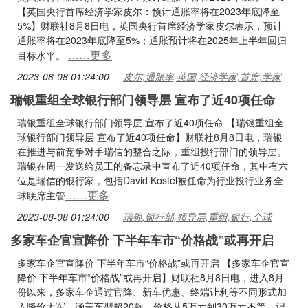
【英国央行首席经济学家皮尔：预计通胀率将在2023年底降至
5%】财联社8月8日电，英国央行首席经济学家皮尔表示，预计
通胀率将在2023年底降至5%；通胀预计将在2025年上半年回归
……更多
目标水平。
2023-08-08 01:24:00
皮尔,通胀率,英国,经济学家,首席,学家
瑞银重组全球银行部门领导层 宣布了近40项任命
瑞银重组全球银行部门领导层 宣布了近40项任命 【瑞银重组全
球银行部门领导层 宣布了近40项任命】财联社8月8日电，瑞银
在推进与前竞争对手瑞信的整合之际，重组投行部门的领导层。
瑞银在周一发送给员工的备忘录中宣布了近40项任命，其中有六
位是瑞信的银行家，包括David Kostel被任命为行业投行业务全
……更多
球联席主管
2023-08-08 01:24:00
瑞银,银行部,领导层,重组,银行,全球
多家车企官宣降价 下半年车市“价格战”或再开启
多家车企官宣降价 下半年车市“价格战”或再开启 【多家车企官宣
降价 下半年车市“价格战”或再开启】财联社8月8日电，进入8月
份以来，多家车企通过官降、新车优惠、终端让利等不同形式加
入降价大军，涵盖车型超20款，价格从5万元到30万元不等。记