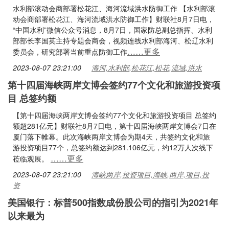
水利部滚动会商部署松花江、海河流域洪水防御工作 【水利部滚
动会商部署松花江、海河流域洪水防御工作】财联社8月7日电，
“中国水利”微信公众号消息，8月7日，国家防总副总指挥、水利
部部长李国英主持专题会商会，视频连线水利部海河、松辽水利
……更多
委员会，研究部署当前重点防御工作
2023-08-07 23:21:00
海河,水利部,松花江,松花,流域,洪水
第十四届海峡两岸文博会签约77个文化和旅游投资项
目 总签约额
【第十四届海峡两岸文博会签约77个文化和旅游投资项目 总签约
额超281亿元】财联社8月7日电，第十四届海峡两岸文博会7日在
厦门落下帷幕。此次海峡两岸文博会为期4天，共签约文化和旅
游投资项目77个，总签约额达到281.106亿元，约12万人次线下
……更多
莅临观展。
2023-08-07 23:21:00
海峡两岸,投资项目,海峡,两岸,项目,投
资
美国银行：标普500指数成份股公司的指引为2021年
以来最为