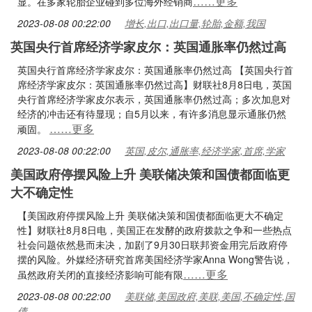
……更多
显。在多家轮胎企业碰到多位海外经销商
2023-08-08 00:22:00
增长,出口,出口量,轮胎,金额,我国
英国央行首席经济学家皮尔：英国通胀率仍然过高
英国央行首席经济学家皮尔：英国通胀率仍然过高 【英国央行首
席经济学家皮尔：英国通胀率仍然过高】财联社8月8日电，英国
央行首席经济学家皮尔表示，英国通胀率仍然过高；多次加息对
经济的冲击还有待显现；自5月以来，有许多消息显示通胀仍然
……更多
顽固。
2023-08-08 00:22:00
英国,皮尔,通胀率,经济学家,首席,学家
美国政府停摆风险上升 美联储决策和国债都面临更
大不确定性
【美国政府停摆风险上升 美联储决策和国债都面临更大不确定
性】财联社8月8日电，美国正在发酵的政府拨款之争和一些热点
社会问题依然悬而未决，加剧了9月30日联邦资金用完后政府停
摆的风险。外媒经济研究首席美国经济学家Anna Wong警告说，
……更多
虽然政府关闭的直接经济影响可能有限
2023-08-08 00:22:00
美联储,美国政府,美联,美国,不确定性,国
债