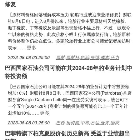
修复
【原材料价格回落缓解成本压力 轮胎行业或迎来业绩修复】财联
社8月8日电，进入8月份以来，轮胎行业主要原材料天然橡胶、
顺丁橡胶、丁苯橡胶及炭黑等出现价格小幅上行。不过，纵观今
年以来的价格走势，此次价格小幅上行仅属修复行情，轮胎原材
料价格整体仍处在低位。多家轮胎行业上市公司接受记者采访时
……更多
表示
2023-08-08 03:25:00
原材,原材料,轮胎,业绩,成本,压力
巴西国家石油公司可能在其2024-28年的业务计划中
将投资额
【巴西国家石油公司可能在其2024-28年的业务计划中将投资额
增加10%】财联社8月8日电，巴西国家石油公司(Petrobras)首席
财务官Sergio Caetano Leite周一在接受采访时表示，该公司下
一个五年(2024-28年)商业计划的投资额可能会比上一个五年计
……更多
划增加10%
2023-08-08 03:25:00
巴西,投资额,中将,石油,业务,国家
巴菲特旗下柏克夏股价创历史新高 受益于业绩超出