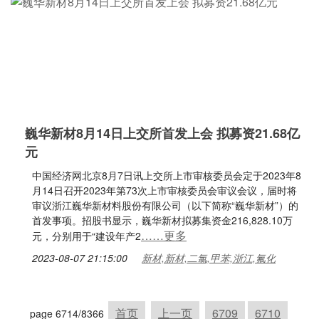
巍华新材8月14日上交所首发上会 拟募资21.68亿
元
中国经济网北京8月7日讯上交所上市审核委员会定于2023年8
月14日召开2023年第73次上市审核委员会审议会议，届时将
审议浙江巍华新材料股份有限公司（以下简称“巍华新材”）的
首发事项。招股书显示，巍华新材拟募集资金216,828.10万
……更多
元，分别用于“建设年产2
2023-08-07 21:15:00
新材,新材,二氯,甲苯,浙江,氟化
首页
上一页
6709
6710
page 6714/8366