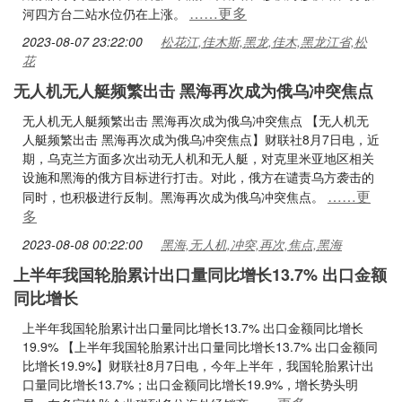
……更多
河四方台二站水位仍在上涨。
2023-08-07 23:22:00
松花江,佳木斯,黑龙,佳木,黑龙江省,松
花
无人机无人艇频繁出击 黑海再次成为俄乌冲突焦点
无人机无人艇频繁出击 黑海再次成为俄乌冲突焦点 【无人机无
人艇频繁出击 黑海再次成为俄乌冲突焦点】财联社8月7日电，近
期，乌克兰方面多次出动无人机和无人艇，对克里米亚地区相关
设施和黑海的俄方目标进行打击。对此，俄方在谴责乌方袭击的
……更
同时，也积极进行反制。黑海再次成为俄乌冲突焦点。
多
2023-08-08 00:22:00
黑海,无人机,冲突,再次,焦点,黑海
上半年我国轮胎累计出口量同比增长13.7% 出口金额
同比增长
上半年我国轮胎累计出口量同比增长13.7% 出口金额同比增长
19.9% 【上半年我国轮胎累计出口量同比增长13.7% 出口金额同
比增长19.9%】财联社8月7日电，今年上半年，我国轮胎累计出
口量同比增长13.7%；出口金额同比增长19.9%，增长势头明