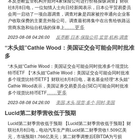
本反垄断监管机构开始对4家保险公司进行价格操纵调查】财联
社8月8日电，一位知情人士向日经新闻表示，日本公平贸易委员
会周一启动了一项自愿调查，调查对象是四家被控串通向企业客
户收取保费的主要意外险公司。调查最初将集中在出售给铁路运
……更多
营商东急和仙台机场的保单上
2023-08-08 04:26:00
反垄断,日本,保险公司,监管,机构,调查
“木头姐”Cathie Wood：美国证交会可能会同时批准
多
“木头姐”Cathie Wood：美国证交会可能会同时批准多个现货比
特币ETF 【“木头姐”Cathie Wood：美国证交会可能会同时批准
多个现货比特币ETF】财联社8月8日电，著名基金经理“木头姐”
Cathie Wood表示，美国证券交易委员会(SEC)可能会同时批准
……更多
多个现货比特币ETF
2023-08-08 04:26:00
美国,木头,现货,多个,同时,美国
Lucid第二财季营收低于预期
Lucid第二财季营收低于预期 【Lucid第二财季营收低于预期】财
联社8月8日电，电动汽车生产商Lucid第二财季营收1.509亿美
元，市场预期1.766亿美元；第二财季调整后EBITDA为亏损