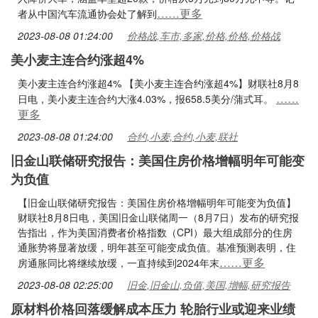
……更多
者从中国汽车流通协会处了解到
2023-08-08 01:24:00
价格战,车市,多家,价格,价格,价格战
美小麦主连合约涨超4%
美小麦主连合约涨超4% 【美小麦主连合约涨超4%】财联社8月8
……
日电，美小麦主连合约大涨4.03%，报658.5美分/蒲式耳。
更多
2023-08-08 01:24:00
合约,小麦,合约,小麦,联社
旧金山联储研究报告：美国住房价格增幅明年可能变
为负值
【旧金山联储研究报告：美国住房价格增幅明年可能变为负值】
财联社8月8日电，美国旧金山联储周一（8月7日）发布的研究报
告指出，作为美国消费者价格指数（CPI）最大组成部分的住房
通胀势将显著放缓，明年甚至可能变成负值。基准预测表明，住
……更多
房通胀同比将继续放缓，一直持续到2024年末
2023-08-08 02:25:00
旧金,旧金山,负值,美国,增幅,研究报告
原材料价格回落缓解成本压力 轮胎行业或迎来业绩