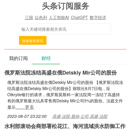
头条订阅服务
三国
以色列
人工智能AI
ChatGPT
数字经济
搜索最新资讯
我的订阅
财经
俄罗斯法院冻结高盛在俄Detskiy Mir公司的股份
俄罗斯法院冻结高盛在俄Detskiy Mir公司的股份 【俄罗斯法院冻
结高盛在俄Detskiy Mir公司的股份】财联社8月7日电，应
Otkrytie银行的请求，俄罗斯莫斯科一家法院周一冻结了高盛持
有的俄罗斯最大玩具零售商Detsky Mir公司5%的股份。法庭文件
……更多
显示
2023-08-07 23:22:00
高盛,法院,股份,公司,高盛,法院
水利部滚动会商部署松花江、海河流域洪水防御工作