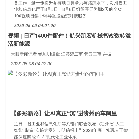
备工作，进一步提升参赛项目竞争力与路演水平，贵州省工
业和信息化厅于8月5日—8月6日组织开展为期2天的全省
100强项目集中辅导暨投融资对接服务
2026-08-08 04:01:00
视频 | 日产1400件配件！航兴凯宏机械智改数转激
活新能源
天眼新闻记者 鲍贝贝编辑 江婷婷二审 管云三审 岳振
2026-08-08 04:02:00
【多彩新论】让AI真正“沉”进贵州的车间里
近日，省工业和信息化厅等八部门联合发布《贵州省“人工
智能+制造”实施方案》，明确提出到2028年底，实现人工智
能深度赋能“6+3”现代化工业体系