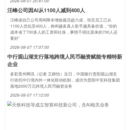
2026-08-07 20:41:00
汪峰公司因AI从1100人减到400人
汪峰谈自己公司用AI降本增效裁员超六成，坦言员工已从
1100人优化至400人，称AI越多真人歌手越具备价值，“你的
成本省了700多人的工资和社保，事情干得比原来的700人还
要好”
2026-08-07 17:07:00
中行观山湖支行落地跨境人民币融资赋能专精特新
企业
多彩贵州网讯（记者 王静怡）近日，中国银行贵阳观山湖支
行依托中行境内外一体化联动机制，成功为贵阳中安科技集团
落地2000万元跨境人民币融资业务
2026-08-07 17:12:00