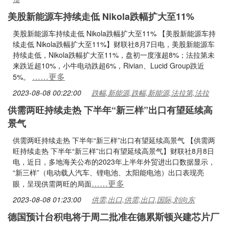
美股新能源车持续走低 Nikola跌幅扩大至11%
美股新能源车持续走低 Nikola跌幅扩大至11% 【美股新能源车持
续走低 Nikola跌幅扩大至11%】财联社8月7日电，美股新能源车
持续走低，Nikola跌幅扩大至11%，盘初一度涨超8%；法拉第未
来跌近超10%，小牛电动跌超6%，Rivian、Lucid Group跌近
……更多
5%。
2023-08-08 00:22:00
跌幅,新能源,跌幅,新能源,法拉第,法拉
供需两旺持续走热 下半年“新三样”出口有望延续高
景气
供需两旺持续走热 下半年“新三样”出口有望延续高景气 【供需两
旺持续走热 下半年“新三样”出口有望延续高景气】财联社8月8日
电，近日，多地海关公布的2023年上半年外贸进出口数据显示，
“新三样”（电动载人汽车、锂电池、太阳能电池）出口表现亮
……更多
眼，呈现供需两旺的局面
2023-08-08 01:23:00
供需,出口,供需,出口,国际,刘向东
德国预计台积电将于周二批准在德累斯顿兴建芯片厂