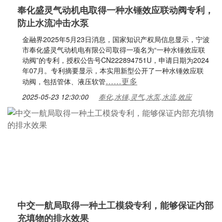
奉化盛灵气动机电取得一种水锤效应联动阀专利，
防止水流冲击水泵
金融界2025年5月23日消息，国家知识产权局信息显示，宁波
市奉化盛灵气动机电有限公司取得一项名为“一种水锤效应联
动阀”的专利，授权公告号CN222894751U，申请日期为2024
年07月。专利摘要显示，本实用新型公开了一种水锤效应联
……更多
动阀，包括管体、液压软管
2025-05-23 12:30:00
奉化,水锤,灵气,水泵,水流,效应
中交一航局取得一种土工模袋专利，能够保证内部
充填物的排水效果