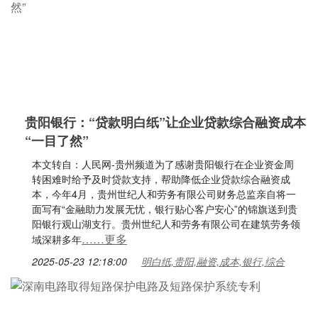
贵阳银行：“贷款明白纸”让企业贷款综合融资成本
“一目了然”
本文转自：人民网-贵州频道为了感谢贵阳银行在企业资金周
转困难时给予及时贷款支持，帮助降低企业贷款综合融资成
本，今年4月，贵州世纪人和劳务有限公司财务总监亲自将一
面写有“金融助力发展无忧，银行贴心客户安心”的锦旗送到贵
阳银行观山湖支行。贵州世纪人和劳务有限公司在建筑劳务领
……更多
域深耕多年
2025-05-23 12:18:00
明白纸,贵阳,融资,成本,银行,综合