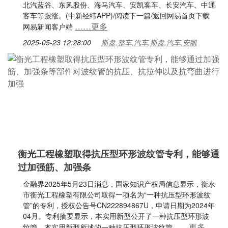
北汽蓝谷、东风股份、海马汽车、安凯客车、长安汽车、中通
客车等跟涨。(中新经纬APP)/阅读下一篇/返回网易首页下载
……更多
网易新闻客户端
2025-05-23 12:28:00
斯盘,整车,汽车,斯盘,汽车,安凯
衡光工程橡塑取得抗压型环形波纹管专利，能够通
过加强筋、加强条
金融界2025年5月23日消息，国家知识产权局信息显示，衡水
市衡光工程橡塑有限公司取得一项名为“一种抗压型环形波纹
管”的专利，授权公告号CN222894867U，申请日期为2024年
04月。专利摘要显示，本实用新型公开了一种抗压型环形波
……更多
纹管。本实用新型所述的一种抗压型环形波纹管