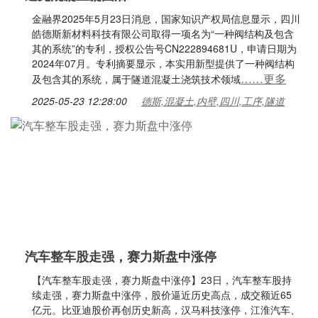
金融界2025年5月23日消息，国家知识产权局信息显示，四川
皓德斯新材料科技有限公司取得一项名为“一种阀结构及包含
其的系统”的专利，授权公告号CN222894681U，申请日期为
2024年07月。专利摘要显示，本实用新型提供了一种阀结构
……更多
及包含其的系统，属于隧道混凝土浇筑技术领域
2025-05-23 12:28:00
德斯,混凝土,内壁,四川,工序,隧道
汽车整车股走强，赛力斯盘中涨停
【汽车整车股走强，赛力斯盘中涨停】23日，汽车整车股持
续走强，赛力斯盘中涨停，股价逼近历史高点，成交额近65
亿元。比亚迪股价再创历史新高，汉马科技涨停，江淮汽车、