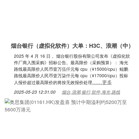
烟台银行（虚拟化软件）大单：H3C、浪潮（中）
2025 年 4 月 16 日， 烟台银行股份有限公司发布《虚拟化软
件厂商入围采购》招标公告。最高限价（采购预算）： 海光
路线最高限价人民币壹万伍仟元每 cpu（¥15000/cpu）鲲鹏
路线最高限价人民币壹万柒仟元每 cpu（¥17000/cpu）投标
……更多
人报价超过最高限价的将按无效报价处理
2025-05-23 12:31:00
烟台,浪潮,银行,软件,海光,路线