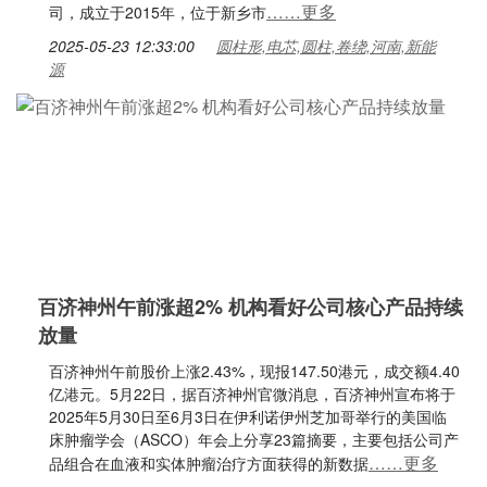
……更多
司，成立于2015年，位于新乡市
2025-05-23 12:33:00
圆柱形,电芯,圆柱,卷绕,河南,新能
源
百济神州午前涨超2% 机构看好公司核心产品持续
放量
百济神州午前股价上涨2.43%，现报147.50港元，成交额4.40
亿港元。5月22日，据百济神州官微消息，百济神州宣布将于
2025年5月30日至6月3日在伊利诺伊州芝加哥举行的美国临
床肿瘤学会（ASCO）年会上分享23篇摘要，主要包括公司产
……更多
品组合在血液和实体肿瘤治疗方面获得的新数据