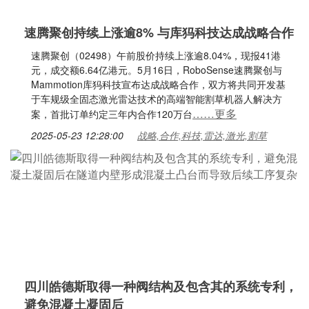
速腾聚创持续上涨逾8% 与库犸科技达成战略合作
速腾聚创（02498）午前股价持续上涨逾8.04%，现报41港
元，成交额6.64亿港元。5月16日，RoboSense速腾聚创与
Mammotion库犸科技宣布达成战略合作，双方将共同开发基
于车规级全固态激光雷达技术的高端智能割草机器人解决方
……更多
案，首批订单约定三年内合作120万台
2025-05-23 12:28:00
战略,合作,科技,雷达,激光,割草
四川皓德斯取得一种阀结构及包含其的系统专利，
避免混凝土凝固后