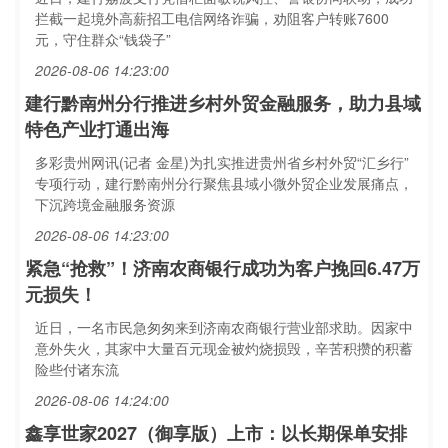
拦截一起境外高薪招工电信网络诈骗，劝阻客户转账7600
元，守住群众“钱袋子”
2026-08-06 14:23:00
建行黔南州分行推进乡村外贸金融服务，助力县域
特色产业打通出海
多彩贵州网讯(记者 金星)为扎实推进贵州省乡村外贸“汇乡行”
专项行动，建行黔南州分行聚焦县域小微外贸企业发展痛点，
下沉跨境金融服务资源
2026-08-06 14:23:00
紧急“抢救”！济南农商银行成功为客户挽回6.47万
元损失！
近日，一名市民急匆匆来到济南农商银行营业部求助。因家中
意外失火，其家中大量百元现金被灼烧损毁，辛苦积攒的积蓄
险些付诸东流
2026-08-06 14:24:00
鑫享世家2027（御享版）上市：以长期保单安排