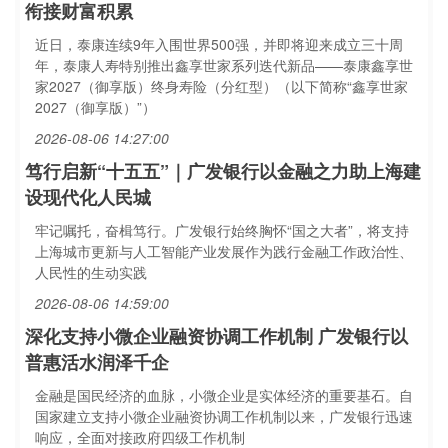
衔接财富积累
近日，泰康连续9年入围世界500强，并即将迎来成立三十周
年，泰康人寿特别推出鑫享世家系列迭代新品——泰康鑫享世
家2027（御享版）终身寿险（分红型）（以下简称“鑫享世家
2027（御享版）”）
2026-08-06 14:27:00
笃行启新“十五五”｜广发银行以金融之力助上海建
设现代化人民城
牢记嘱托，奋楫笃行。广发银行始终胸怀“国之大者”，将支持
上海城市更新与人工智能产业发展作为践行金融工作政治性、
人民性的生动实践
2026-08-06 14:59:00
深化支持小微企业融资协调工作机制 广发银行以
普惠活水润泽千企
金融是国民经济的血脉，小微企业是实体经济的重要基石。自
国家建立支持小微企业融资协调工作机制以来，广发银行迅速
响应，全面对接政府四级工作机制