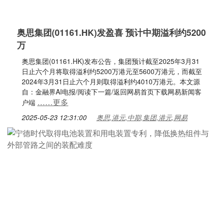
奥思集团(01161.HK)发盈喜 预计中期溢利约5200
万
奥思集团(01161.HK)发布公告，集团预计截至2025年3月31
日止六个月将取得溢利约5200万港元至5600万港元，而截至
2024年3月31日止六个月则取得溢利约4010万港元。本文源
自：金融界AI电报/阅读下一篇/返回网易首页下载网易新闻客
……更多
户端
2025-05-23 12:31:00
奥思,港元,中期,集团,港元,网易