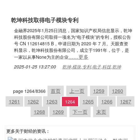
乾坤科技取得电子模块专利
金融界2025年1月25日消息，国家知识产权局信息显示，乾坤
科技股份有限公司取得一项名为“电子模块”的专利，授权公告
号 CN 112614815 B，申请日期为 2020 年 7 月。天眼查资
料显示，乾坤科技股份有限公司，成立于1991年，位于，是
……更多
一家以从事None为主的企业
2025-01-25 13:27:00
乾坤,模块,专利,电子,科技,乾坤
首页
上一页
1259
1260
page 1264/8366
1261
1262
1263
1265
1266
1267
1264
1268
1269
下一页
末页
更多关于
财经
的资讯：