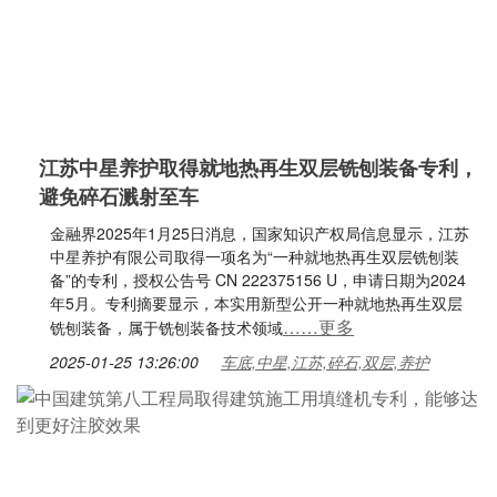
江苏中星养护取得就地热再生双层铣刨装备专利，
避免碎石溅射至车
金融界2025年1月25日消息，国家知识产权局信息显示，江苏
中星养护有限公司取得一项名为“一种就地热再生双层铣刨装
备”的专利，授权公告号 CN 222375156 U，申请日期为2024
年5月。专利摘要显示，本实用新型公开一种就地热再生双层
……更多
铣刨装备，属于铣刨装备技术领域
2025-01-25 13:26:00
车底,中星,江苏,碎石,双层,养护