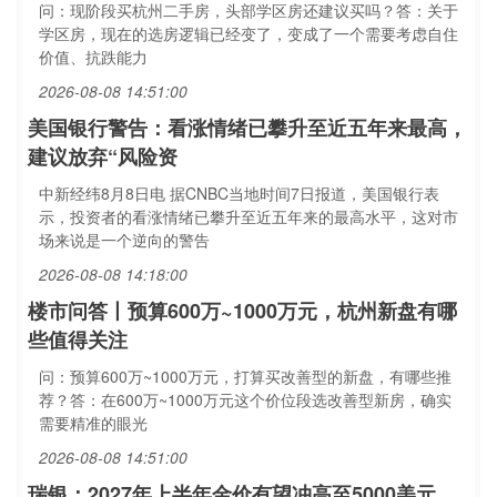
问：现阶段买杭州二手房，头部学区房还建议买吗？答：关于
学区房，现在的选房逻辑已经变了，变成了一个需要考虑自住
价值、抗跌能力
2026-08-08 14:51:00
美国银行警告：看涨情绪已攀升至近五年来最高，
建议放弃“风险资
中新经纬8月8日电 据CNBC当地时间7日报道，美国银行表
示，投资者的看涨情绪已攀升至近五年来的最高水平，这对市
场来说是一个逆向的警告
2026-08-08 14:18:00
楼市问答丨预算600万~1000万元，杭州新盘有哪
些值得关注
问：预算600万~1000万元，打算买改善型的新盘，有哪些推
荐？答：在600万~1000万元这个价位段选改善型新房，确实
需要精准的眼光
2026-08-08 14:51:00
瑞银：2027年上半年金价有望冲高至5000美元