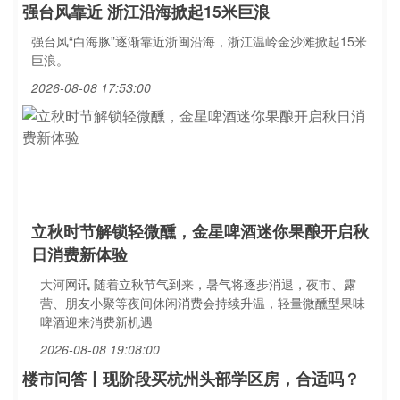
强台风靠近 浙江沿海掀起15米巨浪
强台风“白海豚”逐渐靠近浙闽沿海，浙江温岭金沙滩掀起15米
巨浪。
2026-08-08 17:53:00
立秋时节解锁轻微醺，金星啤酒迷你果酿开启秋
日消费新体验
大河网讯 随着立秋节气到来，暑气将逐步消退，夜市、露
营、朋友小聚等夜间休闲消费会持续升温，轻量微醺型果味
啤酒迎来消费新机遇
2026-08-08 19:08:00
楼市问答丨现阶段买杭州头部学区房，合适吗？