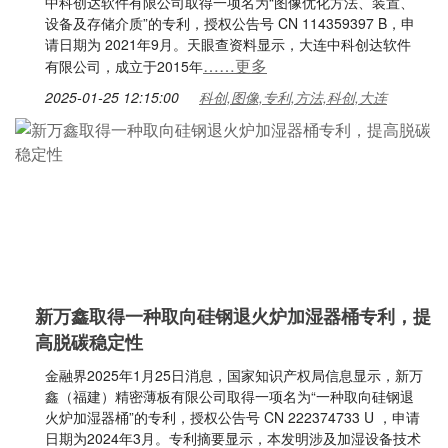
中科创达软件有限公司取得一项名为“图像优化方法、装置、
设备及存储介质”的专利，授权公告号 CN 114359397 B，申
请日期为 2021年9月。天眼查资料显示，大连中科创达软件
……更多
有限公司，成立于2015年
2025-01-25 12:15:00
科创,图像,专利,方法,科创,大连
新万鑫取得一种取向硅钢退火炉加湿器桶专利，提
高脱碳稳定性
金融界2025年1月25日消息，国家知识产权局信息显示，新万
鑫（福建）精密薄板有限公司取得一项名为“一种取向硅钢退
火炉加湿器桶”的专利，授权公告号 CN 222374733 U ，申请
日期为2024年3月。专利摘要显示，本发明涉及加湿设备技术