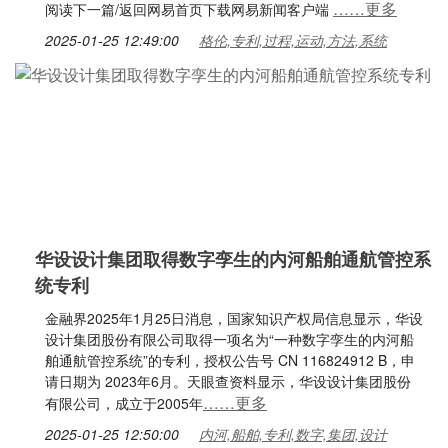
……更多
阅读下一篇/返回网易首页下载网易新闻客户端
2025-01-25 12:49:00
格伦,专利,过程,运动,方法,系统
华设设计集团取得数字孪生的内河船舶通航管控系
统专利
金融界2025年1月25日消息，国家知识产权局信息显示，华设
设计集团股份有限公司取得一项名为“一种数字孪生的内河船
舶通航管控系统”的专利，授权公告号 CN 116824912 B，申
请日期为 2023年6月。天眼查资料显示，华设设计集团股份
……更多
有限公司，成立于2005年
2025-01-25 12:50:00
内河,船舶,专利,数字,集团,设计