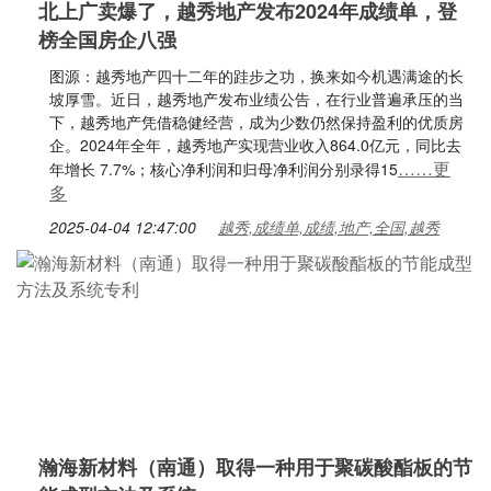
北上广卖爆了，越秀地产发布2024年成绩单，登
榜全国房企八强
图源：越秀地产四十二年的跬步之功，换来如今机遇满途的长
坡厚雪。近日，越秀地产发布业绩公告，在行业普遍承压的当
下，越秀地产凭借稳健经营，成为少数仍然保持盈利的优质房
企。2024年全年，越秀地产实现营业收入864.0亿元，同比去
……更
年增长 7.7%；核心净利润和归母净利润分别录得15
多
2025-04-04 12:47:00
越秀,成绩单,成绩,地产,全国,越秀
瀚海新材料（南通）取得一种用于聚碳酸酯板的节