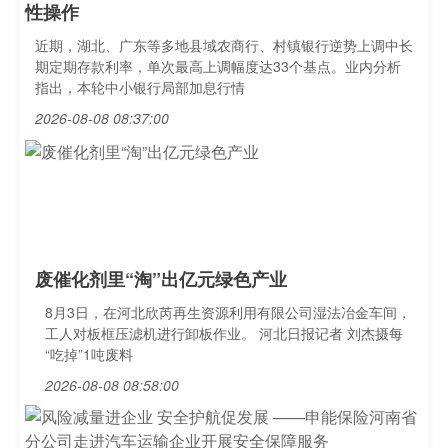
性操作
近期，湖北、广东等多地县域农商行、村镇银行逆势上调中长
期定期存款利率，单次最高上调幅度达33个基点。业内分析
指出，本轮中小银行局部加息行情
2026-08-08 08:37:00
废催化剂里“淘”出亿元绿色产业
8月3日，在河北欣芮再生资源利用有限公司湿法冶金车间，
工人对板框压滤机进行卸板作业。 河北日报记者 刘杰摄每
“吃掉”1吨废料
2026-08-08 08:58:00