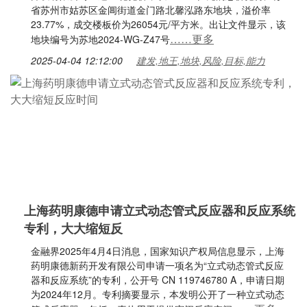
省苏州市姑苏区金阊街道金门路北馨泓路东地块，溢价率
23.77%，成交楼板价为26054元/平方米。出让文件显示，该
……更多
地块编号为苏地2024-WG-Z47号
2025-04-04 12:12:00
建发,地王,地块,风险,目标,能力
上海药明康德申请立式动态管式反应器和反应系统
专利，大大缩短反
金融界2025年4月4日消息，国家知识产权局信息显示，上海
药明康德新药开发有限公司申请一项名为“立式动态管式反应
器和反应系统”的专利，公开号 CN 119746780 A，申请日期
为2024年12月。专利摘要显示，本发明公开了一种立式动态