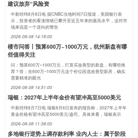
建议放弃“风险资
中新经纬8月8日电 据CNBC当地时间7日报道，美国银行表
示，投资者的看涨情绪已攀升至近五年来的最高水平，这对市
场来说是一个逆向的警告
2026-08-08 14:18:00
楼市问答丨预算600万~1000万元，杭州新盘有哪
些值得关注
问：预算600万~1000万元，打算买改善型的新盘，有哪些推
荐？答：在600万~1000万元这个价位段选改善型新房，确实
需要精准的眼光
2026-08-08 14:51:00
瑞银：2027年上半年金价有望冲高至5000美元
中新经纬8月7日电 瑞银8月6日发布的报告称，2027年上半年
黄金价格有望冲高至5000美元/盎司。具体来看，瑞银表示
2026-08-08 11:38:00
多地银行逆势上调存款利率 业内人士：属于阶段