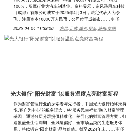
100%，所属行业为汽车制造业。资料显示，东风乘用车科技
（成都）有限公司成立于2025年4月3日，法定代表人为余
……更多
飞，注册资本10000万人民币，公司位于成都市
2025-04-04 11:39:00
东风,元成,成都,用车,股份,集团
光大银行“阳光财富”以服务温度点亮财富新程
作为财富管理行业的探索者与先行者，中国光大银行始终秉持
“以客户为中心”的服务理念，将“服务民生福祉”融入财富管理
基因，通过分层分群提供精准化、差异化的财富管理方案，打
造覆盖全生命周期、全风险偏好、全市场品类的生态服务体
……更多
系，持续锻造“阳光财富”品牌价值。截至2024年末