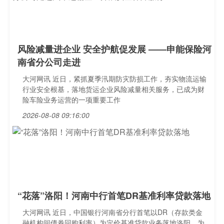
风险减量进企业 安全护航促发展 ——申能保险河
南省分公司走进
大河网讯 近日，紧抓夏季汛期防灾防损工作，夯实物流运输
行业安全根基，落地货运企业风险减量相关服务，已成为财
险车险业务运营的一项重要工作
2026-08-08 09:16:00
“花落”洛阳！河南中行首笔DR基准利率贷款落地
大河网讯 近日，中国银行河南省分行首笔以DR（存款类金
融机构间债券回购利率）为定价基准贷款业务落地洛阳，为