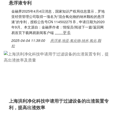
悬浮液专利
金融界2025年4月4日消息，国家知识产权局信息显示，罗地
亚经营管理公司取得一项名为“混合氧化物的纳米颗粒的悬浮
液”的专利，授权公告号CN 114502275 B，申请日期为2020
年9月。本文源自：金融界作者：情报员/阅读下一篇/返回网
……更多
易首页下载网易新闻客户端
2025-04-04 11:39:00
悬浮液,地亚,氧化物,纳米,氧化,颗
粒
上海洪利净化科技申请用于过滤设备的出渣装置专
利，提高出渣效率