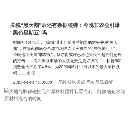
关税“黑天鹅”后还有数据核弹：今晚非农会引爆
“黑色星期五”吗
财联社4月4日讯（编辑 潇湘）随着特朗普的对等关税“黑天
鹅”，在隔夜彻底令全球市场陷入了灾难性的“黑色星期四”，
今晚这个美国“非农夜”，华尔街或许已再也经受不起任何意外
的打击……周四美股市场的大跌无疑是史诗级的——标普500
指数全天下跌了4.8%，为2020年6月11日以来的最大单日跌
……更多
幅
2025-04-04 13:30:00
天鹅,核弹,关税,黑色,星期,数据