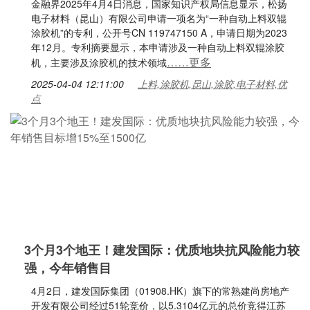
金融界2025年4月4日消息，国家知识产权局信息显示，松扬
电子材料（昆山）有限公司申请一项名为“一种自动上料双辊
涂胶机”的专利，公开号CN 119747150 A，申请日期为2023
年12月。专利摘要显示，本申请涉及一种自动上料双辊涂胶
……更多
机，主要涉及涂胶机的技术领域
2025-04-04 12:11:00
上料,涂胶机,昆山,涂胶,电子材料,优
点
3个月3个地王！建发国际：优质地块抗风险能力较
强，今年销售目
4月2日，建发国际集团（01908.HK）旗下的常熟建尚房地产
开发有限公司经过51轮竞价，以5.3104亿元的总价竞得江苏