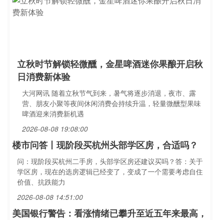
立秋时节解锁轻微醺，金星啤酒迷你果酿开启秋
日消费新体验
大河网讯 随着立秋节气到来，暑气将逐步消退，夜市、露
营、朋友小聚等夜间休闲消费会持续升温，轻量微醺型果味
啤酒迎来消费新机遇
2026-08-08 19:08:00
楼市问答丨现阶段买杭州头部学区房，合适吗？
问：现阶段买杭州二手房，头部学区房还建议买吗？答：关于
学区房，现在的选房逻辑已经变了，变成了一个需要考虑自住
价值、抗跌能力
2026-08-08 14:51:00
美国银行警告：看涨情绪已攀升至近五年来最高，