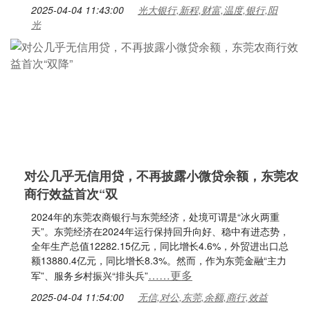
2025-04-04 11:43:00
光大银行,新程,财富,温度,银行,阳
光
对公几乎无信用贷，不再披露小微贷余额，东莞农
商行效益首次“双
2024年的东莞农商银行与东莞经济，处境可谓是“冰火两重
天”。东莞经济在2024年运行保持回升向好、稳中有进态势，
全年生产总值12282.15亿元，同比增长4.6%，外贸进出口总
额13880.4亿元，同比增长8.3%。然而，作为东莞金融“主力
……更多
军”、服务乡村振兴“排头兵”
2025-04-04 11:54:00
无信,对公,东莞,余额,商行,效益