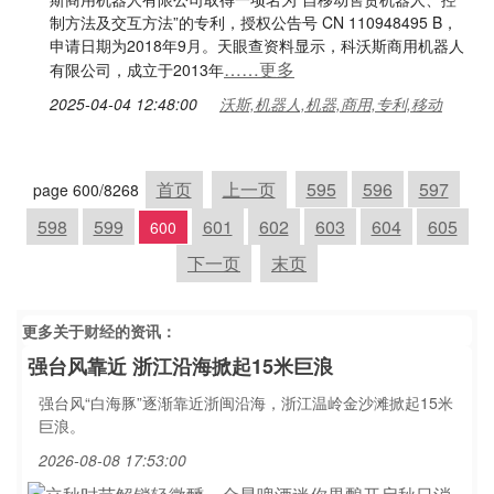
制方法及交互方法”的专利，授权公告号 CN 110948495 B，
申请日期为2018年9月。天眼查资料显示，科沃斯商用机器人
……更多
有限公司，成立于2013年
2025-04-04 12:48:00
沃斯,机器人,机器,商用,专利,移动
首页
上一页
595
596
597
page 600/8268
598
599
601
602
603
604
605
600
下一页
末页
更多关于
财经
的资讯：
强台风靠近 浙江沿海掀起15米巨浪
强台风“白海豚”逐渐靠近浙闽沿海，浙江温岭金沙滩掀起15米
巨浪。
2026-08-08 17:53:00