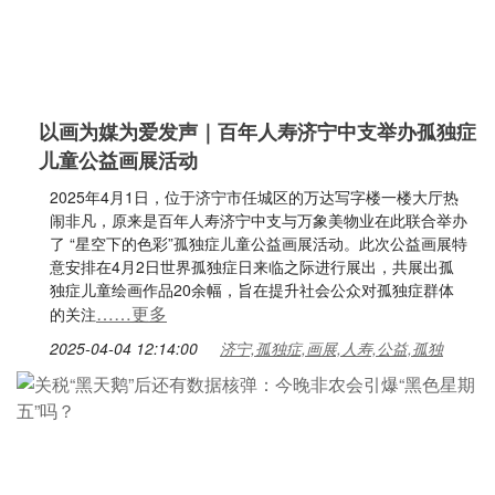
以画为媒为爱发声｜百年人寿济宁中支举办孤独症
儿童公益画展活动
2025年4月1日，位于济宁市任城区的万达写字楼一楼大厅热
闹非凡，原来是百年人寿济宁中支与万象美物业在此联合举办
了 “星空下的色彩”孤独症儿童公益画展活动。此次公益画展特
意安排在4月2日世界孤独症日来临之际进行展出，共展出孤
独症儿童绘画作品20余幅，旨在提升社会公众对孤独症群体
……更多
的关注
2025-04-04 12:14:00
济宁,孤独症,画展,人寿,公益,孤独