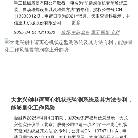
重工机械股份有限公司取得一项名为“前盾螺旋机套筒堆焊工
装、自动堆焊设备以及堆焊方法”的专利，授权公告号 CN
113333912 B，申请日期为2021年5月。天眼查资料显示，中
……更多
信重工机械股份有限公司
2025-04-04 12:13:00
堆焊,中信,套筒,重工,螺旋,专利
大龙兴创申请离心机状态监测系统及其方法专利，
能够量化工作风险
金融界2025年4月4日消息，国家知识产权局信息显示，大龙
兴创实验仪器（北京）股份公司申请一项名为“一种离心机状
态监测系统及其方法”的专利，公开号CN 119747111 A，申
请日期为2024年12月。专利摘要显示，本发明公开了一种离