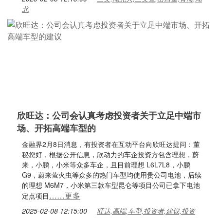
北
欣旺达：公司会认真考虑投资者关于立足中端市
场、开拓高端车型的
金融界2月8日消息，有投资者在互动平台向欣旺达提问：董
秘您好，根据公开信息，欣动力的车企投资方包含理想，蔚
来，小鹏，小米等众多车企，且目前理想 L6L7L8，小鹏
G9，蔚来萤火虫等众多的热门车型均使用贵公司电池，后续
的理想 M6M7，小米第三款车型昆仑等项目公司已拿下电池
……更多
定点项目
2025-02-08 12:15:00
旺达,高端,车型,投资者,建议,投资