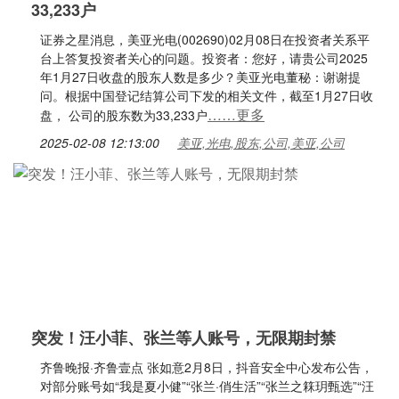
33,233户
证券之星消息，美亚光电(002690)02月08日在投资者关系平
台上答复投资者关心的问题。投资者：您好，请贵公司2025
年1月27日收盘的股东人数是多少？美亚光电董秘：谢谢提
问。根据中国登记结算公司下发的相关文件，截至1月27日收
……更多
盘， 公司的股东数为33,233户
2025-02-08 12:13:00
美亚,光电,股东,公司,美亚,公司
突发！汪小菲、张兰等人账号，无限期封禁
齐鲁晚报·齐鲁壹点 张如意2月8日，抖音安全中心发布公告，
对部分账号如“我是夏小健”“张兰·俏生活”“张兰之箖玥甄选”“汪