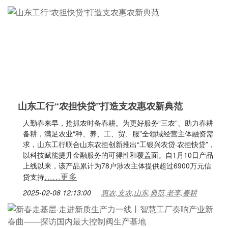
山东工行“农担快贷”打造支农惠农新典范
人勤春来早，抢抓农时备春耕。为更好服务“三农”、助力春耕
备耕，满足农业“种、养、工、贸、服”全领域经营主体融资需
求，山东工行联合山东农担创新推出“工银兴农贷·农担快贷”，
以科技赋能提升金融服务的可得性和覆盖面。自1月10日产品
上线以来，该产品累计为78户涉农主体提供超过6900万元信
……更多
贷支持
2025-02-08 12:13:00
惠农,支农,山东,典范,老李,春耕