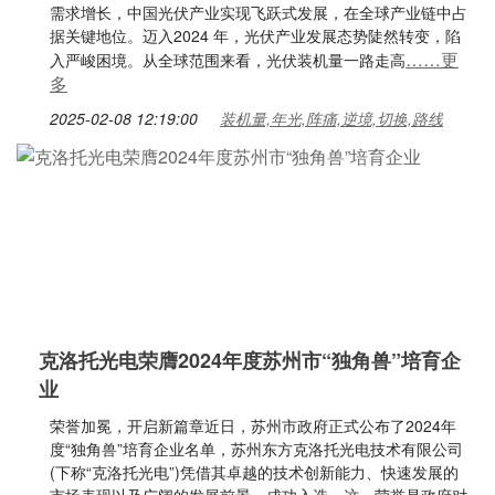
需求增长，中国光伏产业实现飞跃式发展，在全球产业链中占
据关键地位。迈入2024 年，光伏产业发展态势陡然转变，陷
……更
入严峻困境。从全球范围来看，光伏装机量一路走高
多
2025-02-08 12:19:00
装机量,年光,阵痛,逆境,切换,路线
克洛托光电荣膺2024年度苏州市“独角兽”培育企
业
荣誉加冕，开启新篇章近日，苏州市政府正式公布了2024年
度“独角兽”培育企业名单，苏州东方克洛托光电技术有限公司
(下称“克洛托光电”)凭借其卓越的技术创新能力、快速发展的