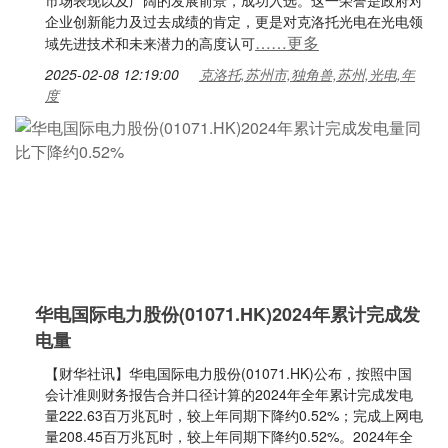
市场表现以及广阔的发展前景，成功入选。这一荣誉是政府对
企业创新能力及过去成绩的肯定，更是对克洛托光电在光电领
……更多
域先进技术和未来潜力的高度认可
2025-02-08 12:19:00
克洛托,苏州市,独角兽,苏州,光电,年
度
华电国际电力股份(01071.HK)2024年累计完成发
电量
【财华社讯】华电国际电力股份(01071.HK)公布，按照中国
会计准则财务报告合并口径计算的2024年全年累计完成发电
量222.63百万兆瓦时，较上年同期下降约0.52%；完成上网电
量208.45百万兆瓦时，较上年同期下降约0.52%。2024年全