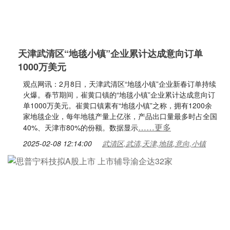
天津武清区“地毯小镇”企业累计达成意向订单
1000万美元
观点网讯：2月8日，天津武清区“地毯小镇”企业新春订单持续
火爆。春节期间，崔黄口镇的“地毯小镇”企业累计达成意向订
单1000万美元。崔黄口镇素有“地毯小镇”之称，拥有1200余
家地毯企业，每年地毯产量上亿张，产品出口量最多时占全国
……更多
40%、天津市80%的份额。数据显示
2025-02-08 12:14:00
武清区,武清,天津,地毯,意向,小镇