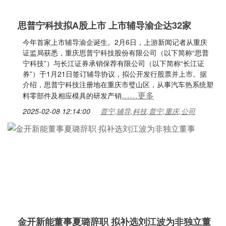
思普宁科技拟A股上市 上市辅导渝企达32家
今年首家上市辅导渝企诞生。2月6日，上游新闻记者从重庆
证监局获悉，重庆思普宁科技股份有限公司（以下简称“思普
宁科技”）与长江证券承销保荐有限公司（以下简称“长江证
券”）于1月21日签订辅导协议，拟公开发行股票并上市。据
介绍，思普宁科技注册地在重庆市璧山区，从事汽车热系统塑
……更多
料零部件及相应模具的研发产销
2025-02-08 12:14:00
普宁,辅导,科技,普宁,重庆,公司
金开新能董事夏璐辞职 拟补选刘江波为非独立董