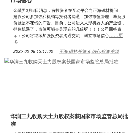
市场信心
金融界2月8日消息，有投资者在互动平台向正海磁材提问：
建议公司多加强和机构等投资者沟通，加强市值管理，毕竟股
价就是不花钱的广告。目前，公司进入人形机器人的产业链，
抓住机遇了，市值可能会是现在的几倍呀！！！公司回答表
……更
示：公司将继续加强投资者沟通交流，树立市场信心
多
2025-02-08 12:17:00
正海,磁材,投资者,信心,投资,交流
华润三九收购天士力股权案获国家市场监管总局批
准