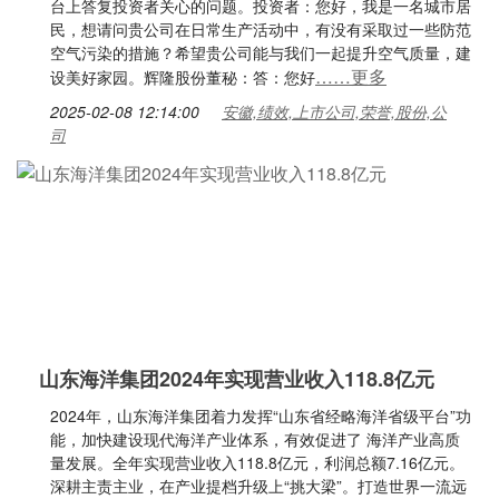
台上答复投资者关心的问题。投资者：您好，我是一名城市居
民，想请问贵公司在日常生产活动中，有没有采取过一些防范
空气污染的措施？希望贵公司能与我们一起提升空气质量，建
……更多
设美好家园。辉隆股份董秘：答：您好
2025-02-08 12:14:00
安徽,绩效,上市公司,荣誉,股份,公
司
山东海洋集团2024年实现营业收入118.8亿元
2024年，山东海洋集团着力发挥“山东省经略海洋省级平台”功
能，加快建设现代海洋产业体系，有效促进了 海洋产业高质
量发展。全年实现营业收入118.8亿元，利润总额7.16亿元。
深耕主责主业，在产业提档升级上“挑大梁”。打造世界一流远