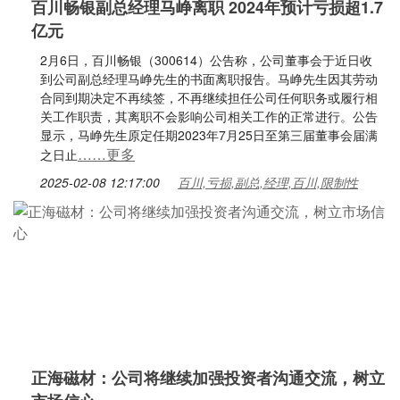
百川畅银副总经理马峥离职 2024年预计亏损超1.7
亿元
2月6日，百川畅银（300614）公告称，公司董事会于近日收
到公司副总经理马峥先生的书面离职报告。马峥先生因其劳动
合同到期决定不再续签，不再继续担任公司任何职务或履行相
关工作职责，其离职不会影响公司相关工作的正常进行。公告
显示，马峥先生原定任期2023年7月25日至第三届董事会届满
……更多
之日止
2025-02-08 12:17:00
百川,亏损,副总,经理,百川,限制性
正海磁材：公司将继续加强投资者沟通交流，树立