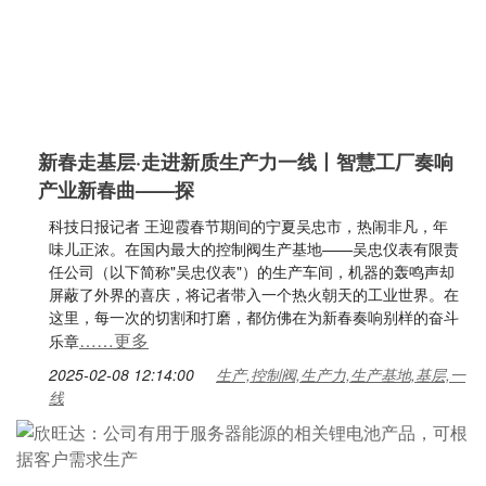
新春走基层·走进新质生产力一线丨智慧工厂奏响
产业新春曲——探
科技日报记者 王迎霞春节期间的宁夏吴忠市，热闹非凡，年
味儿正浓。在国内最大的控制阀生产基地——吴忠仪表有限责
任公司（以下简称"吴忠仪表"）的生产车间，机器的轰鸣声却
屏蔽了外界的喜庆，将记者带入一个热火朝天的工业世界。在
这里，每一次的切割和打磨，都仿佛在为新春奏响别样的奋斗
……更多
乐章
2025-02-08 12:14:00
生产,控制阀,生产力,生产基地,基层,一
线