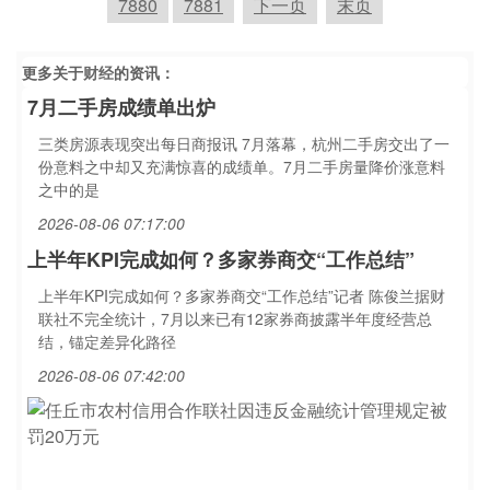
7880
7881
下一页
末页
更多关于
财经
的资讯：
7月二手房成绩单出炉
三类房源表现突出每日商报讯 7月落幕，杭州二手房交出了一
份意料之中却又充满惊喜的成绩单。7月二手房量降价涨意料
之中的是
2026-08-06 07:17:00
上半年KPI完成如何？多家券商交“工作总结”
上半年KPI完成如何？多家券商交“工作总结”记者 陈俊兰据财
联社不完全统计，7月以来已有12家券商披露半年度经营总
结，锚定差异化路径
2026-08-06 07:42:00