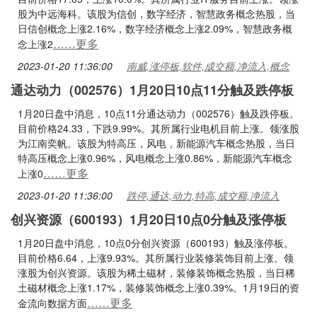
股为中远海科。该股为信创，数字经济，智慧政务概念热股，当
日信创概念上涨2.16%，数字经济概念上涨2.09%，智慧政务概
……更多
念上涨2
2023-01-20 11:36:00
南威,涨停板,软件,成交额,净流入,概念
通达动力（002576）1月20日10点11分触及跌停板
1月20日盘中消息，10点11分通达动力（002576）触及跌停板。
目前价格24.33，下跌9.99%。其所属行业电机目前上涨。领涨股
为江南奕帆。该股为特高压，风电，新能源汽车概念热股，当日
特高压概念上涨0.96%，风电概念上涨0.86%，新能源汽车概念
……更多
上涨0
2023-01-20 11:36:00
跌停,通达,动力,特高,成交额,净流入
创兴资源（600193）1月20日10点0分触及涨停板
1月20日盘中消息，10点0分创兴资源（600193）触及涨停板。
目前价格6.64，上涨9.93%。其所属行业装修装饰目前上涨。领
涨股为创兴资源。该股为稀土磁材，装修装饰概念热股，当日稀
土磁材概念上涨1.17%，装修装饰概念上涨0.39%。1月19日的资
……更多
金流向数据方面