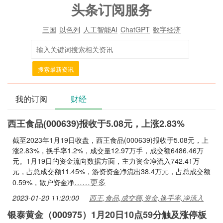
头条订阅服务
三国
以色列
人工智能AI
ChatGPT
数字经济
搜索最新资讯
我的订阅
财经
西王食品(000639)报收于5.08元，上涨2.83%
截至2023年1月19日收盘，西王食品(000639)报收于5.08元，上
涨2.83%，换手率1.2%，成交量12.97万手，成交额6486.46万
元。1月19日的资金流向数据方面，主力资金净流入742.41万
元，占总成交额11.45%，游资资金净流出38.4万元，占总成交额
……更多
0.59%，散户资金净
2023-01-20 11:20:00
西王,食品,成交额,资金,换手率,净流入
银泰黄金（000975）1月20日10点59分触及涨停板