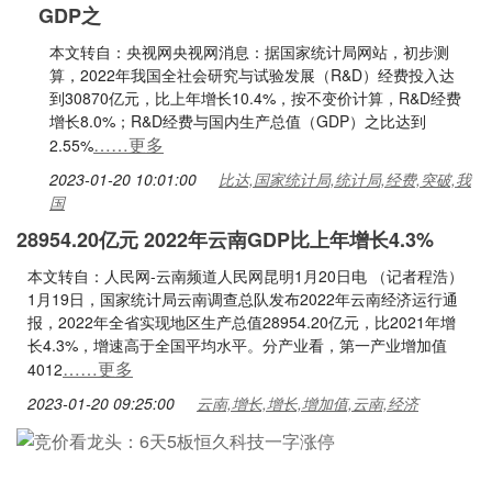
GDP之
本文转自：央视网央视网消息：据国家统计局网站，初步测
算，2022年我国全社会研究与试验发展（R&D）经费投入达
到30870亿元，比上年增长10.4%，按不变价计算，R&D经费
增长8.0%；R&D经费与国内生产总值（GDP）之比达到
……更多
2.55%
2023-01-20 10:01:00
比达,国家统计局,统计局,经费,突破,我
国
28954.20亿元 2022年云南GDP比上年增长4.3%
本文转自：人民网-云南频道人民网昆明1月20日电 （记者程浩）
1月19日，国家统计局云南调查总队发布2022年云南经济运行通
报，2022年全省实现地区生产总值28954.20亿元，比2021年增
长4.3%，增速高于全国平均水平。分产业看，第一产业增加值
……更多
4012
2023-01-20 09:25:00
云南,增长,增长,增加值,云南,经济