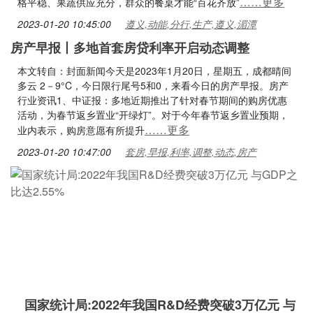
……更多
格平稳、果蔬供应充分，群众的餐桌才能“百花齐放”
2023-01-20 10:45:00
遵义,动能,分行,生产,遵义,湄潭
房产早报丨多地首套房贷利率开启动态调整
本文转自：封面新闻今天是2023年1月20日，星期五，成都晴间
多云 2－9°C，今日限行尾号5和0，来看今日的房产早报。房产
行业资讯1、中证报：多地近期推出了针对春节期间的购房优惠
活动，为春节返乡置业“开绿灯”。对于今年春节返乡置业预期，
……更多
业内表示，购房意愿有所提升
2023-01-20 10:47:00
套房,早报,利率,调整,动态,房产
国家统计局:2022年我国R&D经费突破3万亿元 与