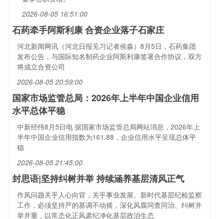
2026-08-05 16:51:00
石药牵手阿斯利康 合资企业落子石家庄
河北新闻网讯（河北日报见习记者侯淼）8月5日，石药集团
发布公告，与国际知名制药企业阿斯利康签署合作协议，双方
将成立合资公司
2026-08-05 20:59:00
国家市场监管总局：2026年上半年中国企业信用
水平总体平稳
中新经纬8月5日电 据国家市场监管总局网站消息，2026年上
半年中国企业信用指数为161.88，企业信用水平呈现总体平
稳
2026-08-05 21:45:00
封思语|坚持纠树并举 持续涵养基层清风正气
作风问题关乎人心向背，关乎事业发展。新时代基层纪检监察
工作，必须坚持严的基调不动摇，深化风腐同查同治、纠树并
举并重，以常态化正风肃纪净化基层政治生态