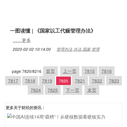
一图读懂 | 《国家以工代赈管理办法》
……更多
2023-02-02 10:14:00
管理办法,办法,国家,管理
首页
上一页
7815
7816
page 7820/8216
7817
7818
7819
7821
7822
7823
7820
7824
7825
下一页
末页
更多关于
财经
的资讯：