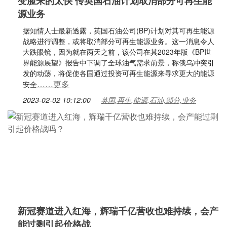
变脸来的太快 传英国石油计划取消部分可再生能
源业务
据知情人士最新透露，英国石油公司(BP)计划对其可再生能源
战略进行调整，或将取消部分可再生能源业务。这一消息令人
大跌眼镜，因为就在两天之前，该公司在其2023年版《BP世
界能源展望》报告中下调了全球油气需求前景，称俄乌冲突引
发的动荡，将促使各国通过投资可再生能源来寻求更大的能源
……更多
安全
2023-02-02 10:12:00
英国,再生,能源,石油,部分,业务
新冠赛道进入红海，辉瑞千亿营收也难持续，会产
能过剩引起价格战