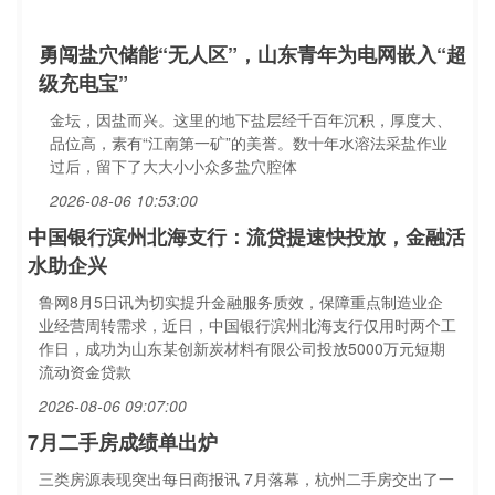
勇闯盐穴储能“无人区”，山东青年为电网嵌入“超
级充电宝”
金坛，因盐而兴。这里的地下盐层经千百年沉积，厚度大、
品位高，素有“江南第一矿”的美誉。数十年水溶法采盐作业
过后，留下了大大小小众多盐穴腔体
2026-08-06 10:53:00
中国银行滨州北海支行：流贷提速快投放，金融活
水助企兴
鲁网8月5日讯为切实提升金融服务质效，保障重点制造业企
业经营周转需求，近日，中国银行滨州北海支行仅用时两个工
作日，成功为山东某创新炭材料有限公司投放5000万元短期
流动资金贷款
2026-08-06 09:07:00
7月二手房成绩单出炉
三类房源表现突出每日商报讯 7月落幕，杭州二手房交出了一