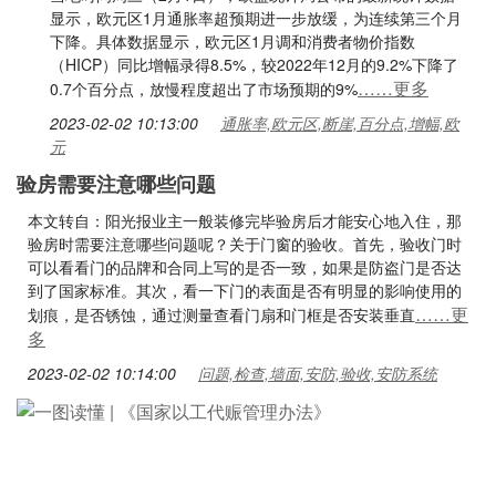
显示，欧元区1月通胀率超预期进一步放缓，为连续第三个月
下降。具体数据显示，欧元区1月调和消费者物价指数
（HICP）同比增幅录得8.5%，较2022年12月的9.2%下降了
……更多
0.7个百分点，放慢程度超出了市场预期的9%
2023-02-02 10:13:00
通胀率,欧元区,断崖,百分点,增幅,欧
元
验房需要注意哪些问题
本文转自：阳光报业主一般装修完毕验房后才能安心地入住，那
验房时需要注意哪些问题呢？关于门窗的验收。首先，验收门时
可以看看门的品牌和合同上写的是否一致，如果是防盗门是否达
到了国家标准。其次，看一下门的表面是否有明显的影响使用的
……更
划痕，是否锈蚀，通过测量查看门扇和门框是否安装垂直
多
2023-02-02 10:14:00
问题,检查,墙面,安防,验收,安防系统