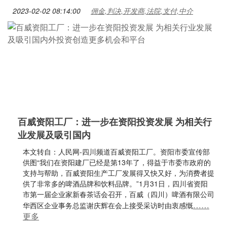
2023-02-02 08:14:00
佣金,判决,开发商,法院,支付,中介
百威资阳工厂：进一步在资阳投资发展 为相关行
业发展及吸引国内
本文转自：人民网-四川频道百威资阳工厂。资阳市委宣传部
供图“我们在资阳建厂已经是第13年了，得益于市委市政府的
支持与帮助，百威资阳生产工厂发展得又快又好，为消费者提
供了非常多的啤酒品牌和饮料品牌。”1月31日，四川省资阳
市第一届企业家新春茶话会召开，百威（四川）啤酒有限公司
……
华西区企业事务总监谢庆辉在会上接受采访时由衷感慨
更多