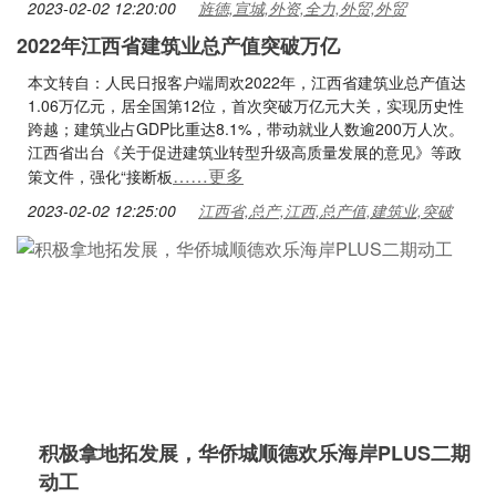
2023-02-02 12:20:00
旌德,宣城,外资,全力,外贸,外贸
2022年江西省建筑业总产值突破万亿
本文转自：人民日报客户端周欢2022年，江西省建筑业总产值达
1.06万亿元，居全国第12位，首次突破万亿元大关，实现历史性
跨越；建筑业占GDP比重达8.1%，带动就业人数逾200万人次。
江西省出台《关于促进建筑业转型升级高质量发展的意见》等政
……更多
策文件，强化“接断板
2023-02-02 12:25:00
江西省,总产,江西,总产值,建筑业,突破
积极拿地拓发展，华侨城顺德欢乐海岸PLUS二期
动工