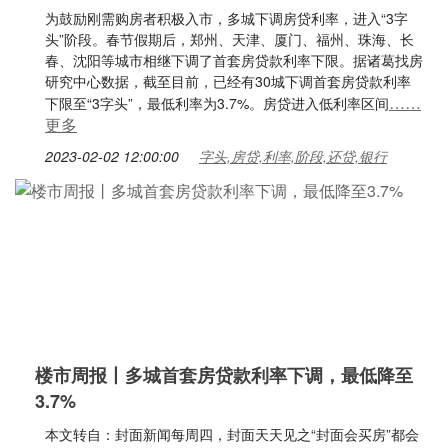
为鼓励刚需购房者积极入市，多城下调房贷利率，进入“3字
头”阶段。春节假期后，郑州、天津、厦门、福州、珠海、长
春、沈阳等城市相继下调了首套房贷款利率下限。据诸葛找房
研究中心数据，截至目前，已经有30城下调首套房贷款利率
……
下限至“3字头”，最低利率为3.7%。房贷进入低利率区间
更多
2023-02-02 12:00:00
字头,房贷,利率,阶段,还贷,银行
楼市周报丨多城首套房贷款利率下调，最低降至
3.7%
本文转自：封面新闻每周四，封面天天见之“封面会买房”都会