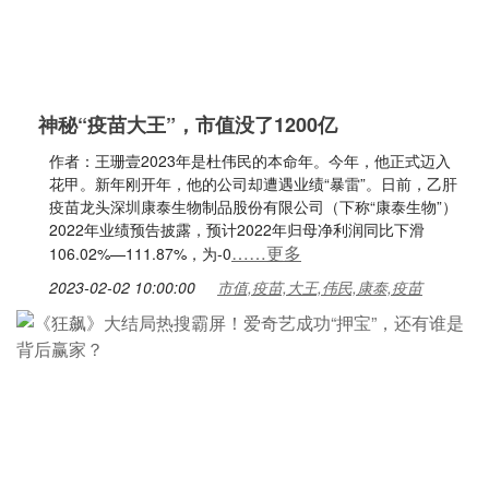
神秘“疫苗大王”，市值没了1200亿
作者：王珊壹2023年是杜伟民的本命年。今年，他正式迈入
花甲。新年刚开年，他的公司却遭遇业绩“暴雷”。日前，乙肝
疫苗龙头深圳康泰生物制品股份有限公司（下称“康泰生物”）
2022年业绩预告披露，预计2022年归母净利润同比下滑
……更多
106.02%—111.87%，为-0
2023-02-02 10:00:00
市值,疫苗,大王,伟民,康泰,疫苗