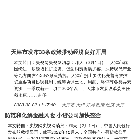
天津市发布33条政策推动经济良好开局
本文转自：央视网央视网消息：昨天（2月1日），天津市就
围绕进一步稳增长扩投资、促进消费提质扩容、扶持现代产业
等九方面发布33条政策措施。天津市提出要优化完善有效投
资重要项目协调机制，统筹协调土地、用能、环评等各类要素
资源，一季度新开工项目200个以上。天津市发展改革委主任
……更多
戴永康
2023-02-02 11:17:00
天津市,天津,开局,政策,经济,天津
防范和化解金融风险 小贷公司加快整合
本文转自：央视网央视网消息：昨天（2月1日），中国人民银行
发布的数据显示，截至2022年12月末，全国共有小额贷款公司
5958家，比2021年末减少495家。贷款余额9086亿元，全年减