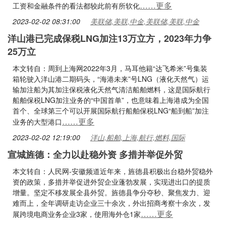
……更多
工资和金融条件的看法都较此前有所软化
2023-02-02 08:31:00
美联储,美联,中金,美联储,美联,中金
洋山港已完成保税LNG加注13万立方，2023年力争
25万立
本文转自：周到上海网2022年3月，马耳他籍“达飞希米”号集装
箱轮驶入洋山港二期码头，“海港未来”号LNG（液化天然气）运
输加注船为其加注保税液化天然气清洁船舶燃料，这是国际航行
船舶保税LNG加注业务的“中国首单”，也意味着上海港成为全国
首个、全球第三个可以开展国际航行船舶保税LNG“船到船”加注
……更多
业务的大型港口
2023-02-02 12:19:00
洋山,船舶,上海,航行,燃料,国际
宣城旌德：全力以赴稳外资 多措并举促外贸
本文转自：人民网-安徽频道近年来，旌德县积极出台稳外贸稳外
资的政策，多措并举促进外贸企业蓬勃发展，实现进出口的提质
增量。坚定不移发展全县外贸。旌德县争分夺秒、聚焦发力、迎
难而上，全年调研走访企业三十余次，外出招商考察十余次，发
……更多
展跨境电商业务企业3家，使用海外仓1家