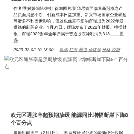
作者/季媛媛编辑/林虹 徐旭图片/新华尽管面临着新冠概念产
品负面消息不断、创新成本日益加重、新兴市场国家企业崛起
等诸多不利因素影响，但这也丝毫不影响辉瑞成为2022年最
赚钱的制药企业。1月31日，辉瑞发布了2022年财报。根据财
……更
报，辉瑞2022财年全年归属于普通股东净利润为313
多
2023-02-02 10:13:00
辉瑞,红海,赛道,价格战,价格,疫苗
欧元区通胀率超预期放缓 能源同比增幅断崖下降8
个百分点
当地时间周三（2月1日），欧盟统计局公布的最新统计数据