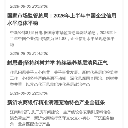
2026-08-05 20:59:00
国家市场监管总局：2026年上半年中国企业信用
水平总体平稳
中新经纬8月5日电 据国家市场监管总局网站消息，2026年上
半年中国企业信用指数为161.88，企业信用水平呈现总体平
稳
2026-08-05 21:45:00
封思语|坚持纠树并举 持续涵养基层清风正气
作风问题关乎人心向背，关乎事业发展。新时代基层纪检监察
工作，必须坚持严的基调不动摇，深化风腐同查同治、纠树并
举并重，以常态化正风肃纪净化基层政治生态
2026-08-05 22:58:00
新沂农商银行精准滴灌宠物特色产业全链条
江南时报讯 从厂房车间建设、生产线设备安装到原料储备、
满负荷生产，新沂农商银行坚守支农支小初心，下沉服务触
角，量身匹配信贷产品