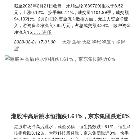
截至2023年2月21日收盘，永顺生物(839729)报收于8.52
元，上涨0.12%，换手率0.14%，成交量1101.99手，成交额
94.13万元。2月21日的资金流向数据方面，无主力资金净流
入，游资资金净流入7.85万元，占总成交额8.34%，散户资金
……更多
净流入15
2023-02-21 17:01:00
永顺,生物,永顺,净利,净流入,净利
润
港股冲高后跳水恒指跌1.61%，京东集团跌近8%
港股市场冲高后跳水，截至发稿，恒生指数跌1.61％，恒生科
技指数跌3.12％。大型科技股普跌，京东集团跌近8%，快手