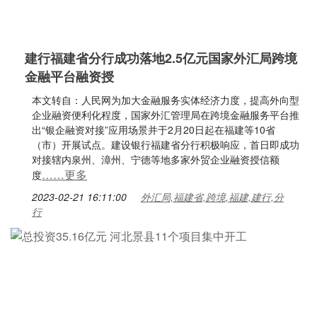
建行福建省分行成功落地2.5亿元国家外汇局跨境
金融平台融资授
本文转自：人民网为加大金融服务实体经济力度，提高外向型
企业融资便利化程度，国家外汇管理局在跨境金融服务平台推
出“银企融资对接”应用场景并于2月20日起在福建等10省
（市）开展试点。建设银行福建省分行积极响应，首日即成功
对接辖内泉州、漳州、宁德等地多家外贸企业融资授信额
……更多
度
2023-02-21 16:11:00
外汇局,福建省,跨境,福建,建行,分
行