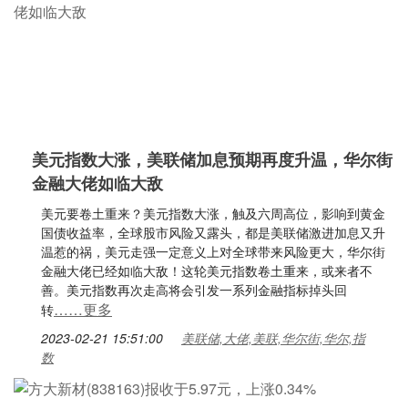
美元指数大涨，美联储加息预期再度升温，华尔街
金融大佬如临大敌
美元要卷土重来？美元指数大涨，触及六周高位，影响到黄金
国债收益率，全球股市风险又露头，都是美联储激进加息又升
温惹的祸，美元走强一定意义上对全球带来风险更大，华尔街
金融大佬已经如临大敌！这轮美元指数卷土重来，或来者不
善。美元指数再次走高将会引发一系列金融指标掉头回
……更多
转
2023-02-21 15:51:00
美联储,大佬,美联,华尔街,华尔,指
数