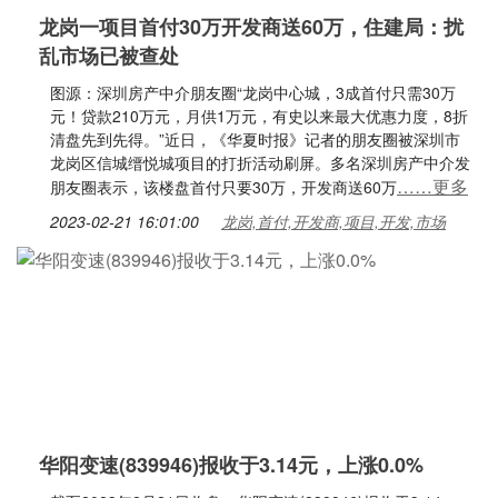
龙岗一项目首付30万开发商送60万，住建局：扰
乱市场已被查处
图源：深圳房产中介朋友圈“龙岗中心城，3成首付只需30万
元！贷款210万元，月供1万元，有史以来最大优惠力度，8折
清盘先到先得。”近日，《华夏时报》记者的朋友圈被深圳市
龙岗区信城缙悦城项目的打折活动刷屏。多名深圳房产中介发
……更多
朋友圈表示，该楼盘首付只要30万，开发商送60万
2023-02-21 16:01:00
龙岗,首付,开发商,项目,开发,市场
华阳变速(839946)报收于3.14元，上涨0.0%