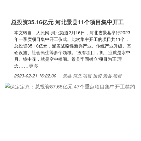
总投资35.16亿元 河北景县11个项目集中开工
本文转自：人民网-河北频道2月16日，河北省景县举行2023
年一季度项目集中开工仪式。此次集中开工的项目共11个，
总投资35.16亿元，涵盖战略性新兴产业、传统产业升级、基
础设施、社会民生等多个领域。“没有项目，抓工业就是水中
月、镜中花，就是空中楼阁。景县牢固树立‘项目为王’理
……更多
念
2023-02-21 16:22:00
景县,河北,项目,投资,景县,项目