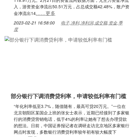
118.91万元。2月21日的资金流向数据方面，无主力资金净流
入，游资资金净流出50.51万元，占总成交额42.48%，散户资
……更多
金净流出14
2023-02-21 16:58:00
电子,净利,净利润,成交额,资金,季
度
部分银行下调消费贷利率，申请较低利率有门槛
“年化利率低至3.7%，随借随有，最高可贷20万元。”一位在
北京朝阳区某国企上班的张女士表示，近期已经接到了多家银
行的消费贷营销电话，低于4%的利率让她有了想去办理贷款
的想法。日前，中国证券报记者在调研走访北京地区多家银行
网点时发现，多数银行消费贷利率较年初有较大幅度下