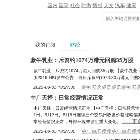
国内
国际
社会
时尚
情感
人文
汽车
健康
我的订阅
财经
蒙牛乳业：斥资约1074万港元回购35万股
蒙牛乳业：斥资约1074万港元回购35万股 【蒙牛乳业
(02319.HK)发布公告，当日斥资约1073.80万港元回
2023-06-05 18:27:00
蒙牛,乳业,港元,港元,蒙牛,乳
中广天择：日常经营情况正常
中广天择：日常经营情况正常 【中广天择：日常经营情况
1日、6月2日、6月5日连续三个交易日收盘价格涨幅
……更
常经营情况正常，外部环境未发生重大变化。
2023-06-05 18:27:00
中广,情况,经营,中广,情况,经