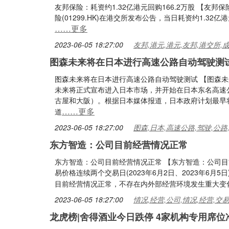
友邦保险：耗资约1.32亿港元回购166.2万股 【友邦保
险(01299.HK)在港交所发布公告，当日耗资约1.32亿
……更多
2023-06-05 18:27:00
友邦,港元,港元,友邦,港交所,
图森未来将在日本进行高速公路自动驾驶测
图森未来将在日本进行高速公路自动驾驶测试 【图森未
未来将正式宣布进入日本市场，并开始在日本东名高速
古屋和大阪）。根据日本媒体报道，日本政府计划最早将
……更多
道
2023-06-05 18:27:00
图森,日本,高速公路,驾驶,公路
东方智造：公司目前经营情况正常
东方智造：公司目前经营情况正常 【东方智造：公司目
易价格连续两个交易日(2023年6月2日、2023年6
目前经营情况正常，不存在内外部经营环境发生重大变
2023-06-05 18:27:00
情况,经营,公司,情况,经营,交
龙虎榜|舍得酒业今日跌停 4家机构专用席位净