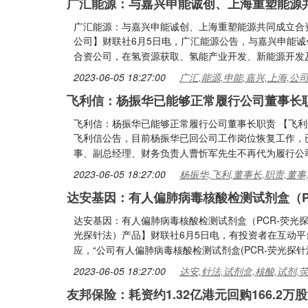
广汇能源：与嘉兴申能诚创、上海重塑能源
广汇能源：与嘉兴申能诚创、上海重塑能源共同成立合
公司】财联社6月5日电，广汇能源公告，与嘉兴申能
合资公司，在氢资源获取、氢能产业开发、新能源开发
2023-06-05 18:27:00
广汇,能源,申能,嘉兴,上海,公
飞利信：杨振华已能够正常履行公司董事长
飞利信：杨振华已能够正常履行公司董事长职责 【飞利
飞利信公告，目前杨振华已回公司工作岗位恢复工作，
事、副总经理、财务负责人曹忻军先生不再代为履行公
2023-06-05 18:27:00
杨振华,飞利,董事长,职责,董事
达安基因：有人偏肺病毒核酸检测试剂盒（P
达安基因：有人偏肺病毒核酸检测试剂盒（PCR-荧光探
光探针法）产品】财联社6月5日电，有投资者在互动平台
应，“公司有人偏肺病毒核酸检测试剂盒(PCR-荧光探
2023-06-05 18:27:00
达安,针法,试剂盒,核酸,试剂,
友邦保险：耗资约1.32亿港元回购166.2万股