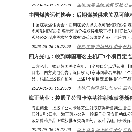
2023-06-05 18:27:00
生物,发展,生物,发展,联社,公
中国煤炭运销协会：后期煤炭供求关系可能
中国煤炭运销协会：后期煤炭供求关系可能相对宽松 煤
系可能相对宽松 煤炭市场价格或将继续下行】财联社6
观经济对煤炭需求的支撑有望延续恢复态势，供应方面
2023-06-05 18:27:00
煤炭,中国,市场价格,协会,价格
四方光电：收到韩国著名主机厂1个项目定
四方光电：收到韩国著名主机厂1个项目定点通知书 【
日电，四方光电公告，近日收到1家韩国著名主机厂1个
品，根据上述客户预测，上述1个项目定点包括6个车型
2023-06-05 18:27:00
主机厂,韩国,通知书,定点,四方
海正药业：控股子公司卡洛芬注射液获得新
海正药业：控股子公司卡洛芬注射液获得新兽药注册证
联社6月5日电，海正药业公告，控股子公司海正动保
该新兽药产品正式获批五类新兽药。该药品适用于缓解
2023-06-05 18:27:00
海正,洛芬,海正药业,子公,注射