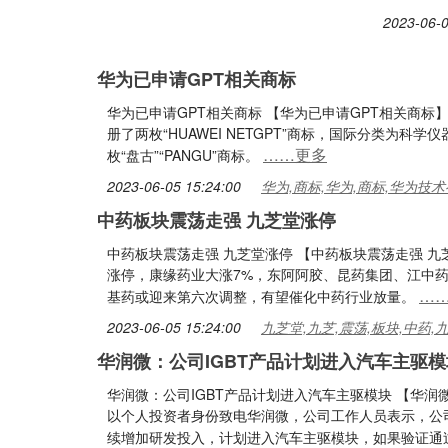
2023-06-0
华为已申请GPT相关商标
华为已申请GPT相关商标 【华为已申请GPT相关商
册了两枚“HUAWEI NETGPT”商标，国际分类为
……更多
枚“盘古”“PANGU”商标。
2023-06-05 15:24:00
华为,商标,华为,商标,华为技
中药板块震荡走强 九芝堂涨停
中药板块震荡走强 九芝堂涨停 【中药板块震荡走强 
涨停，康缘药业大涨7%，东阿阿胶、昆药集团、江中
…
基药或迎来第六次调整，有望催化中药行业放量。
2023-06-05 15:24:00
九芝堂,九芝,震荡,板块,中药,
华润微：公司IGBT产品计划进入汽车主驱模
华润微：公司IGBT产品计划进入汽车主驱模块 【华润
以个人投资者身份致电华润微，公司工作人员表示，公司
续增加研发投入，计划进入汽车主驱模块，如果验证通