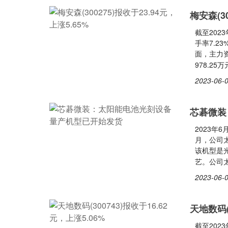
梅安森(30
截至2023
手率7.2
面，主力资
978.2
2023-06-0
芯碁微装
2023年
月，公司太
该机型是
艺。公司
2023-06-0
天地数码(
截至2023