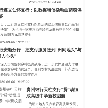
2026-08-06 18:04:00
行遵义仁怀支行：以数据增信撬动曲药稳供
畅
近日，工行遵义仁怀支行以灵活的线上信用贷款产品“经
营快贷”，为当地一家主营酒类经营及曲药销售的企业快
速发放58万元流动资金
026-08-06 18:05:00
行安顺分行：把支付服务送到“田间地头”与
老人心头”
为深入贯彻落实乡村振兴战略，进一步发挥金融支付服
务在激发乡村消费活力、便利农村民生缴费、补齐适老
服务短板等方面的支撑作用
026-08-06 18:05:00
贵州银行天柱支行“贷”动恒
成高级中学新校启航
为助力地方民办教育高质量发展，