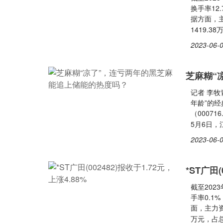
换手率12
据方面，主
1419.
2023-06-0
芝麻糊“
记者 李牧
年龄”的
（0007
5月6日
2023-06-0
*ST广田(
截至2023
手率0.1
面，主力资
万元，占总