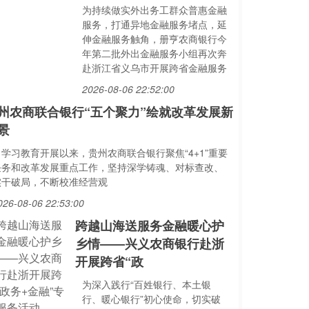
为持续做实外出务工群众普惠金融
服务，打通异地金融服务堵点，延
伸金融服务触角，册亨农商银行今
年第二批外出金融服务小组再次奔
赴浙江省义乌市开展跨省金融服务
2026-08-06 22:52:00
州农商联合银行“五个聚力”绘就改革发展新
景
自学习教育开展以来，贵州农商联合银行聚焦“4+1”重要
任务和改革发展重点工作，坚持深学铸魂、对标查改、
实干破局，不断校准经营观
026-08-06 22:53:00
跨越山海送服务金融暖心护
乡情——兴义农商银行赴浙
开展跨省“政
为深入践行“百姓银行、本土银
行、暖心银行”初心使命，切实破