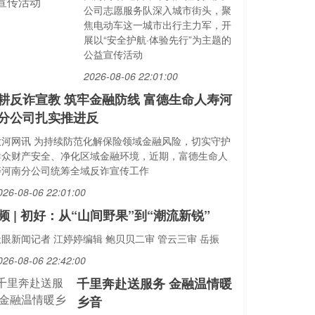
公司志愿服务队深入城市街头，聚
焦电动车这一城市出行主力军，开
展以“安全护航·体验先行”为主题的
公益宣传活动
2026-08-06 22:01:00
耕反诈宣教 筑牢金融防线 富德生命人寿河
分公司扎实推进反
大河网讯 为持续防范化解保险领域金融风险，切实守护
群众财产安全、净化区域金融环境，近期，富德生命人
寿河南分公司统筹全域反诈宣传工作
026-08-06 22:01:00
频 | 初好：从“山间野果”到“潮流新锐”
天眼新闻记者 江婷婷编辑 鲍贝贝二审 管云三审 岳振
026-08-06 22:42:00
千里奔赴送服务 金融温情暖
乡音