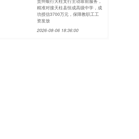
贵州银行天柱支行主动靠前服务，
精准对接天柱县恒成高级中学，成
功授信3700万元，保障教职工工
资发放
2026-08-06 18:36:00