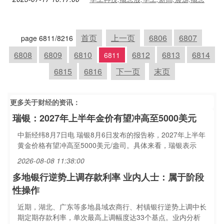
首页
上一页
6806
6807
page 6811/8216
6808
6809
6810
6812
6813
6814
6811
6815
6816
下一页
末页
更多关于
财经
的资讯：
瑞银：2027年上半年金价有望冲高至5000美元
中新经纬8月7日电 瑞银8月6日发布的报告称，2027年上半年
黄金价格有望冲高至5000美元/盎司。具体来看，瑞银表示
2026-08-08 11:38:00
多地银行逆势上调存款利率 业内人士：属于阶段
性操作
近期，湖北、广东等多地县域农商行、村镇银行逆势上调中长
期定期存款利率，单次最高上调幅度达33个基点。业内分析