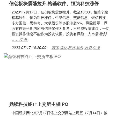
信创板块震荡拉升,榕基软件、恒为科技涨停
2023年7月17日，信创板块震荡拉升。截至10:03，相关个股
榕基软件、恒为科技涨停，中孚信息、熙菱信息、银信科技、
东方国信、思特奇、太极股份等多股涨超5%。风险提示：界
面有连云呈现的所有信息仅作为参考，不构成投资建议，一切
投资操作信息不能作为投资依据。投资有风险，入市需谨慎!
……更多
2023-07-17 10:20:00
震荡,板块,科技,软件,投资,信息
鼎镁科技终止上交所主板IPO
中国经济网北京7月17日讯上交所网站上周五（7月14日）披