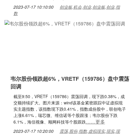
2023-07-17 10:10:00
创业板,机会,创业,创业板,创业,指
数
韦尔股份领跌超6%，VRETF（159786）盘中震荡
回调
截至9:50，VRETF（159786）震荡回调，现下跌0.38%，成
交额持续扩大。图片来源：wind该基金紧密跟踪中证虚拟现
实主题指数，该指数现下跌0.41%，指数成份股中，联创电子
上涨6.61%，瑞芯微、维信诺等个股跟涨；韦尔股份下跌
……更多
6.1%，海信视像、顺网科技等个股跟跌
2023-07-17 10:20:00
震荡,股份,指数,虚拟现实,现实,现