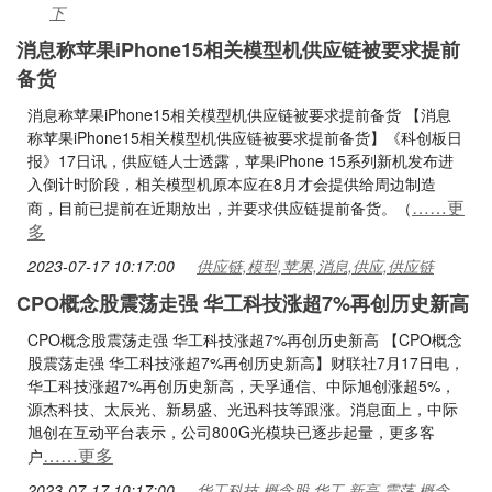
下
消息称苹果iPhone15相关模型机供应链被要求提前
备货
消息称苹果iPhone15相关模型机供应链被要求提前备货 【消息
称苹果iPhone15相关模型机供应链被要求提前备货】《科创板日
报》17日讯，供应链人士透露，苹果iPhone 15系列新机发布进
入倒计时阶段，相关模型机原本应在8月才会提供给周边制造
……更
商，目前已提前在近期放出，并要求供应链提前备货。（
多
2023-07-17 10:17:00
供应链,模型,苹果,消息,供应,供应链
CPO概念股震荡走强 华工科技涨超7%再创历史新高
CPO概念股震荡走强 华工科技涨超7%再创历史新高 【CPO概念
股震荡走强 华工科技涨超7%再创历史新高】财联社7月17日电，
华工科技涨超7%再创历史新高，天孚通信、中际旭创涨超5%，
源杰科技、太辰光、新易盛、光迅科技等跟涨。消息面上，中际
旭创在互动平台表示，公司800G光模块已逐步起量，更多客
……更多
户
2023-07-17 10:17:00
华工科技,概念股,华工,新高,震荡,概念