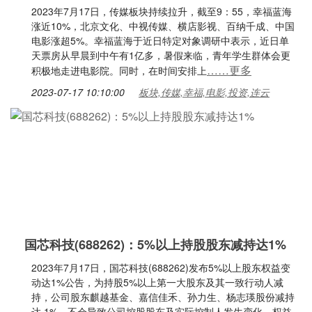
2023年7月17日，传媒板块持续拉升，截至9：55，幸福蓝海
涨近10%，北京文化、中视传媒、横店影视、百纳千成、中国
电影涨超5%。幸福蓝海于近日特定对象调研中表示，近日单
天票房从早晨到中午有1亿多，暑假来临，青年学生群体会更
……更多
积极地走进电影院。同时，在时间安排上
2023-07-17 10:10:00
板块,传媒,幸福,电影,投资,连云
国芯科技(688262)：5%以上持股股东减持达1%
2023年7月17日，国芯科技(688262)发布5%以上股东权益变
动达1%公告，为持股5%以上第一大股东及其一致行动人减
持，公司股东麒越基金、嘉信佳禾、孙力生、杨志瑛股份减持
达 1%，不会导致公司控股股东及实际控制人发生变化。权益