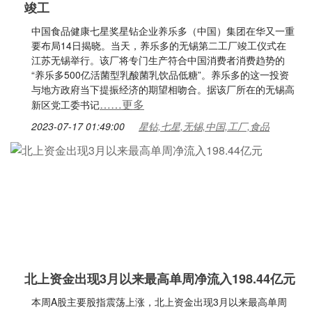
竣工
中国食品健康七星奖星钻企业养乐多（中国）集团在华又一重
要布局14日揭晓。当天，养乐多的无锡第二工厂竣工仪式在
江苏无锡举行。该厂将专门生产符合中国消费者消费趋势的
“养乐多500亿活菌型乳酸菌乳饮品低糖”。养乐多的这一投资
与地方政府当下提振经济的期望相吻合。据该厂所在的无锡高
……更多
新区党工委书记
2023-07-17 01:49:00
星钻,七星,无锡,中国,工厂,食品
北上资金出现3月以来最高单周净流入198.44亿元
本周A股主要股指震荡上涨，北上资金出现3月以来最高单周