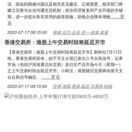
况、面临的困难问题以及相关意见建议。记者获悉，相关部门将
建立完善与企业沟通交流机制，抓住经济恢复和产业升级的关键
……更
期，进一步提出务实管用的政策措施，助推企业降本增效
多
2023-07-17 08:15:00
举措,活力,企业,进一,政策,发展
香港交易所：港股上午交易时段将延迟开市
【香港交易所：港股上午交易时段将延迟开市】财联社7月17日
电，香港交易所宣布，由于天文台现已发出八号台风信号，证券
市场（包括沪深港通北向交易）及衍生产品市场今天（星期一）
之上午交易时段会延迟开市。小财注：港股随后交易将依据天文
……更多
台台风信号确定。
2023-07-17 08:15:00
交易,港股,香港,延迟,交易所,时段