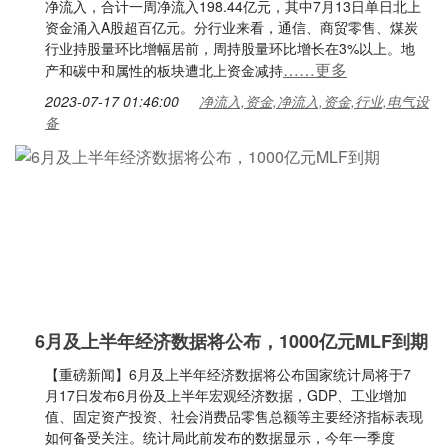
净流入，合计一周净流入198.44亿元，其中7月13日单日北上
资金涌入A股超百亿元。分行业来看，通信、商贸零售、煤炭
行业持股量环比增幅居前，周持股量环比增长在3%以上。地
……更多
产和碳中和属性的板块遭北上资金减持
2023-07-17 01:46:00
净流入,资金,净流入,资金,行业,电气设
备
6月及上半年经济数据将公布，1000亿元MLF到期
【重磅新闻】6月及上半年经济数据将公布国家统计局将于7
月17日发布6月份及上半年宏观经济数据，GDP、工业增加
值、固定资产投资、社会消费品零售总额等主要经济指标表现
如何备受关注。统计局此前发布的数据显示，今年一季度