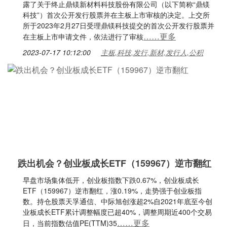
露了关于终止鼎镁新材料科技股份有限公司（以下简称“鼎镁
科技”）首次公开发行股票并在主板上市审核的决定。上交所
所于2023年2月27日受理鼎镁科技提交的首次公开发行股票并
……更多
在主板上市申请文件，依法进行了审核
2023-07-17 10:12:00
主板,科技,发行,新材,发行人,公积
跌出机会？创业板成长ETF（159967）逆市翻红
早盘市场集体低开，创业板指数下跌0.67%，创业板成长
ETF（159967）逆市翻红，涨0.19%，走势强于创业板指
数。持仓股票天孚通信、中际旭创涨超2%自2021年底至今创
业板成长ETF累计调整幅度已超40%，调整周期近400个交易
……更多
日，当前指数估值PE(TTM)35