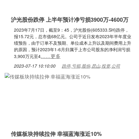
沪光股份跌停 上半年预计净亏损3900万-4600万
2023年7月17日，截至9：45，沪光股份(605333.SH)跌停，
报15.72元，总市值68亿元。公司于近日发布2023年半年度业
绩预告，由于订单不及预期、单位成本上升以及期间费用上升
的原因，预计2023年1-6月归属于上市公司股东的净利润亏损
……更多
3,900万元至4
2023-07-17 10:10:00
跌停,亏损,股份,昆山,投资,公司
传媒板块持续拉伸 幸福蓝海涨近10%