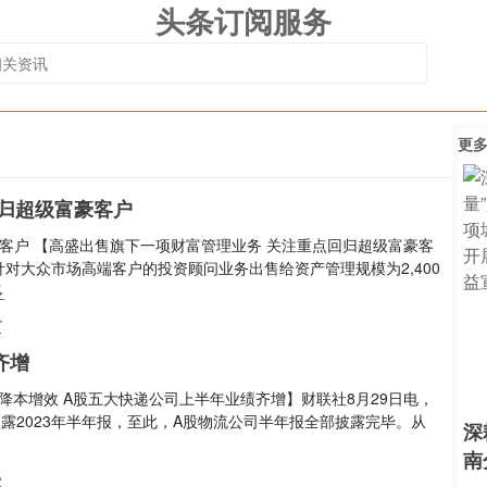
头条订阅服务
更
归超级富豪客户
客户 【高盛出售旗下一项财富管理业务 关注重点回归超级富豪客
对大众市场高端客户的投资顾问业务出售给资产管理规模为2,400
多
富
齐增
降本增效 A股五大快递公司上半年业绩齐增】财联社8月29日电，
披露2023年半年报，至此，A股物流公司半年报全部披露完毕。从
深
南
份