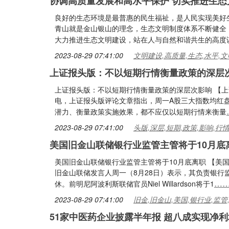
协调高质量发展和高水平保护 切实推进生态
良好的生态环境是最普惠的民生福祉，是人民实现美好
青山就是金山银山的理念，生态文明制度体系不断健全
大力推进生态文明建设，站在人与自然和谐共生的高度
2023-08-29 07:41:00
文明建设,高质量,生态,水平,文
上证报头版：不以短期行情衡量政策的深层
上证报头版：不以短期行情衡量政策的深层次影响 【上
电，上证报头版评论文章指出，周一A股三大指数均红
潜力、衡量政策实施效果，都不应仅以短期行情来衡量
2023-08-29 07:41:00
头版,深层,短期,政策,影响,行
美国旧金山联储银行业监管主管将于10月底
美国旧金山联储银行业监管主管将于10月底离职 【美国
旧金山联储发言人周一（8月28日）表示，其负责银行监管和
…
休。前明尼阿波利斯联储官员Niel Willardson将于1
2023-08-29 07:41:00
旧金,旧金山,美国,银行业,监管
51家中医药企业披露半年报 超八成实现净