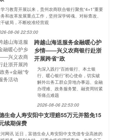
自学习教育开展以来，贵州农商联合银行聚焦“4+1”重要
任务和改革发展重点工作，坚持深学铸魂、对标查改、
实干破局，不断校准经营观
026-08-06 22:53:00
跨越山海送服务金融暖心护
乡情——兴义农商银行赴浙
开展跨省“政
为深入践行“百姓银行、本土银
行、暖心银行”初心使命，切实破
解外出务工群众异地办事远、金融
办理难、政务服务繁、融资周转紧
等痛点难题
2026-08-06 22:53:00
德生命人寿安阳中支理赔55万元并豁免15
元续期保费
大河网讯 近日，富德生命人寿安阳中支凭借专业高效的