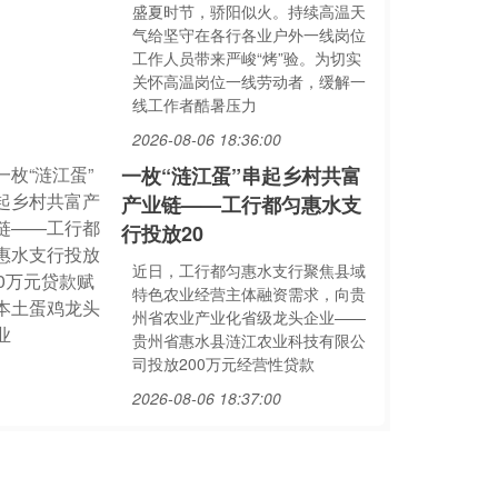
盛夏时节，骄阳似火。持续高温天
气给坚守在各行各业户外一线岗位
工作人员带来严峻“烤”验。为切实
关怀高温岗位一线劳动者，缓解一
线工作者酷暑压力
2026-08-06 18:36:00
一枚“涟江蛋”串起乡村共富
产业链——工行都匀惠水支
行投放20
近日，工行都匀惠水支行聚焦县域
特色农业经营主体融资需求，向贵
州省农业产业化省级龙头企业——
贵州省惠水县涟江农业科技有限公
司投放200万元经营性贷款
2026-08-06 18:37:00