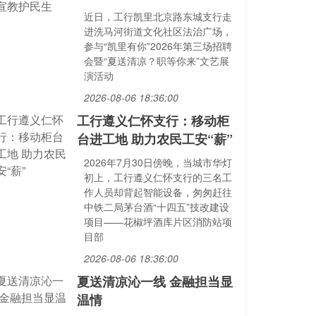
近日，工行凯里北京路东城支行走
进洗马河街道文化社区法治广场，
参与“凯里有你”2026年第三场招聘
会暨“夏送清凉？职等你来”文艺展
演活动
2026-08-06 18:36:00
工行遵义仁怀支行：移动柜
台进工地 助力农民工安“薪”
2026年7月30日傍晚，当城市华灯
初上，工行遵义仁怀支行的三名工
作人员却背起智能设备，匆匆赶往
中铁二局茅台酒“十四五”技改建设
项目——花椒坪酒库片区消防站项
目部
2026-08-06 18:36:00
夏送清凉沁一线 金融担当显
温情