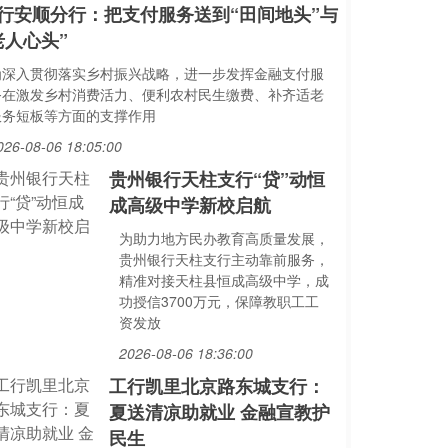
行安顺分行：把支付服务送到“田间地头”与
老人心头”
为深入贯彻落实乡村振兴战略，进一步发挥金融支付服
务在激发乡村消费活力、便利农村民生缴费、补齐适老
服务短板等方面的支撑作用
026-08-06 18:05:00
贵州银行天柱支行“贷”动恒
成高级中学新校启航
为助力地方民办教育高质量发展，
贵州银行天柱支行主动靠前服务，
精准对接天柱县恒成高级中学，成
功授信3700万元，保障教职工工
资发放
2026-08-06 18:36:00
工行凯里北京路东城支行：
夏送清凉助就业 金融宣教护
民生