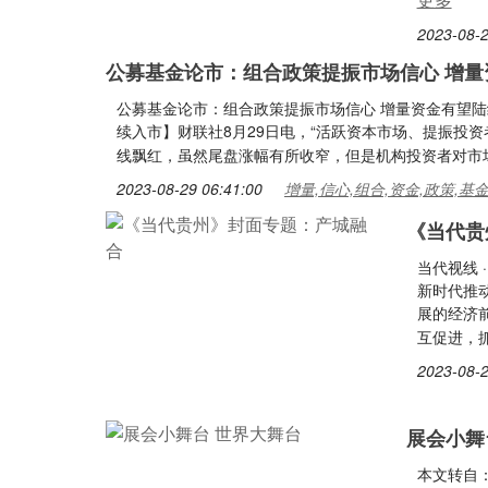
2023-08-2
公募基金论市：组合政策提振市场信心 增量
公募基金论市：组合政策提振市场信心 增量资金有望陆
续入市】财联社8月29日电，“活跃资本市场、提振投资
线飘红，虽然尾盘涨幅有所收窄，但是机构投资者对市
2023-08-29 06:41:00
增量,信心,组合,资金,政策,基
《当代贵
当代视线
新时代推
展的经济
互促进，
2023-08-2
展会小舞
本文转自