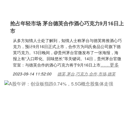
抢占年轻市场 茅台德芙合作酒心巧克力9月16日上
市
从多方知情人士处了解到，知情人士称茅台与德芙将推酒心巧
克力，预计9月16日正式上市，合作方为玛氏食品公司旗下德
芙巧克力。13日晚间，@贵州茅台官微发布了一张海报，海
报上有“入口即化、回味悠长”等关键词。14日，贵州茅台官微
……更多
官宣：与德芙合作的酒心巧克力将于9月16日上市
2023-09-14 11:52:00
德芙,茅台,巧克力,合作,市场,德芙