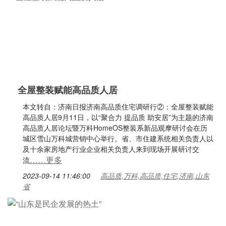
全屋整装赋能高品质人居
本文转自：济南日报济南高品质住宅调研行②：全屋整装赋能
高品质人居9月11日，以“聚合力 提品质 助安居”为主题的济南
高品质人居论坛暨万科HomeOS整装系新品观摩研讨会在历
城区雪山万科城营销中心举行。省、市住建系统相关负责人以
及十余家房地产行业企业相关负责人来到现场开展研讨交
……更多
流
2023-09-14 11:46:00
高品质,万科,高品质,住宅,济南,山东
省