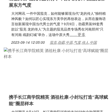
展东方气度
大河网讯 一件中国茄克，如何能够展现当代“龙的传人”独特精
神风貌？如何以匠心实现东方美学的再创表达，从而在服饰语
言创新展现中国当代男士的气度？9月9日，劲霸男装99套秀
款以“茄克·龙的传人”为主题的茄克品类专场秀在河南郑州“只
……更多
有河南·戏剧幻城”举办，这场中原大秀
2023-09-14 12:05:00
茄克,劲霸,中原,气度,传人,中国
携手长江商学院精英 酒祖杜康·小封坛打造“高球赋
能”圈层样本
大河网讯 9月12日，长江商学院河南校友2023年中秋团圆高