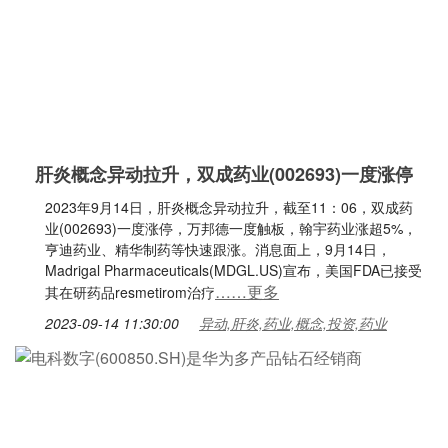
肝炎概念异动拉升，双成药业(002693)一度涨停
2023年9月14日，肝炎概念异动拉升，截至11：06，双成药
业(002693)一度涨停，万邦德一度触板，翰宇药业涨超5%，
亨迪药业、精华制药等快速跟涨。消息面上，9月14日，
Madrigal Pharmaceuticals(MDGL.US)宣布，美国FDA已接受
……更多
其在研药品resmetirom治疗
2023-09-14 11:30:00
异动,肝炎,药业,概念,投资,药业