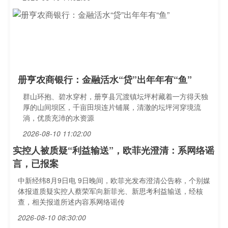
册亨农商银行：金融活水“贷”出年年有“鱼”
群山环抱、碧水穿村，册亨县冗渡镇坛坪村藏着一方得天独
厚的山间坝区，千亩田坝连片铺展，清澈的坛坪河穿境流
淌，优质充沛的水资源
2026-08-10 11:02:00
实控人被质疑“利益输送”，欧菲光澄清：系网络谣
言，已报案
中新经纬8月9日电 9日晚间，欧菲光发布澄清公告称，个别媒
体报道质疑实控人蔡荣军向新菲光、新思考利益输送，经核
查，相关报道所述内容系网络谣传
2026-08-10 08:30:00