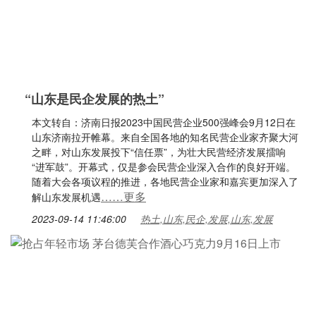
“山东是民企发展的热土”
本文转自：济南日报2023中国民营企业500强峰会9月12日在
山东济南拉开帷幕。来自全国各地的知名民营企业家齐聚大河
之畔，对山东发展投下“信任票”，为壮大民营经济发展擂响
“进军鼓”。开幕式，仅是参会民营企业深入合作的良好开端。
随着大会各项议程的推进，各地民营企业家和嘉宾更加深入了
……更多
解山东发展机遇
2023-09-14 11:46:00
热土,山东,民企,发展,山东,发展