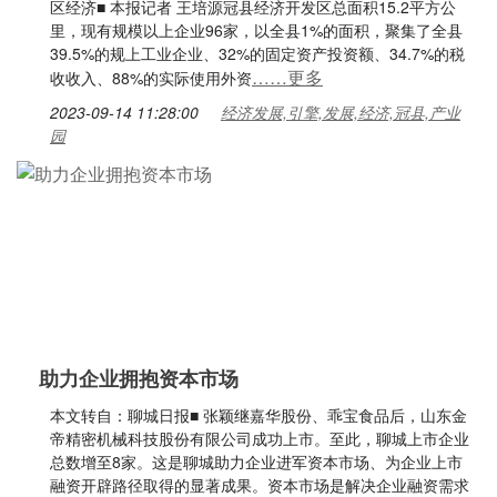
区经济■ 本报记者 王培源冠县经济开发区总面积15.2平方公
里，现有规模以上企业96家，以全县1%的面积，聚集了全县
39.5%的规上工业企业、32%的固定资产投资额、34.7%的税
……更多
收收入、88%的实际使用外资
2023-09-14 11:28:00
经济发展,引擎,发展,经济,冠县,产业
园
助力企业拥抱资本市场
本文转自：聊城日报■ 张颖继嘉华股份、乖宝食品后，山东金
帝精密机械科技股份有限公司成功上市。至此，聊城上市企业
总数增至8家。这是聊城助力企业进军资本市场、为企业上市
融资开辟路径取得的显著成果。资本市场是解决企业融资需求