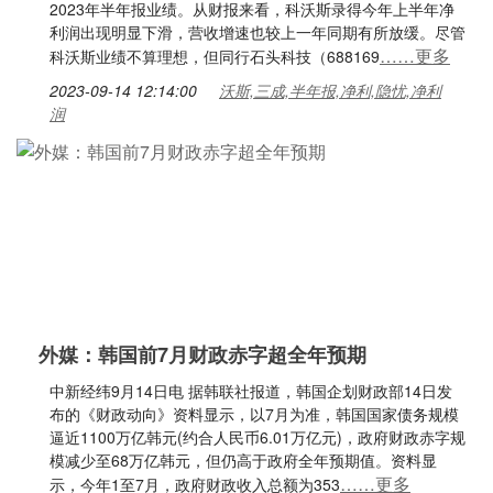
2023年半年报业绩。从财报来看，科沃斯录得今年上半年净
利润出现明显下滑，营收增速也较上一年同期有所放缓。尽管
……更多
科沃斯业绩不算理想，但同行石头科技（688169
2023-09-14 12:14:00
沃斯,三成,半年报,净利,隐忧,净利
润
外媒：韩国前7月财政赤字超全年预期
中新经纬9月14日电 据韩联社报道，韩国企划财政部14日发
布的《财政动向》资料显示，以7月为准，韩国国家债务规模
逼近1100万亿韩元(约合人民币6.01万亿元)，政府财政赤字规
模减少至68万亿韩元，但仍高于政府全年预期值。资料显
……更多
示，今年1至7月，政府财政收入总额为353