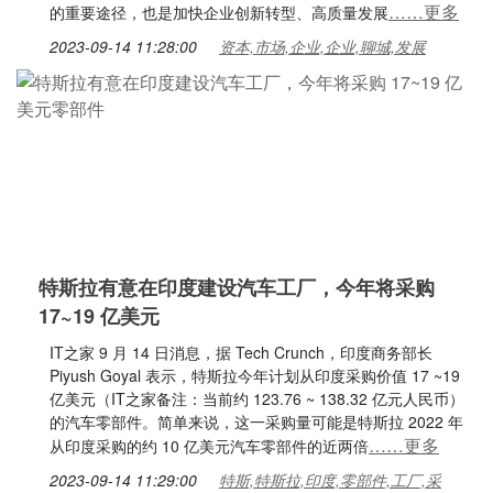
……更多
的重要途径，也是加快企业创新转型、高质量发展
2023-09-14 11:28:00
资本,市场,企业,企业,聊城,发展
特斯拉有意在印度建设汽车工厂，今年将采购
17~19 亿美元
IT之家 9 月 14 日消息，据 Tech Crunch，印度商务部长
Piyush Goyal 表示，特斯拉今年计划从印度采购价值 17 ~19
亿美元（IT之家备注：当前约 123.76 ~ 138.32 亿元人民币）
的汽车零部件。简单来说，这一采购量可能是特斯拉 2022 年
……更多
从印度采购的约 10 亿美元汽车零部件的近两倍
2023-09-14 11:29:00
特斯,特斯拉,印度,零部件,工厂,采