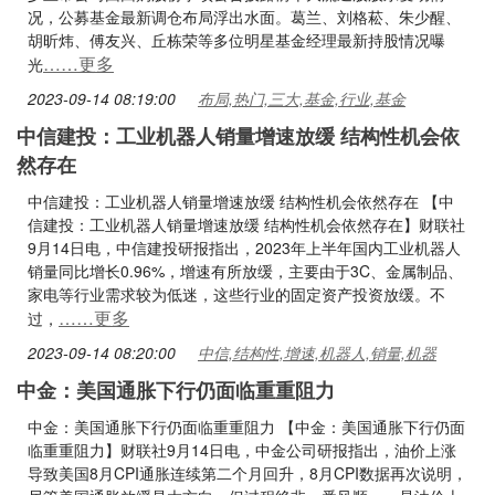
况，公募基金最新调仓布局浮出水面。葛兰、刘格菘、朱少醒、
胡昕炜、傅友兴、丘栋荣等多位明星基金经理最新持股情况曝
……更多
光
2023-09-14 08:19:00
布局,热门,三大,基金,行业,基金
中信建投：工业机器人销量增速放缓 结构性机会依
然存在
中信建投：工业机器人销量增速放缓 结构性机会依然存在 【中
信建投：工业机器人销量增速放缓 结构性机会依然存在】财联社
9月14日电，中信建投研报指出，2023年上半年国内工业机器人
销量同比增长0.96%，增速有所放缓，主要由于3C、金属制品、
家电等行业需求较为低迷，这些行业的固定资产投资放缓。不
……更多
过，
2023-09-14 08:20:00
中信,结构性,增速,机器人,销量,机器
中金：美国通胀下行仍面临重重阻力
中金：美国通胀下行仍面临重重阻力 【中金：美国通胀下行仍面
临重重阻力】财联社9月14日电，中金公司研报指出，油价上涨
导致美国8月CPI通胀连续第二个月回升，8月CPI数据再次说明，