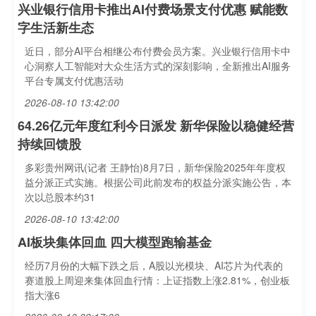
兴业银行信用卡推出AI付费场景支付优惠 赋能数
字生活新生态
近日，部分AI平台相继公布付费会员方案。兴业银行信用卡中
心洞察人工智能对大众生活方式的深刻影响，全新推出AI服务
平台专属支付优惠活动
2026-08-10 13:42:00
64.26亿元年度红利今日派发 新华保险以稳健经营
持续回馈股
多彩贵州网讯(记者 王静怡)8月7日，新华保险2025年年度权
益分派正式实施。根据公司此前发布的权益分派实施公告，本
次以总股本约31
2026-08-10 13:42:00
AI板块集体回血 四大模型跑输基金
经历7月份的大幅下跌之后，A股以光模块、AI芯片为代表的
赛道股上周迎来集体回血行情：上证指数上涨2.81%，创业板
指大涨6