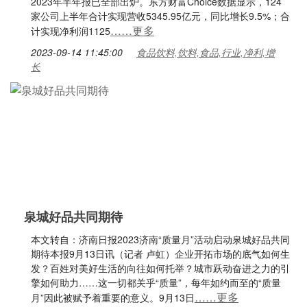
2023年半年报已全部出炉。东方财富Choice数据显示，124
家公司上半年合计实现营收5345.95亿元，同比增长9.5%；合
……更多
计实现净利润1125
2023-09-14 11:45:00
食品饮料,饮料,食品,行业,净利,增
长
泉城好品共同期待
本文转自：济南日报2023济南“质量月”活动启动泉城好品共同
期待本报9月13日讯（记者 卢虹）企业开拓市场的底气如何生
发？百姓对美好生活的向往如何托举？城市跃动奋进之力的引
擎如何助力……这一切都关乎“质量”，每年如约而至的“质量
……更多
月”因此被赋予着重要的意义。9月13日