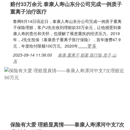
赔付33万余元 泰康人寿山东分公司完成一例质子
重离子治疗医疗
鲁网9月14日讯近日，泰康人寿山东分公司完成一例质子重离
子保险理赔，客户J先生收到理赔款33万余元，让他感受到泰
康人寿的责任和关怀，也缓解了罹患重疾的经济压力。2019
年，J先生投保《泰康质子重离子医疗保险》，首年缴费47.9
……更多
元，年度给付限额100万元。2020年
2023-09-14 11:36:00
泰康,重离子,赔案,医疗险,质子,山
东
保险有大爱 理赔显真情——泰康人寿漯河中支7次