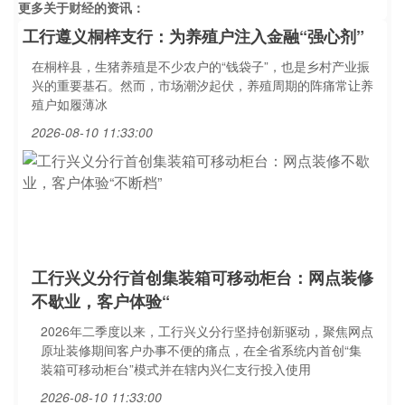
更多关于
财经
的资讯：
工行遵义桐梓支行：为养殖户注入金融“强心剂”
在桐梓县，生猪养殖是不少农户的“钱袋子”，也是乡村产业振
兴的重要基石。然而，市场潮汐起伏，养殖周期的阵痛常让养
殖户如履薄冰
2026-08-10 11:33:00
工行兴义分行首创集装箱可移动柜台：网点装修
不歇业，客户体验“
2026年二季度以来，工行兴义分行坚持创新驱动，聚焦网点
原址装修期间客户办事不便的痛点，在全省系统内首创“集
装箱可移动柜台”模式并在辖内兴仁支行投入使用
2026-08-10 11:33:00