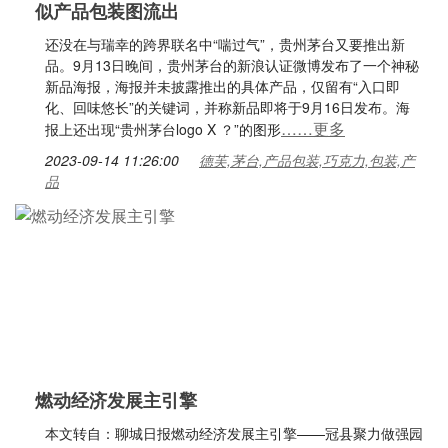
似产品包装图流出
还没在与瑞幸的跨界联名中“喘过气”，贵州茅台又要推出新
品。9月13日晚间，贵州茅台的新浪认证微博发布了一个神秘
新品海报，海报并未披露推出的具体产品，仅留有“入口即
化、回味悠长”的关键词，并称新品即将于9月16日发布。海
……更多
报上还出现“贵州茅台logo X ？”的图形
2023-09-14 11:26:00
德芙,茅台,产品包装,巧克力,包装,产
品
燃动经济发展主引擎
本文转自：聊城日报燃动经济发展主引擎——冠县聚力做强园