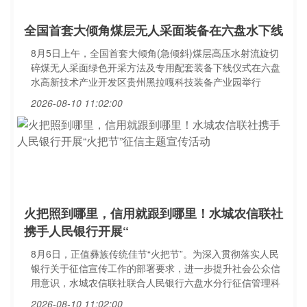
全国首套大倾角煤层无人采面装备在六盘水下线
8月5日上午，全国首套大倾角(急倾斜)煤层高压水射流旋切
碎煤无人采面绿色开采方法及专用配套装备下线仪式在六盘
水高新技术产业开发区贵州黑拉嘎科技装备产业园举行
2026-08-10 11:02:00
火把照到哪里，信用就跟到哪里！水城农信联社
携手人民银行开展“
8月6日，正值彝族传统佳节“火把节”。为深入贯彻落实人民
银行关于征信宣传工作的部署要求，进一步提升社会公众信
用意识，水城农信联社联合人民银行六盘水分行征信管理科
2026-08-10 11:02:00