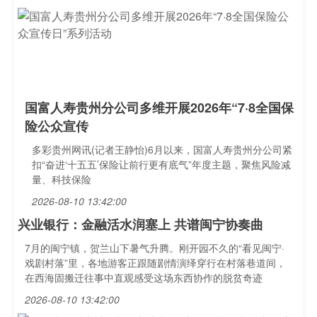
国富人寿贵州分公司多维开展2026年“7·8全国保
险公众宣传
多彩贵州网讯(记者王静怡)6月以来，国富人寿贵州分公司紧
扣“奋进‘十五五’保险让前行更有底气”年度主题，聚焦风险减
量、科技保险
2026-08-10 13:42:00
兴业银行：金融活水润塞上 共谱闽宁协奏曲
7月的闽宁镇，贺兰山下暑气升腾。刚开园不久的“看见闽宁·
戏剧村落”里，各地游客正跟随剧情演绎穿行在村落巷道间，
在西海固搬迁往事中直观感受这场东西协作的脱贫奇迹
2026-08-10 13:42:00