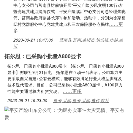
中心支公司与莒南县坊前镇开展“平安产险乡风文明100行动”
暨党建共建点揭牌仪式，平安产险临沂中心支公司总经理焦晓
伟、莒南县政府副县长郑军参加活动。活动中，分别为徐家相
……更
邸村党群服务中心党建共建点和三农保险服务点揭牌
多
2023-09-21 18:47:00
莒南县,莒南,临沂市,坊前镇,坊前,临
沂
拓尔思：已采购小批量A800显卡
拓尔思：已采购小批量A800显卡 【拓尔思：已采购小批量A800
显卡】财联社9月21日电，拓尔思在互动平台表示，公司算力主
要采取自采自建+公有云模式，能够有效满足行业大模型训练及
技术迭代需求。目前，公司已采购小批量A800显卡，A100算力
……更多
性能主要通过算力租赁实现。
2023-09-21 19:23:00
显卡,采购,显卡,采购,迭代,联社