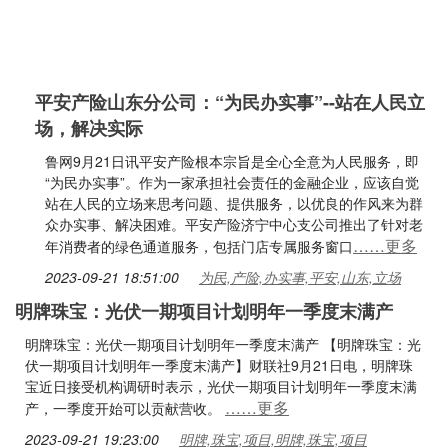
平安产险山东分公司：“为民办实事”--站在人民立
场，解决实际
鲁网9月21日讯平安产险根本宗旨是全心全意为人民服务，即
“为民办实事”。作为一家承担社会责任的金融企业，应该自觉
站在人民的立场来思考问题、提供服务，以优良的作风来为群
众办实事、解决困难。平安产险济宁中心支公司推出了针对老
……更多
年消费者的绿色通道服务，包括门店专属服务窗口
2023-09-21 18:51:00
为民,产险,办实事,平安,山东,立场
明牌珠宝：光伏一期项目计划明年一季度末满产
明牌珠宝：光伏一期项目计划明年一季度末满产 【明牌珠宝：光
伏一期项目计划明年一季度末满产】财联社9月21日电，明牌珠
宝近日接受机构调研时表示，光伏一期项目计划明年一季度末满
……更多
产，一季度开始可以贡献营收。
2023-09-21 19:23:00
明牌,珠宝,项目,明牌,珠宝,项目