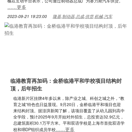
械在互动平台表示，公司通过制动器总成厂为赛力斯汽车供货。
……更多
2023-09-21 19:23:00
隆基,制动器,总成,供货,机械,汽车
临港教育再加码：金桥临港平和学校项目结构封
顶，后年招生
临港新片区挂牌4年多以来，除产业之城、科创之城之外，“教
育之城”特色也日益显现。9月20日，金桥临港平和项目也迎
来结构封顶。据澎湃新闻了解，该项目覆盖了从幼儿园到高中
全学段，预计2025年9月开始对外招生，总投资达32.9亿元，
总建筑面积30.1万平方米。平和双语学校是上海市首批双语学
……更多
校和IBDP组织成员学校