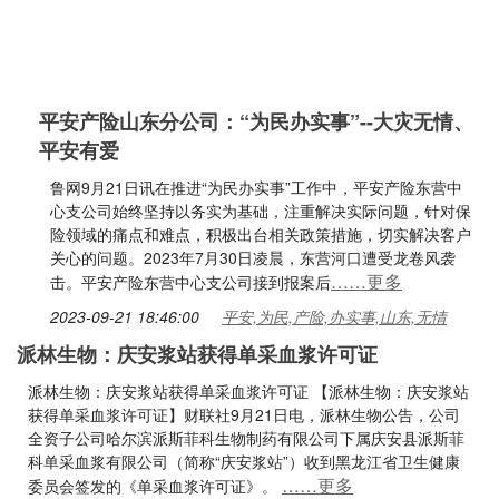
平安产险山东分公司：“为民办实事”--大灾无情、
平安有爱
鲁网9月21日讯在推进“为民办实事”工作中，平安产险东营中
心支公司始终坚持以务实为基础，注重解决实际问题，针对保
险领域的痛点和难点，积极出台相关政策措施，切实解决客户
关心的问题。2023年7月30日凌晨，东营河口遭受龙卷风袭
……更多
击。平安产险东营中心支公司接到报案后
2023-09-21 18:46:00
平安,为民,产险,办实事,山东,无情
派林生物：庆安浆站获得单采血浆许可证
派林生物：庆安浆站获得单采血浆许可证 【派林生物：庆安浆站
获得单采血浆许可证】财联社9月21日电，派林生物公告，公司
全资子公司哈尔滨派斯菲科生物制药有限公司下属庆安县派斯菲
科单采血浆有限公司（简称“庆安浆站”）收到黑龙江省卫生健康
……更多
委员会签发的《单采血浆许可证》。