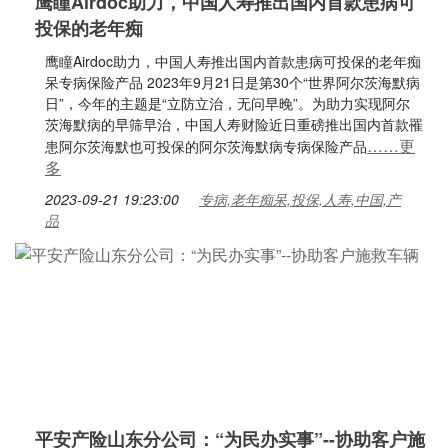
鹰瞳Airdoc助力，中国人寿推出国内首款患病可
投保的老年痴
鹰瞳Airdoc助力，中国人寿推出国内首款患病可投保的老年痴
呆专病保险产品 2023年9月21日是第30个“世界阿尔茨海默病
日”，今年的主题是“立防立治，无问早晚”。为助力实现阿尔
茨海默病的早筛早治，中国人寿财险近日重磅推出国内首款罹
……更
患阿尔茨海默也可投保的阿尔茨海默病专病保险产品
多
2023-09-21 19:23:00
专病,老年痴呆,投保,人寿,中国,产
品
平安产险山东分公司：“为民办实事”--协助客户施