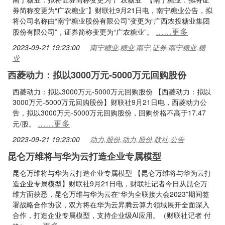
券简称变更为“广农糖业”】财联社9月21日电，南宁糖业公告，拟
将公司名称由“南宁糖业股份有限公司”变更为“广西农投糖业集团
……更多
股份有限公司”，证券简称变更为“广农糖业”。
2023-09-21 19:23:00
南宁糖业,糖业,南宁,证券,南宁糖业,糖
业
西菱动力：拟以3000万元-5000万元回购股份
西菱动力：拟以3000万元-5000万元回购股份 【西菱动力：拟以
3000万元-5000万元回购股份】财联社9月21日电，西菱动力公
告，拟以3000万元-5000万元回购股份，回购价格不高于17.47
……更多
元/股。
2023-09-21 19:23:00
动力,股份,动力,股份,联社,公告
昆仑万维将与华为云打造企业专属模型
昆仑万维将与华为云打造企业专属模型 【昆仑万维将与华为云打
造企业专属模型】财联社9月21日电，财联社记者今日从昆仑万
维方面获悉，昆仑万维与华为云在“华为全联接大会2023”期间签
署战略合作协议，双方将在华为云昇腾云算力领域展开全面深入
合作，打造企业专属模型，支持企业级AI应用。（财联社记者 付