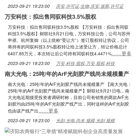
2023-09-21 19:23:00
庆安,许可证,生物,庆安,派斯,许可证
万安科技：拟出售同驭科技3.5%股权
万安科技：拟出售同驭科技3.5%股权 【万安科技：拟出售同驭
科技3.5%股权】财联社9月21日电，万安科技公告，公司与苏州
申祺、杭州复御（以上统称“受让方”）签订股权转让协议，公司
将持有的同驭科技3.5%股权转让给上述受让方，转让价格总计
……更多
6407.85万元，本次转让后公司持有同驭科技4.4471%
2023-09-21 19:23:00
万安,科技,股权,万安,股权,科技
南大光电：25吨/年的ArF光刻胶产线尚未规模量产
南大光电：25吨/年的ArF光刻胶产线尚未规模量产 【南大光电：
25吨/年的ArF光刻胶产线尚未规模量产】财联社9月21日电，南
大光电近期接受投资者调研时称，目前公司有销售的两款ArF光
刻胶均由25吨/年的ArF光刻胶产线产出，同时送样的ArF光刻胶
……更多
也由该产线产出
2023-09-21 19:23:00
光刻,光电,尚未,规模,光刻,规模