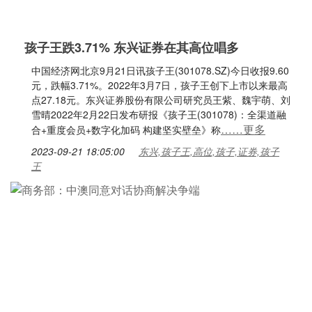
孩子王跌3.71% 东兴证券在其高位唱多
中国经济网北京9月21日讯孩子王(301078.SZ)今日收报9.60
元，跌幅3.71%。2022年3月7日，孩子王创下上市以来最高
点27.18元。东兴证券股份有限公司研究员王紫、魏宇萌、刘
雪晴2022年2月22日发布研报《孩子王(301078)：全渠道融
……更多
合+重度会员+数字化加码 构建坚实壁垒》称
2023-09-21 18:05:00
东兴,孩子王,高位,孩子,证券,孩子
王