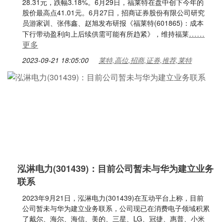
28.31元，跌幅3.18%。6月29日，福莱特在盘中创下今年的
股价最高点41.01元。6月27日，招商证券股份有限公司研究
员游家训、张伟鑫、赵旭发布研报《福莱特(601865)：成本
……
下行带动盈利向上后续供需可能有所趋紧》，维持福莱
更多
2023-09-21 18:05:00
莱特,高位,招商,证券,推荐,莱特
泓淋电力(301439)：目前公司暂未与华为建立业务
联系
2023年9月21日，泓淋电力(301439)在互动平台上称，目前
公司暂未与华为建立业务联系，公司现已在消费电子领域积累
了戴尔、海尔、海信、美的、三星、LG、冠捷、惠普、小米