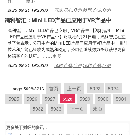
……更多
静）
2023-09-21 19:23:00
万维,昆仑,华为,模型,企业,华为
鸿利智汇：Mini LED产品已应用于VR产品中
鸿利智汇：Mini LED产品已应用于VR产品中 【鸿利智汇：Mini
LED产品已应用于VR产品中】财联社9月21日电，鸿利智汇在互
动平台表示，公司生产的Mini LED产品已应用于VR产品中，目前
技术和产能已经较为成熟和稳定，公司会继续努力争取获得更多
……更多
终端客户的认可。
2023-09-21 19:23:00
鸿利,产品,应用,鸿利,产品,应用
首页
上一页
5923
5924
page 5928/8216
5925
5926
5927
5929
5930
5931
5928
5932
5933
下一页
末页
更多关于
财经
的资讯：