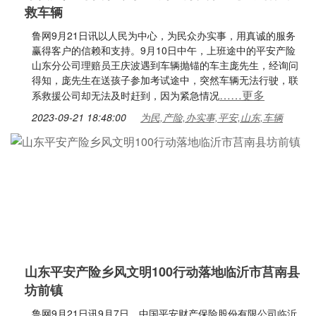
救车辆
鲁网9月21日讯以人民为中心，为民众办实事，用真诚的服务
赢得客户的信赖和支持。9月10日中午，上班途中的平安产险
山东分公司理赔员王庆波遇到车辆抛锚的车主庞先生，经询问
得知，庞先生在送孩子参加考试途中，突然车辆无法行驶，联
……更多
系救援公司却无法及时赶到，因为紧急情况
2023-09-21 18:48:00
为民,产险,办实事,平安,山东,车辆
山东平安产险乡风文明100行动落地临沂市莒南县
坊前镇
鲁网9月21日讯9月7日，中国平安财产保险股份有限公司临沂