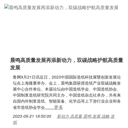
晨鸣高质量发展再添新动力，双碳战略护航高质量
发展
鲁网9月21日讯近日，2023中国国际造纸科技展暨创新发展论
坛在上海隆重举办。会上，晨鸣集团获授造纸产业双碳战略发
展中心合作单位。本届论坛由中国造纸学会、中国造纸协会、
中国制浆造纸研究院共同主办，中国造纸杂志社承办，共有来
自国内外制浆造纸、智能装备、化学品等上下游行业企业和各
……更多
省市造纸协会学会
2023-09-21 18:50:00
新动力,高质量,晨鸣,发展,战略,造
纸