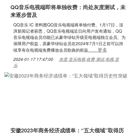
QQ音乐电视端即将单独收费：尚处灰度测试，未
来逐步普及
QQ音乐 IC 资料图QQ音乐电视端将单独付费。1月17日，澎
湃新闻记者获悉，QQ音乐电视端近日向用户发布通知，QQ
音乐电视端会员功能已从豪华绿钻升级至电视端独立会员。为
保障用户权益，原豪华绿钻会员在2024年7月1日之前可以持
……更多
续享有在电视端免费播放会员歌曲的权益
2024-01-17 17:47:00
灰度,音乐电视,收费,测试,电视,音
乐
安徽2023年商务经济成绩单：“五大领域”取得历