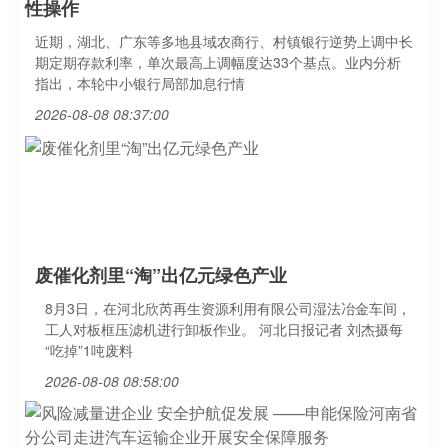
性操作
近期，湖北、广东等多地县域农商行、村镇银行逆势上调中长
期定期存款利率，单次最高上调幅度达33个基点。业内分析
指出，本轮中小银行局部加息行情
2026-08-08 08:37:00
废催化剂里“淘”出亿元绿色产业
8月3日，在河北欣芮再生资源利用有限公司湿法冶金车间，
工人对板框压滤机进行卸板作业。 河北日报记者 刘杰摄每
“吃掉”1吨废料
2026-08-08 08:58:00