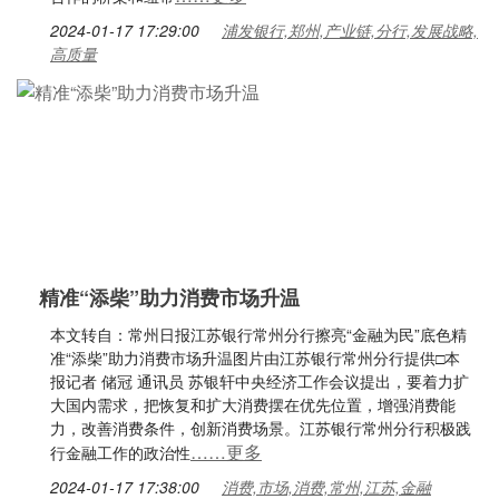
2024-01-17 17:29:00
浦发银行,郑州,产业链,分行,发展战略,
高质量
精准“添柴”助力消费市场升温
本文转自：常州日报江苏银行常州分行擦亮“金融为民”底色精
准“添柴”助力消费市场升温图片由江苏银行常州分行提供□本
报记者 储冠 通讯员 苏银轩中央经济工作会议提出，要着力扩
大国内需求，把恢复和扩大消费摆在优先位置，增强消费能
力，改善消费条件，创新消费场景。江苏银行常州分行积极践
……更多
行金融工作的政治性
2024-01-17 17:38:00
消费,市场,消费,常州,江苏,金融