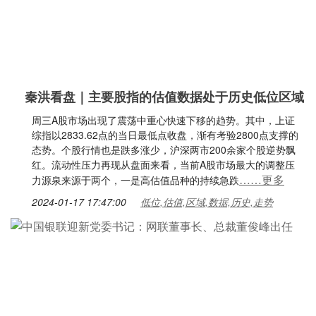
秦洪看盘｜主要股指的估值数据处于历史低位区域
周三A股市场出现了震荡中重心快速下移的趋势。其中，上证
综指以2833.62点的当日最低点收盘，渐有考验2800点支撑的
态势。个股行情也是跌多涨少，沪深两市200余家个股逆势飘
红。流动性压力再现从盘面来看，当前A股市场最大的调整压
……更多
力源泉来源于两个，一是高估值品种的持续急跌
2024-01-17 17:47:00
低位,估值,区域,数据,历史,走势