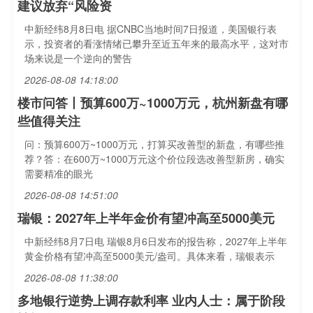
建议放弃“风险资
中新经纬8月8日电 据CNBC当地时间7日报道，美国银行表
示，投资者的看涨情绪已攀升至近五年来的最高水平，这对市
场来说是一个逆向的警告
2026-08-08 14:18:00
楼市问答丨预算600万~1000万元，杭州新盘有哪
些值得关注
问：预算600万~1000万元，打算买改善型的新盘，有哪些推
荐？答：在600万~1000万元这个价位段选改善型新房，确实
需要精准的眼光
2026-08-08 14:51:00
瑞银：2027年上半年金价有望冲高至5000美元
中新经纬8月7日电 瑞银8月6日发布的报告称，2027年上半年
黄金价格有望冲高至5000美元/盎司。具体来看，瑞银表示
2026-08-08 11:38:00
多地银行逆势上调存款利率 业内人士：属于阶段