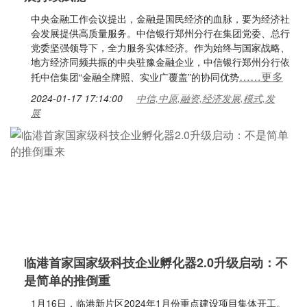
中央金融工作会议提出，金融是国民经济的血脉，要为经济社
会发展提供高质量服务。中信银行郑州分行在集团党委、总行
党委坚强领导下，全力服务实体经济。作为始终与国家战略、
地方经济同频共振的中央驻豫金融企业，中信银行郑州分行依
……更多
托中信集团“金融全牌照、实业广覆盖”的协同优势
2024-01-17 17:14:00
中信,中原,融资,经济发展,模式,发
展
临港首家国家级科技企业孵化器2.0升级启动：不
是简单的推倒重
1月16日，临港新片区2024年1月份重点建设项目集体开工。