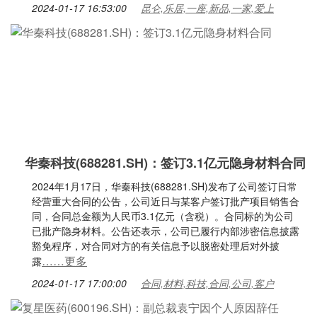
2024-01-17 16:53:00
昆仑,乐居,一座,新品,一家,爱上
华秦科技(688281.SH)：签订3.1亿元隐身材料合同
2024年1月17日，华秦科技(688281.SH)发布了公司签订日常
经营重大合同的公告，公司近日与某客户签订批产项目销售合
同，合同总金额为人民币3.1亿元（含税）。合同标的为公司
已批产隐身材料。公告还表示，公司已履行内部涉密信息披露
豁免程序，对合同对方的有关信息予以脱密处理后对外披
……更多
露
2024-01-17 17:00:00
合同,材料,科技,合同,公司,客户