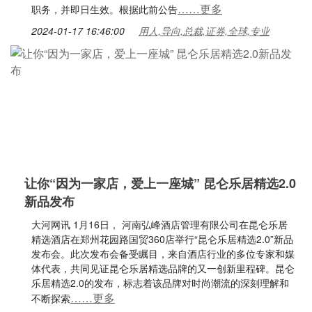
……更多
职务，并即日生效。根据此前公告
2024-01-17 16:46:00
用人,导向,总裁,证券,全球,专业
让你“因为一家店，爱上一座城” 昆仑乐居精选2.0
新品发布
大河网讯 1月16日， 河南弘峰酒店管理有限公司在昆仑乐居
精选酒店在郑州花园路国贸360店举行“昆仑乐居精选2.0”新品
发布会。此次发布会备受瞩目，来自酒店行业的多位专家和媒
体代表，共同见证昆仑乐居精选品牌的又一创新里程碑。昆仑
乐居精选2.0的发布，标志着该品牌对时尚潮流的深刻理解和
……更多
不断探索