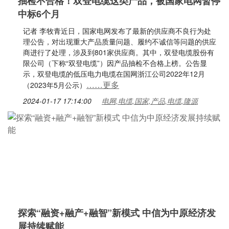
抽检不合格！双登电缆这类产品，被国家电网暂停
中标6个月
记者 李牧青近日，国家电网发布了最新的供应商不良行为处
理公告，对出现重大产品质量问题、履约不诚信等问题的供应
商进行了处理，涉及到801家供应商。其中，双登电缆股份有
限公司（下称“双登电缆”）因产品抽检不合格上榜。公告显
示，双登电缆的低压电力电缆在国网浙江公司2022年12月
……更多
（2023年5月公示）
2024-01-17 17:14:00
电网,电缆,国家,产品,电缆,隆源
探索“融资+融产+融智”新模式 中信为中原经济发
展持续赋能