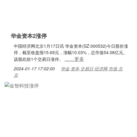
华金资本2涨停
中国经济网北京1月17日讯 华金资本(SZ:000532)今日股价涨
停，截至收盘报15.69元，涨幅10.03%，总市值54.08亿元。
……更多
该股此前1个交易日涨停。
2024-01-17 17:02:00
华金,资本,交易日,经济网,市值,北
京