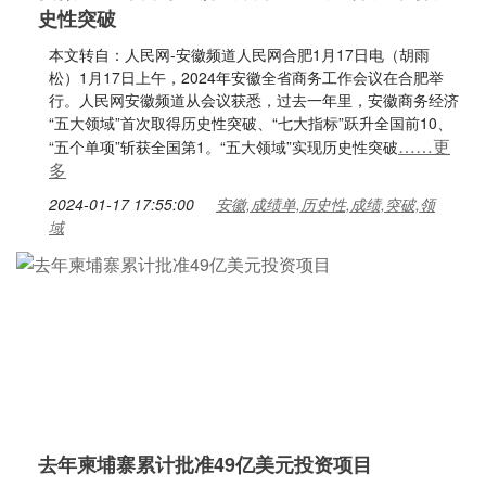
史性突破
本文转自：人民网-安徽频道人民网合肥1月17日电（胡雨
松）1月17日上午，2024年安徽全省商务工作会议在合肥举
行。人民网安徽频道从会议获悉，过去一年里，安徽商务经济
“五大领域”首次取得历史性突破、“七大指标”跃升全国前10、
……更
“五个单项”斩获全国第1。“五大领域”实现历史性突破
多
2024-01-17 17:55:00
安徽,成绩单,历史性,成绩,突破,领
域
去年柬埔寨累计批准49亿美元投资项目