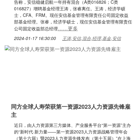
告称，安信稳健启航一年持有混合（A类016826；C类
016827）增聘基金经理王涛，张睿离任。王涛，经济学硕
士，CFA、FRM。现任安信基金管理有限责任公司固定收益
部基金经理。张睿，经济学硕士，现任安信基金管理有限责任
……更多
公司固定收益部总经理
2024-01-17 16:30:00
王涛,安信,混合,经理,基金,安信
同方全球人寿荣获第一资源2023人力资源先锋雇
主
近日，由人力资源第三方媒体、产业服务平台“第一资源”主办
的“新时代·新力量——第一资源2023人力资源战略管理年会
（第十六届）暨2023人力资源先锋发布（第十五届）”在上海