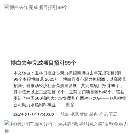
博白去年完成项目招引99个
本文转自：玉林日报凝心聚力抓招商博白去年完成项目招引
99个本报博白讯 2023年，博白县凝心聚力抓招商，以高质量
招商引资推动经济社会高质量发展，共完成项目招引99个，
其中亿元以上工业项目16个，玉商回归项目签约48个。该县
引进了中国500强的大北农集团和广西种业龙头——兆和种业
……更多
公司助力水稻制种事业
2024-01-17 17:43:00
博白,项目,博白,服务,企业,玉工