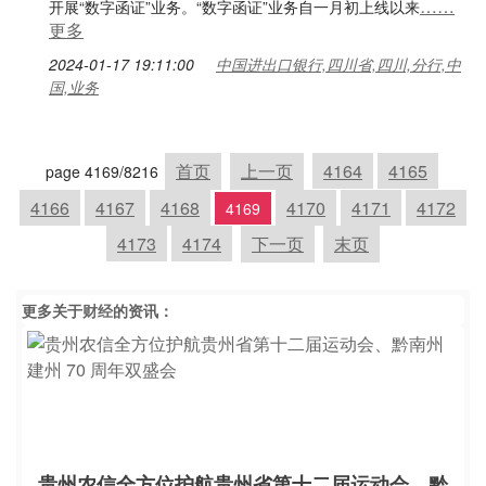
……
开展“数字函证”业务。“数字函证”业务自一月初上线以来
更多
2024-01-17 19:11:00
中国进出口银行,四川省,四川,分行,中
国,业务
首页
上一页
4164
4165
page 4169/8216
4166
4167
4168
4170
4171
4172
4169
4173
4174
下一页
末页
更多关于
财经
的资讯：
贵州农信全方位护航贵州省第十二届运动会、黔