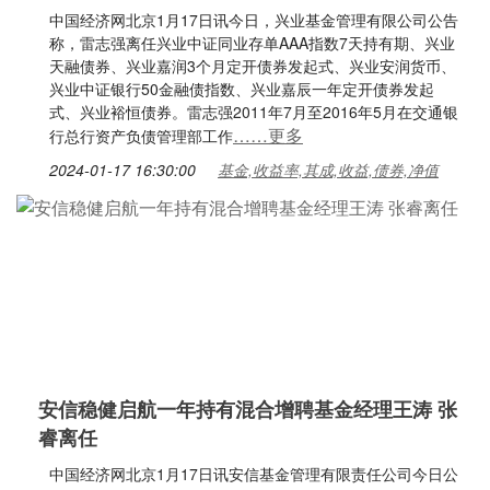
中国经济网北京1月17日讯今日，兴业基金管理有限公司公告
称，雷志强离任兴业中证同业存单AAA指数7天持有期、兴业
天融债券、兴业嘉润3个月定开债券发起式、兴业安润货币、
兴业中证银行50金融债指数、兴业嘉辰一年定开债券发起
式、兴业裕恒债券。雷志强2011年7月至2016年5月在交通银
……更多
行总行资产负债管理部工作
2024-01-17 16:30:00
基金,收益率,其成,收益,债券,净值
安信稳健启航一年持有混合增聘基金经理王涛 张
睿离任
中国经济网北京1月17日讯安信基金管理有限责任公司今日公