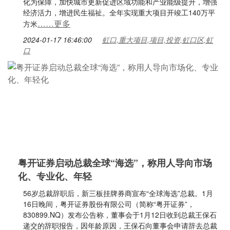
化为保障，加快城市更新促进区域功能和产业能级提升，增强
经济活力，增进民生福祉。全年实现重大项目开竣工140万平
……更多
方米
2024-01-17 16:46:00
虹口,重大项目,项目,投资,虹口区,虹
口
粤开证券启动总裁全球“海选”，称用人导向市场
化、专业化、年轻
56岁总裁辞职后，新三板挂牌券商宣布“全球海选”总裁。1月
16日晚间，粤开证券股份有限公司（简称“粤开证券”，
830899.NQ）发布公告称，董事会于1月12日收到总裁王保石
递交的辞职报告，因年龄原因，王保石向董事会申请辞去总裁