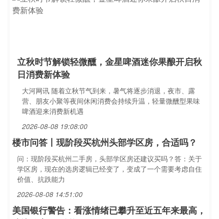
立秋时节解锁轻微醺，金星啤酒迷你果酿开启秋
日消费新体验
大河网讯 随着立秋节气到来，暑气将逐步消退，夜市、露
营、朋友小聚等夜间休闲消费会持续升温，轻量微醺型果味
啤酒迎来消费新机遇
2026-08-08 19:08:00
楼市问答丨现阶段买杭州头部学区房，合适吗？
问：现阶段买杭州二手房，头部学区房还建议买吗？答：关于
学区房，现在的选房逻辑已经变了，变成了一个需要考虑自住
价值、抗跌能力
2026-08-08 14:51:00
美国银行警告：看涨情绪已攀升至近五年来最高，