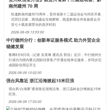
南州建州 70 周
恰逢黔南州建州70周年，贵州省第十二届运动会与州庆开幕
式同日启幕，两场盛会交相辉映，既是黔南全州各族群众共
贺七十载发展荣光的喜庆时刻
2026-08-09 13:53:00
中行德州分行：创新单证服务模式 助力外贸企业
稳健发展
鲁网8月8日讯（记者 吴美琳 通讯员 郭佳）近日，中行德州分
行成功为辖内重点国际结算客户开通在线单证服务，并同步完
成国际信用证开立
2026-08-09 10:02:00
强台风靠近 浙江沿海掀起15米巨浪
强台风“白海豚”逐渐靠近浙闽沿海，浙江温岭金沙滩掀起15米
巨浪。
2026-08-08 17:53:00