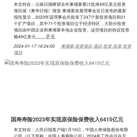
本文转自：云南日报瞭望去年柬埔寨累计批准49亿美元投资
项目据《柬华日报》报道 柬埔寨发展理事会近日发布的最新
报告显示，2023年该理事会共批准了247个新投资项目和21
个扩产项目，其中71个投资项目位于经济特区，大部分投资
项目由中国企业和柬埔寨本地企业投资。这些项目的协议投资
……更多
额49亿美元
2024-01-17 18:24:00
柬埔寨,投资项目,项目,投资,投资,投资
项目
国寿寿险2023年实现原保险保费收入6415亿元
本文转自：人民日报客户端1月16日，中国人寿保险股份有限
公司（以下简称：中国人寿寿险公司）2024年工作会议在京