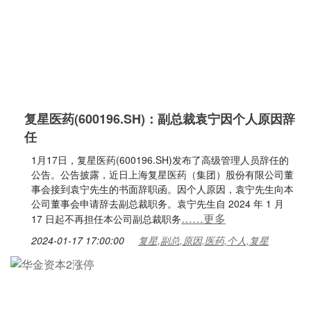
复星医药(600196.SH)：副总裁袁宁因个人原因辞
任
1月17日，复星医药(600196.SH)发布了高级管理人员辞任的
公告。公告披露，近日上海复星医药（集团）股份有限公司董
事会接到袁宁先生的书面辞职函。因个人原因，袁宁先生向本
公司董事会申请辞去副总裁职务。袁宁先生自 2024 年 1 月
……更多
17 日起不再担任本公司副总裁职务
2024-01-17 17:00:00
复星,副总,原因,医药,个人,复星