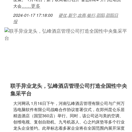
……更多
大会
2024-01-17 17:18:00
硬仗,新宁,农商,银行,邵阳,邵阳日
报
联手异业龙头，弘峰酒店管理公司打造全国性中央
集采平台
大河网讯 1月16日下午，河南弘峰酒店管理有限公司与广州万
迅电脑软件有限公司战略合作协议签署仪式，在郑州昆仑乐居
精选酒店（国贸360店）举行。同时，该公司还与美的空调、
创维电视、复创自助机、九号机器人、心之约床垫等多个行业
龙头企业签约。此举标志着多家企业将在全国范围内展开深度