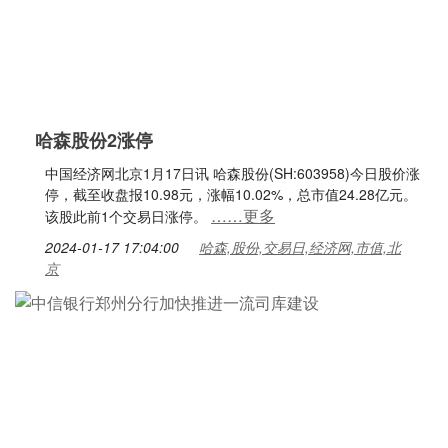
哈森股份2涨停
中国经济网北京1月17日讯 哈森股份(SH:603958)今日股价涨
停，截至收盘报10.98元，涨幅10.02%，总市值24.28亿元。
……更多
该股此前1个交易日涨停。
2024-01-17 17:04:00
哈森,股份,交易日,经济网,市值,北
京