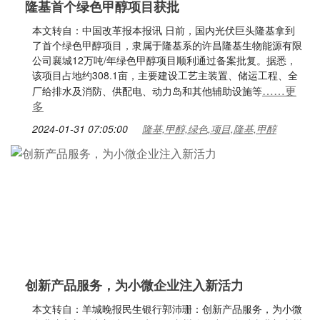
隆基首个绿色甲醇项目获批
本文转自：中国改革报本报讯 日前，国内光伏巨头隆基拿到
了首个绿色甲醇项目，隶属于隆基系的许昌隆基生物能源有限
公司襄城12万吨/年绿色甲醇项目顺利通过备案批复。据悉，
该项目占地约308.1亩，主要建设工艺主装置、储运工程、全
……更
厂给排水及消防、供配电、动力岛和其他辅助设施等
多
2024-01-31 07:05:00
隆基,甲醇,绿色,项目,隆基,甲醇
创新产品服务，为小微企业注入新活力
本文转自：羊城晚报民生银行郭沛珊：创新产品服务，为小微