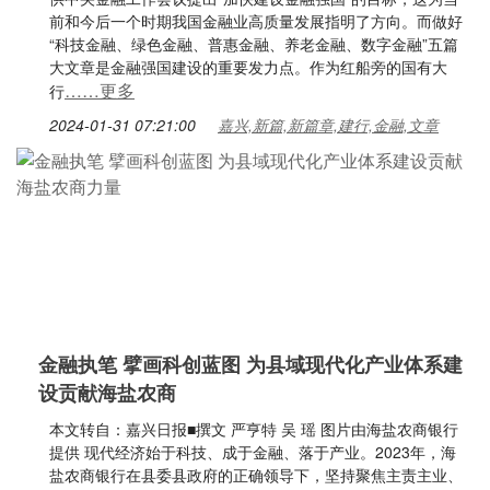
前和今后一个时期我国金融业高质量发展指明了方向。而做好
“科技金融、绿色金融、普惠金融、养老金融、数字金融”五篇
大文章是金融强国建设的重要发力点。作为红船旁的国有大
……更多
行
2024-01-31 07:21:00
嘉兴,新篇,新篇章,建行,金融,文章
金融执笔 擘画科创蓝图 为县域现代化产业体系建
设贡献海盐农商
本文转自：嘉兴日报■撰文 严亨特 吴 瑶 图片由海盐农商银行
提供 现代经济始于科技、成于金融、落于产业。2023年，海
盐农商银行在县委县政府的正确领导下，坚持聚焦主责主业、