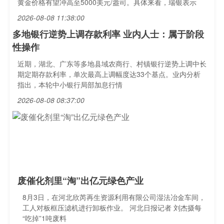
黄金价格有望冲高至5000美元/盎司。具体来看，瑞银表示
2026-08-08 11:38:00
多地银行逆势上调存款利率 业内人士：属于阶段
性操作
近期，湖北、广东等多地县域农商行、村镇银行逆势上调中长
期定期存款利率，单次最高上调幅度达33个基点。业内分析
指出，本轮中小银行局部加息行情
2026-08-08 08:37:00
废催化剂里“淘”出亿元绿色产业
8月3日，在河北欣芮再生资源利用有限公司湿法冶金车间，
工人对板框压滤机进行卸板作业。 河北日报记者 刘杰摄每
“吃掉”1吨废料