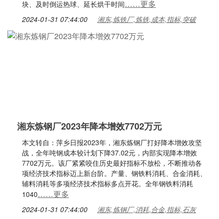
……更多
块、及时倒运热球、延长烘干时间
2024-01-31 07:44:00
湘东,炼铁厂,炼铁,成本,指标,突破
湘东炼钢厂2023年降本增效7702万元
本文转自：萍乡日报2023年，湘东炼钢厂打好降本增效攻坚
战，全年吨钢成本较计划下降37.02元，内部实现降本增效
7702万元。该厂紧紧咬住历史最好指标不放松，不断推动各
项经济技术指标迈上新台阶。产量、钢铁料消耗、合金消耗、
辅料消耗等多项经济技术指标多点开花。全年钢铁料消耗
……更多
1040
2024-01-31 07:44:00
湘东,炼钢厂,消耗,合金,指标,石灰