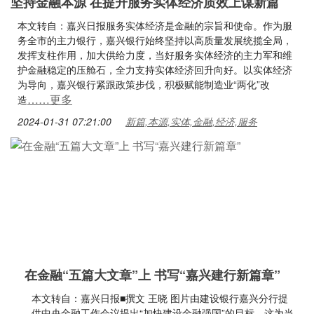
坚持金融本源 在提升服务实体经济质效上谋新篇
本文转自：嘉兴日报服务实体经济是金融的宗旨和使命。作为服
务全市的主力银行，嘉兴银行始终坚持以高质量发展统揽全局，
发挥支柱作用，加大供给力度，当好服务实体经济的主力军和维
护金融稳定的压舱石，全力支持实体经济回升向好。以实体经济
为导向，嘉兴银行紧跟政策步伐，积极赋能制造业“两化”改
……更多
造
2024-01-31 07:21:00
新篇,本源,实体,金融,经济,服务
在金融“五篇大文章”上 书写“嘉兴建行新篇章”
本文转自：嘉兴日报■撰文 王晓 图片由建设银行嘉兴分行提
供中央金融工作会议提出“加快建设金融强国”的目标，这为当