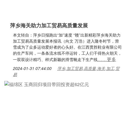
萍乡海关助力加工贸易高质量发展
本文转自：萍乡日报跑出“加”速度 “赣”出新精彩萍乡海关助力
加工贸易高质量发展本报讯（向文 万浩）进入隆冬时节，滑
雪成为了众多运动爱好者的心头好。在江西贯胜鞋业有限公司
的生产车间，一条条流水线不停运转，工人们干得热火朝天，
……更多
一双双设计精巧、样式新颖的滑雪靴走下生产线
2024-01-31 07:44:00
萍乡,加工贸易,高质量,海关,加工,贸
易