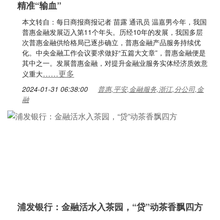
精准“输血”
本文转自：每日商报商报记者 苗露 通讯员 温嘉男今年，我国
普惠金融发展迈入第11个年头。历经10年的发展，我国多层
次普惠金融供给格局已逐步确立，普惠金融产品服务持续优
化。中央金融工作会议要求做好“五篇大文章”，普惠金融便是
其中之一。发展普惠金融，对提升金融业服务实体经济质效意
……更多
义重大
2024-01-31 06:38:00
普惠,平安,金融服务,浙江,分公司,金
融
浦发银行：金融活水入茶园，“贷”动茶香飘四方