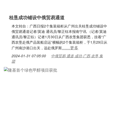
桂垦成功铺设中俄贸易通道
本文转自：广西日报2个集装箱柜从广州出关桂垦成功铺设中
俄贸易通道记者/莫迪 通讯员/黎正钰本报南宁讯 （记者/莫迪
通讯员/黎正钰）记者1月30日从广西农垦集团获悉，挂着“广
西农垦赴俄产品装船启运”横幅的2个集装箱柜，于1月29日从
……更多
广州南沙港口出关，远赴俄罗斯
2024-01-31 07:05:00
中俄贸易,通道,成功,广西,农垦,集
团