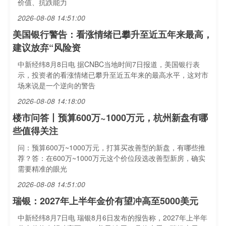
价值、抗跌能力
2026-08-08 14:51:00
美国银行警告：看涨情绪已攀升至近五年来最高，
建议放弃“风险资
中新经纬8月8日电 据CNBC当地时间7日报道，美国银行表
示，投资者的看涨情绪已攀升至近五年来的最高水平，这对市
场来说是一个逆向的警告
2026-08-08 14:18:00
楼市问答丨预算600万~1000万元，杭州新盘有哪
些值得关注
问：预算600万~1000万元，打算买改善型的新盘，有哪些推
荐？答：在600万~1000万元这个价位段选改善型新房，确实
需要精准的眼光
2026-08-08 14:51:00
瑞银：2027年上半年金价有望冲高至5000美元
中新经纬8月7日电 瑞银8月6日发布的报告称，2027年上半年