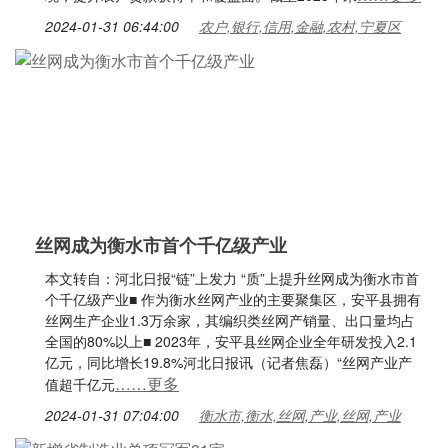
2024-01-31 06:44:00
农户,银行,信用,金融,农村,宁夏区
丝网成为衡水市首个千亿级产业
本文转自：河北日报“链”上发力 “质”上提升丝网成为衡水市首
个千亿级产业■ 作为衡水丝网产业的主要聚集区，安平县拥有
丝网生产企业1.3万余家，其编织类丝网产销量、出口量均占
全国的80%以上■ 2023年，安平县丝网企业全年研发投入2.1
亿元，同比增长19.8%河北日报讯（记者焦磊）“丝网产业产
……更多
值超千亿元
2024-01-31 07:04:00
衡水市,衡水,丝网,产业,丝网,产业