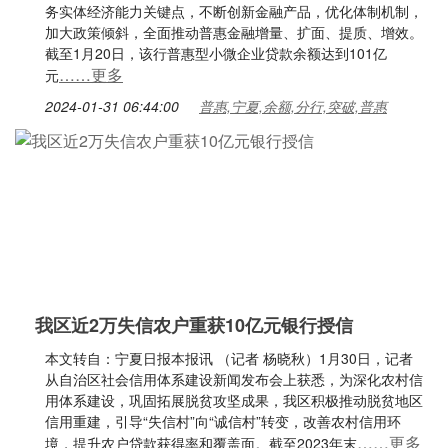
务实体经济能力关键点，不断创新金融产品，优化体制机制，
加大政策倾斜，全面推动普惠金融增量、扩面、提质、增效。
截至1月20日，该行普惠型小微企业贷款余额达到101亿
……更多
元
2024-01-31 06:44:00
普惠,宁夏,余额,分行,突破,普惠
我区近2万失信农户重获10亿元银行授信
本文转自：宁夏日报本报讯 （记者 杨晓秋）1月30日，记者
从自治区社会信用体系建设新闻发布会上获悉，为深化农村信
用体系建设，巩固拓展脱贫攻坚成果，我区积极推动脱贫地区
信用重建，引导“失信村”向“诚信村”转变，改善农村信用环
……更多
境，提升农户贷款获得率和覆盖面。截至2023年末