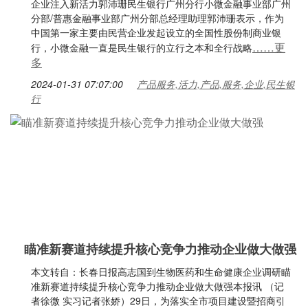
企业注入新活力郭沛珊民生银行广州分行小微金融事业部广州
分部/普惠金融事业部广州分部总经理助理郭沛珊表示，作为
中国第一家主要由民营企业发起设立的全国性股份制商业银
……更
行，小微金融一直是民生银行的立行之本和全行战略
多
2024-01-31 07:07:00
产品服务,活力,产品,服务,企业,民生银
行
瞄准新赛道持续提升核心竞争力推动企业做大做强
本文转自：长春日报高志国到生物医药和生命健康企业调研瞄
准新赛道持续提升核心竞争力推动企业做大做强本报讯 （记
者徐微 实习记者张娇）29日，为落实全市项目建设暨招商引