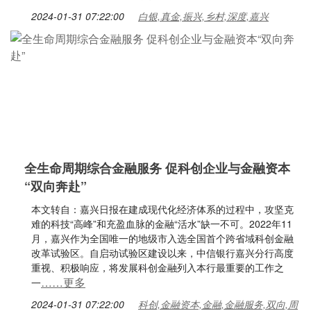
2024-01-31 07:22:00
白银,真金,振兴,乡村,深度,嘉兴
全生命周期综合金融服务 促科创企业与金融资本
“双向奔赴”
本文转自：嘉兴日报在建成现代化经济体系的过程中，攻坚克
难的科技“高峰”和充盈血脉的金融“活水”缺一不可。2022年11
月，嘉兴作为全国唯一的地级市入选全国首个跨省域科创金融
改革试验区。自启动试验区建设以来，中信银行嘉兴分行高度
重视、积极响应，将发展科创金融列入本行最重要的工作之
……更多
一
2024-01-31 07:22:00
科创,金融资本,金融,金融服务,双向,周