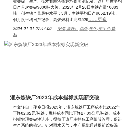
标突破，生产、技术和经济指标均创历史纪录。该厂年度平均
日产首次突破9000吨大关。2023年2月28日生铁产量10083
吨，创生铁产量最好水平；3月，生铁平均日产9652.19吨，
……更多
创月度平均日产纪录。高炉燃料比完成529
2024-01-31 07:44:00
安源,炼铁厂,炼铁,年生,年生产,指
标
湘东炼铁厂2023年成本指标实现新突破
本文转自：萍乡日报2023年，湘东炼铁厂工序成本比2022年
下降82.62元/吨铁，燃料成本同比下降27.89公斤/吨铁。成本
指标实现突破性进步，得益于该厂主抓各工序细节管理，促进
生产系统的稳定。针对雨水天气，生产系统通过提前贮备混