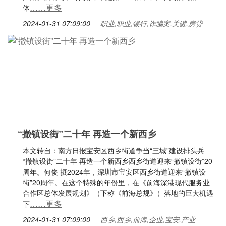
……更多
体
2024-01-31 07:09:00
职业,职业,银行,诈骗案,关键,房贷
“撤镇设街”二十年 再造一个新西乡
本文转自：南方日报宝安区西乡街道争当“三城”建设排头兵
“撤镇设街”二十年 再造一个新西乡西乡街道迎来“撤镇设街”20
周年。何俊 摄2024年，深圳市宝安区西乡街道迎来“撤镇设
街”20周年。在这个特殊的年份里，在《前海深港现代服务业
合作区总体发展规划》（下称《前海总规》）落地的巨大机遇
……更多
下
2024-01-31 07:09:00
西乡,西乡,前海,企业,宝安,产业