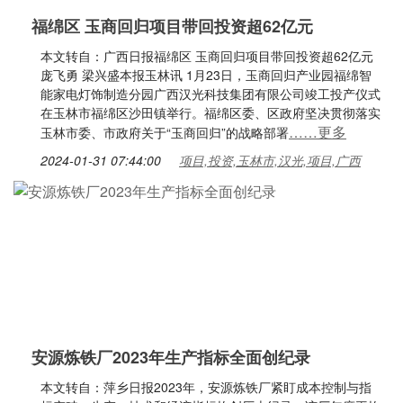
福绵区 玉商回归项目带回投资超62亿元
本文转自：广西日报福绵区 玉商回归项目带回投资超62亿元
庞飞勇 梁兴盛本报玉林讯 1月23日，玉商回归产业园福绵智
能家电灯饰制造分园广西汉光科技集团有限公司竣工投产仪式
在玉林市福绵区沙田镇举行。福绵区委、区政府坚决贯彻落实
……更多
玉林市委、市政府关于“玉商回归”的战略部署
2024-01-31 07:44:00
项目,投资,玉林市,汉光,项目,广西
安源炼铁厂2023年生产指标全面创纪录
本文转自：萍乡日报2023年，安源炼铁厂紧盯成本控制与指