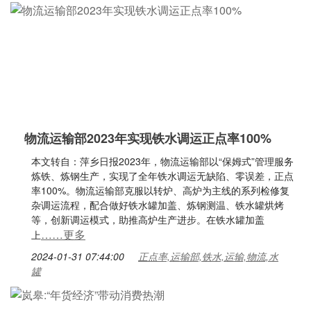
物流运输部2023年实现铁水调运正点率100%
本文转自：萍乡日报2023年，物流运输部以“保姆式”管理服务
炼铁、炼钢生产，实现了全年铁水调运无缺陷、零误差，正点
率100%。物流运输部克服以转炉、高炉为主线的系列检修复
杂调运流程，配合做好铁水罐加盖、炼钢测温、铁水罐烘烤
等，创新调运模式，助推高炉生产进步。在铁水罐加盖
……更多
上
2024-01-31 07:44:00
正点率,运输部,铁水,运输,物流,水
罐