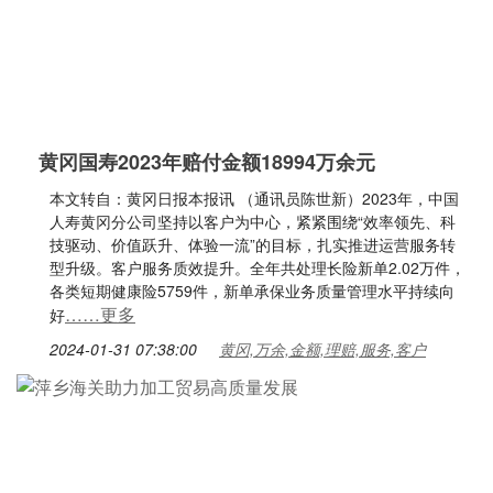
黄冈国寿2023年赔付金额18994万余元
本文转自：黄冈日报本报讯 （通讯员陈世新）2023年，中国
人寿黄冈分公司坚持以客户为中心，紧紧围绕“效率领先、科
技驱动、价值跃升、体验一流”的目标，扎实推进运营服务转
型升级。客户服务质效提升。全年共处理长险新单2.02万件，
各类短期健康险5759件，新单承保业务质量管理水平持续向
……更多
好
2024-01-31 07:38:00
黄冈,万余,金额,理赔,服务,客户