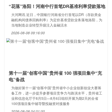
“花落”洛阳！河南中行首笔DR基准利率贷款落地
大河网讯 近日，中国银行河南省分行首笔以DR（存款类金
融机构间债券回购利率）为定价基准贷款业务落地洛阳，为
当地制造企业转型升级注入金融活水
2026-08-08 09:16:00
第十一届“创客中国”贵州省 100 强项目集中“充
电”备战
为做好第十一届“创客中国”贵州省中小企业创新创业大赛筹
备工作，进一步提升参赛项目竞争力与路演水平，贵州省工
业和信息化厅于8月5日—8月6日组织开展为期2天的全省
100强项目集中辅导暨投融资对接服务
2026-08-08 04:01:00